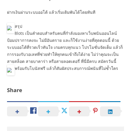
ฝากเงินผ่านระบบออโต้ แล้วเริ่มเดิมพันได้โดยทันที
สรุป
8lots เป็นคำตอบสำหรับคนที่กำลังมองหาเว็บพนันออนไลน์
ป้อมปราการคงจะ ไม่มีอันตราย และก็ใช้งานง่ายที่สุดตอนนี้ ด้วย
ระบบออโต้ที่รวดเร็วทันใจ เกมครบทุกแนว โปรโมชั่นจัดเต็ม แล้วก็
การรองรับวอเลทที่ช่วยทำให้ทุกคนเข้าถึงได้ง่าย ไม่ว่าคุณจะเป็น
สายสล็อต สายบาคาร่า หรือสายลอตเตอรี่ ที่นี่มีครบ สมัครวันนี้
พร้อมรับโบนัสฟรี แล้วก็สัมผัสประสบการณ์พนันที่ไม่ซ้ำใคร
Share