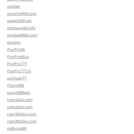
pokbet
porsche999.com
power999.net
premium66.info
proded888x.com
punpro
PunPro66
PunPro66.in
PunPro777
PunPro777.io
puntaek77
Pussy888
pussy888win
ramclubx.com
ramclubx.com
rasri365day.com
rasri365day.com
redkong89