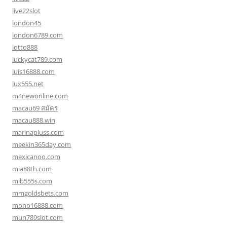
live22slot
london45
london6789.com
lotto888
luckycat789.com
luis16888.com
lux555.net
m4newonline.com
macau69 สมัคร
macau888.win
marinapluss.com
meekin365day.com
mexicanoo.com
mia88th.com
mib555s.com
mmgoldsbets.com
mono16888.com
mun789slot.com