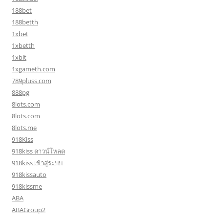
188bet
188betth
1xbet
1xbetth
1xbit
1xgameth.com
789pluss.com
888pg
8lots.com
8lots.com
8lots.me
918Kiss
918kiss ดาวน์โหลด
918kiss เข้าสู่ระบบ
918kissauto
918kissme
ABA
ABAGroup2