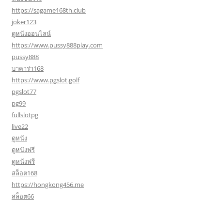
https://sagame168th.club
joker123
ดูหนังออนไลน์
https://www.pussy888play.com
pussy888
บาคาร่า168
https://www.pgslot.golf
pgslot77
pg99
fullslotpg
live22
ดูหนัง
ดูหนังฟรี
ดูหนังฟรี
สล็อต168
https://hongkong456.me
สล็อต66