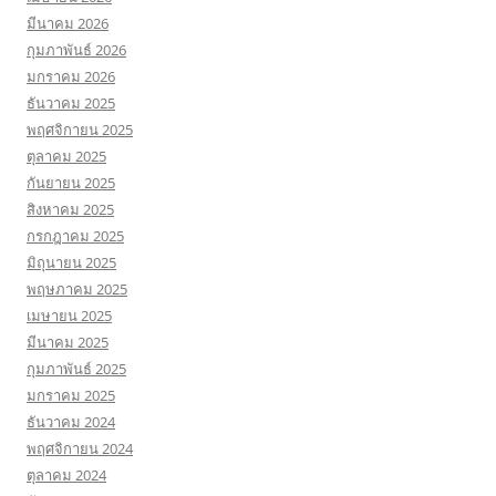
มีนาคม 2026
กุมภาพันธ์ 2026
มกราคม 2026
ธันวาคม 2025
พฤศจิกายน 2025
ตุลาคม 2025
กันยายน 2025
สิงหาคม 2025
กรกฎาคม 2025
มิถุนายน 2025
พฤษภาคม 2025
เมษายน 2025
มีนาคม 2025
กุมภาพันธ์ 2025
มกราคม 2025
ธันวาคม 2024
พฤศจิกายน 2024
ตุลาคม 2024