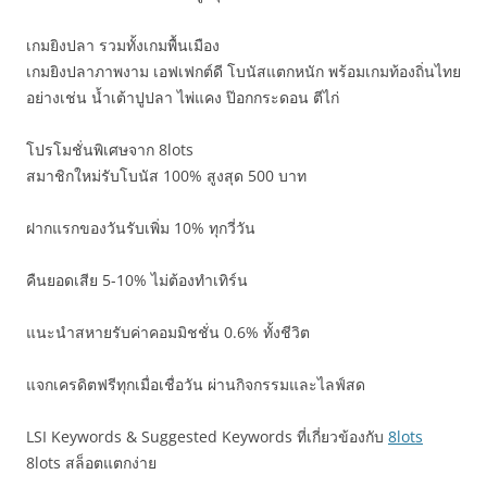
เกมยิงปลา รวมทั้งเกมพื้นเมือง
เกมยิงปลาภาพงาม เอฟเฟกต์ดี โบนัสแตกหนัก พร้อมเกมท้องถิ่นไทย
อย่างเช่น น้ำเต้าปูปลา ไพ่แคง ป๊อกกระดอน ตีไก่
โปรโมชั่นพิเศษจาก 8lots
สมาชิกใหม่รับโบนัส 100% สูงสุด 500 บาท
ฝากแรกของวันรับเพิ่ม 10% ทุกวี่วัน
คืนยอดเสีย 5-10% ไม่ต้องทำเทิร์น
แนะนำสหายรับค่าคอมมิชชั่น 0.6% ทั้งชีวิต
แจกเครดิตฟรีทุกเมื่อเชื่อวัน ผ่านกิจกรรมและไลฟ์สด
LSI Keywords & Suggested Keywords ที่เกี่ยวข้องกับ
8lots
8lots สล็อตแตกง่าย