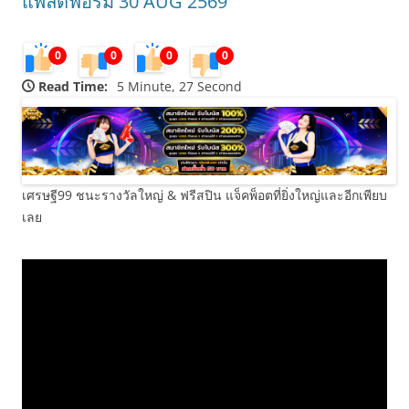
แพลตฟอร์ม 30 AUG 2569
0
0
0
0
Read Time:
5 Minute, 27 Second
เศรษฐี99 ชนะรางวัลใหญ่ & ฟรีสปิน แจ็คพ็อตที่ยิ่งใหญ่และอีกเพียบ
เลย