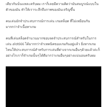
เดียวกันนั่นแหละครับผม เราก็เลยมีความคิดว่ามันสมบูรณ์แบบใน
ตัวของมัน ทำให้เราระลึกถึงภาพของมันเจริญขึ้น
คนเล่นมักจำประสบการณ์การเล่น เกมสล็อต ที่ไม่เหมือนกัน
มากกว่าจำเนื้อหาเกม
คนที่เล่นสล็อตจำนวนมากชอบจดจำประสบการณ์สำหรับในการ
เล่น alot666 ได้มากกว่าจำเทคนิคของเกมกันอยู่แล้ว ยิ่งหากเกม
ไหนให้ประสบการณ์สำหรับการเล่นที่ต่างจากเกมอื่นๆด้วยแล้วล่ะก็
อย่างไรเราก็จำเกมนั้นๆได้ดีมากว่าเกมอื่นๆอย่างแน่นอนครับผม