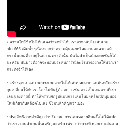
• ความใกล้ชิดไม่ได้แสดงว่าจดจำได้: เราอาจกลับไปเล่นเกม
alot666 เดิมซ้ำๆเนื่องจากว่าความคุ้นเคยหรือความสะดวก แม้
กระนั้นเกมที่จะอยู่ในความทรงจำนั้น มันไม่จำเป็นต้องเคยชินก็ได้
นะครับ มันบางทีอาจจะมอบประสบการณ์อะไรบางอย่างให้พวกเรา
กระทั่งจำได้เอง
• สร้างจุดแปลง: เกมบางเกมอาจไม่ได้เล่นบ่อยมาก แต่มันกลับสร้าง
จุดเปลี่ยนให้กับเราโดยไม่ทันรู้ตัว อย่างเช่น อาจเป็นเกมแรกที่เรา
เล่นของค่ายนี้ ทำให้ทราบจักรูปแบบการเล่นใหม่ๆหรือเปิดมุมมอง
ใหม่เกี่ยวกับสล็อตไปเลย ซึ่งมันสำคัญกว่าเยอะ
• ประสิทธิภาพสำคัญกว่าปริมาณ: การเล่นหลายสิบครั้งไม่ได้แปล
ว่าเราจะจดจำเกมนั้นเจริญนะครับ เพราะว่าบางที พวกเราเล่นเกม