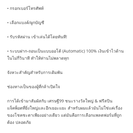
• กรอกเบอร์โทรศัพท์
• เลือกแบงค์/ผูกบัญชี
• รับรหัสผ่าน เข้าเล่นได้โดยทันที!
• ระบบฝาก-ถอนเป็นแบบออโต้ (Automatic) 100% เงินเข้าไวด้าน
ในไม่กี่วินาที ทำให้ท่านไม่พลาดทุก
จังหวะสำคัญสำหรับการเดิมพัน
ช่องทางเป็นของผู้ที่กล้าเปิดใจ
การได้เข้ามาสัมผัสกับ เศรษฐี99 ชนะรางวัลใหญ่ & ฟรีสปิน
แจ็คพ็อตที่ยิ่งใหญ่และอีกเยอะแยะ สำหรับผมแล้วมันไม่ใช่แค่เรื่อง
ของโชคชะตาเพียงอย่างเดียว แต่มันคือการเลือกแพลตฟอร์มที่ถูก
ต้อง ปลอดภัย