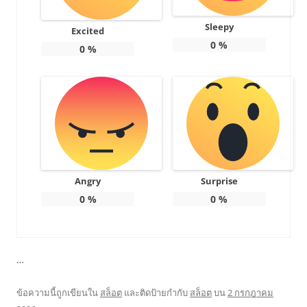
Sleepy
Excited
0
%
0
%
Angry
Surprise
0
%
0
%
…
ข้อความนี้ถูกเขียนใน
สล็อต
และติดป้ายกำกับ
สล็อต
บน
2 กรกฎาคม