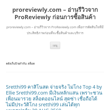
proreviewly.com – อ่านรีวิวจาก
ProReviewly ก่อนการซื้อสินค้า
proreviewly.com – อ่านรีวิวจาก ProReviewly.com เพื่อการตัดสินใจที่มี
ประสิทธิภาพก่อนที่จะซื้อสินค้าและบริการ
ข้าม
เมนู
ไป
ยัง
เนื้อหา
คลังเก็บป้ายกำกับ:
สล็อต
Sretthi99 คาสิโนสด จ่ายจริง ไม่โกง Top 4 by
Ellie Sretthi99.com มีเงินหลักแสน เพราะชวน
เพื่อนมารวย สล็อตออนไลน์ สุดซ่า เชื่อถือได้
ไม่มีประวัติโกง sretthi99 เล่นได้ทุก