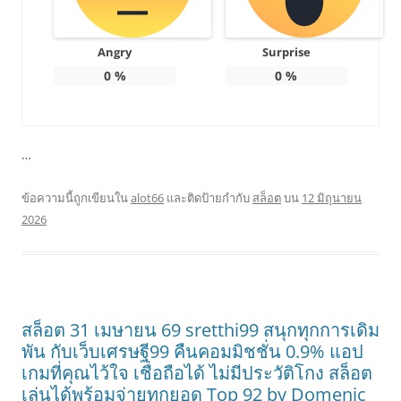
Angry
Surprise
0
%
0
%
…
ข้อความนี้ถูกเขียนใน
alot66
และติดป้ายกำกับ
สล็อต
บน
12 มิถุนายน
2026
สล็อต 31 เมษายน 69 sretthi99 สนุกทุกการเดิม
พัน กับเว็บเศรษฐี99 คืนคอมมิชชั่น 0.9% แอป
เกมที่คุณไว้ใจ เชื่อถือได้ ไม่มีประวัติโกง สล็อต
เล่นได้พร้อมจ่ายทุกยอด Top 92 by Domenic