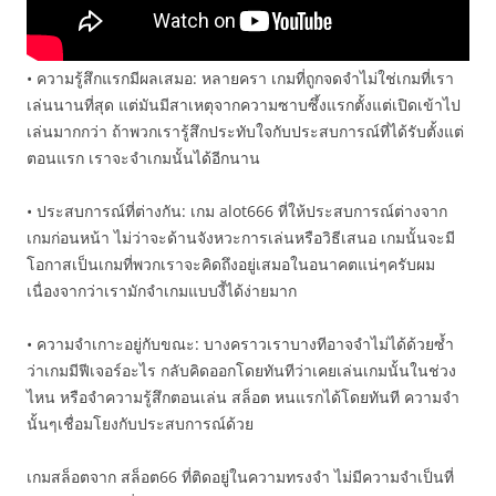
• ความรู้สึกแรกมีผลเสมอ: หลายครา เกมที่ถูกจดจำไม่ใช่เกมที่เรา
เล่นนานที่สุด แต่มันมีสาเหตุจากความซาบซึ้งแรกตั้งแต่เปิดเข้าไป
เล่นมากกว่า ถ้าพวกเรารู้สึกประทับใจกับประสบการณ์ที่ได้รับตั้งแต่
ตอนแรก เราจะจำเกมนั้นได้อีกนาน
• ประสบการณ์ที่ต่างกัน: เกม alot666 ที่ให้ประสบการณ์ต่างจาก
เกมก่อนหน้า ไม่ว่าจะด้านจังหวะการเล่นหรือวิธีเสนอ เกมนั้นจะมี
โอกาสเป็นเกมที่พวกเราจะคิดถึงอยู่เสมอในอนาคตแน่ๆครับผม
เนื่องจากว่าเรามักจำเกมแบบงี้ได้ง่ายมาก
• ความจำเกาะอยู่กับขณะ: บางคราวเราบางทีอาจจำไม่ได้ด้วยซ้ำ
ว่าเกมมีฟีเจอร์อะไร กลับคิดออกโดยทันทีว่าเคยเล่นเกมนั้นในช่วง
ไหน หรือจำความรู้สึกตอนเล่น สล็อต หนแรกได้โดยทันที ความจำ
นั้นๆเชื่อมโยงกับประสบการณ์ด้วย
เกมสล็อตจาก สล็อต66 ที่ติดอยู่ในความทรงจำ ไม่มีความจำเป็นที่