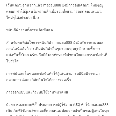
เว้นแต่เกมฐานรากแล้ว macau888 ยังมีการอัปเดตเกมใหม่ๆอยู่
ตลอด ทำให้ผู้เล่นไม่ทราบสึกเบื่อรวมทั้งสามารถทดลองเล่นเกม
ใหม่ๆได้อย่างต่อเนื่อง
พนันกีฬารวมทั้งการเดิมพันสด
สำหรับคนที่พอใจการพนันกีฬา macau888 ยังมีบริการแทงบอล
ออนไลน์แล้วก็การเดิมพันกีฬาอื่นๆครอบคลุมทุกลีกรวมทั้งการ
แข่งขันทั้งโลก พร้อมกับมีอัตราต่อรองที่น่าสนใจและการแข่งขันที่
โปร่งใส
การพนันสดในขณะแข่งขันทำให้ผู้เล่นสามารถพินิจพิจารณา
สถานการณ์และก็ตัดสินใจได้อย่างรวดเร็ว
การออกแบบและก็ระบบใช้งานที่นำสมัย
ด้วยการออกแบบที่ย้ำประสบการณ์ผู้ใช้งาน (UX) ทำให้ macau888
เป็นเว็บที่ใช้งานง่ายและก็ตอบสนองต่อความจำเป็นของผู้เล่นในทุก