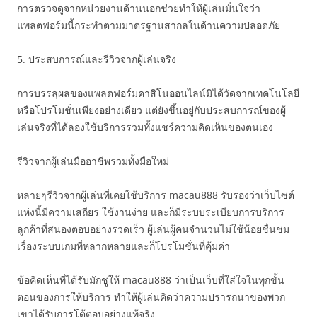
การตรวจดูจากหน่วยงานด้านนอกช่วยทำให้ผู้เล่นมั่นใจว่า
แพลตฟอร์มนี้กระทำตามมาตรฐานสากลในด้านความปลอดภัย
5. ประสบการณ์และรีวิวจากผู้เล่นจริง
การบรรลุผลของแพลตฟอร์มคาสิโนออนไลน์มิได้วัดจากเทคโนโลยี
หรือโปรโมชั่นเพียงอย่างเดียว แต่ยังขึ้นอยู่กับประสบการณ์ของผู้
เล่นจริงที่ได้ลองใช้บริการรวมทั้งแชร์ความคิดเห็นของตนเอง
รีวิวจากผู้เล่นมืออาชีพรวมทั้งมือใหม่
หลายๆรีวิวจากผู้เล่นที่เคยใช้บริการ macau888 รับรองว่าเว็บไซต์
แห่งนี้มีความเสถียร ใช้งานง่าย และก็มีระบบระเบียบการบริการ
ลูกค้าที่สนองตอบอย่างรวดเร็ว ผู้เล่นผู้คนจำนวนไม่ใช้น้อยชื่นชม
เรื่องระบบเกมที่หลากหลายและก็โปรโมชั่นที่คุ้มค่า
ข้อคิดเห็นที่ได้รับมักชูให้ macau888 ว่าเป็นเว็บที่ใส่ใจในทุกขั้น
ตอนของการให้บริการ ทำให้ผู้เล่นคิดว่าความปรารถนาของพวก
เขาได้รับการโต้ตอบอย่างแท้จริง