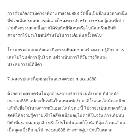
การร่วมกิจกรรมต่างๆที่ทาง macau888 จัดขึ้นเป็นอีกแนวทางหนึ่ง
ที่ช่วยเพิ่มประสบการณ์และก็ช่องทางสำหรับการชนะ ผู้เล่นที่เข้า
ร่วมกิจกรรมพวกนี้อยากได้รับสิทธิพิเศษหรือโบนัสเสริมเติมที่
สามารถใช้ประโยชน์สำหรับในการเดิมพันครั้งถัดไป
โปรแกรมสะสมแต้มและกิจกรรมพิเศษช่วยสร้างความรู้สึกว่าการ
เล่นไม่ใช่แค่การลุ้นโชค แต่ว่าเป็นการได้รับรางวัลและ
ประสบการณ์ที่มีค่า
7. ผลสรุปและก็มุมมองในอนาคตของ macau888
ด้วยความครบครันในทุกด้านของบริการรวมทั้งระบบที่นำสมัย
macau888 แปลงเป็นหนึ่งในแพลตฟอร์มคาสิโนออนไลน์ยอดนิยม
แล้วก็เชื่อใจในวงการพนันออนไลน์ขณะนี้ ไม่ว่าจะเป็นเกมคาสิโน
สดที่ให้ความรู้ความเข้าใจสึกเสมือนอยู่ในคาสิโนจริง การเดิมพัน
กีฬาที่ครอบคลุมทุกลีก หรือโปรโมชั่นและก็โบนัสที่คุ้ม ล้วนแล้วแต่
เป็นจุดแข็งที่ช่วยให้ macau888 ต่างจากคู่ปรปักษ์ในตลาด