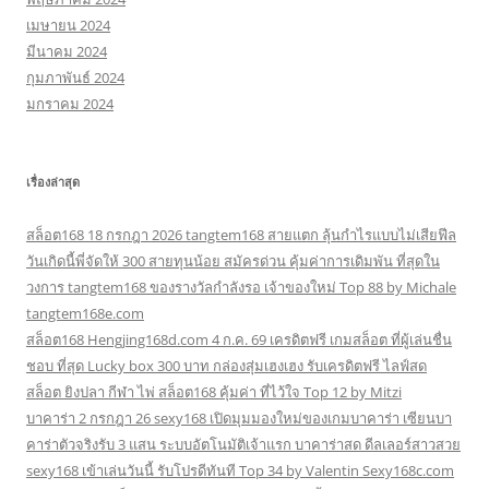
เมษายน 2024
มีนาคม 2024
กุมภาพันธ์ 2024
มกราคม 2024
เรื่องล่าสุด
สล็อต168 18 กรกฎา 2026 tangtem168 สายแตก ลุ้นกำไรแบบไม่เสียฟีล
วันเกิดนี้พี่จัดให้ 300 สายทุนน้อย สมัครด่วน คุ้มค่าการเดิมพัน ที่สุดใน
วงการ tangtem168 ของรางวัลกำลังรอ เจ้าของใหม่ Top 88 by Michale
tangtem168e.com
สล็อต168 Hengjing168d.com 4 ก.ค. 69 เครดิตฟรี เกมสล็อต ที่ผู้เล่นชื่น
ชอบ ที่สุด Lucky box 300 บาท กล่องสุ่มเฮงเฮง รับเครดิตฟรี ไลฟ์สด
สล็อต ยิงปลา กีฬา ไพ่ สล็อต168 คุ้มค่า ที่ไว้ใจ Top 12 by Mitzi
บาคาร่า 2 กรกฎา 26 sexy168 เปิดมุมมองใหม่ของเกมบาคาร่า เซียนบา
คาร่าตัวจริงรับ 3 แสน ระบบอัตโนมัติเจ้าแรก บาคาร่าสด ดีลเลอร์สาวสวย
sexy168 เข้าเล่นวันนี้ รับโปรดีทันที Top 34 by Valentin Sexy168c.com