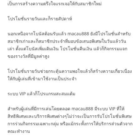
เป็นการสร้างความตรึงใจแรกเจอให้กับสมาชิกใหม่
โปรโมชั่นรายวันและก็รายสัปดาห์
นอกเหนือจากโบนัสต้อนรับแล้ว macau888 ยังมีโปรโมชั่นสำหรับ
สมาชิกเก่าและก็สมาชิกประจำที่มอบข้อเสนอพิเศษในวันแล้ววัน
เล่า ตั้งแต่โบนัสเพิ่มเติมเงิน โปรโมชั่นคืนเงิน แล้วก็กิจกรรมแจก
ของรางวัลที่มีมูลค่าสูง
โปรโมชั่นรายวันช่วยกระตุ้นความพอใจแล้วก็สร้างความเกี่ยวเนื่อง
ให้กับผู้เล่นที่เข้ามาใช้งานเป็นประจำ
ระบบ VIP แล้วก็โปรแกรมสะสมแต้ม
สำหรับผู้เล่นที่มีการเล่นโดยตลอด macau888 มีระบบ VIP ที่ให้
สิทธิพิเศษและบริการพิเศษต่างๆไม่ว่าจะเป็นการรับโปรโมชั่นพิเศษ
การร่วมกิจกรรมเฉพาะกลุ่ม หรือแม้กระทั้งการให้บริการส่วนตัวจาก
คณะทำงาน