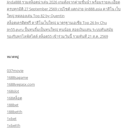
Jinda888 รวมสล็อตน่าเล่น 2026 เกมดังจากค่ายชั้นนำ พร้อมรายละเอียด
ครบทุกมิติ 27 September 2569 เวปไซต์ แตกง่าย jin888.asia คาสิโน เว็บ
ใหญ่ ทดลองเล่น Top 82 by Quentin
สล็อตเครดิตฟรี คาสิโนเว็บใหญ่ มาตรฐานเอเชีย Top 26 by Chu
jin55.guru ปั้นทุนจิ๋มเป็นทุนใหญ่ ทุนน้อย สอยเงินแสน ระบบทันสมัย
รองรับทุกไลฟ์สไตล์ สล็อต55 เข้าร่วมวันนี้ รวยทันที 21 ส.ค. 2569
หมวดหมู่
037movie
1688sagame
1688vegasx.com
168slot
168สล็อต
188bet
188betth
1xbet
1xbetth