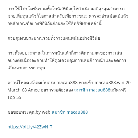
การใช้โปรโมชั่นรวมทั้งโบนัสที่มีอยู่ให้กำเนิดผลดีสูงสุดสามารถ
ช่วยเพิ่มทุนแล้วก็โอกาสสำหรับเพื่อการชนะ ควรจะอ่านข้อแม้แล้ว
ก็หลักเกณฑ์อย่างพิถีพิถันก่อนจะใช้สิทธิพิเศษเหล่านี้
ควบคุมงบประมาณรวมทั้งวางแผนพนันอย่างมีวินัย
การตั้งงบประมาณในการพนันแล้วก็การติดตามผลของการเล่น
อย่างต่อเนื่องจะช่วยทำให้คุณควบคุมการเล่นก้าวหน้าและลดการ
เสี่ยงจากการขาดทุน
ดาวน์โหลด สล็อตเว็บตรง macau888 ทางเข้า macau888.win 20
March 68 Amee อยากรวยต้องลอง
สมาชิก macau888
สมัครฟรี
Top 55
ขอขอบพระคุณby web
สมาชิก macau888
https://bit.ly/42ZwNfT