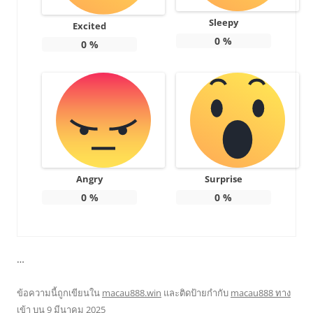
Sleepy
Excited
0
%
0
%
Angry
Surprise
0
%
0
%
…
ข้อความนี้ถูกเขียนใน
macau888.win
และติดป้ายกำกับ
macau888 ทาง
เข้า
บน
9 มีนาคม 2025