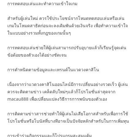
การทดสอบเล่นและทำความเข้าใจเกม
สำหรับผู้เล่นใหม่ ควรใช้ประโยชน์จากโหมดทดสอบเล่นหรือเล่น
เกมในโหมดสาธิตก่อนจะลงเดิมพันด้วยเงินจริง เพื่อทำความเข้าใจ
ในแบบอย่างรวมทั้งกฎของเกมนั้นๆ
การทดสอบเล่นช่วยให้ผู้เล่นสามารถปรับอุบายแล้วก็เรียนรู้จุดเด่น
ข้อด้อยของตัวเองได้อย่างชัดเจน
การตำหนิดตามข้อมูลและเทรนด์ในแวดวงคาสิโน
เนื่องจากว่าแวดวงคาสิโนออนไลน์มีการเปลี่ยนอย่างรวดเร็ว ผู้เล่น
ควรจะติดตามข่าว เคล็ดลับใหม่ๆแล้วก็โปรโมชั่นล่าสุดจาก
macau888 เพื่อเปลี่ยนแปลงวิธีการการพนันของตัวเอง
การติดตามข่าวสารช่วยทำให้ผู้เล่นไม่เสียโอกาสสำหรับเพื่อการใช้
โปรโมชั่นหรือโบนัสที่บางทีอาจเป็นปัจจัยหลักสำหรับในการเพิ่มทุน
การเข้าร่วมกิจกรรมและก็โปรแกรมสะสมแต้ม