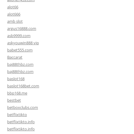
alot66
alot666
amb slot
argus16888.com
asb9999.com
askyouwin888 vip
babet555.com
Baccarat
baj88thbz.com
baj88thbz.com
baslot168
baslot168bet.com
bbp168.me
bestbet
betboxclubs.com
betflixtikto
betflixtikto.info
betflixtikto.info