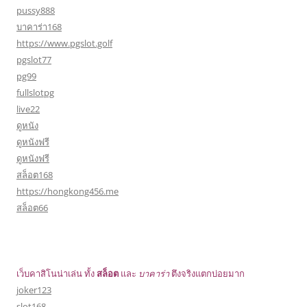
pussy888
บาคาร่า168
https://www.pgslot.golf
pgslot77
pg99
fullslotpg
live22
ดูหนัง
ดูหนังฟรี
ดูหนังฟรี
สล็อต168
https://hongkong456.me
สล็อต66
เว็บคาสิโนน่าเล่น ทั้ง
สล็อต
และ
บาคาร่า
ตึงจริงแตกบ่อยมาก
joker123
slot168