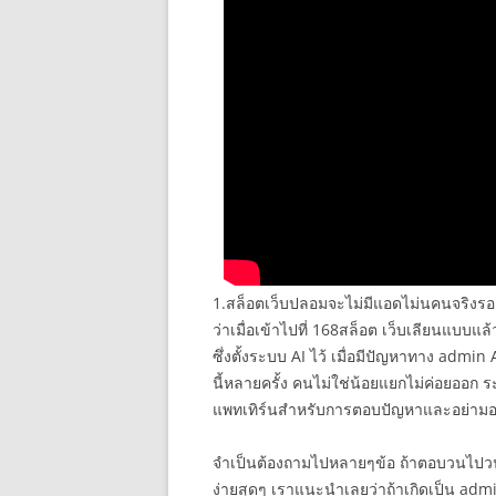
1.สล็อตเว็บปลอมจะไม่มีแอดไม่นคนจริงรอด
ว่าเมื่อเข้าไปที่ 168สล็อต เว็บเลียนแบบแ
ซึ่งตั้งระบบ AI ไว้ เมื่อมีปัญหาทาง admin
นี้หลายครั้ง คนไม่ใช่น้อยแยกไม่ค่อยออก ระ
แพทเทิร์นสำหรับการตอบปัญหาและอย่ามอง
จำเป็นต้องถามไปหลายๆข้อ ถ้าตอบวนไปวนม
ง่ายสุดๆ เราแนะนำเลยว่าถ้าเกิดเป็น admi