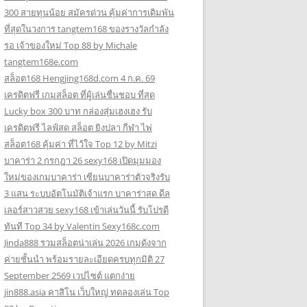
300 สายทุนน้อย สมัครด่วน คุ้มค่าการเดิมพัน
ที่สุดในวงการ tangtem168 ของรางวัลกำลัง
รอ เจ้าของใหม่ Top 88 by Michale
tangtem168e.com
สล็อต168 Hengjing168d.com 4 ก.ค. 69
เครดิตฟรี เกมสล็อต ที่ผู้เล่นชื่นชอบ ที่สุด
Lucky box 300 บาท กล่องสุ่มเฮงเฮง รับ
เครดิตฟรี ไลฟ์สด สล็อต ยิงปลา กีฬา ไพ่
สล็อต168 คุ้มค่า ที่ไว้ใจ Top 12 by Mitzi
บาคาร่า 2 กรกฎา 26 sexy168 เปิดมุมมอง
ใหม่ของเกมบาคาร่า เซียนบาคาร่าตัวจริงรับ
3 แสน ระบบอัตโนมัติเจ้าแรก บาคาร่าสด ดีล
เลอร์สาวสวย sexy168 เข้าเล่นวันนี้ รับโปรดี
ทันที Top 34 by Valentin Sexy168c.com
Jinda888 รวมสล็อตน่าเล่น 2026 เกมดังจาก
ค่ายชั้นนำ พร้อมรายละเอียดครบทุกมิติ 27
September 2569 เวปไซต์ แตกง่าย
jin888.asia คาสิโน เว็บใหญ่ ทดลองเล่น Top