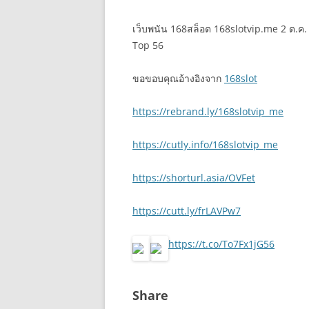
เว็บพนัน 168สล็อต 168slotvip.me 2 ต.ค. 
Top 56
ขอขอบคุณอ้างอิงจาก
168slot
https://rebrand.ly/168slotvip_me
https://cutly.info/168slotvip_me
https://shorturl.asia/OVFet
https://cutt.ly/frLAVPw7
https://t.co/To7Fx1jG56
Share