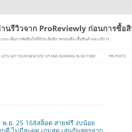
านรีวิวจาก ProReviewly ก่อนการซื้อสิ
com เพื่อการตัดสินใจที่มีประสิทธิภาพก่อนที่จะซื้อสินค้าและบริการ
ข้าม
ไป
LETS GET YOUR NEW SITE UP AND RUNNING IN NO TIME!
PIN POSTS
ยัง
เนื้อหา
 พ.ย. 25 168สล็อต สายฟรี งบน้อย
บดี ไม่มีสะดุด เกมสด เล่นกันสดๆจาก