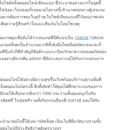
องเว็บไซต์สล็อตออนไลน์เลียนแบบ ซึ่งระบาดอย่างมากในยุคนี้
ม่ใช่น้อย เว็บปลอมก็เลยฉวยโอกาสนี้เข้ามาหลอกลวงผู้เล่นเกม
้อยากต้องการพบเว็บดุร้ายเว็บไซต์เลียนแบบที่ไร้คุณภาพเล่น
เสียความรู้สึกเศร้าใจและเสียเงินไปโดยใช่เหตุ
ภาพสูงเชื่อมั่นได้ว่าเล่นเกมที่นี่ดีแน่ๆเป็น
168slot
168slot
ล่นเกมสล็อตเป็นจำนวนมากมีทั้งยังมือใหม่มือสมัครเล่นและก็
กมที่นี่แล้วก็ที่สำคัญก็คือมีระบบระเบียบรักษาความปลอดภัยของ
ดูแลอย่างดีจากทีม admin ที่มีประสบการณ์ได้รับการเทรนการ
อตออนไลน์ได้อย่างมีความสุขรื้นเริงพร้อมบริการอย่างเต็มที่
ล็อตออนไลน์ตรงนี้ อีกทั้งยังทำให้คุณได้ศึกษาระบบของการ
เกมให้เลือกมากยิ่งกว่า 1000 เกม รวมทั้งคุณสนุกไปกับ
ดิตฟรี โบนัสฟรีรวมทั้งกิจกรรมอื่นๆที่ slot168 มอบให้กับ
ำมาต่อไปนี้ได้เลย 168สล็อต เป็นเว็บที่มีนวัตบาปรวมทั้ง
อตออนไลน์มีประสิทธิภาพยังครบวงจร