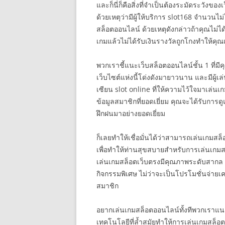
และก็นี่ก็คือสิ่งที่จำเป็นต้องระมัดระวังข
ด้วยเหตุว่ามีผู้ให้บริการ slot168 จำนวนไ
สล็อตออนไลน์ ด้วยเหตุดังกล่าวถ้าคุณไม่ได
เกมแล้วไม่ได้รับเงินรางวัลถูกโกงทำให้คุณ
พวกเราชี้แนะเว็บสล็อตออนไลน์ชั้น 1 ที่มีคุณ
เว็บไซต์แห่งนี้โด่งดังมายาวนาน และมีผู้เ
เซียน slot online ที่ให้ความไว้ใจมาเล่นเ
ข้อมูลสมาชิกที่ยอดเยี่ยม คุณจะได้รับการ
ฝึกฝนมาอย่างยอดเยี่ยม
ก็เลยทำให้เชื่อมั่นได้ว่าสามารถเล่นเกมสล็
เพื่อทำให้ท่านสุขสบายสำหรับการเล่นเกมส
เล่นเกมสล็อตเว็บตรงมีคุณภาพระดับสากล มี
กิจกรรมพิเศษ ไม่ว่าจะเป็นโปรโมชั่นจ่ายเคร
สมาชิก
อยากเล่นเกมสล็อตออนไลน์ทั้งทีพวกเราแนะน
เทคโนโลยีที่ล้ำสมัยทำให้การเล่นเกมสล็