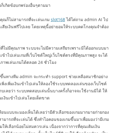
วก็เกิดข้อบกพร่องอื่นๆตามมา
า คุณก็ไม่สามารถที่จะเล่นเกม
slot168
ได้ไต่ถาม admin AI ไป
คุณเสียเงินฟรีไปเลย โดยเหตุนี้อย่ายอมให้ระบบคดโกงคุณจำต้อง
ต์ที่ไม่มีคุณภาพ ระบบจะไม่มีความเสถียรเพราะมิได้ออกแบบมา
ข้าไปเล่นเกมที่เว็บไซต์ใหญ่เว็บไซต์ตรงที่มีคุณภาพสูง จะได้
รภาพเล่นเกมได้ตลอด 24 ชั่วโมง
เกิดขึ้นทางทีม admin จะกระทำ support ช่วยเหลือสมาชิกอย่าง
เพิ่งเพิ่มเงินเข้าไปเล่นให้ลองใช้ระบบทดลองเล่นของเว็บไซต์
บเลยว่า ระบบทดสอบเล่นนั้นบางครั้งก็อาจจะใช้งานมิได้ ให้
เติมเงินเข้าไปเล่นโดยเด็ดขาด
ว็บเลียนแบบจะมองเห็นได้เลยว่ามีตัวเลือกของเกมมากมายก่ายกอง
่สามารถที่จะเล่นได้ ซึ่งทำไอคอนของเกมขึ้นมาเพื่อมองว่ามีเกม
กมให้เลือกน้อยไม่สมควรเล่น เนื่องจากว่าการที่คุณเติมเงิน