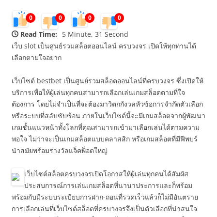
0
0
0
0
Read Time:
5 Minute, 31 Second
เว็บ slot เป็นศูนย์รวมสล็อตออนไลน์ ครบวงจร เปิดให้ทุกท่านได้
เลือกตามใจอยาก
เว็บไซต์ bestbet เป็นศูนย์รวมสล็อตออนไลน์ที่ครบวงจร ซึ่งเปิดให้
บริการเพื่อให้ผู้เล่นทุกคนสามารถเลือกเล่นเกมสล็อตตามที่ใจ
ต้องการ โดยไม่จำเป็นที่จะต้องมาวิตกกังวลหัวข้อการจำกัดตัวเลือก
หรือระบบที่สลับซับซ้อน ภายในเว็บไซต์นี้จะมีเกมสล็อตจากผู้พัฒนา
เกมชั้นแนวหน้าทั้งโลกที่คุณสามารถเข้ามาเลือกเล่นได้ตามความ
พอใจ ไม่ว่าจะเป็นเกมสล็อตแบบคลาสสิก หรือเกมสล็อตที่มีฟีพบร์
นำสมัยพร้อมรางวัลแจ็คพ็อตใหญ่
เว็บไซต์สล็อตครบวงจรเปิดโอกาสให้ผู้เล่นทุกคนได้สัมผัส
ประสบการณ์การเล่นเกมสล็อตที่นานาประการและก็พร้อม
พร้อมกับมีระบบระเบียบการฝาก-ถอนที่รวดเร็วแล้วก็ไม่มีอันตราย
การเลือกเล่นที่เว็บไซต์สล็อตที่ครบวงจรจึงเป็นตัวเลือกที่น่าสนใจ