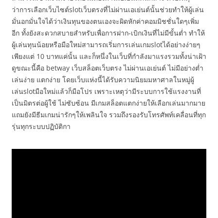
ว่าการเลือกเว็บไซต์slotเว็บตรงที่ไม่ผ่านเอเย่นต์นั้นช่วยทำให้ผู้เล่น
มั่นอกมั่นใจได้ว่าเงินทุนของตนเองจะผิดหักค่าคอมมิชชั่นใดๆเพิ่ม
อีก ทั้งยังสะดวกสบายสำหรับเพื่อการฝาก-เบิกเงินที่ไม่มีขั้นต่ำ ทำให้
ผู้เล่นทุนน้อยหรือมือใหม่สามารถเริ่มการเล่นเกมslotได้อย่างง่ายๆ
เพียงแต่ 10 บาทแค่นั้น และก็หนึ่งในเว็บที่กำลังมาแรงรวมทั้งน่าเฝ้า
ดูขณะนี้คือ betway เว็บสล็อตเว็บตรง ไม่ผ่านเอเย่นต์ ไม่มีอย่างต่ำ
เล่นง่าย แตกง่าย โดยเว็บแห่งนี้ได้รับความนิยมมหาศาลในหมู่ผู้
เล่นslotมือใหม่แล้วก็มือโปร เพราะเหตุว่ามีระบบการใช้แรงงานที่
เป็นมิตรต่อผู้ใช้ ไม่ซับซ้อน มีเกมสล็อตแตกง่ายให้เลือกเล่นมากมาย
แถมยังมีธีมเกมน่ารักๆให้เพลินใจ รวมถึงรองรับโทรศัพท์เคลื่อนที่ทุก
รุ่นทุกระบบปฏิบัติกา