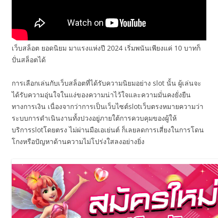
เว็บสล็อต ยอดนิยม มาแรงแห่งปี 2024 เริ่มพนันเพียงแค่ 10 บาทก็
ปั่นสล็อตได้
การเลือกเล่นกับเว็บสล็อตที่ได้รับความนิยมอย่าง slot นั้น ผู้เล่นจะ
ได้รับความอุ่นใจในแง่ของความน่าไว้ใจและความมั่นคงยั่งยืน
ทางการเงิน เนื่องจากว่าการเป็นเว็บไซต์slotเว็บตรงหมายความว่า
ระบบการดำเนินงานทั้งปวงอยู่ภายใต้การควบคุมของผู้ให้
บริการslotโดยตรง ไม่ผ่านมือเอเย่นต์ ก็เลยลดการเสี่ยงในการโดน
โกงหรือปัญหาด้านความไม่โปร่งใสลงอย่างยิ่ง