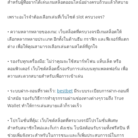
สำหรับผู้ที่อยากได้เล่นเกมสล็อตออนไลน์อย่างครบถ้วนแล้วก็สบาย
เพราะอะไรจำต้องเลือกเล่นที่เว็บไซต์ slot ครบวงจร?
• ความหลากหลายของเกม: เว็บสล็อตที่ครบวงจรมีเกมสล็อตให้
เลือกหลากหลายประเภท อีกทั้งในด้านธีม กราฟิก และฟีเจอร์ที่แตก
ต่าง เพื่อให้คุณสามารถเลือกเล่นตามสไตล์ที่ถูกใจ
• รองรับทุกเครื่องมือ: ไม่ว่าคุณจะใช้สมาร์ทโฟน แท็บเล็ต หรือ
คอมพิวเตอร์ เว็บไซต์สล็อตนี้รองรับการเล่นบนทุกแพลตฟอร์ม เพื่อ
ความสะดวกสบายสำหรับเพื่อการเข้าเล่น
• ระบบฝาก-ถอนที่รวดเร็ว:
bestbet
มีระบบระเบียบการฝาก-ถอนที่
นำสมัย รองรับวิธีการทำธุรกรรมผ่านช่องทางต่างๆรวมถึง True
Wallet ทำให้การเล่นสบายแล้วก็รวดเร็ว
• โปรโมชั่นที่คุ้ม: เว็บไซต์สล็อตที่ครบวงจรมีโปรโมชั่นพิเศษ
สำหรับสมาชิกใหม่และก็เก่า ดังเช่น โบนัสต้อนรับรวมทั้งฟรีสปิน ที่
ช่วยเพิ่มจังหวะสำหรับในการชนะและก็เพิ่มประสบการณ์ในการ