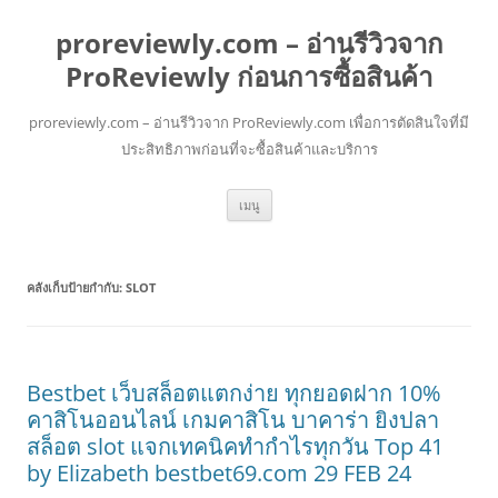
proreviewly.com – อ่านรีวิวจาก
ProReviewly ก่อนการซื้อสินค้า
proreviewly.com – อ่านรีวิวจาก ProReviewly.com เพื่อการตัดสินใจที่มี
ประสิทธิภาพก่อนที่จะซื้อสินค้าและบริการ
ข้าม
เมนู
ไป
ยัง
เนื้อหา
คลังเก็บป้ายกำกับ:
SLOT
Bestbet เว็บสล็อตแตกง่าย ทุกยอดฝาก 10%
คาสิโนออนไลน์ เกมคาสิโน บาคาร่า ยิงปลา
สล็อต slot แจกเทคนิคทำกำไรทุกวัน Top 41
by Elizabeth bestbet69.com 29 FEB 24