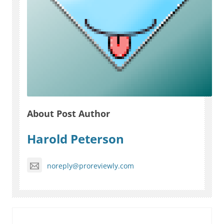
About Post Author
Harold Peterson
noreply@proreviewly.com