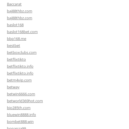
Baccarat
baj88thbz.com
baj88thbz.com
baslot168
baslot168bet.com
bbp168.me
bestbet
betboxclubs.com
betflixtikto
betflixtikto.info
betflixtikto.info
betm4vip.com
betway
betwin6666.com
betworld369hot.com
bio285th.com
bluewin8888.info
bombet888.win
bonanza99