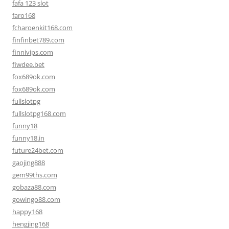
fafa 123 slot
faro168
fcharoenkit168.com
finfinbet789.com
finnivips.com
fiwdee.bet
fox689ok.com
fox689ok.com
fullslotpg
fullslotpg168.com
funny18
funny18.in
future24bet.com
gaojing888
gem99ths.com
gobaza88.com
gowingo88.com
happy168
hengjing168