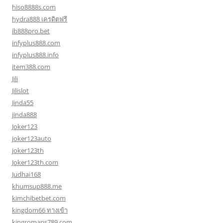
hiso8888s.com
hydra888 เครดิตฟรี
ib888pro.bet
infyplus888.com
infyplus888.info
item388.com
Jili
Jilislot
Jinda55
jinda888
Joker123
joker123auto
joker123th
Joker123th.com
Judhai168
khumsup888.me
kimchibetbet.com
kingdom66 ทางเข้า
kingromans789.com