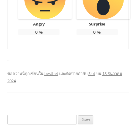
Angry
Surprise
0
%
0
%
…
ข้อความนี้ถูกเขียนใน
bestbet
และติดป้ายกำกับ
Slot
บน
18 ธันวาคม
2024
ค้นหา
สำหรับ: