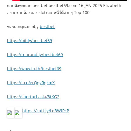
ค่ายดังทุกค่าย bestbet bestbet69.com 16 JAN 2025 Elizabeth
อยากรวยต้องลอง slotปลดหนี้ได้ง่ายๆ Top 100
ขอขอบคุณมากby
bestbet
https://bit.ly/bestbet69
https://rebrand.ly/bestbet69
https://wow.in.th/bestbet69
https://t.co/erQgyRgkmX
https://shorturl.asia/8tKG2
https://cutt.ly/LeBWfPcP