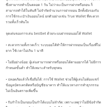
ซึ่งสามารถทำเป็นตลอด 1 วัน ไม่ว่าจะเป็นการฝากหรือถอน ก็
สามารถทำได้ในทันที ไม่จำกัดจำนวนการฝากถอน อีกทั้งยังรองรับ
การใช้กระเป๋าเงินออนไลน์ ยกตัวอย่างเช่น True Wallet ที่สะดวก
รวมทั้งเร็วทันใจ
จุดเด่นของการเล่น bestbet ด้วยระบบฝากถอนออโต้ Wallet
• สะดวกรวมทั้งรวดเร็ว: ระบบออโต้ทำให้การฝากถอนเป็นเรื่องที่ไม่
ยาก ใช้เวลาไม่เกิน 1 นาที
• ไม่มีอย่างน้อย: ผู้เล่นสามารถฝากหรือถอนได้ตามอยากได้ ไม่มีการ
กำหนดขั้นต่ำ ทำให้เหมาะสำหรับทุกคน
• ปลอดภัยแล้วก็เชื่อถือได้: การใช้ Wallet ช่วยให้ผู้เล่นไม่ต้องแชร์
ข้อมูลบัตรเครดิตหรือบัญชีธนาคาร ทำให้แนวทางการทำธุรกรรม
ไม่เป็นอันตรายเพิ่มขึ้น
• รับกำไรเป็นกอบเป็นกำได้แบบไม่จำกัด: เพราะเหตุว่าไม่มีข้อจำกัด