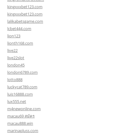
kingxxxbet123.com
kingxxxbet123.com
lalikabetsgame.com
lcbet444.com
lion123
lionth168.com
live22
live22slot
london45
london6789.com
lotto888
luckycat789.com
luis16888.com
lux555.net
m4newonline.com
macau69 สมัคร
macau888.win
marinapluss.com