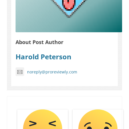
About Post Author
Harold Peterson
noreply@proreviewly.com