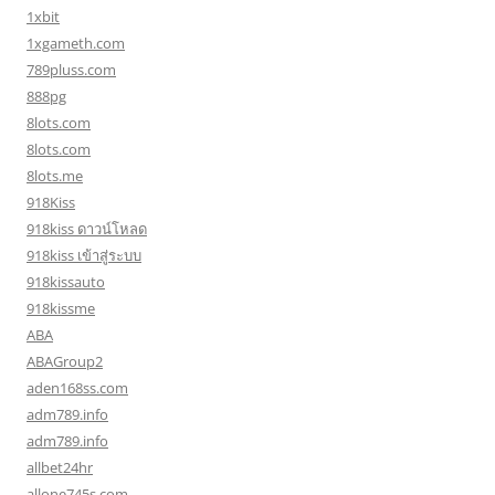
1xbit
1xgameth.com
789pluss.com
888pg
8lots.com
8lots.com
8lots.me
918Kiss
918kiss ดาวน์โหลด
918kiss เข้าสู่ระบบ
918kissauto
918kissme
ABA
ABAGroup2
aden168ss.com
adm789.info
adm789.info
allbet24hr
allone745s.com