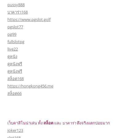
pussy888
บาคาร่า168
https://www.pgslot.golf
pgslot77
pg99
fullslotpg
live22
ดูหนัง
ดูหนังฟรี
ดูหนังฟรี
สล็อต168
https://hongkong456.me
สล็อต66
เว็บคาสิโนน่าเล่น ทั้ง
สล็อต
และ
บาคาร่า
ตึงจริงแตกบ่อยมาก
joker123
slot168