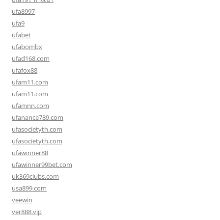
ufa8997
ufa9
ufabet
ufabombx
ufad168.com
ufafox88
ufam11.com
ufam11.com
ufamnn.com
ufanance789.com
ufasocietyth.com
ufasocietyth.com
ufawinner88
ufawinner99bet.com
uk369clubs.com
usa899.com
veewin
ver888.vip