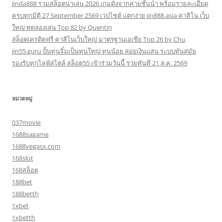
Jinda888 รวมสล็อตน่าเล่น 2026 เกมดังจากค่ายชั้นนำ พร้อมรายละเอียด
ครบทุกมิติ 27 September 2569 เวปไซต์ แตกง่าย jin888.asia คาสิโน เว็บ
ใหญ่ ทดลองเล่น Top 82 by Quentin
สล็อตเครดิตฟรี คาสิโนเว็บใหญ่ มาตรฐานเอเชีย Top 26 by Chu
jin55.guru ปั้นทุนจิ๋มเป็นทุนใหญ่ ทุนน้อย สอยเงินแสน ระบบทันสมัย
รองรับทุกไลฟ์สไตล์ สล็อต55 เข้าร่วมวันนี้ รวยทันที 21 ส.ค. 2569
หมวดหมู่
037movie
1688sagame
1688vegasx.com
168slot
168สล็อต
188bet
188betth
1xbet
1xbetth