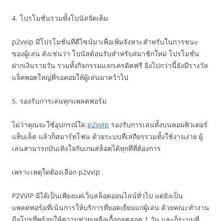
4. โปรโมชั่นรวมทั้งโบนัสจัดเต็ม
p2vvip มีโปรโมชั่นที่ดีไซน์มาเพื่อเพิ่มจังหวะสำหรับในการชนะ
ของผู้เล่น ดังเช่นว่า โบนัสต้อนรับสำหรับสมาชิกใหม่ โปรโมชั่น
ฝากเงินรายวัน รวมทั้งกิจกรรมแจกเครดิตฟรี ยิ่งไปกว่านี้ยังมีรางวัล
แจ็คพอตใหญ่ที่รอคอยให้ผู้เล่นมาคว้าไป
5. รองรับการเล่นทุกแพลตฟอร์ม
ไม่ว่าคุณจะใช้อุปกรณ์ใด
p2vvip
รองรับการเล่นทั้งบนคอมพิวเตอร์
แท็บเล็ต แล้วก็สมาร์ทโฟน ด้วยระบบที่เสถียรรวมทั้งใช้งานง่าย ผู้
เล่นสามารถบันเทิงใจกับเกมสล็อตได้ทุกที่ที่ต้องการ
เพราะเหตุใดต้องเลือก p2vvip
P2VVIP มิได้เป็นเพียงแค่เว็บสล็อตออนไลน์ทั่วไป แต่ยังเป็น
แพลตฟอร์มที่เน้นการให้บริการที่ยอดเยี่ยมแก่ผู้เล่น ด้วยคณะทำงาน
มือโปรที่พร้อมให้ความช่วยเหลือเกื้อกูลตลอด 1 วัน และก็ระบบที่