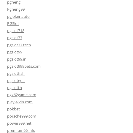
pgheng
Pgheng99
pgjoker auto
PGSlot
pgslot718
pgslot77
pgslot77.tech
pgslot99
pgslot99.in
pgslot999bets.com
pgslotfish
pgslotgolf
pgslotth
pgx62game.com
play97vip.com
pokbet
porsche999.com
power999.net
premium66.info