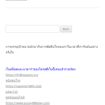
ค้นหา
สำหรับ:
การบรรลุเป้าหมายมักมากับการตัดสินใจของเราในเวลาที่เรารับมันอย่าง
จริงใจ
เว็บสล็อตและบาคาร่าของโครตดีเว็บนี้เล่นแล้วรวยจัดๆ
https://918kissauto.xyz
หนังชนโรง
https://sagame168th.club
joker123
ดูหนังออนไลน์
https://www.pussy888play.com