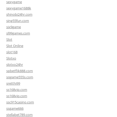
sexygame
sexygame1688k
shinobi24hr.com
sing55fun.com
six9game
sl99games.com
Slot
Slot Online
slot168
Slotxo
slotxo24hr
spbetflik888.com
sqgame555s.com
sretthi99
ss168vip.com
ss168vip.com
ssc915casino.com
ssgame666
stellabet789.com