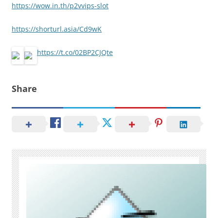
https://wow.in.th/p2vvips-slot
https://shorturl.asia/Cd9wK
https://t.co/02BP2CJQte
Share