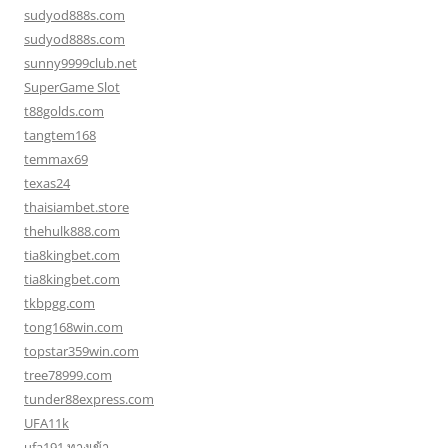
sudyod888s.com
sudyod888s.com
sunny9999club.net
SuperGame Slot
t88golds.com
tangtem168
temmax69
texas24
thaisiambet.store
thehulk888.com
tia8kingbet.com
tia8kingbet.com
tkbpgg.com
tong168win.com
topstar359win.com
tree78999.com
tunder88express.com
UFA11k
ufa191 ทางเข้า