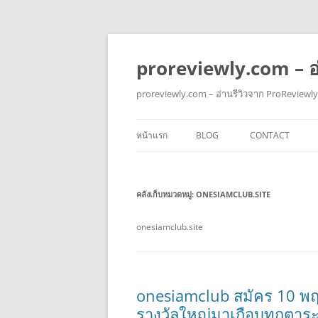
proreviewly.com – อ่
proreviewly.com – อ่านรีวิวจาก ProReviewly.
หน้าแรก
BLOG
CONTACT
คลังเก็บหมวดหมู่:
ONESIAMCLUB.SITE
onesiamclub.site
onesiamclub สมัคร 10 พฤ
รางวัลใหญ่มาเกือบทุกตาระ