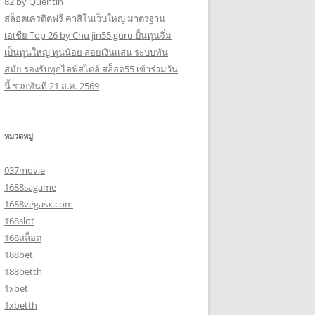
82 by Quentin
สล็อตเครดิตฟรี คาสิโนเว็บใหญ่ มาตรฐาน
เอเชีย Top 26 by Chu jin55.guru ปั้นทุนจิ๋ม
เป็นทุนใหญ่ ทุนน้อย สอยเงินแสน ระบบทัน
สมัย รองรับทุกไลฟ์สไตล์ สล็อต55 เข้าร่วมวัน
นี้ รวยทันที 21 ส.ค. 2569
หมวดหมู่
037movie
1688sagame
1688vegasx.com
168slot
168สล็อต
188bet
188betth
1xbet
1xbetth