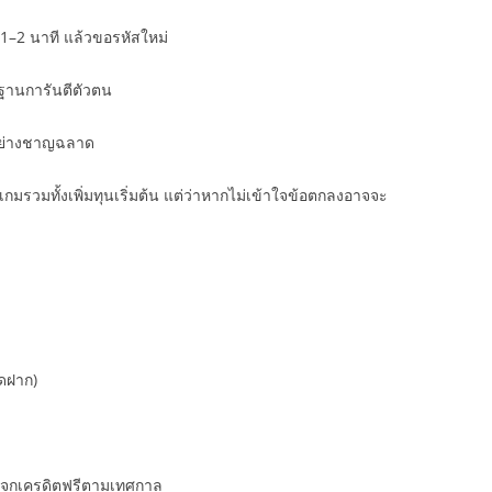
1–2 นาที แล้วขอรหัสใหม่
กฐานการันตีตัวตน
้อย่างชาญฉลาด
กมรวมทั้งเพิ่มทุนเริ่มต้น แต่ว่าหากไม่เข้าใจข้อตกลงอาจจะ
อดฝาก)
มแจกเครดิตฟรีตามเทศกาล