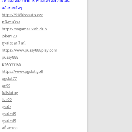
เว็บสล็อตและบาคาร่าของโครตดีเว็บนี้เล่น
แล้วรวยจัดๆ
https://918kissauto.xyz
หนังชนโรง
https://sagame168th.club
joker123
ดูหนังออนไลน์
https://www.pussy888play.com
pussy888
บาคาร่า168
https://www.pgslot.golf
pgslot77
pg99
fullslotpg
live22
ดูหนัง
ดูหนังฟรี
ดูหนังฟรี
สล็อต168