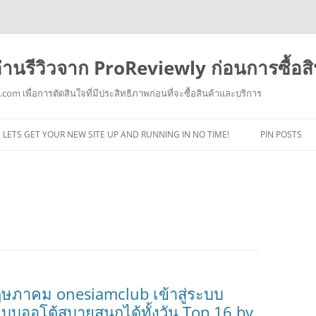
านรีวิวจาก ProReviewly ก่อนการซื้อสิ
com เพื่อการตัดสินใจที่มีประสิทธิภาพก่อนที่จะซื้อสินค้าและบริการ
ข้าม
ไป
LETS GET YOUR NEW SITE UP AND RUNNING IN NO TIME!
PIN POSTS
ยัง
เนื้อหา
ษภาคม onesiamclub เข้าสู่ระบบ
บบออโต้สบายสนุกได้ทั้งวัน Top 16 by