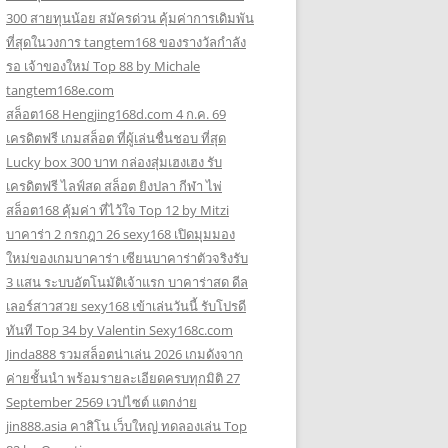
300 สายทุนน้อย สมัครด่วน คุ้มค่าการเดิมพัน
ที่สุดในวงการ tangtem168 ของรางวัลกำลัง
รอ เจ้าของใหม่ Top 88 by Michale
tangtem168e.com
สล็อต168 Hengjing168d.com 4 ก.ค. 69
เครดิตฟรี เกมสล็อต ที่ผู้เล่นชื่นชอบ ที่สุด
Lucky box 300 บาท กล่องสุ่มเฮงเฮง รับ
เครดิตฟรี ไลฟ์สด สล็อต ยิงปลา กีฬา ไพ่
สล็อต168 คุ้มค่า ที่ไว้ใจ Top 12 by Mitzi
บาคาร่า 2 กรกฎา 26 sexy168 เปิดมุมมอง
ใหม่ของเกมบาคาร่า เซียนบาคาร่าตัวจริงรับ
3 แสน ระบบอัตโนมัติเจ้าแรก บาคาร่าสด ดีล
เลอร์สาวสวย sexy168 เข้าเล่นวันนี้ รับโปรดี
ทันที Top 34 by Valentin Sexy168c.com
Jinda888 รวมสล็อตน่าเล่น 2026 เกมดังจาก
ค่ายชั้นนำ พร้อมรายละเอียดครบทุกมิติ 27
September 2569 เวปไซต์ แตกง่าย
jin888.asia คาสิโน เว็บใหญ่ ทดลองเล่น Top