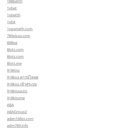
188betth
1xbet
1xbetth
1xbit
1xgameth.com
789pluss.com
888pg
8lots.com
8lots.com
8lots.me
918Kiss
918kiss ดาวน์โหลด
918kiss เข้าสู่ระบบ
918kissauto
918kissme
ABA
ABAGroup2
aden168ss.com
adm789.info