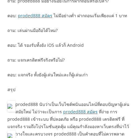
ถาม: proded888 มีอย่างน้อยในการฝากถอนหรือเปล่า?
ตอบ:
proded888 สมัคร
ไม่มีอย่างต่ำ ฝากถอนเริ่มเพียงแค่ 1 บาท
ถาม: เล่นผ่านมือถือได้ไหม?
ตอบ: ได้ รองรับทั้งยัง iOS แล้วก็ Android
ถาม: แจกเครดิตฟรีจริงหรือไม่?
ตอบ: แจกจริง ทั้งยังผู้เล่นใหม่และก็ผู้เล่นเก่า
สรุป
proded888 นับว่าเป็นเว็บไซต์พนันออนไลน์ที่ตอบปัญหาผู้เล่น
สมัยใหม่ ไม่ว่าจะเป็นการ
proded888 สมัคร
ที่ง่าย การ
proded888 เข้าระบบ ที่ปลอดภัย หรือ proded888 เครดิตฟรี ที่
แจกจริง รวมถึงโปรโมชั่นสุดคุ้ม แม้คุณกำลังมองหาเว็บตรงที่น่าไว้
วางใจและครบวงจร proded888 เป็นคำตอบที่ไม่ควรพลาด