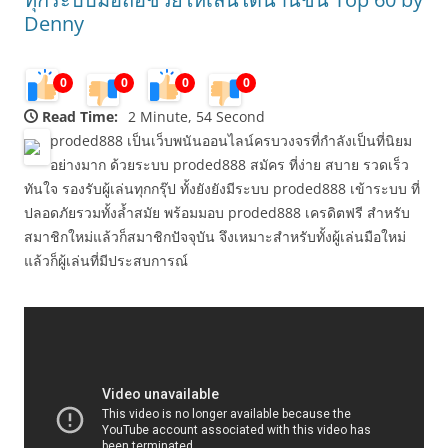
Denny
0
0
0
0
Read Time:
2 Minute, 54 Second
proded888 เป็นเว็บพนันออนไลน์ครบวงจรที่กำลังเป็นที่นิยม
อย่างมาก ด้วยระบบ proded888 สมัคร ที่ง่าย สบาย รวดเร็ว
ทันใจ รองรับผู้เล่นทุกกรุ๊ป ทั้งยังยังมีระบบ proded888 เข้าระบบ ที่
ปลอดภัยรวมทั้งล้ำสมัย พร้อมมอบ proded888 เครดิตฟรี สำหรับ
สมาชิกใหม่แล้วก็สมาชิกปัจจุบัน จึงเหมาะสำหรับทั้งผู้เล่นมือใหม่
แล้วก็ผู้เล่นที่มีประสบการณ์