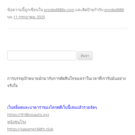
ข้อความนี้ถูกเขียนใน
proded888x.com
และติดป้ายกำกับ
proded888
บน
11 กรกฎาคม 2025
ค้นหา
สำหรับ:
การบรรลุเป้าหมายมักมากับการตัดสินใจของเราในเวลาที่เรารับมันอย่าง
จริงใจ
เว็บสล็อตและบาคาร่าของโครตดีเว็บนี้เล่นแล้วรวยจัดๆ
https://918kissauto.xyz
หนังชนโรง
https://sagame168th.club