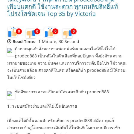
เพียบแตกดี ใช้งานสะดวก ทุกเกมลิขสิทธิ์แท้
โปร่งใสชัดเจน Top 35 by Victoria
0
0
0
0
Read Time:
1 Minute, 30 Second
ถ้าหากคุณกำลังมองหาแพลตฟอร์มเกมออนไลน์ที่ไว้ใจได้
proded888 เป็นหนึ่งในตัวเลือกที่ตอบปัญหา ทั้งยังด้านความ
มากมายของเกม ความมั่นคง และการบริการระดับมือโปร ไม่ว่าคุณ
จะเป็นสายสล็อต สายคาสิโนสด หรือคอกีฬา proded888 มีให้ครบ
ในเว็บไซต์เดียว
ข้อดีของการลงทะเบียนสมัครสมาชิกกับ proded888
1. ระบบสมัครง่ายและก็ไม่เป็นอันตราย
เพียงแต่ไม่กี่ขั้นตอนสำหรับเพื่อการ proded888 สมัคร คุณก็
สามารถเข้าสู่โลกของการเดิมพันได้ในทันที โดยระบบมีการเข้า