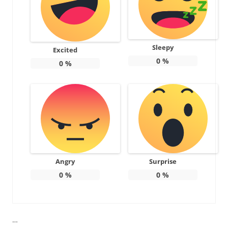
Sleepy
Excited
0
%
0
%
Angry
Surprise
0
%
0
%
…