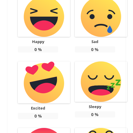
Happy
Sad
0
%
0
%
Sleepy
Excited
0
%
0
%