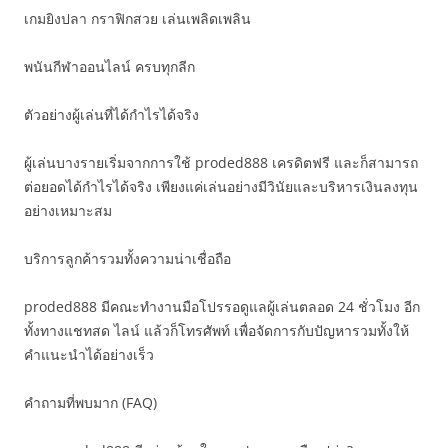
เกมยิงปลา กราฟิกสวย เล่นเพลิดเพลิน
พนันกีฬาออนไลน์ ครบทุกลีก
ตัวอย่างผู้เล่นที่ได้กำไรได้จริง
ผู้เล่นบางรายเริ่มจากการใช้ proded888 เครดิตฟรี และก็สามารถ
ต่อยอดได้กำไรได้จริง เพียงแค่เล่นอย่างมีวินัยและบริหารเงินลงทุน
อย่างเหมาะสม
บริการลูกค้ารวมทั้งความน่าเชื่อถือ
proded888 มีคณะทำงานมือโปรรอดูแลผู้เล่นตลอด 24 ชั่วโมง อีก
ทั้งทางแชทสด ไลน์ แล้วก็โทรศัพท์ เพื่อจัดการกับปัญหารวมทั้งให้
คำแนะนำได้อย่างเร็ว
คำถามที่พบมาก (FAQ)