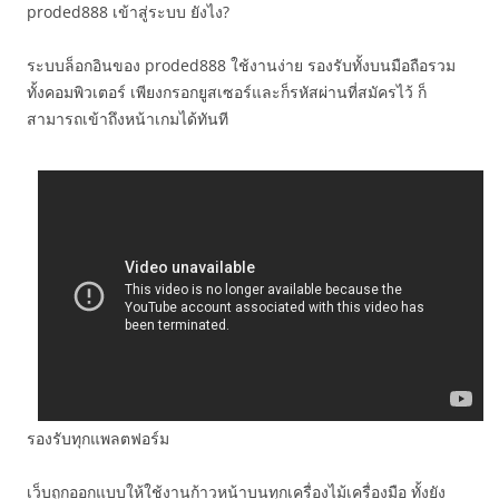
proded888 เข้าสู่ระบบ ยังไง?
ระบบล็อกอินของ proded888 ใช้งานง่าย รองรับทั้งบนมือถือรวม
ทั้งคอมพิวเตอร์ เพียงกรอกยูสเซอร์และก็รหัสผ่านที่สมัครไว้ ก็
สามารถเข้าถึงหน้าเกมได้ทันที
รองรับทุกแพลตฟอร์ม
เว็บถูกออกแบบให้ใช้งานก้าวหน้าบนทุกเครื่องไม้เครื่องมือ ทั้งยัง