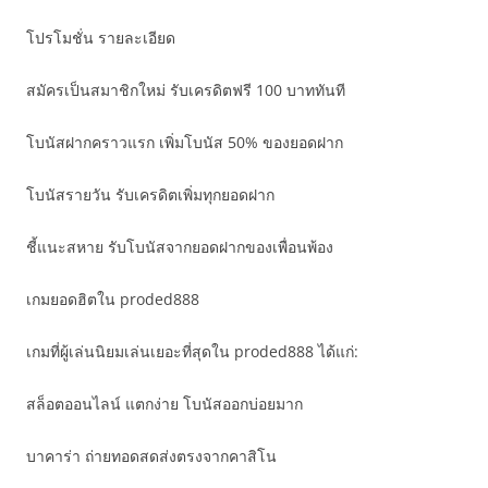
โปรโมชั่น รายละเอียด
สมัครเป็นสมาชิกใหม่ รับเครดิตฟรี 100 บาททันที
โบนัสฝากคราวแรก เพิ่มโบนัส 50% ของยอดฝาก
โบนัสรายวัน รับเครดิตเพิ่มทุกยอดฝาก
ชี้แนะสหาย รับโบนัสจากยอดฝากของเพื่อนพ้อง
เกมยอดฮิตใน proded888
เกมที่ผู้เล่นนิยมเล่นเยอะที่สุดใน proded888 ได้แก่:
สล็อตออนไลน์ แตกง่าย โบนัสออกบ่อยมาก
บาคาร่า ถ่ายทอดสดส่งตรงจากคาสิโน