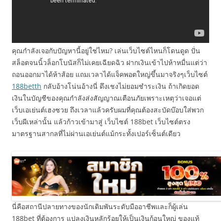
คุณกำลังเจอกับปัญหานี้อยู่ใช่ไหม? เล่นเว็บไซต์ไหนก็โดนดูด ปั่น
สล็อตจนนิ้วล็อกโบนัสก็ไม่เคยเฉียดฉิว ฝากเงินเข้าไปห้าหมื่นแต่ว่า
ถอนออกมาได้ห้าส้อย แถมเวลาได้แจ็คพอตใหญ่ขึ้นมาจริงๆเว็บไซต์
188betth
กลับอ้างโน่นอ้างนี่ ดึงเชงไม่ยอมชำระเงิน ถ้าเกิดยอด
เงินในบัญชีของคุณกำลังส่งสัญญาณเตือนภัยเพราะเหตุว่าเจอแต่
เว็บเอเย่นต์เฮงซวย ถึงเวลาแล้วครับผมที่คุณต้องสะบัดบ๊อบใส่พวก
เว็บผีเหล่านั้น แล้วก้าวเข้ามาสู่ เว็บไซต์ 188bet เว็บไซต์ตรง
มาตรฐานสากลที่ไม่ผ่านเอเย่นต์แม้กระทั้งเปอร์เซ็นต์เดียว
นี่คือสถานีปลายทางของนักเดิมพันระดับมืออาชีพและก็ผู้เล่น
188bet ที่ต้องการ แปลงเงินหลักร้อยให้เป็นเงินก้อนใหญ่ ของแท้