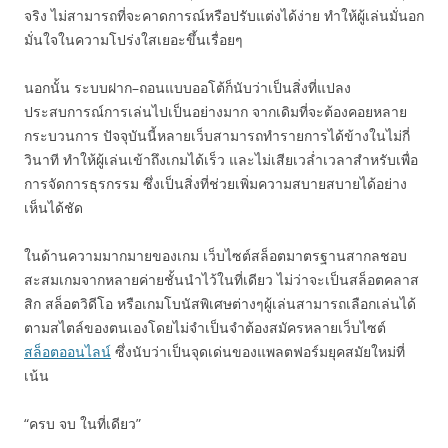
จริง ไม่สามารถที่จะคาดการณ์หรือปรับแต่งได้ง่าย ทำให้ผู้เล่นมั่นอก
มั่นใจในความโปร่งใสเยอะขึ้นเรื่อยๆ
นอกนั้น ระบบฝาก–ถอนแบบออโต้ก็นับว่าเป็นสิ่งที่แปลง
ประสบการณ์การเล่นไปเป็นอย่างมาก จากเดิมที่จะต้องคอยหลาย
กระบวนการ ปัจจุบันนี้หลายเว็บสามารถทำรายการได้ข้างในไม่กี่
วินาที ทำให้ผู้เล่นเข้าถึงเกมได้เร็ว และไม่เสียเวล่ำเวลาสำหรับเพื่อ
การจัดการธุรกรรม ซึ่งเป็นสิ่งที่ช่วยเพิ่มความสบายสบายได้อย่าง
เห็นได้ชัด
ในด้านความมากมายของเกม เว็บไซต์สล็อตมาตรฐานสากลชอบ
สะสมเกมจากหลายค่ายชั้นนำไว้ในที่เดียว ไม่ว่าจะเป็นสล็อตคลาส
สิก สล็อตวิดีโอ หรือเกมโบนัสพิเศษต่างๆผู้เล่นสามารถเลือกเล่นได้
ตามสไตล์ของตนเองโดยไม่จำเป็นจำต้องสมัครหลายเว็บไซต์
สล็อตออนไลน์
ซึ่งนับว่าเป็นจุดเด่นของแพลตฟอร์มยุคสมัยใหม่ที่
เน้น
“ครบ จบ ในที่เดียว”