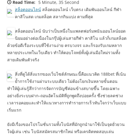
Read Time:
5 Minute, 35 Second
สล็อตออนไลน์
สล็อตออนไลน์ เว็บตรง เดิมพันออนไลน์ กีฬา
คาสิโนสด เกมสล็อต สลากกินแบ่ง ตามที่สุด
สล็อตออนไลน์ นับว่าเป็นหนึ่งในแพลตฟอร์มพนันออนไลน์ยอด
นิยมอย่างต่อเนื่องในกรุ๊ปผู้เล่นสายกีฬา คาสิโน แล้วก็เกมสล็อต
ด้วยข้อดีเรื่องระบบที่ใช้งานง่าย ครบวงจร และก็รองรับเกมหลาก
หลายประเภทในเว็บเดียว ทำให้ตอบโจทย์ทั้งผู้เล่นมือใหม่รวมทั้ง
สายเดิมพันตัวจริง
สิ่งที่ดูได้สิ่งแรกของเว็บไซต์ลักษณะนี้คือแนวคิด 188bet ที่เน้น
ย้ำการใช้งานผ่านระบบเดียว ไม่ต้องโยกเงินหลายขั้นตอน
ทำให้ผู้เล่นรู้สึกว่าการจัดการบัญชีค่อนข้างสบายขึ้น โดยเฉพาะ
อย่างยิ่งระบบฝาก–ถอนอัตโนมัติที่ถูกพูดถึงบ่อยครั้ง ซึ่งช่วยลดช่วง
เวลารอคอยและทำให้แนวทางการทำรายการเร็วทันใจกว่าเว็บแบบ
เริ่มแรก
ยังมีเรื่องของโปรโมชั่นรวมทั้งโบนัสที่มักถูกนำมาใช้เป็นจุดยั่วยวน
ใจผู้เล่น เช่น โบนัสสมัครสมาชิกใหม่ หรือเครดิตทดสอบเล่น