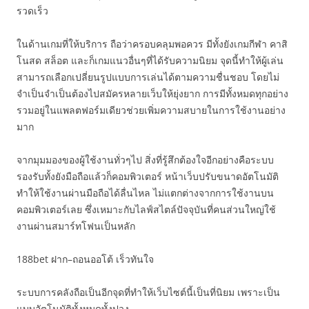
รวดเร็ว
ในด้านเกมที่ให้บริการ ถือว่าครอบคลุมพอควร มีทั้งยังเกมกีฬา คาสิ
โนสด สล็อต และก็เกมแนวอื่นๆที่ได้รับความนิยม จุดนี้ทำให้ผู้เล่น
สามารถเลือกเปลี่ยนรูปแบบการเล่นได้ตามความชื่นชอบ โดยไม่
จำเป็นจำเป็นต้องไปสมัครหลายเว็บให้ยุ่งยาก การมีทั้งหมดทุกอย่าง
รวมอยู่ในแพลตฟอร์มเดียวช่วยเพิ่มความสบายในการใช้งานอย่าง
มาก
จากมุมมองของผู้ใช้งานทั่วๆไป สิ่งที่รู้สึกต้องใจอีกอย่างคือระบบ
รองรับทั้งยังมือถือแล้วก็คอมพิวเตอร์ หน้าเว็บปรับขนาดอัตโนมัติ
ทำให้ใช้งานผ่านมือถือได้ลื่นไหล ไม่แตกต่างจากการใช้งานบน
คอมพิวเตอร์เลย ซึ่งเหมาะกับไลฟ์สไตล์ปัจจุบันที่คนส่วนใหญ่ใช้
งานผ่านสมาร์ทโฟนเป็นหลัก
188bet ฝาก–ถอนออโต้ เร็วทันใจ
ระบบการคลังถือเป็นอีกจุดที่ทำให้เว็บไซต์นี้เป็นที่นิยม เพราะเป็น
แบบอัตโนมัติทั้งหมดทั้งปวง