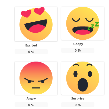
Sleepy
Excited
0
%
0
%
Angry
Surprise
0
%
0
%