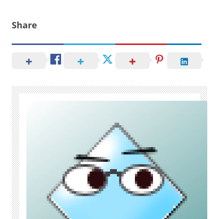
Share