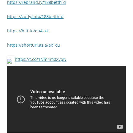
https://rebrand.ly/188betth-d
https://cutly.info/188betth-d
https://bitt.to/eb4zxk
https://shorturl.asia/axTcu
https://t.co/1Nm4m0XvpN