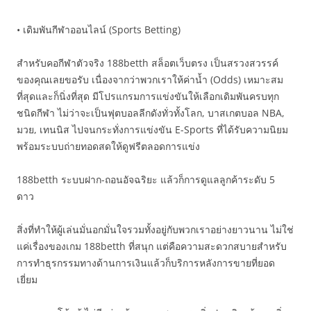
• เดิมพันกีฬาออนไลน์ (Sports Betting)
สำหรับคอกีฬาตัวจริง 188betth สล็อตเว็บตรง เป็นสรวงสวรรค์
ของคุณเลยขอรับ เนื่องจากว่าพวกเราให้ค่าน้ำ (Odds) เหมาะสม
ที่สุดและก็นิ่งที่สุด มีโปรแกรมการแข่งขันให้เลือกเดิมพันครบทุก
ชนิดกีฬา ไม่ว่าจะเป็นฟุตบอลลีกดังทั่วทั้งโลก, บาสเกตบอล NBA,
มวย, เทนนิส ไปจนกระทั่งการแข่งขัน E-Sports ที่ได้รับความนิยม
พร้อมระบบถ่ายทอดสดให้ดูฟรีตลอดการแข่ง
188betth ระบบฝาก-ถอนอัจฉริยะ แล้วก็การดูแลลูกค้าระดับ 5
ดาว
สิ่งที่ทำให้ผู้เล่นมั่นอกมั่นใจรวมทั้งอยู่กับพวกเราอย่างยาวนาน ไม่ใช่
แค่เรื่องของเกม 188betth ที่สนุก แต่คือความสะดวกสบายสำหรับ
การทำธุรกรรมทางด้านการเงินแล้วก็บริการหลังการขายที่ยอด
เยี่ยม