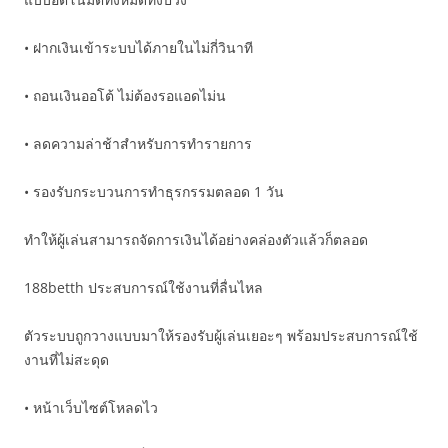
• ฝากเงินเข้าระบบได้ภายในไม่กี่วินาที
• ถอนเงินออโต้ ไม่ต้องรอแอดไม่น
• ลดความล่าช้าสำหรับการทำรายการ
• รองรับกระบวนการทำธุรกรรมตลอด 1 วัน
ทำให้ผู้เล่นสามารถจัดการเงินได้อย่างคล่องตัวแล้วก็ตลอด
188betth ประสบการณ์ใช้งานที่ลื่นไหล
ตัวระบบถูกวางแบบมาให้รองรับผู้เล่นเยอะๆ พร้อมประสบการณ์ใช้
งานที่ไม่สะดุด
• หน้าเว็บไซต์โหลดไว