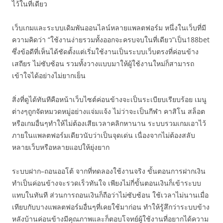
ไว้ในที่เดียว
เว็บเกมและระบบเดิมพันออนไลน์หลายแพลตฟอร์ม หนึ่งในเว็บที่มี
ความคิดว่า “ใช้งานง่ายรวมทั้งออกจะครบจบในที่เดียว”เป็น188bet
ซึ่งข้อดีที่เห็นได้ชัดตั้งแต่เริ่มใช้งานเป็นระบบเว็บตรงที่ค่อนข้าง
เสถียร ไม่ซับซ้อน รวมทั้งวางแบบมาให้ผู้ใช้งานใหม่ก็สามารถ
เข้าใจได้อย่างไม่ยากเย็น
สิ่งที่ดูได้ทันทีคือหน้าเว็บไซต์ค่อนข้างจะเป็นระเบียบเรียบร้อย เมนู
ต่างๆถูกจัดหมวดหมู่อย่างแจ่มแจ้ง ไม่ว่าจะเป็นกีฬา คาสิโน สล็อต
หรือเกมอื่นๆทำให้ไม่ต้องเสียเวลาคลิกหานาน ระบบรวมเกมเอาไว้
ภายในแพลตฟอร์มเดียวนับว่าเป็นจุดเด่น เนื่องจากไม่ต้องสลับ
หลายเว็บหรือหลายแอปให้ยุ่งยาก
ระบบฝาก–ถอนออโต้ จากที่ทดลองใช้งานจริง ขั้นตอนการฝากเงิน
ทำเป็นค่อนข้างจะรวดเร็วทันใจ เพียงไม่กี่ขั้นตอนเงินก็เข้าระบบ
แทบในทันที ส่วนการถอนเงินก็ถือว่าไม่ซับซ้อน ใช้เวลาไม่นานเมื่อ
เทียบกับบางแพลตฟอร์มอื่นๆที่เคยใช้มาก่อน ทำให้รู้สึกว่าระบบข้าง
หลังบ้านค่อนข้างมีคุณภาพและก็ตอบโจทย์ผู้ใช้งานที่อยากได้ความ