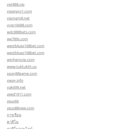
ver888.vip
viperpro1.com
vipmgm8.net
vvip16688.com
wdc888bets.com
we789s.com
westbluez168bet.com
westbluez168bet.com
winherovip.com
www.tuktukth.us
xpay88game.com
xway.info
yak699.net
zeed1911.com
zeus66
zeus88new.com
การเรียน
คาสิโน
คาสิโนออนไลน์