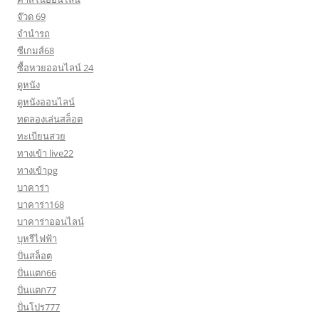
จ๊วด 69
จำนำรถ
ซีเกมส์68
ซื้อหวยออนไลน์ 24
ดูหนัง
ดูหนังออนไลน์
ทดลองเล่นสล็อต
ทะเบียนสวย
ทางเข้า live22
ทางเข้าpg
บาคาร่า
บาคาร่า168
บาคาร่าออนไลน์
บุหรีไฟฟ้า
ปั่นสล็อต
ปั่นแตก66
ปั่นแตก77
ปั่นโปร777