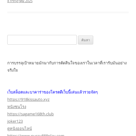
8 กรกฎาคม 2025
ค้นหา
สำหรับ:
การบรรลุเป้าหมายมักมากับการตัดสินใจของเราในเวลาที่เรารับมันอย่าง
จริงใจ
เว็บสล็อตและบาคาร่าของโครตดีเว็บนี้เล่นแล้วรวยจัดๆ
https://918kissauto.xyz
หนังชนโรง
https://sagame168th.club
joker123
ดูหนังออนไลน์
https://www.pussy888play.com