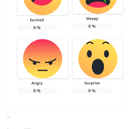
Sleepy
Excited
0
%
0
%
Angry
Surprise
0
%
0
%
…