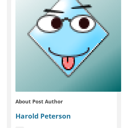
About Post Author
Harold Peterson