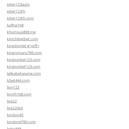
joker123auto
joker123th
Joker123th.com
Judhai168
khumsup888.me
kimchibetbet.com
kingdom66 ทางเข้า
kingromans789.com
kingxxxbet123.com
kingxxxbet123.com
lalikabetsgame.com
lcbet444.com
lion123
lionth168.com
live22
live22slot
london45
london6789.com
lotto888