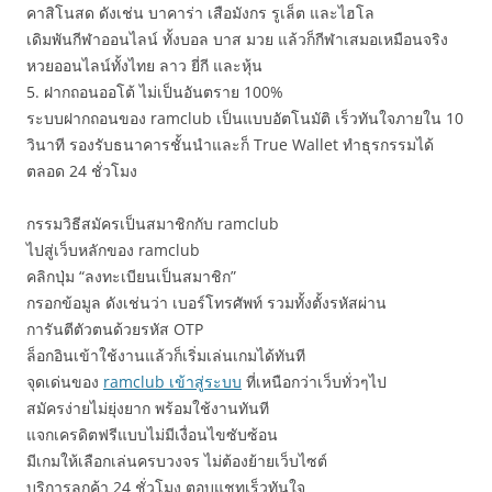
คาสิโนสด ดังเช่น บาคาร่า เสือมังกร รูเล็ต และไฮโล
เดิมพันกีฬาออนไลน์ ทั้งบอล บาส มวย แล้วก็กีฬาเสมอเหมือนจริง
หวยออนไลน์ทั้งไทย ลาว ยี่กี และหุ้น
5. ฝากถอนออโต้ ไม่เป็นอันตราย 100%
ระบบฝากถอนของ ramclub เป็นแบบอัตโนมัติ เร็วทันใจภายใน 10
วินาที รองรับธนาคารชั้นนำและก็ True Wallet ทำธุรกรรมได้
ตลอด 24 ชั่วโมง
กรรมวิธีสมัครเป็นสมาชิกกับ ramclub
ไปสู่เว็บหลักของ ramclub
คลิกปุ่ม “ลงทะเบียนเป็นสมาชิก”
กรอกข้อมูล ดังเช่นว่า เบอร์โทรศัพท์ รวมทั้งตั้งรหัสผ่าน
การันตีตัวตนด้วยรหัส OTP
ล็อกอินเข้าใช้งานแล้วก็เริ่มเล่นเกมได้ทันที
จุดเด่นของ
ramclub เข้าสู่ระบบ
ที่เหนือกว่าเว็บทั่วๆไป
สมัครง่ายไม่ยุ่งยาก พร้อมใช้งานทันที
แจกเครดิตฟรีแบบไม่มีเงื่อนไขซับซ้อน
มีเกมให้เลือกเล่นครบวงจร ไม่ต้องย้ายเว็บไซต์
บริการลูกค้า 24 ชั่วโมง ตอบแชทเร็วทันใจ