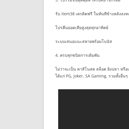
รับ item38 เครดิตฟรี ในทันทีข้างหลังลงท
โปรคืนยอดเสียสูงสุดทุกอาทิตย์
ระบบเสนอแนะสหายพร้อมโบนัส
4. ครบทุกชนิดการเดิมพัน
ไม่ว่าจะเป็น คาสิโนสด สล็อต ยิงปลา หรือ
ได้แก่ PG, Joker, SA Gaming, รวมทั้งอื่นๆ