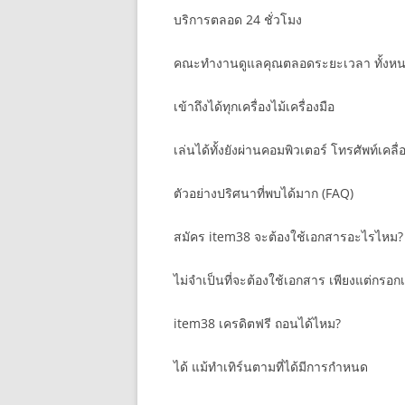
บริการตลอด 24 ชั่วโมง
คณะทำงานดูแลคุณตลอดระยะเวลา ทั้งห
เข้าถึงได้ทุกเครื่องไม้เครื่องมือ
เล่นได้ทั้งยังผ่านคอมพิวเตอร์ โทรศัพท์เคลื
ตัวอย่างปริศนาที่พบได้มาก (FAQ)
สมัคร item38 จะต้องใช้เอกสารอะไรไหม?
ไม่จำเป็นที่จะต้องใช้เอกสาร เพียงแต่กรอก
item38 เครดิตฟรี ถอนได้ไหม?
ได้ แม้ทำเทิร์นตามที่ได้มีการกำหนด