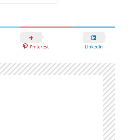
Pinterest
LinkedIn