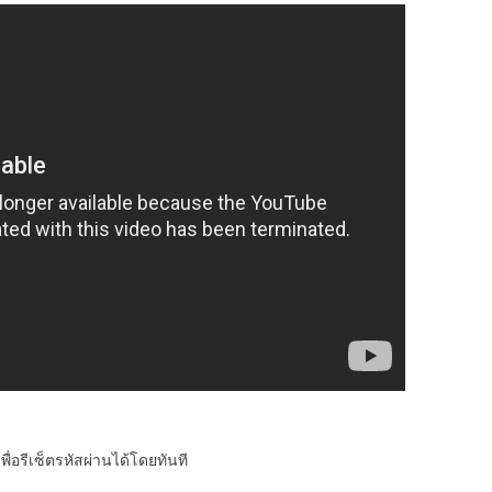
ื่อรีเซ็ตรหัสผ่านได้โดยทันที