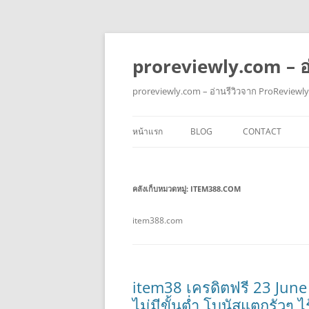
proreviewly.com – อ่
proreviewly.com – อ่านรีวิวจาก ProReviewly.
หน้าแรก
BLOG
CONTACT
คลังเก็บหมวดหมู่:
ITEM388.COM
item388.com
item38 เครดิตฟรี 23 June
ไม่มีขั้นต่ำ โบนัสแตกรัวๆ 