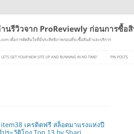
านรีวิวจาก ProReviewly ก่อนการซื้อสิ
com เพื่อการตัดสินใจที่มีประสิทธิภาพก่อนที่จะซื้อสินค้าและบริการ
ข้าม
ไป
LETS GET YOUR NEW SITE UP AND RUNNING IN NO TIME!
PIN POSTS
ยัง
เนื้อหา
 item38 เครดิตฟรี สล็อตมาแรงแห่งปี
ไร้ประวัติโกง Top 13 by Shari