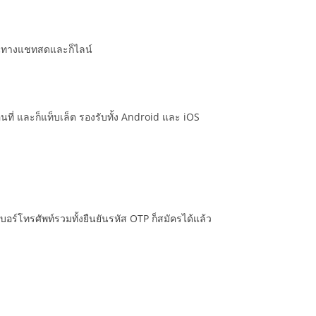
นทางแชทสดและก็ไลน์
่อนที่ และก็แท็บเล็ต รองรับทั้ง Android และ iOS
เบอร์โทรศัพท์รวมทั้งยืนยันรหัส OTP ก็สมัครได้แล้ว