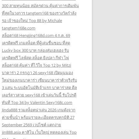
300 สายทุนน้อย สมัครด่วน คุ้มค่าการเดิมพัน
ที่สุดในวงการ tangtem168 ของรางวัลกำลัง
รอ เจ้าของใหม่ Top 88 by Michale
tangtem168e.com
สล็อต168 Hengjing168d.com 4 ก.ค. 69
เครดิตฟรี เกมสล็อต ที่ผู้เล่นชื่นชอบ ที่สุด
Lucky box 300 บาท กล่องสุ่มเฮงเฮง รับ
เครดิตฟรี ไลฟ์สด สล็อต ยิงปลา กีฬา ไพ่
สล็อต168 คุ้มค่า ที่ไว้ใจ Top 12 by Mitzi
บาคาร่า 2 กรกฎา 26 sexy168 เปิดมุมมอง
ใหม่ของเกมบาคาร่า เซียนบาคาร่าตัวจริงรับ
3 แสน ระบบอัตโนมัติเจ้าแรก บาคาร่าสด ดีล
เลอร์สาวสวย sexy168 เข้าเล่นวันนี้ รับโปรดี
ทันที Top 34 by Valentin Sexy168c.com
Jinda888 รวมสล็อตน่าเล่น 2026 เกมดังจาก
ค่ายชั้นนำ พร้อมรายละเอียดครบทุกมิติ 27
September 2569 เวปไซต์ แตกง่าย
jin888.asia คาสิโน เว็บใหญ่ ทดลองเล่น Top