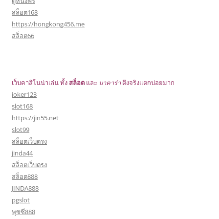
ดูหนังฟรี
สล็อต168
https://hongkong456.me
สล็อต66
เว็บคาสิโนน่าเล่น ทั้ง
สล็อต
และ
บาคาร่า
ตึงจริงแตกบ่อยมาก
joker123
slot168
https://jin55.net
slot99
สล็อตเว็บตรง
jinda44
สล็อตเว็บตรง
สล็อต888
JINDA888
pgslot
พุซซี่888