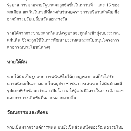
รัฐบาล การขายหวยรัฐบาลจะถูกจัดขึ้นในทุกวันที่ 1 และ 16 ของ
ทุกเดือน ยกเว้นในกรณีที่ตรงกับวันหยุดราชการหรือวันสำคัญ ซึ่ง
อาจมีการปรับเปลี่ยนวันออกรางวัล
รายได้จากการขายสลากกินแบ่งรัฐบาลจะถูกนำเข้าสู่งบประมาณ
แผ่นดิน ซึ่งจะถูกใช้ในการพัฒนาประเทศและสนับสนุนโครงการ
สาธารณประโยชน์ต่างๆ
หวยใต้ดิน
หวยใต้ดินเป็นรูปแบบการพนันที่ไม่ได้ถูกกฎหมาย แต่ก็ยังได้รับ
ความนิยมเป็นอย่างมากในหมู่ประชาชน การเล่นหวยใต้ดินมักจะมี
รูปแบบที่ซับซ้อนกว่าและเปิดโอกาสให้ผู้เล่นมีอิสระในการเลือกเลข
และการวางเดิมพันที่หลากหลายมากขึ้น
วัฒนธรรมและสังคม
หวยเป็นมากกว่าแค่การพนัน มันยังเป็นส่วนหนึ่งของวัฒนธรรมไทย