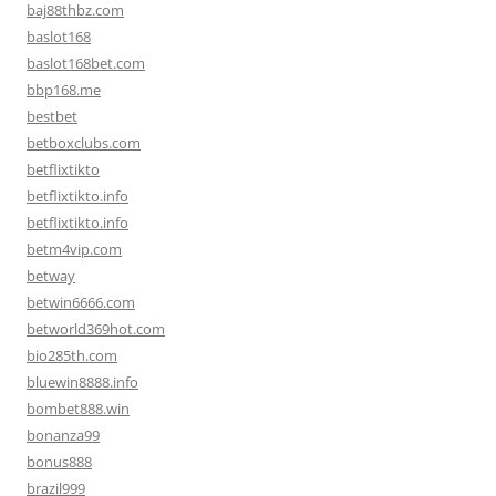
baj88thbz.com
baslot168
baslot168bet.com
bbp168.me
bestbet
betboxclubs.com
betflixtikto
betflixtikto.info
betflixtikto.info
betm4vip.com
betway
betwin6666.com
betworld369hot.com
bio285th.com
bluewin8888.info
bombet888.win
bonanza99
bonus888
brazil999