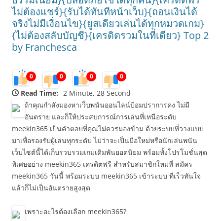
ไม่ต้องแชร์}{รับได้ทันทีหน้าเว็บ}{ถอนเงินได้
จริงไม่มีเงื่อนไข}{ยูสเดียวเล่นได้ทุกหมวดเกม}
{ไม่ต้องสลับบัญชี}{เครดิตรวมในที่เดียว} Top 2
by Franchesca
0
0
0
0
Read Time:
2 Minute, 28 Second
ถ้าคุณกำลังมองหาเว็บพนันออนไลน์ป้อมปราการคง ไม่มี
อันตราย และก็ให้ประสบการณ์การเล่นที่เหนือระดับ
meekin365 เป็นคำตอบที่คุณไม่ควรมองข้าม ด้วยระบบที่วางแบบ
มาเพื่อรองรับผู้เล่นทุกระดับ ไม่ว่าจะเป็นมือใหม่หรือนักเล่นพนัน
เว็บไซต์นี้ได้เก็บรวบรวมเกมเดิมพันยอดนิยม พร้อมทั้งโปรโมชั่นสุด
พิเศษอย่าง meekin365 เครดิตฟรี สำหรับสมาชิกใหม่ที่ สมัคร
meekin365 วันนี้ พร้อมระบบ meekin365 เข้าระบบ ที่เร็วทันใจ
แล้วก็ไม่เป็นอันตรายสูงสุด
เพราะอะไรต้องเลือก meekin365?