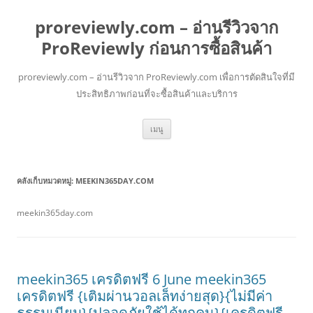
proreviewly.com – อ่านรีวิวจาก
ProReviewly ก่อนการซื้อสินค้า
proreviewly.com – อ่านรีวิวจาก ProReviewly.com เพื่อการตัดสินใจที่มี
ประสิทธิภาพก่อนที่จะซื้อสินค้าและบริการ
ข้าม
เมนู
ไป
ยัง
เนื้อหา
คลังเก็บหมวดหมู่:
MEEKIN365DAY.COM
meekin365day.com
meekin365 เครดิตฟรี 6 June meekin365
เครดิตฟรี {เติมผ่านวอลเล็ทง่ายสุด}{ไม่มีค่า
ธรรมเนียม}{ปลอดภัยใช้ได้ทุกคน}{เครดิตฟรี