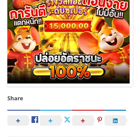
Share