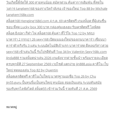
วันเกิดนี้พี่จัดให้ 300 สายทุนน้อย สมัครด่วน คุ้มค่าการเดิมพัน ที่สุดใน
วงการ tangtem168 ของรางวัลกำลังรอ เจ้าของใหม่ Top 88 by Michale
tangtem168e.com
สล็อต168 Hengjing168d.com 4 ก.ค. 69 เครดิตฟรี เกมสล็อต ที่ผู้เล่นชื่น
ชอบ ที่สุด Lucky box 300 บาท กล่องสุ่มเฮงเฮง รับเครดิตฟรี ไลฟ์สด
สล็อต ยิงปลา กีฬา ไพ่ สล็อต168 คุ้มค่า ที่ไว้ใจ Top 12 by Mitzi
บาคาร่า 2 กรกฎา 26 sexy168 เปิดมุมมองใหม่ของเกมบาคาร่า เซียนบา
คาร่าตัวจริงรับ 3 แสน ระบบอัตโนมัติเจ้าแรก บาคาร่าสด ดีลเลอร์สาวสวย
sexy168 เข้าเล่นวันนี้ รับโปรดีทันที Top 34 by Valentin Sexy168c.com
Jinda888 รวมสล็อตน่าเล่น 2026 เกมดังจากค่ายชั้นนำ พร้อมรายละเอียด
ครบทุกมิติ 27 September 2569 เวปไซต์ แตกง่าย jin888.asia คาสิโน เว็บ
ใหญ่ ทดลองเล่น Top 82 by Quentin
สล็อตเครดิตฟรี คาสิโนเว็บใหญ่ มาตรฐานเอเชีย Top 26 by Chu
jin55.guru ปั้นทุนจิ๋มเป็นทุนใหญ่ ทุนน้อย สอยเงินแสน ระบบทันสมัย
รองรับทุกไลฟ์สไตล์ สล็อต55 เข้าร่วมวันนี้ รวยทันที 21 ส.ค. 2569
หมวดหมู่