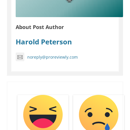
About Post Author
Harold Peterson
noreply@proreviewly.com