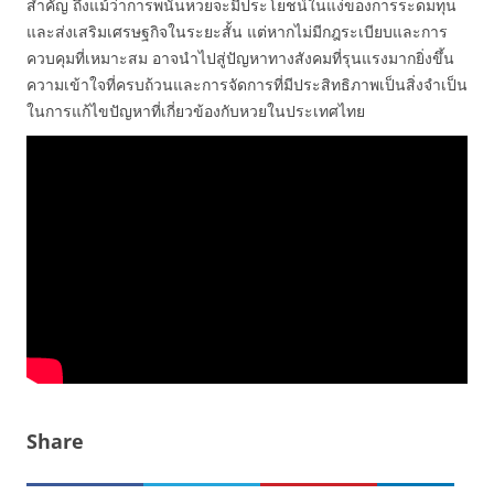
สำคัญ ถึงแม้ว่าการพนันหวยจะมีประโยชน์ในแง่ของการระดมทุน
และส่งเสริมเศรษฐกิจในระยะสั้น แต่หากไม่มีกฎระเบียบและการ
ควบคุมที่เหมาะสม อาจนำไปสู่ปัญหาทางสังคมที่รุนแรงมากยิ่งขึ้น
ความเข้าใจที่ครบถ้วนและการจัดการที่มีประสิทธิภาพเป็นสิ่งจำเป็น
ในการแก้ไขปัญหาที่เกี่ยวข้องกับหวยในประเทศไทย
Share