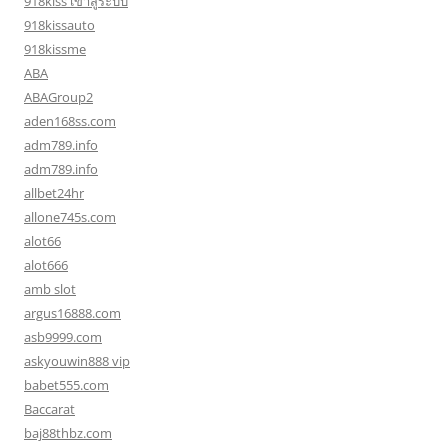
918kiss เข้าสู่ระบบ
918kissauto
918kissme
ABA
ABAGroup2
aden168ss.com
adm789.info
adm789.info
allbet24hr
allone745s.com
alot66
alot666
amb slot
argus16888.com
asb9999.com
askyouwin888 vip
babet555.com
Baccarat
baj88thbz.com