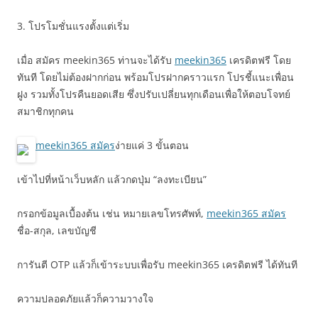
3. โปรโมชั่นแรงตั้งแต่เริ่ม
เมื่อ สมัคร meekin365 ท่านจะได้รับ
meekin365
เครดิตฟรี โดย
ทันที โดยไม่ต้องฝากก่อน พร้อมโปรฝากคราวแรก โปรชี้แนะเพื่อน
ฝูง รวมทั้งโปรคืนยอดเสีย ซึ่งปรับเปลี่ยนทุกเดือนเพื่อให้ตอบโจทย์
สมาชิกทุกคน
meekin365 สมัคร
ง่ายแค่ 3 ขั้นตอน
เข้าไปที่หน้าเว็บหลัก แล้วกดปุ่ม “ลงทะเบียน”
กรอกข้อมูลเบื้องต้น เช่น หมายเลขโทรศัพท์,
meekin365 สมัคร
ชื่อ-สกุล, เลขบัญชี
การันตี OTP แล้วก็เข้าระบบเพื่อรับ meekin365 เครดิตฟรี ได้ทันที
ความปลอดภัยแล้วก็ความวางใจ