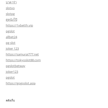
บาคาร่า
slotxo
slotpg
ดูหนังโป๊
https://1xbetth.vip
pgslot
allbet24
pg slot
joker 123
https://samurai777.net
https://tokyoslot88.com
pgslotbetway
joker123
pgslot
https://gogoslot.asia
คลังเก็บ