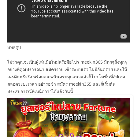
บทสรุป
ไม่ว่าคุณจะเป็นผู้เล่นมือใหม่หรือมือโปร meekin365 มีทุกๆสิ่งทุกๆ
อย่างที่คุณปรารถนา สมัครง่าย เข้าระบบเร็ว ไม่มีอันตราย และให้
เครดิตฟรีจริง พร้อมเกมพนันครบทุกแนวแล้วก็โปรโมชั่นที่อัปเดต
ตลอดระยะเวลา อย่ารอช้า สมัคร meekin365 และก็เริ่มต้น
ประสบการณ์ที่เหนือกว่าได้แล้ววันนี้