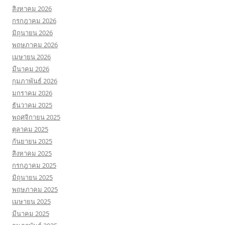
สิงหาคม 2026
กรกฎาคม 2026
มิถุนายน 2026
พฤษภาคม 2026
เมษายน 2026
มีนาคม 2026
กุมภาพันธ์ 2026
มกราคม 2026
ธันวาคม 2025
พฤศจิกายน 2025
ตุลาคม 2025
กันยายน 2025
สิงหาคม 2025
กรกฎาคม 2025
มิถุนายน 2025
พฤษภาคม 2025
เมษายน 2025
มีนาคม 2025