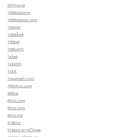
037movie
1688sagame
1688vegasx.com
168slot
168สล็อต
188bet
188betth
1xbet
1xbetth
1xbit
1xgameth.com
789pluss.com
888pg
8lots.com
8lots.com
8lots.me
918Kiss
918kiss ดาวน์โหลด