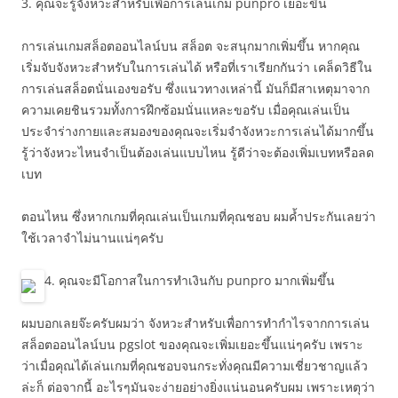
3. คุณจะรู้จังหวะสำหรับเพื่อการเล่นเกม punpro เยอะขึ้น
การเล่นเกมสล็อตออนไลน์บน สล็อต จะสนุกมากเพิ่มขึ้น หากคุณ
เริ่มจับจังหวะสำหรับในการเล่นได้ หรือที่เราเรียกกันว่า เคล็ดวิธีใน
การเล่นสล็อตนั่นเองขอรับ ซึ่งแนวทางเหล่านี้ มันก็มีสาเหตุมาจาก
ความเคยชินรวมทั้งการฝึกซ้อมนั่นแหละขอรับ เมื่อคุณเล่นเป็น
ประจำร่างกายและสมองของคุณจะเริ่มจำจังหวะการเล่นได้มากขึ้น
รู้ว่าจังหวะไหนจำเป็นต้องเล่นแบบไหน รู้ดีว่าจะต้องเพิ่มเบทหรือลด
เบท
ตอนไหน ซึ่งหากเกมที่คุณเล่นเป็นเกมที่คุณชอบ ผมค้ำประกันเลยว่า
ใช้เวลาจำไม่นานแน่ๆครับ
4. คุณจะมีโอกาสในการทำเงินกับ punpro มากเพิ่มขึ้น
ผมบอกเลยจ๊ะครับผมว่า จังหวะสำหรับเพื่อการทำกำไรจากการเล่น
สล็อตออนไลน์บน pgslot ของคุณจะเพิ่มเยอะขึ้นแน่ๆครับ เพราะ
ว่าเมื่อคุณได้เล่นเกมที่คุณชอบจนกระทั่งคุณมีความเชี่ยวชาญแล้ว
ล่ะก็ ต่อจากนี้ อะไรๆมันจะง่ายอย่างยิ่งแน่นอนครับผม เพราะเหตุว่า