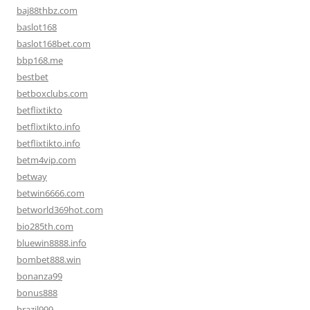
baj88thbz.com
baslot168
baslot168bet.com
bbp168.me
bestbet
betboxclubs.com
betflixtikto
betflixtikto.info
betflixtikto.info
betm4vip.com
betway
betwin6666.com
betworld369hot.com
bio285th.com
bluewin8888.info
bombet888.win
bonanza99
bonus888
brazil999