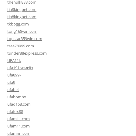
thehulk888.com
tia8kingbet.com
tia8kingbet.com
tkbpgg.com
tong168win.com
topstar359win.com
tree78999.com
tunder88express.com
UFA11k
ufa191 ทางเข้า
ufa8997
ufa9
ufabet
ufabombx
ufad168.com
ufafox88
ufam11.com
ufam11.com
ufamnn.com