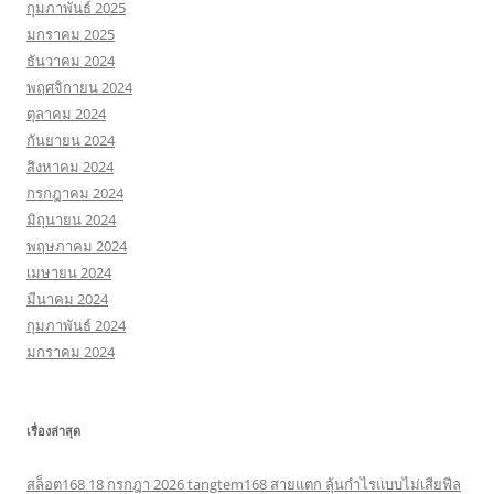
กุมภาพันธ์ 2025
มกราคม 2025
ธันวาคม 2024
พฤศจิกายน 2024
ตุลาคม 2024
กันยายน 2024
สิงหาคม 2024
กรกฎาคม 2024
มิถุนายน 2024
พฤษภาคม 2024
เมษายน 2024
มีนาคม 2024
กุมภาพันธ์ 2024
มกราคม 2024
เรื่องล่าสุด
สล็อต168 18 กรกฎา 2026 tangtem168 สายแตก ลุ้นกำไรแบบไม่เสียฟีล