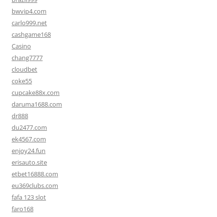
bwvip4.com
carlo999.net
cashgame168
Casino
chang7777
cloudbet
coke55
cupcake88x.com
daruma1688.com
dr888
du2477.com
ek4567.com
enjoy24.fun
erisauto.site
etbet16888.com
eu369clubs.com
fafa 123 slot
faro168