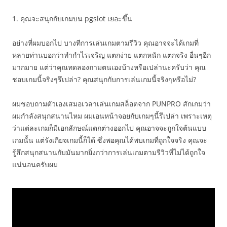
1. คุณจะสนุกกับเกมบน pgslot เยอะขึ้น
อย่างที่ผมบอกไป บางทีการเล่นเกมตามรีวิว คุณอาจจะได้เกมที่
หลายท่านบอกว่าทำกำไรเจริญ แตกง่าย แตกหนัก แตกจริง อื่นๆอีก
มากมาย แต่ว่าคุณทดลองถามตนเองบ้างหรือเปล่านะครับว่า คุณ
ชอบเกมนี้จริงๆรึเปล่า? คุณสนุกกับการเล่นเกมนี้จริงๆหรือไม่?
ผมชอบถามตัวเองเสมอเวลาเล่นเกมสล็อตจาก PUNPRO สักเกมว่า
ผมกำลังสนุกสนานไหม ผมเอนหน้าจอยกับเกมๆนี้รึเปล่า เพราะเหตุ
ว่าแต่ละเกมก็มีเอกลักษณ์แตกต่างออกไป คุณอาจจะถูกใจต้นแบบ
เกมนั้น แต่รังเกียจเกมนี้ก็ได้ ซึ่งพอคุณได้พบเกมที่ถูกใจจริง คุณจะ
รู้สึกสนุกสนานกับมันมากยิ่งกว่าการเล่นเกมตามรีวิวที่ไม่ได้ถูกใจ
แน่นอนครับผม