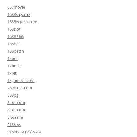
037movie
1688sagame
1688vegasx.com
168slot
168สล็อต
188bet
188betth
1xbet
1xbetth
1xbit
1xgameth.com
789pluss.com
888pg
8lots.com
8lots.com
8lots.me
918Kiss
918kiss ดาวน์โหลด