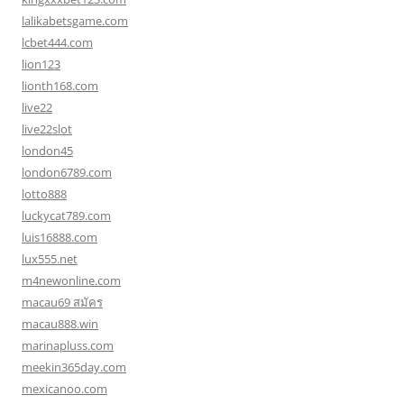
lalikabetsgame.com
lcbet444.com
lion123
lionth168.com
live22
live22slot
london45
london6789.com
lotto888
luckycat789.com
luis16888.com
lux555.net
m4newonline.com
macau69 สมัคร
macau888.win
marinapluss.com
meekin365day.com
mexicanoo.com