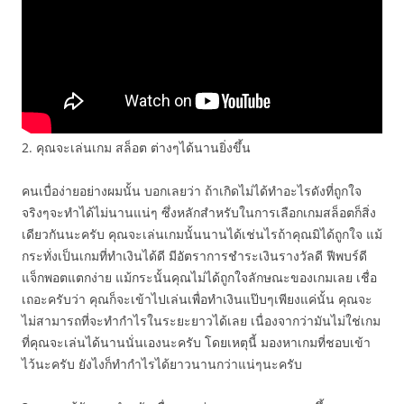
2. คุณจะเล่นเกม สล็อต ต่างๆได้นานยิ่งขึ้น
คนเบื่อง่ายอย่างผมนั้น บอกเลยว่า ถ้าเกิดไม่ได้ทำอะไรดังที่ถูกใจ
จริงๆจะทำได้ไม่นานแน่ๆ ซึ่งหลักสำหรับในการเลือกเกมสล็อตก็สิ่ง
เดียวกันนะครับ คุณจะเล่นเกมนั้นนานได้เช่นไรถ้าคุณมิได้ถูกใจ แม้
กระทั่งเป็นเกมที่ทำเงินได้ดี มีอัตราการชำระเงินรางวัลดี ฟีพบร์ดี
แจ็กพอตแตกง่าย แม้กระนั้นคุณไม่ได้ถูกใจลักษณะของเกมเลย เชื่อ
เถอะครับว่า คุณก็จะเข้าไปเล่นเพื่อทำเงินแป๊บๆเพียงแค่นั้น คุณจะ
ไม่สามารถที่จะทำกำไรในระยะยาวได้เลย เนื่องจากว่ามันไม่ใช่เกม
ที่คุณจะเล่นได้นานนั่นเองนะครับ โดยเหตุนี้ มองหาเกมที่ชอบเข้า
ไว้นะครับ ยังไงก็ทำกำไรได้ยาวนานกว่าแน่ๆนะครับ