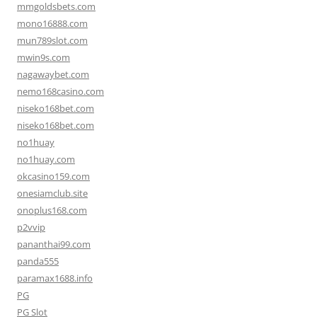
mmgoldsbets.com
mono16888.com
mun789slot.com
mwin9s.com
nagawaybet.com
nemo168casino.com
niseko168bet.com
niseko168bet.com
no1huay
no1huay.com
okcasino159.com
onesiamclub.site
onoplus168.com
p2vvip
pananthai99.com
panda555
paramax1688.info
PG
PG Slot