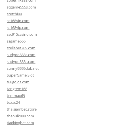
spbetflik888.com
sqgame555s.com
sretthi99
ss168vip.com
ss168vip.com
ssc915casino.com
ssgame666
stellabet789.com
sudyod888s.com
sudyod888s.com
sunny9999club.net
SuperGame Slot
t88golds.com
tangtem168
temmax69
texas24
thaisiambet.store
thehulk888.com
tia8kingbet.com