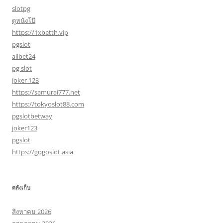
slotpg
ดูหนังโป๊
https://1xbetth.vip
pgslot
allbet24
pg slot
joker 123
https://samurai777.net
https://tokyoslot88.com
pgslotbetway
joker123
pgslot
https://gogoslot.asia
คลังเก็บ
สิงหาคม 2026