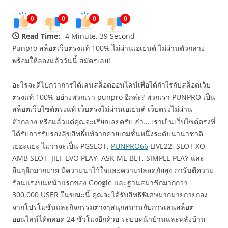
0
0
0
0
Read Time:
4 Minute, 39 Second
Punpro สล็อตเว็บตรงแท้ 100% ไม่ผ่านเอเย่นต์ ไม่ผ่านตัวกลาง
พร้อมให้ลองแล้ววันนี้ สมัครเลย!
อะไรจะดีไปกว่าการได้เล่นสล็อตออนไลน์เพื่อได้กำไรกับสล็อตเว็บ
ตรงแท้ 100% อย่างพวกเรา punpro อีกล่ะ? พวกเรา PUNPRO เป็น
สล็อตเว็บไซต์ตรงแท้ เว็บตรงไม่ผ่านเอเย่นต์ เว็บตรงไม่ผ่าน
ตัวกลาง หรือแล้วแต่คุณจะเรียกเลยครับ ฮ่า… เราเป็นเว็บไซต์ตรงที่
ได้รับการรับรองลิขสิทธิ์แท้จากค่ายเกมชั้นหนึ่งระดับนานาชาติ
เยอะแยะ ไม่ว่าจะเป็น PGSLOT,
PUNPRO66
LIVE22, SLOT XO,
AMB SLOT, JILI, EVO PLAY, ASK ME BET, SIMPLE PLAY และ
อื่นๆอีกมากมาย มีความน่าไว้ใจและความปลอดภัยสูง การันตีความ
ร้อนแรงบนหน้าแรกของ Google และฐานสมาชิกมากกว่า
300,000 USER ในขณะนี้ คุณจะได้รับสิทธิพิเศษมากมายก่ายกอง
จากโปรโมชั่นและกิจกรรมต่างๆสนุกสนานกับการเล่นสล็อต
ออนไลน์ได้ตลอด 24 ชั่วโมงอีกด้วย ระบบหน้าบ้านและหลังบ้าน