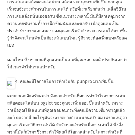
การเล่นเกมสล็อตออนไลน์บน สล็อต จะสนุกมากเพิ่มขึ้น หากคุณ
เริ่มจับจังหวะสำหรับในการเล่นได้ หรือที่เราเรียกกันว่า เคล็ดวิธีใน
การเล่นสล็อตนั่นเองขอรับ ซึ่งแนวทางเหล่านี้ มันก็มีสาเหตุมาจาก
ความเคยชินรวมทั้งการฝึกซ้อมนั่นแหละขอรับ เมื่อคุณเล่นเป็น
ประจำร่างกายและสมองของคุณจะเริ่มจำจังหวะการเล่นได้มากขึ้น
รู้ว่าจังหวะไหนจำเป็นต้องเล่นแบบไหน รู้ดีว่าจะต้องเพิ่มเบทหรือลด
เบท
ตอนไหน ซึ่งหากเกมที่คุณเล่นเป็นเกมที่คุณชอบ ผมค้ำประกันเลยว่า
ใช้เวลาจำไม่นานแน่ๆครับ
4. คุณจะมีโอกาสในการทำเงินกับ punpro มากเพิ่มขึ้น
ผมบอกเลยจ๊ะครับผมว่า จังหวะสำหรับเพื่อการทำกำไรจากการเล่น
สล็อตออนไลน์บน pgslot ของคุณจะเพิ่มเยอะขึ้นแน่ๆครับ เพราะ
ว่าเมื่อคุณได้เล่นเกมที่คุณชอบจนกระทั่งคุณมีความเชี่ยวชาญแล้ว
ล่ะก็ ต่อจากนี้ อะไรๆมันจะง่ายอย่างยิ่งแน่นอนครับผม เพราะเหตุว่า
คุณจะเริ่มจดวิธีการเล่นได้ จับจังหวะสำหรับเพื่อการเล่นได้ ซึ่งสิ่ง
พวกนี้มันก็นำมาซึ่งการทำให้คุณได้โอกาสสำหรับในการทำเงินที่