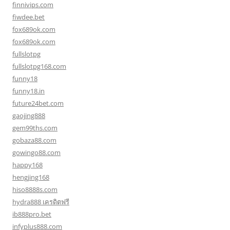
finnivips.com
fiwdee.bet
fox689ok.com
fox689ok.com
fullslotpg
fullslotpg168.com
funny18
funny18.in
future24bet.com
gaojing888
gem99ths.com
gobaza88.com
gowingo88.com
happy168
hengjing168
hiso8888s.com
hydra888 เครดิตฟรี
ib888pro.bet
infyplus888.com