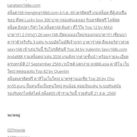
tangtem168e.com
สล็อต168 Hengjing168d.com 4 ก.ค. 69 เครดิตฟรี เกมสล็อต ที่ผู้เล่นชื่น
ชอบ ที่สุด Lucky box 300 บาท กล่องสุ่มเฮงเฮง รับเครดิตฟรี ไลฟ์สด
สล็อต ยิงปลา กีฬา ไพ่ สล็อต168 คุ้มค่า ที่ไว้ใจ Top 12 by Mitzi
บาคาร่า 2 กรกฎา 26 sexy168 เปิดมุมมองใหม่ของเกมบาคาร่า เซียนบา
คาร่าตัวจริงรับ 3 แสน ระบบอัตโนมัติเจ้าแรก บาคาร่าสด ดีลเลอร์สาวสวย
sexy168 เข้าเล่นวันนี้ รับโปรดีทันที Top 34 by Valentin Sexy168c.com
Jinda888 รวมสล็อตน่าเล่น 2026 เกมดังจากค่ายชั้นนำ พร้อมรายละเอียด
ครบทุกมิติ 27 September 2569 เวปไซต์ แตกง่าย jin888.asia คาสิโน เว็บ
ใหญ่ ทดลองเล่น Top 82 by Quentin
สล็อตเครดิตฟรี คาสิโนเว็บใหญ่ มาตรฐานเอเชีย Top 26 by Chu
jin55.guru ปั้นทุนจิ๋มเป็นทุนใหญ่ ทุนน้อย สอยเงินแสน ระบบทันสมัย
รองรับทุกไลฟ์สไตล์ สล็อต55 เข้าร่วมวันนี้ รวยทันที 21 ส.ค. 2569
หมวดหมู่
037movie