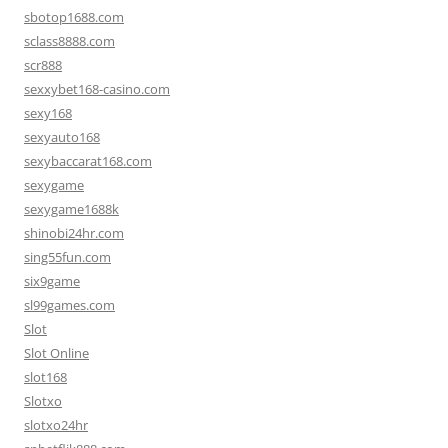
sbotop1688.com
sclass8888.com
scr888
sexxybet168-casino.com
sexy168
sexyauto168
sexybaccarat168.com
sexygame
sexygame1688k
shinobi24hr.com
sing55fun.com
six9game
sl99games.com
Slot
Slot Online
slot168
Slotxo
slotxo24hr