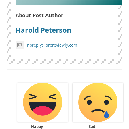
About Post Author
Harold Peterson
noreply@proreviewly.com
Happy
Sad