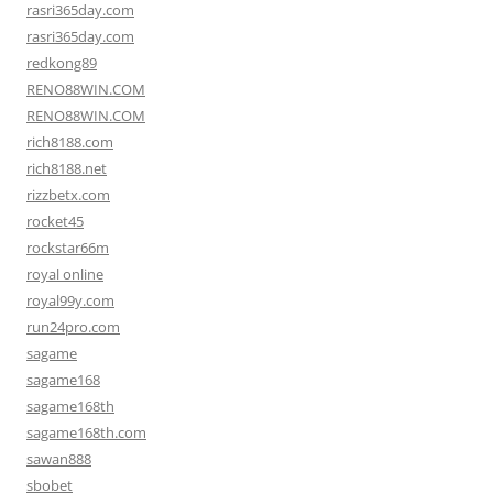
rasri365day.com
rasri365day.com
redkong89
RENO88WIN.COM
RENO88WIN.COM
rich8188.com
rich8188.net
rizzbetx.com
rocket45
rockstar66m
royal online
royal99y.com
run24pro.com
sagame
sagame168
sagame168th
sagame168th.com
sawan888
sbobet