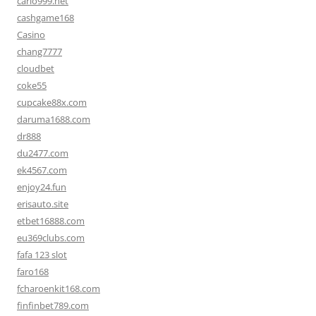
carlo999.net
cashgame168
Casino
chang7777
cloudbet
coke55
cupcake88x.com
daruma1688.com
dr888
du2477.com
ek4567.com
enjoy24.fun
erisauto.site
etbet16888.com
eu369clubs.com
fafa 123 slot
faro168
fcharoenkit168.com
finfinbet789.com