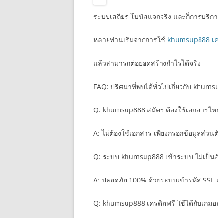
ระบบเสถียร โบนัสแจกจริง และก็การบริกา
หลายท่านเริ่มจากการใช้
khumsup888 เค
แล้วสามารถต่อยอดสร้างกำไรได้จริง
FAQ: ปริศนาที่พบได้ทั่วไปเกี่ยวกับ khum
Q: khumsup888 สมัคร ต้องใช้เอกสารไห
A: ไม่ต้องใช้เอกสาร เพียงกรอกข้อมูลส่วนตั
Q: ระบบ khumsup888 เข้าระบบ ไม่เป็นอ
A: ปลอดภัย 100% ด้วยระบบเข้ารหัส SSL
Q: khumsup888 เครดิตฟรี ใช้ได้กับเกมอ