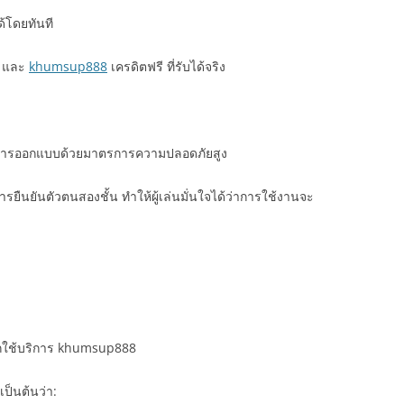
ด้โดยทันที
า และ
khumsup888
เครดิตฟรี ที่รับได้จริง
ับการออกแบบด้วยมาตรการความปลอดภัยสูง
ารยืนยันตัวตนสองชั้น ทำให้ผู้เล่นมั่นใจได้ว่าการใช้งานจะ
ลือกใช้บริการ khumsup888
ป็นต้นว่า: