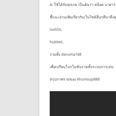
A: ใช้ได้กับทุกเกม เป็นต้นว่า สล็อต บาคาร
ชี้แนะอ่านเพิ่มเกี่ยวกับเว็บไซต์อื่นๆที่น่าดึง
lux555,
hubbet,
รวมทั้ง daruma168
เพื่อเปรียบโปรโมชั่นรวมทั้งระบบการเล่น
สรุปภาพรวมของ khumsup888