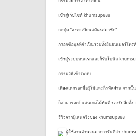
กรรมวิธีการลงทะเบียน
เข้าสู่เว็บไซต์ khumsup888
กดปุ่ม “ลงทะเบียนสมัครสมาชิก”
กรอกข้อมูลที่จำเป็นรวมทั้งยืนยันเบอร์โทรศ
เข้าสู่ระบบหนแรกและก็รับโบนัส khumsu
กรรมวิธีเข้าระบบ
เพียงแต่กรอกชื่อผู้ใช้และก็รหัสผ่าน จาก
ก็สามารถเข้าเล่นเกมได้ทันที รองรับอีกทั้
รีวิวจากผู้เล่นจริงของ khumsup888
ผู้ใช้งานจำนวนมากการันตีว่า khumsup8