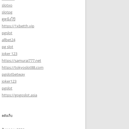
slotxo
slotpg
ดูหนังโป๊
https://1xbetth.vip
pgslot
allbet24
pg slot
joker 123
https://samurai777.net
https://tokyoslot88.com
pgslotbetway
joker123
pgslot
https://gogoslot.asia
คลังเก็บ