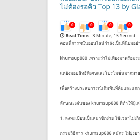
ไม่ต้องรอคิว Top 13 by Gl
0
0
0
0
Read Time:
3 Minute, 15 Second
ตอนนี้การพนันออนไลน์กำลังเป็นที่นิยมอย่าง
khumsup888 เพราะว่าไม่เพียงมาพร้อมระบบ
แต่ยังมอบสิทธิพิเศษและโปรโมชั่นมากมาย
เพื่อสร้างประสบการณ์เดิมพันที่คุ้มและแตก
ลักษณะเด่นของ khumsup888 ที่ทำให้ผู้เล่
1. ลงทะเบียนเป็นสมาชิกง่าย ใช้เวลาไม่เกิ
กรรมวิธีการ khumsup888 สมัคร ไม่ยุ่งยา