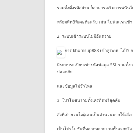
รวมทั้งตั้งรหัสผ่าน ก็สามารถเริ่มการพนันไ
พร้อมสิทธิพิเศษต้อนรับ เช่น โบนัสแรกเข้
2. ระบบเข้าระบบไม่มีอันตราย
การ khumsup888 เข้าสู่ระบบ ได้ร
มีระบบระเบียบเข้ารหัสข้อมูล SSL รวมทั้งก
ปลอดภัย
และข้อมูลไม่รั่วไหล
3. โปรโมชั่นรวมทั้งเครดิตฟรีสุดคุ้ม
สิ่งที่เย้ายวนใจผู้เล่นเป็นจำนวนมากให้เ
เป็นโปรโมชั่นที่หลากหลายรวมทั้งแจกจริง เ