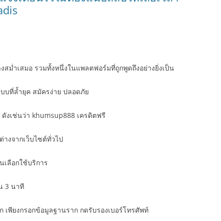
adis
สม่ำเสมอ รวมทั้งหนึ่งในแพลตฟอร์มที่ถูกพูดถึงอย่างยิ่งเป็น
ที่ล้ำยุค สมัครง่าย ปลอดภัย
 ดังเช่นว่า khumsup888 เครดิตฟรี
ต่างจากเว็บไซต์ทั่วไป
นเลือกใช้บริการ
น 3 นาที
ก เพียงกรอกข้อมูลฐานราก กดรับรองเบอร์โทรศัพท์