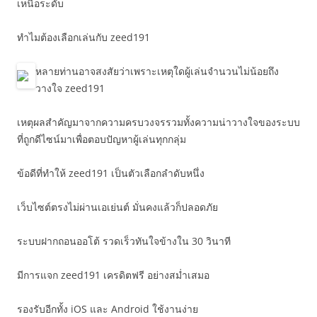
เหนือระดับ
ทำไมต้องเลือกเล่นกับ zeed191
หลายท่านอาจสงสัยว่าเพราะเหตุใดผู้เล่นจำนวนไม่น้อยถึง
วางใจ zeed191
เหตุผลสำคัญมาจากความครบวงจรรวมทั้งความน่าวางใจของระบบ
ที่ถูกดีไซน์มาเพื่อตอบปัญหาผู้เล่นทุกกลุ่ม
ข้อดีที่ทำให้ zeed191 เป็นตัวเลือกลำดับหนึ่ง
เว็บไซต์ตรงไม่ผ่านเอเย่นต์ มั่นคงแล้วก็ปลอดภัย
ระบบฝากถอนออโต้ รวดเร็วทันใจข้างใน 30 วินาที
มีการแจก zeed191 เครดิตฟรี อย่างสม่ำเสมอ
รองรับอีกทั้ง iOS และ Android ใช้งานง่าย