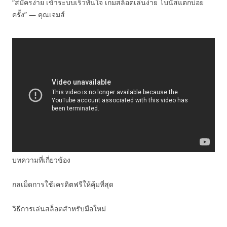
“สมัครง่าย เข้าระบบเร็วทันใจ เกมสล็อตเล่นง่าย โบนัสแตกบ่อย
ครั้ง” — คุณเจมส์
บทความที่เกี่ยวข้อง
กลเม็ดการใช้เครดิตฟรีให้คุ้มที่สุด
วิธีการเล่นสล็อตสำหรับมือใหม่