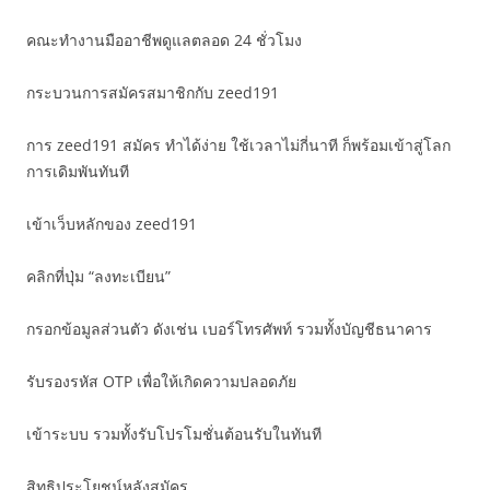
คณะทำงานมืออาชีพดูแลตลอด 24 ชั่วโมง
กระบวนการสมัครสมาชิกกับ zeed191
การ zeed191 สมัคร ทำได้ง่าย ใช้เวลาไม่กี่นาที ก็พร้อมเข้าสู่โลก
การเดิมพันทันที
เข้าเว็บหลักของ zeed191
คลิกที่ปุ่ม “ลงทะเบียน”
กรอกข้อมูลส่วนตัว ดังเช่น เบอร์โทรศัพท์ รวมทั้งบัญชีธนาคาร
รับรองรหัส OTP เพื่อให้เกิดความปลอดภัย
เข้าระบบ รวมทั้งรับโปรโมชั่นต้อนรับในทันที
สิทธิประโยชน์หลังสมัคร