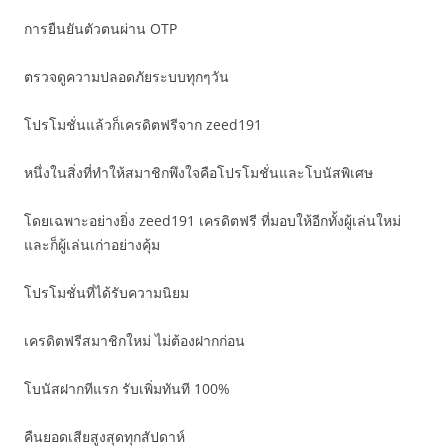
การยืนยันตัวตนผ่าน OTP
ตรวจดูความปลอดภัยระบบทุกๆวัน
โปรโมชั่นแล้วก็เครดิตฟรีจาก zeed191
หนึ่งในสิ่งที่ทำให้สมาชิกพึงใจคือโปรโมชั่นและโบนัสพิเศษ
โดยเฉพาะอย่างยิ่ง zeed191 เครดิตฟรี ที่มอบให้อีกทั้งผู้เล่นใหม่
และก็ผู้เล่นเก่าอย่างคุ้ม
โปรโมชั่นที่ได้รับความนิยม
เครดิตฟรีสมาชิกใหม่ ไม่ต้องฝากก่อน
โบนัสฝากทีแรก รับเพิ่มทันที 100%
คืนยอดเสียสูงสุดทุกสัปดาห์