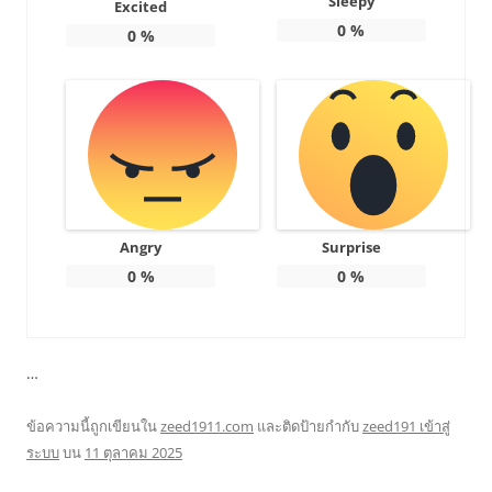
Sleepy
Excited
0
%
0
%
Angry
Surprise
0
%
0
%
…
ข้อความนี้ถูกเขียนใน
zeed1911.com
และติดป้ายกำกับ
zeed191 เข้าสู่
ระบบ
บน
11 ตุลาคม 2025