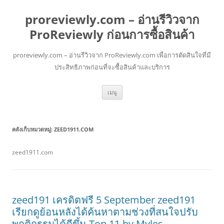
proreviewly.com – อ่านรีวิวจาก
ProReviewly ก่อนการซื้อสินค้า
proreviewly.com – อ่านรีวิวจาก ProReviewly.com เพื่อการตัดสินใจที่มี
ประสิทธิภาพก่อนที่จะซื้อสินค้าและบริการ
ข้าม
เมนู
ไป
ยัง
เนื้อหา
คลังเก็บหมวดหมู่:
ZEED1911.COM
zeed1911.com
zeed191 เครดิตฟรี 5 September zeed191
เรียกดูย้อนหลังได้ค้นหาตามช่วงที่สนใจปรับ
พฤติกรรมได้ดีขึ้น Top 11 by Myles