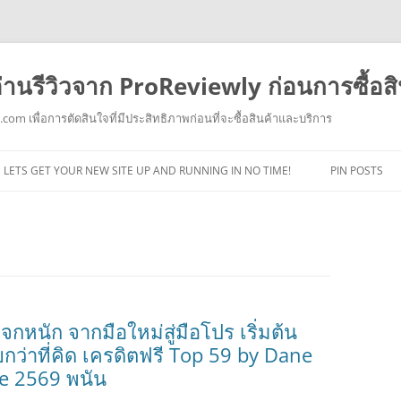
านรีวิวจาก ProReviewly ก่อนการซื้อสิ
com เพื่อการตัดสินใจที่มีประสิทธิภาพก่อนที่จะซื้อสินค้าและบริการ
ข้าม
ไป
LETS GET YOUR NEW SITE UP AND RUNNING IN NO TIME!
PIN POSTS
ยัง
เนื้อหา
กหนัก จากมือใหม่สู่มือโปร เริ่มต้น
ยกว่าที่คิด เครดิตฟรี Top 59 by Dane
e 2569 พนัน