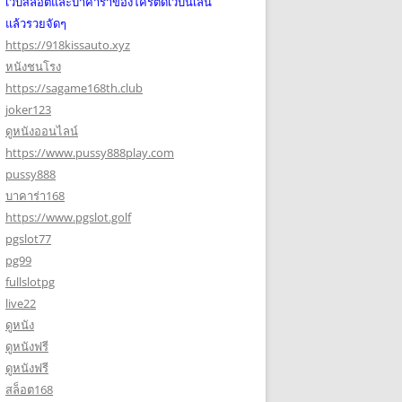
เว็บสล็อตและบาคาร่าของโครตดีเว็บนี้เล่น
แล้วรวยจัดๆ
https://918kissauto.xyz
หนังชนโรง
https://sagame168th.club
joker123
ดูหนังออนไลน์
https://www.pussy888play.com
pussy888
บาคาร่า168
https://www.pgslot.golf
pgslot77
pg99
fullslotpg
live22
ดูหนัง
ดูหนังฟรี
ดูหนังฟรี
สล็อต168