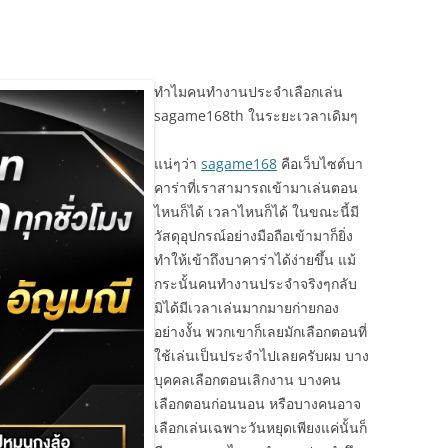
ทำไมคนทำงานประจำเลือกเล่น
sagame168th ในระยะเวลาเดิมๆ
แน่ๆว่า
sagame168
คือเว็บไซต์บา
คาร่าที่เราสามารถเข้ามาเล่นตอน
ไหนก็ได้ เวลาไหนก็ได้ ในขณะนี้มี
วัสดุอุปกรณ์อย่างมือถือเข้ามาก็ยิ่ง
ทำให้เข้าถึงบาคาร่าได้ง่ายขึ้น แม้
กระนั้นคนทำงานประจำจริงๆกลับ
มิได้มีเวลาเล่นมากมายก่ายกอง
อย่างงั้น พวกเขาก็เลยมักเลือกตอนที่
ใช้เล่นเป็นประจำไปเลยครับผม บาง
บุคคลเลือกตอนเลิกงาน บางคน
เลือกตอนก่อนนอน หรือบางคนอาจ
เลือกเล่นเฉพาะวันหยุดเพียงแค่นั้นก็