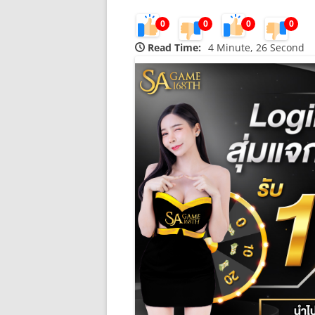
0
0
0
0
Read Time:
4 Minute, 26 Second