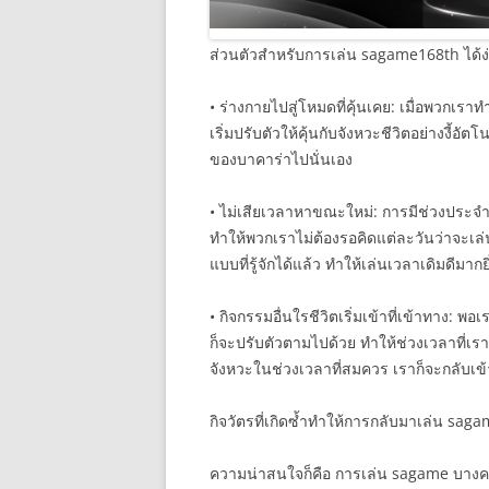
ส่วนตัวสำหรับการเล่น sagame168th ได้ง่
• ร่างกายไปสู่โหมดที่คุ้นเคย: เมื่อพวกเร
เริ่มปรับตัวให้คุ้นกับจังหวะชีวิตอย่างงี้
ของบาคาร่าไปนั่นเอง
• ไม่เสียเวลาหาขณะใหม่: การมีช่วงประ
ทำให้พวกเราไม่ต้องรอคิดแต่ละวันว่าจะเล
แบบที่รู้จักได้แล้ว ทำให้เล่นเวลาเดิมดีมากยิ
• กิจกรรมอื่นใรชีวิตเริ่มเข้าที่เข้าทาง:
ก็จะปรับตัวตามไปด้วย ทำให้ช่วงเวลาที่เราเ
จังหวะในช่วงเวลาที่สมควร เราก็จะกลับเข้
กิจวัตรที่เกิดซ้ำทำให้การกลับมาเล่น sag
ความน่าสนใจก็คือ การเล่น sagame บางครั้