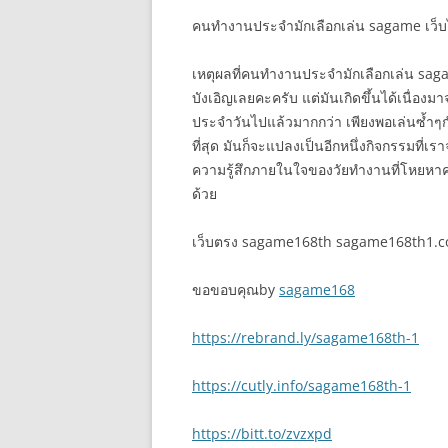
คนทำงานประจำมักเลือกเล่น sagame เว็บไ
เหตุผลที่คนทำงานประจำมักเลือกเล่น sagame1
บังเอิญเลยคะครับ แต่มันเกิดขึ้นได้เนื่อ
ประจำวันไปแล้วมากกว่า เพียงพอเล่นซ้ำๆก
ที่สุด มันก็จะแปลงเป็นอีกหนึ่งกิจกรรมที
ความรู้สึกภายในใจของวัยทำงานที่โหยหาค
ด้วย
เว็บตรง sagame168th sagame168th1.co
ขอขอบคุณby
sagame168
https://rebrand.ly/sagame168th-1
https://cutly.info/sagame168th-1
https://bitt.to/zvzxpd