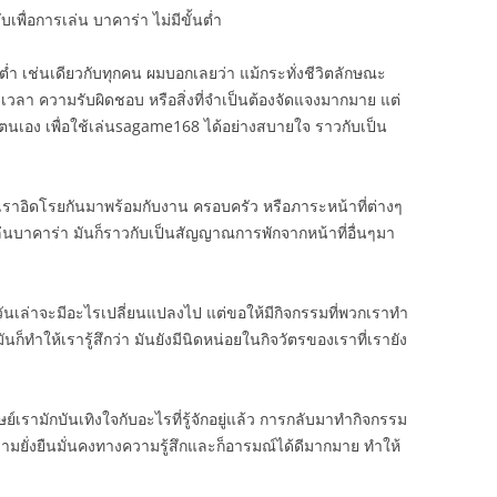
เพื่อการเล่น บาคาร่า ไม่มีขั้นต่ำ
่ำ เช่นเดียวกับทุกคน ผมบอกเลยว่า แม้กระทั่งชีวิตลักษณะ
า ความรับผิดชอบ หรือสิ่งที่จำเป็นต้องจัดแจงมากมาย แต่
ับตนเอง เพื่อใช้เล่นsagame168 ได้อย่างสบายใจ ราวกับเป็น
วกเราอิดโรยกันมาพร้อมกับงาน ครอบครัว หรือภาระหน้าที่ต่างๆ
บาคาร่า มันก็ราวกับเป็นสัญญาณการพักจากหน้าที่อื่นๆมา
้ววันเล่าจะมีอะไรเปลี่ยนแปลงไป แต่ขอให้มีกิจกรรมที่พวกเราทำ
ันก็ทำให้เรารู้สึกว่า มันยังมีนิดหน่อยในกิจวัตรของเราที่เรายัง
ษย์เรามักบันเทิงใจกับอะไรที่รู้จักอยู่แล้ว การกลับมาทำกิจกรรม
างความยั่งยืนมั่นคงทางความรู้สึกและก็อารมณ์ได้ดีมากมาย ทำให้