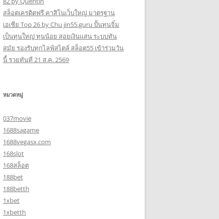
82 by Quentin
สล็อตเครดิตฟรี คาสิโนเว็บใหญ่ มาตรฐาน
เอเชีย Top 26 by Chu jin55.guru ปั้นทุนจิ๋ม
เป็นทุนใหญ่ ทุนน้อย สอยเงินแสน ระบบทัน
สมัย รองรับทุกไลฟ์สไตล์ สล็อต55 เข้าร่วมวัน
นี้ รวยทันที 21 ส.ค. 2569
หมวดหมู่
037movie
1688sagame
1688vegasx.com
168slot
168สล็อต
188bet
188betth
1xbet
1xbetth