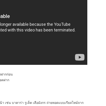
องฝากก่อน
กยอดฝาก
้า เช่น บาคาร่า รูเล็ต เสือมังกร ถ่ายทอดแบบเรียลไทม์จาก