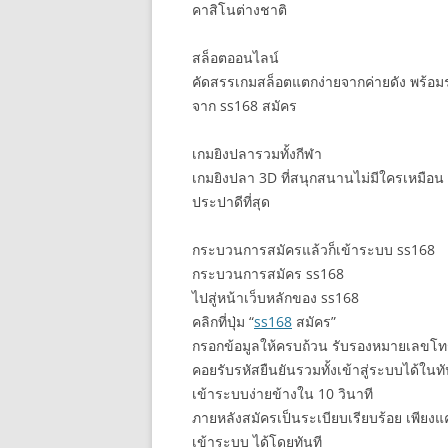
คาสิโนต่างชาติ
สล็อตออนไลน์
คัดสรรเกมสล็อตแตกง่ายจากค่ายดัง พร้อม
จาก ss168 สมัคร
เกมยิงปลารวมทั้งกีฬา
เกมยิงปลา 3D ที่สนุกสนานไม่มีใครเหมือน
ประปาดีที่สุด
กระบวนการสมัครแล้วก็เข้าระบบ ss168
กระบวนการสมัคร ss168
ไปสู่หน้าเว็บหลักของ ss168
คลิกที่ปุ่ม “
ss168
สมัคร”
กรอกข้อมูลให้ครบถ้วน รับรองหมายเลขโทร
คอยรับรหัสยืนยันรวมทั้งเข้าสู่ระบบได้ในทั
เข้าระบบง่ายข้างใน 10 วินาที
ภายหลังสมัครเป็นระเบียบเรียบร้อย เพียงแ
เข้าระบบ ได้โดยทันที