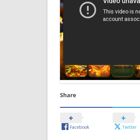
Share
Facebook
Twitter