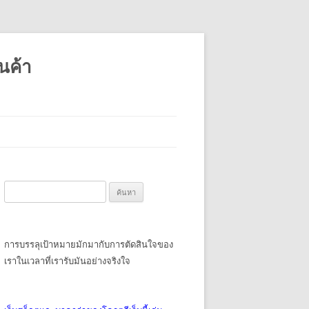
นค้า
ค้นหา
สำหรับ:
การบรรลุเป้าหมายมักมากับการตัดสินใจของ
เราในเวลาที่เรารับมันอย่างจริงใจ