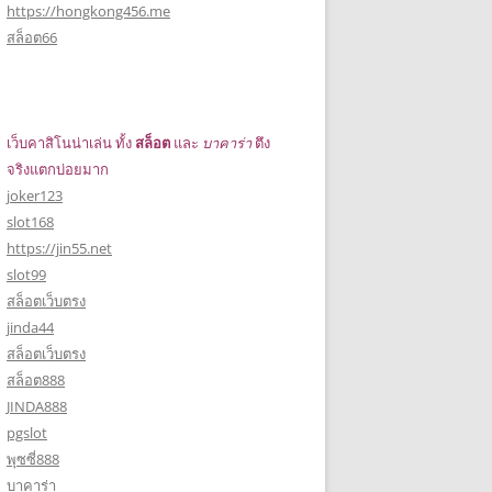
https://hongkong456.me
สล็อต66
เว็บคาสิโนน่าเล่น ทั้ง
สล็อต
และ
บาคาร่า
ตึง
จริงแตกบ่อยมาก
joker123
slot168
https://jin55.net
slot99
สล็อตเว็บตรง
jinda44
สล็อตเว็บตรง
สล็อต888
JINDA888
pgslot
พุซซี่888
บาคาร่า