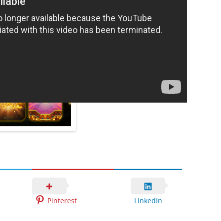
Pinterest
LinkedIn