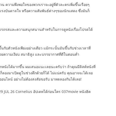
บกวน ความพึงพอใจของพวกเราจะอยู่ที่ตัวละครเพิ่มขึ้นเรื่อยๆ
ก แรงบันดาลใจ หรือความสัมพันธ์ต่างๆของนักแสดง ซึ่งมันก็
อรรถรสและความสนุกสนานสำหรับในการดูหนังเรื่องโปรดได้
กับตัวหนังเพียงอย่างเดียว แม้กระนั้นมันขึ้นกับช่วงเวลาที่
ด้วยความเงียบ สมาธิสูง และบรรยากาศที่ดีในตอนค่ำ
กหนังได้มากขึ้น ผมเสนอแนะเลยนะครับว่า ถ้าคุณมีลิสต์หนังที่
ก็ลองมาเปิดดูในช่วงดึกด้วยก็ได้ ไม่แน่ครับ คุณอาจจะได้เจอ
ออนไลน์ อย่างไม่ต้องสงสัยขอรับ มาทดลองกันได้เลย!
 JUL 26 Cornelius อัปเดทได้ก่อนใคร 037movie หนังฮิต