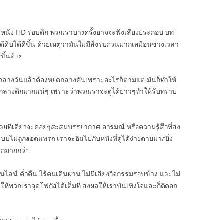
 ดูหนัง HD รอบดึก พวกเราบางครั้งอาจจะฟังเสียงประกอบ บท
้ดิบได้ดีขึ้น ด้วยเหตุว่ามันไม่มีสิ่งรบกวนมากเสมือนช่วงเวลา
ขึ้นด้วย
หนังกลางวันแล้วต้องหยุดกลางคันเพราะอะไรก็ตามแต่ มันก็ทำให้
ากกลางดึกมากแน่ๆ เพราะว่าพวกเราจะดูได้ยาวๆทำให้รับทราบ
ยเลยทีเดียวจะค่อยๆสะสมบรรยากาศ อารมณ์ หรือความรู้สึกที่ส่ง
บบไม่ถูกสอดแทรก เราจะอินไปกับหนังที่ดูได้ง่ายดายมากยิ่ง
นุกมากกว่า
ออนไลน์ ค่ำคืน ไร้คนเดินผ่าน ไม่มีเสียงกิจกรรมรอบข้าง และไม่
ทำให้พวกเราจุดโฟกัสได้เต็มที่ ส่งผลให้เราบันเทิงใจและก็ติดอก