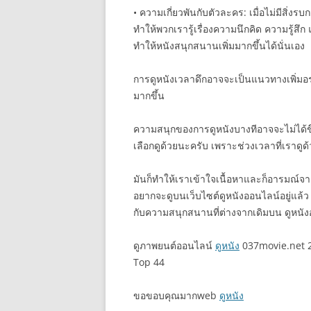
• ความเกี่ยวพันกับตัวละคร: เมื่อไม่มีสิ่งร
ทำให้พวกเรารู้เรื่องความนึกคิด ความรู้สึ
ทำให้หนังสนุกสนานเพิ่มมากขึ้นได้นั่นเอง
การดูหนังเวลาดึกอาจจะเป็นแนวทางเพิ่ม
มากขึ้น
ความสนุกของการดูหนังบางทีอาจจะไม่ได้ขึ้น
เลือกดูด้วยนะครับ เพราะช่วงเวลาที่เราดู
มันก็ทำให้เราเข้าใจเนื้อหาและก็อารมณ์จา
อยากจะดูบนเว็บไซต์ดูหนังออนไลน์อยู่แล้ว 
กับความสนุกสนานที่ต่างจากเดิมบน ดูหนัง
ดูภาพยนต์ออนไลน์
ดูหนัง
037movie.net 29
Top 44
ขอขอบคุณมากweb
ดูหนัง