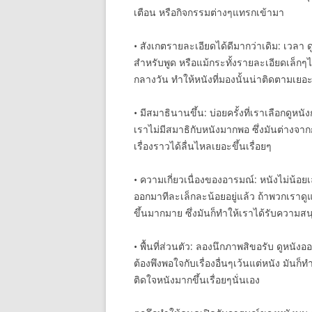
เตือน หรือกิจกรรมต่างๆแทรกเข้ามา
• สังเกตรายละเอียดได้ดีมากว่าเดิม: เวลา
สำหรับพูด หรือแม้กระทั้งรายละเอียดเล็กๆได
กลางวัน ทำให้หนังที่มองนั้นน่าติดตามเยอะ
• มีสมาธินานขึ้น: บ่อยครั้งที่เราเลือกดู
เราไม่มีสมาธิกับหนังมากพอ ซึ่งมันต่างจ
เรื่องราวได้ลื่นไหลเยอะขึ้นเรื่อยๆ
• ความเกี่ยวเนื่องของอารมณ์: หนังไม่น้อ
ออกมาทีละเล็กละน้อยอยู่แล้ว ถ้าพวกเราดูแ
ขึ้นมากมาย ซึ่งมันก็ทำให้เราได้รับความส
• พื้นที่ส่วนตัว: ลองนึกภาพสิขอรับ ดูหนัง
ต้องพึงพอใจกับเรื่องอื่นๆเว้นแต่หนัง มันก็
ติดใจหนังมากขึ้นเรื่อยๆนั่นเอง