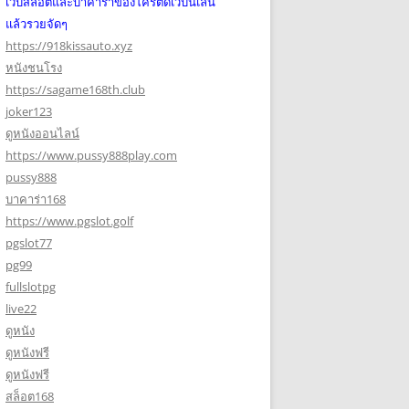
เว็บสล็อตและบาคาร่าของโครตดีเว็บนี้เล่น
แล้วรวยจัดๆ
https://918kissauto.xyz
หนังชนโรง
https://sagame168th.club
joker123
ดูหนังออนไลน์
https://www.pussy888play.com
pussy888
บาคาร่า168
https://www.pgslot.golf
pgslot77
pg99
fullslotpg
live22
ดูหนัง
ดูหนังฟรี
ดูหนังฟรี
สล็อต168