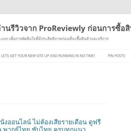
านรีวิวจาก ProReviewly ก่อนการซื้อสิ
com เพื่อการตัดสินใจที่มีประสิทธิภาพก่อนที่จะซื้อสินค้าและบริการ
ข้าม
ไป
LETS GET YOUR NEW SITE UP AND RUNNING IN NO TIME!
PIN POSTS
ยัง
เนื้อหา
ังออนไลน์ ไม่ต้องเสียรายเดือน ดูฟรี
ุกวัน พากย์ไทย ซับไทย ครบทุกแนว