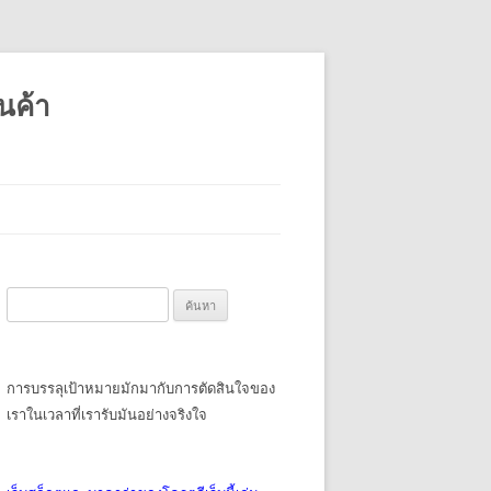
นค้า
ค้นหา
สำหรับ:
การบรรลุเป้าหมายมักมากับการตัดสินใจของ
เราในเวลาที่เรารับมันอย่างจริงใจ