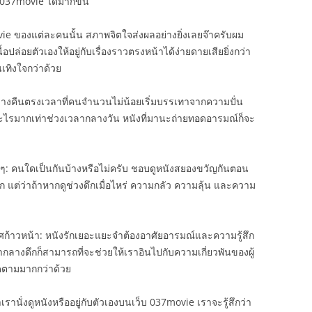
037movie ได้มากขึ้น
ovie ของแต่ละคนนั้น สภาพจิตใจส่งผลอย่างยิ่งเลยจ๊าครับผม
้อปล่อยตัวเองให้อยู่กับเรื่องราวตรงหน้าได้ง่ายดายเสียยิ่งกว่า
เทิงใจกว่าด้วย
ลากลางคืนตรงเวลาที่คนจำนวนไม่น้อยเริ่มบรรเทาจากความปั่น
มูลอะไรมากเท่าช่วงเวลากลางวัน หนังที่มานะถ่ายทอดอารมณ์ก็จะ
่อยๆ: คนใดเป็นกันบ้างหรือไม่ครับ ชอบดูหนังสยองขวัญกันตอน
ก แต่ว่าถ้าหากดูช่วงดึกเมื่อไหร่ ความกลัว ความลุ้น และความ
้าวหน้า: หนังรักเยอะแยะจำต้องอาศัยอารมณ์และความรู้สึก
ากลางดึกก็สามารถที่จะช่วยให้เราอินไปกับความเกี่ยวพันของผู้
ิดตามมากกว่าด้วย
รานั่งดูหนังหรืออยู่กับตัวเองบนเว็บ 037movie เราจะรู้สึกว่า