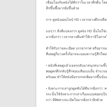
เชื่อมโยงกับหนังได้ดีกว่าในเวลาดึกดื่น โด
ลึกขึ้นซึ้งมากยิ่งขึ้นด้วย
การ ดูหนังออนไลน์ HD เวลากลางดึกเปลี่ย
แน่ๆว่า สิ่งที่แปลงการ ดูหนัง HD นั้นไม่ใ
มากยิ่งกว่า เวลากลางคืนทำให้เรามีโอกาส
ทำให้รับรายละเอียด บรรยากาศ หรืออารมณ์
ที่เคยดูก็บางครั้งก็อาจจะมอบความรู้สึกใหม่
• หนังที่เคยดูแล้วเฉยๆกลับมาสนุกสนานขึ้
พอดูตกดึกกลับรู้สึกชอบเสียแบบงั้น จำนว
ครับผม ทำให้หนังมีอรรถรสเพิ่มมากขึ้นนั่น
• จังหวะการเล่าถูกดูดซับได้ดีมากยิ่งกว่า:
กระนั้นใช้จังหวะการเล่าเรื่องแบบค่อยๆเป็น
กว่า มีทิศทางจะเปิดใจมากยิ่งกว่าอีกด้วย