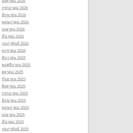
สิงหาคม 2026
กรกฎาคม 2026
มิถุนายน 2026
พฤษภาคม 2026
เมษายน 2026
มีนาคม 2026
กุมภาพันธ์ 2026
มกราคม 2026
ธันวาคม 2025
พฤศจิกายน 2025
ตุลาคม 2025
กันยายน 2025
สิงหาคม 2025
กรกฎาคม 2025
มิถุนายน 2025
พฤษภาคม 2025
เมษายน 2025
มีนาคม 2025
กุมภาพันธ์ 2025