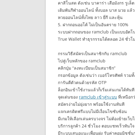
คาสิโนสด ดังเช่น บาคาร่า เสือมังกร รูเล
เดิมพันกีฬาออนไลน์ ทั้งบอล บาส มวย แล้ว
หวยออนไลน์ทั้งไทย ลาว ยี่กี และหุ้น
5. ฝากถอนออโต้ ไม่เป็นอันตราย 100%
ระบบฝากถอนของ ramclub เป็นแบบอัตโนมั
True Wallet ทำธุรกรรมได้ตลอด 24 ชั่วโ
กรรมวิธีสมัครเป็นสมาชิกกับ ramclub
ไปสู่เว็บหลักของ ramclub
คลิกปุ่ม “ลงทะเบียนเป็นสมาชิก”
กรอกข้อมูล ดังเช่นว่า เบอร์โทรศัพท์ รวมทั้
การันตีตัวตนด้วยรหัส OTP
ล็อกอินเข้าใช้งานแล้วก็เริ่มเล่นเกมได้ทันที
จุดเด่นของ
ramclub เข้าสู่ระบบ
ที่เหนือกว
สมัครง่ายไม่ยุ่งยาก พร้อมใช้งานทันที
แจกเครดิตฟรีแบบไม่มีเงื่อนไขซับซ้อน
มีเกมให้เลือกเล่นครบวงจร ไม่ต้องย้ายเว็บไ
บริการลูกค้า 24 ชั่วโมง ตอบแชทเร็วทันใจ
มีระบบเสนอแนะเพื่อนฝูง รับค่าคอมมิชชั่น