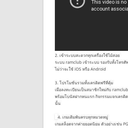
2. เข้าระบบสะดวกทุกเครื่องใช้ไม้สอย
ระบบ ramclub เข้าระบบ รองรับทั้งโทรศัพท์เ
ไม่ว่าจะใช้ iOS หรือ Android
3. โปรโมชั่นรวมทั้งเครดิตฟรีที่คุ้ม
เมื่อลงทะเบียนเป็นสมาชิกใหม่กับ ramclub
พร้อมโบนัสฝากหนแรก กิจกรรมแจกเครดิตฟ
นั้น
4. เกมเดิมพันครบทุกหมวดหมู่
เกมสล็อตจากค่ายยอดนิยม ตัวอย่างเช่น P