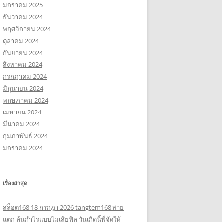
มกราคม 2025
ธันวาคม 2024
พฤศจิกายน 2024
ตุลาคม 2024
กันยายน 2024
สิงหาคม 2024
กรกฎาคม 2024
มิถุนายน 2024
พฤษภาคม 2024
เมษายน 2024
มีนาคม 2024
กุมภาพันธ์ 2024
มกราคม 2024
เรื่องล่าสุด
สล็อต168 18 กรกฎา 2026 tangtem168 สาย
แตก ลุ้นกำไรแบบไม่เสียฟีล วันเกิดนี้พี่จัดให้