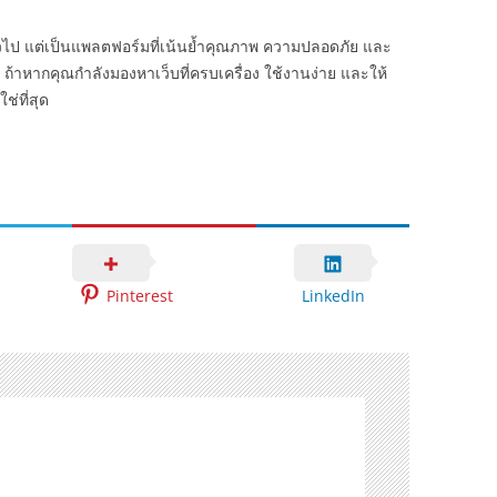
ั่วไป แต่เป็นแพลตฟอร์มที่เน้นย้ำคุณภาพ ความปลอดภัย และ
ล่น ถ้าหากคุณกำลังมองหาเว็บที่ครบเครื่อง ใช้งานง่าย และให้
ช่ที่สุด
Pinterest
LinkedIn