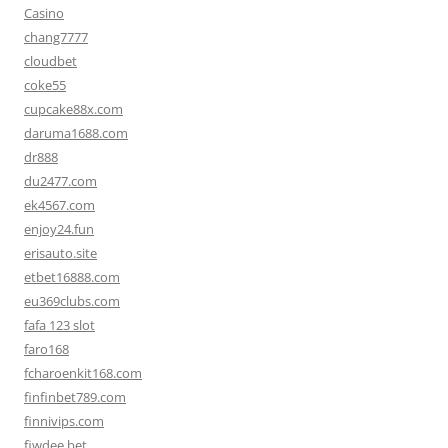
Casino
chang7777
cloudbet
coke55
cupcake88x.com
daruma1688.com
dr888
du2477.com
ek4567.com
enjoy24.fun
erisauto.site
etbet16888.com
eu369clubs.com
fafa 123 slot
faro168
fcharoenkit168.com
finfinbet789.com
finnivips.com
fiwdee.bet