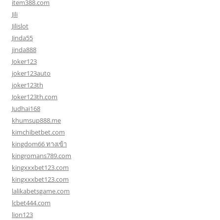
item388.com
Jili
Jilislot
Jinda55
jinda888
Joker123
joker123auto
joker123th
Joker123th.com
Judhai168
khumsup888.me
kimchibetbet.com
kingdom66 ทางเข้า
kingromans789.com
kingxxxbet123.com
kingxxxbet123.com
lalikabetsgame.com
lcbet444.com
lion123