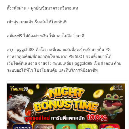
ตั้งรหัสผ่าน + ผูกบัญชีธนาคารหรือวอเลท
เข้าสู่ระบบแล้วเริ่มเล่นได้โดยทันที
สมัครฟรี ไม่ต้องจ่ายเงิน ใช้เวลาไม่ถึง 1 นาที
สรุป: pggold88 คือโอกาสที่เหมาะสมที่สุดสำหรับสายปั่น PG
ถ้าหากคุณคือผู้ที่ติดอกติดใจเกมจาก PG SLOT รวมทั้งอยากได้
เว็บไซต์ที่เล่นง่าย จ่ายจริง ระบบเสถียร pggold88 เป็นคำตอบ ด้วย
ระบบออโต้ที่ไว โปรโมชั่นคุ้ม และก็บริการที่มืออาชีพ