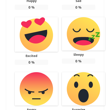
Happy
Sad
0
%
0
%
Sleepy
Excited
0
%
0
%
Angry
Surprise