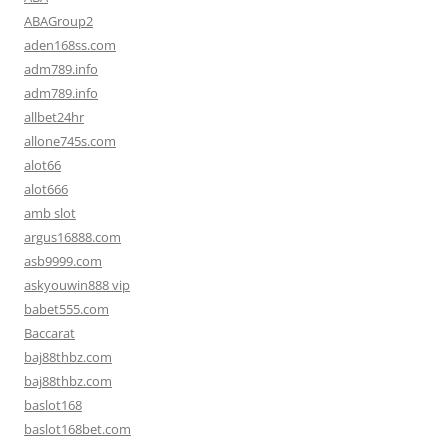
ABAGroup2
aden168ss.com
adm789.info
adm789.info
allbet24hr
allone745s.com
alot66
alot666
amb slot
argus16888.com
asb9999.com
askyouwin888 vip
babet555.com
Baccarat
baj88thbz.com
baj88thbz.com
baslot168
baslot168bet.com