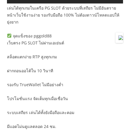
เล่นได้ทุกเกมในเครือ PG SLOT ด้วยระบบที่เสถียร ไม่มีอันตราย
หน้าเว็บใช้งานง่าย รองรับมือถือ 100% ไม่ต้องดาวน์โหลดแอปให้
ยุ่งยาก
จุดแข็งของ pggold88
เว็บตรง PG SLOT ไม่ผ่านเอเย่นต์
สล็อตแตกง่าย RTP สูงทุกเกม
ฝากถอนออโต้ใน 10 วินาที
รองรับ TrueWallet ไม่มีอย่างต่ำ
โปรโมชั่นแรง จัดเต็มทุกเมื่อเชื่อวัน
ระบบเสถียร เล่นได้ทั้งยังมือถือและคอม
มีแอดไม่นดูแลตลอด 24 ชม.