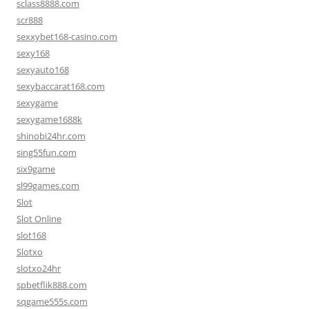
sclass8888.com
scr888
sexxybet168-casino.com
sexy168
sexyauto168
sexybaccarat168.com
sexygame
sexygame1688k
shinobi24hr.com
sing55fun.com
six9game
sl99games.com
Slot
Slot Online
slot168
Slotxo
slotxo24hr
spbetflik888.com
sqgame555s.com