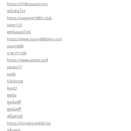
https://918kissauto.xyz
หนังชนโรง
https://sagame168th.club
joker123
ดูหนังออนไลน์
https://www.pussy888play.com
pussy888
บาคาร่า168
https://www.pgslot.golf
pgslot77
pg99
fullslotpg
live22
ดูหนัง
ดูหนังฟรี
ดูหนังฟรี
สล็อต168
https://hongkong456.me
สล็อต66