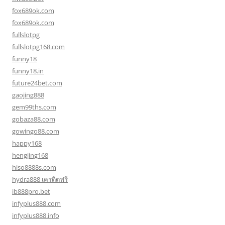
fox689ok.com
fox689ok.com
fullslotpg
fullslotpg168.com
funny18
funny18.in
future24bet.com
gaojing888
gem99ths.com
gobaza88.com
gowingo88.com
happy168
hengjing168
hiso8888s.com
hydra888 เครดิตฟรี
ib888pro.bet
infyplus888.com
infyplus888.info