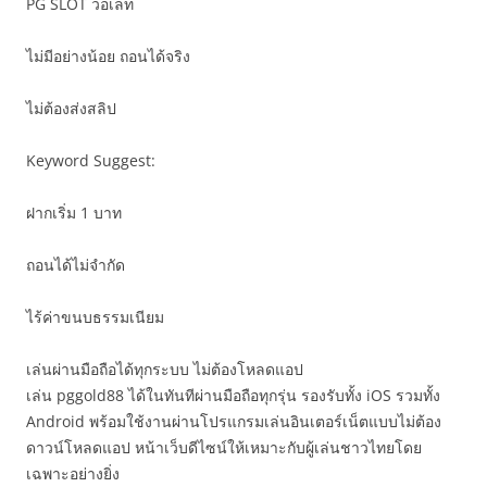
PG SLOT วอเลท
ไม่มีอย่างน้อย ถอนได้จริง
ไม่ต้องส่งสลิป
Keyword Suggest:
ฝากเริ่ม 1 บาท
ถอนได้ไม่จำกัด
ไร้ค่าขนบธรรมเนียม
เล่นผ่านมือถือได้ทุกระบบ ไม่ต้องโหลดแอป
เล่น pggold88 ได้ในทันทีผ่านมือถือทุกรุ่น รองรับทั้ง iOS รวมทั้ง
Android พร้อมใช้งานผ่านโปรแกรมเล่นอินเตอร์เน็ตแบบไม่ต้อง
ดาวน์โหลดแอป หน้าเว็บดีไซน์ให้เหมาะกับผู้เล่นชาวไทยโดย
เฉพาะอย่างยิ่ง