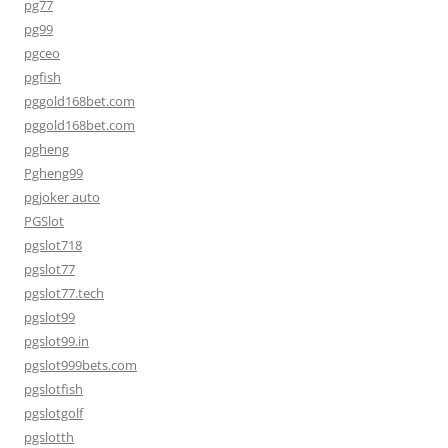
pg77
pg99
pgceo
pgfish
pggold168bet.com
pggold168bet.com
pgheng
Pgheng99
pgjoker auto
PGSlot
pgslot718
pgslot77
pgslot77.tech
pgslot99
pgslot99.in
pgslot999bets.com
pgslotfish
pgslotgolf
pgslotth