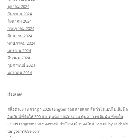
ตุลาคม 2024
กันยายน 2024
สิงหาคม 2024
กรกฎาคม 2024
มิถุนายน 2024
พฤษภาคม 2024
เมษายน 2024
มีนาคม 2024
กุมภาพันธ์ 2024
มกราคม 2024
เรื่องล่าสุด
สล็อต168 18 กรกฎา 2026 tangtem168 สายแตก ลุ้นกำไรแบบไม่เสียฟีล
วันเกิดนี้พี่จัดให้ 300 สายทุนน้อย สมัครด่วน คุ้มค่าการเดิมพัน ที่สุดใน
วงการ tangtem168 ของรางวัลกำลังรอ เจ้าของใหม่ Top 88 by Michale
tangtem168e.com