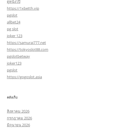
ดูหนังโป๊
https://1xbetth.vip
pgslot
allbet24
pg slot
joker 123
https://samurai777.net
https://tokyoslot88.com
pgslotbetway
joker123
pgslot
https://gogoslot.asia
คลังเก็บ
สิงหาคม 2026
กรกฎาคม 2026
มิถุนายน 2026