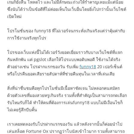
เกมก็ยังลื่น โหลดไว และไม่มีลักษณะถ่วงให้รำคาญเลยแม้แต่น้อย
ซึ่งนับได้ว่าเป็นข้อดีที่ไม่ค่อยเห็นในเว็บอื่นโดยยิ่งไปกว่านั้นเว็บไซต์
เปิดใหม่
โปรโมชั่นของ funny18 ที่ไม่เวอร์จนกระทั่งเกินจริงแต่ว่าคุ้มค่ากับ
การใช้งานจริงทุกโปร
โปรของเว็บแห่งนี้ไม่ได้เวอร์วังยอดเยี่ยมราวกับบางเว็บไซต์ที่แจก
กันหลักพัน แต่ pgslot เลือกให้โปรแบบพอดิบพอดี ใช้งานได้จริง
ตัวอย่างเช่น โปรฝากแรกของวัน รับเพิ่ม
funny18
20 เปอร์เซ็นต์
หรือโปรคืนยอดเสียรายสัปดาห์ที่ช่วยคืนทุนในเวลาที่เล่นเสีย
สิ่งที่น่าชื่นชมคือทุกโปรโมชั่นมีเนื้อหาชัดเจน ไม่หลอกคนสมัคร
ด้วยตัวเลขที่มองสวยหรูเกินจริง รวมทั้งที่สำคัญเป็นสามารถกดเลือก
รับไหมรับก็ได้ ทำให้คนที่ต้องการเล่นfunny18 แบบไม่มีเงื่อนไขก็
ไม่เคยรู้สึกบีบคั้น
เราเคยทดลองรับโปรฝากแรกของวัน แล้วหลังจากนั้นก็ค่อยนำไป
เล่นสล็อต Fortune Ox ปรากฏว่าโบนัสเข้าไวมาก รวมทั้งสามารถ