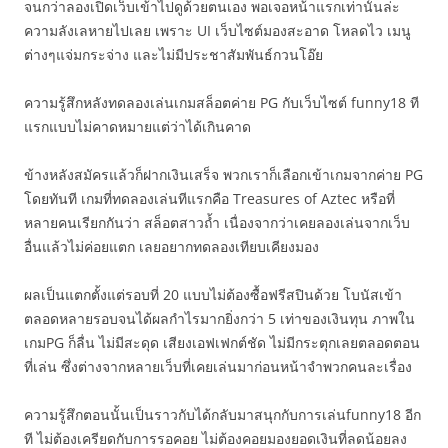
จนกว่าลองเปิดเว็บเข้าไปดูด้วยตนเอง พอเจอหน้าแรกเท่านั้นล่ะ
ความลังเลหายไปเลย เพราะ UI เว็บไซต์มองสะอาด โหลดไว เมนู
ต่างๆแจ่มกระจ่าง และไม่มีประชาสัมพันธ์กวนโอ๊ย
ความรู้สึกหลังทดลองเล่นเกมสล็อตค่าย PG กับเว็บไซต์ funny18 ที
แรกแบบไม่คาดหมายแต่ว่าได้เกินคาด
ข้างหลังสมัครแล้วก็ฝากเงินเสร็จ พวกเราก็เลือกเข้าเกมจากค่าย PG
โดยทันที เกมที่ทดลองเล่นทีแรกคือ Treasures of Aztec หรือที่
หลายคนเรียกกันว่า สล็อตสาวถ้ำ เนื่องจากว่าเคยลองเล่นจากเว็บ
อื่นแล้วไม่ค่อยแตก เลยอยากทดลองเทียบเคียงมอง
ผลเป็นแตกตั้งแต่รอบที่ 20 แบบไม่ต้องซื้อฟรีสปินด้วย โบนัสเข้า
ตลอดหลายรอบจนได้ผลกำไรมากยิ่งกว่า 5 เท่าของเงินทุน ภาพใน
เกมPG ก็ลื่น ไม่มีสะดุด เสียงเอฟเฟกต์ชัด ไม่มีกระตุกเลยตลอดตอน
ที่เล่น ซึ่งต่างจากหลายเว็บที่เคยเล่นมาก่อนหน้าจำพวกคนละเรื่อง
ความรู้สึกตอนนั้นเป็นราวกับได้กลับมาสนุกกับการเล่นfunny18 อีก
ที ไม่ต้องเครียดกับการรอคอย ไม่ต้องคอยมองยอดเงินที่ลดน้อยลง