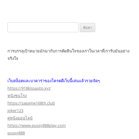
ค้นหา
สำหรับ:
การบรรลุเป้าหมายมักมากับการตัดสินใจของเราในเวลาที่เรารับมันอย่าง
จริงใจ
เว็บสล็อตและบาคาร่าของโครตดีเว็บนี้เล่นแล้วรวยจัดๆ
https://918kissauto.xyz
หนังชนโรง
https://sagame168th.club
joker123
ดูหนังออนไลน์
https://www.pussy888play.com
pussy888