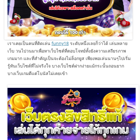
เราเคยเป็นคนที่ติดเล่น
funny18
ระดับหนึ่งเลยก็ว่าได้ เล่นหลาย
เว็บ วนไปวนมาเพื่อหาเว็บไซต์ที่ตอบโจทย์ทั้งยังความเสถียรภาพ
เกมมาก และที่สำคัญเป็นจะต้องไม่ล็อกยูส เพียงพอเล่นนานๆไปเริ่ม
รู้ทันเว็บไซต์ที่ไม่จริงใจ บางเว็บไซต์ฝากง่ายแม้กระนั้นถอนยาก
บางเว็บเกมดีแต่โบนัสไม่เคยเข้า