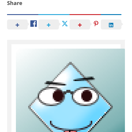
Share