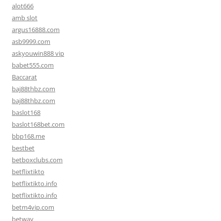
alot666
amb slot
argus16888.com
asb9999.com
askyouwin888 vip
babet555.com
Baccarat
baj88thbz.com
baj88thbz.com
baslot168
baslot168bet.com
bbp168.me
bestbet
betboxclubs.com
betflixtikto
betflixtikto.info
betflixtikto.info
betm4vip.com
betway