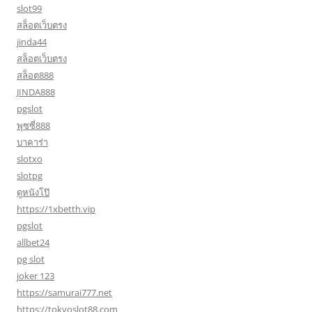
slot99
สล็อตเว็บตรง
jinda44
สล็อตเว็บตรง
สล็อต888
JINDA888
pgslot
พุซซี่888
บาคาร่า
slotxo
slotpg
ดูหนังโป๊
https://1xbetth.vip
pgslot
allbet24
pg slot
joker 123
https://samurai777.net
https://tokyoslot88.com