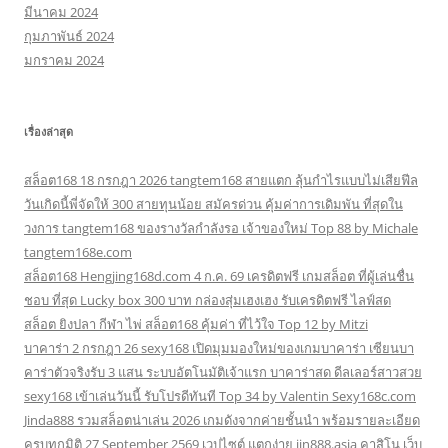
มีนาคม 2024
กุมภาพันธ์ 2024
มกราคม 2024
เรื่องล่าสุด
สล็อต168 18 กรกฎา 2026 tangtem168 สายแตก ลุ้นกำไรแบบไม่เสียฟีล
วันเกิดนี้พี่จัดให้ 300 สายทุนน้อย สมัครด่วน คุ้มค่าการเดิมพัน ที่สุดใน
วงการ tangtem168 ของรางวัลกำลังรอ เจ้าของใหม่ Top 88 by Michale
tangtem168e.com
สล็อต168 Hengjing168d.com 4 ก.ค. 69 เครดิตฟรี เกมสล็อต ที่ผู้เล่นชื่น
ชอบ ที่สุด Lucky box 300 บาท กล่องสุ่มเฮงเฮง รับเครดิตฟรี ไลฟ์สด
สล็อต ยิงปลา กีฬา ไพ่ สล็อต168 คุ้มค่า ที่ไว้ใจ Top 12 by Mitzi
บาคาร่า 2 กรกฎา 26 sexy168 เปิดมุมมองใหม่ของเกมบาคาร่า เซียนบา
คาร่าตัวจริงรับ 3 แสน ระบบอัตโนมัติเจ้าแรก บาคาร่าสด ดีลเลอร์สาวสวย
sexy168 เข้าเล่นวันนี้ รับโปรดีทันที Top 34 by Valentin Sexy168c.com
Jinda888 รวมสล็อตน่าเล่น 2026 เกมดังจากค่ายชั้นนำ พร้อมรายละเอียด
ครบทุกมิติ 27 September 2569 เวปไซต์ แตกง่าย jin888.asia คาสิโน เว็บ