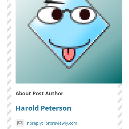
About Post Author
Harold Peterson
noreply@proreviewly.com