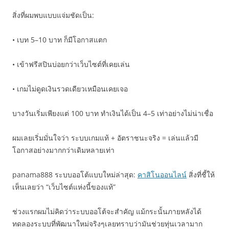
สิ่งที่ผมพบแบบแจ่มชัดเป็น:
• เบท 5–10 บาท ก็มีโอกาสแตก
• เข้าฟรีสปินบ่อยกว่าเว็บไซต์ที่เคยเล่น
• เกมไม่ดูดเงินรวดเดียวเหมือนเคยเจอ
บางวันเริ่มเพียงแต่ 100 บาท ทำเงินได้เป็น 4–5 เท่าอย่างไม่น่าเชื่อ
ผมเลยเริ่มมั่นใจว่า ระบบเกมแท้ + อัตราชนะจริง = เล่นแล้วมี
โอกาสอย่างมากกว่าเดิมหลายเท่า
panama888 ระบบออโต้แบบใหม่ล่าสุด:
คาสิโนออนไลน์
สิ่งที่ชี้ให้
เห็นเลยว่า “เว็บไซต์แห่งนี้ของแท้”
ช่วงแรกผมไม่คิดว่าระบบออโต้จะสำคัญ แม้กระนั้นภายหลังได้
ทดลองระบบที่พัฒนาใหม่จริงๆเลยทราบว่ามันช่วยทุ่นเวลามาก