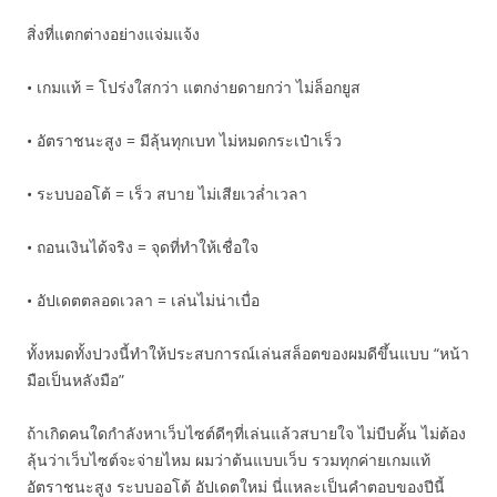
สิ่งที่แตกต่างอย่างแจ่มแจ้ง
• เกมแท้ = โปร่งใสกว่า แตกง่ายดายกว่า ไม่ล็อกยูส
• อัตราชนะสูง = มีลุ้นทุกเบท ไม่หมดกระเป๋าเร็ว
• ระบบออโต้ = เร็ว สบาย ไม่เสียเวล่ำเวลา
• ถอนเงินได้จริง = จุดที่ทำให้เชื่อใจ
• อัปเดตตลอดเวลา = เล่นไม่น่าเบื่อ
ทั้งหมดทั้งปวงนี้ทำให้ประสบการณ์เล่นสล็อตของผมดีขึ้นแบบ “หน้า
มือเป็นหลังมือ”
ถ้าเกิดคนใดกำลังหาเว็บไซต์ดีๆที่เล่นแล้วสบายใจ ไม่บีบคั้น ไม่ต้อง
ลุ้นว่าเว็บไซต์จะจ่ายไหม ผมว่าต้นแบบเว็บ รวมทุกค่ายเกมแท้
อัตราชนะสูง ระบบออโต้ อัปเดตใหม่ นี่แหละเป็นคำตอบของปีนี้