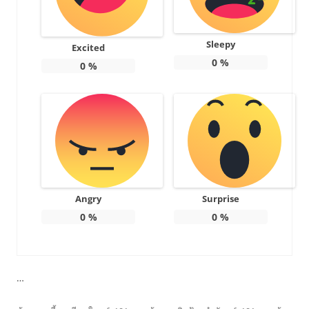
Sleepy
Excited
0
%
0
%
Angry
Surprise
0
%
0
%
…