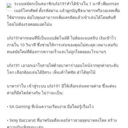
ระบบสมัครเป็นสมาชิกufa191ทำได้ข้างใน 1 นาที เพียงกรอก
เบอร์โทรศัพท์ ตั้งรหัสผ่าน แล้วผูกบัญชีธนาคารหรือวอเลทเพื่อ
ใช้ฝากถอน ต่อไปคุณสามารถเพิ่มเครดิตแล้วเข้าเล่นได้โดยทันที
โดยไม่ต้องรอคอยแอดไม่น
ufa191ฝากถอนที่นี่เป็นแบบอัตโนมัติ ไม่ต้องแนบสลิป เงินเข้าไว
ภายใน 10 วินาที ซึ่งช่วยให้การเล่นของคุณไม่สะดุด เหมาะสมกับ
คนสมัยใหม่ที่ต้องการความเร็วและไม่ถูกใจคอยอะไรนานๆ
ufa191 เอาอกเอาใจสายไพ่ด้วยบาคาร่าออนไลน์จากทุกค่ายระดับ
โลก เลือกห้องเล่นได้อิสระ เห็นเค้าไพ่ชัด ฝ่าได้ทุกไม้
บาคาร่าใน เข้าสู่ระบบ ufa191 มีให้เลือกเล่นหลายค่าย ซึ่งแต่ละ
ค่ายก็มีสไตล์ต่างกัน ไม่ว่าจะเป็น:
• SA Gaming ที่เน้นความเรียบง่าย มือใหม่รู้เรื่องไว
• Sexy Baccarat ที่มาพร้อมดีลเลอร์สาวสวยสุดน่าหลงใหล สร้าง
ความบันเทิงขณะเล่น