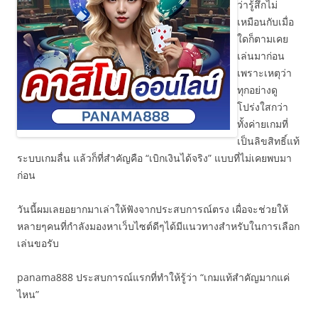
ว่ารู้สึกไม่
เหมือนกับเมื่อ
ใดก็ตามเคย
เล่นมาก่อน
เพราะเหตุว่า
ทุกอย่างดู
โปร่งใสกว่า
ทั้งค่ายเกมที่
เป็นลิขสิทธิ์แท้
ระบบเกมลื่น แล้วก็ที่สำคัญคือ “เบิกเงินได้จริง” แบบที่ไม่เคยพบมา
ก่อน
วันนี้ผมเลยอยากมาเล่าให้ฟังจากประสบการณ์ตรง เผื่อจะช่วยให้
หลายๆคนที่กำลังมองหาเว็บไซต์ดีๆได้มีแนวทางสำหรับในการเลือก
เล่นขอรับ
panama888 ประสบการณ์แรกที่ทำให้รู้ว่า “เกมแท้สำคัญมากแค่
ไหน”