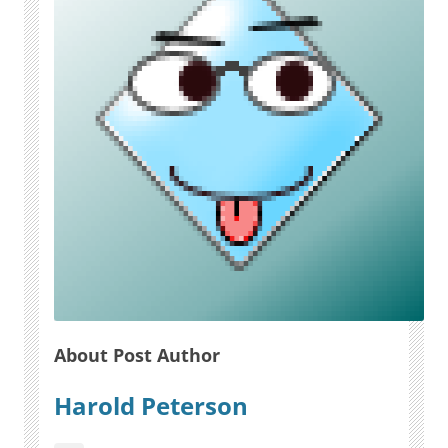
About Post Author
Harold Peterson