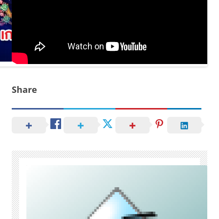
Share