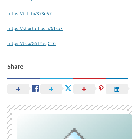
https://bitt.to/373e67
https://shorturl.asia/61xaE
https://t.co/G5TYvcJCT6
Share