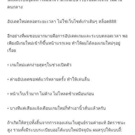
คนกลาง
อัปเดตใหม่ตลอดระยะเวลา ไม่ใช่เว็บไซต์เก่าเดิมๆ สล็อต888
อีกอย่างที่ผมชอบมากมายคือการอัปเดตเกมและระบบตลอดเวลา พอ
เพียงมีเกมใหม่เข้าก็ขึ้นหน้าแรกเลย ทำให้ผมได้ลองเกมใหม่ๆอยู่
เรื่อย
• เกมใหม่แตกง่ายสุดๆในช่วงเปิดตัว
• ค่ายอัปเดตซอฟต์แวร์หลายครั้ง ทำให้เล่นลื่น
• หน้าเว็บเร็วมาก ไม่ค้าง ไม่โหลดช้าเหมือนก่อน
• บางทีแค่เสียงแจ้งเตือนเกมใหม่ก็ทำเอานิ้วสั่นแล้วครับ
ถ้าเกิดให้สรุปทั้งสิ้นจากการลองเล่นเว็บศูนย์รวมค่ายแท้ อัตราชนะ
สูง รวมทั้งมีระบบระเบียบออโต้แบบใหม่ปัจจุบัน ผมสรุปให้แบบงี้: