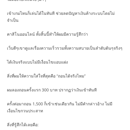
เข้าเกมไหนก็เล่นได้ในทันที ช่วยลดปัญหาเงินค้างระบบโดยไม่
จำเป็น
คาสิโนออนไลน์ ทั้งสิ้นนี้ทำให้ผมมีความรู้สึกว่า
เว็บดีๆเขาดูแลเรื่องความเร็วรวมทั้งความสบายเป็นลำดับต้นๆจริงๆ
ได้เงินจริงแบบไม่มีเงื่อนไขแอบแฝง
สิ่งที่ผมให้ความใส่ใจที่สุดคือ “ถอนได้จริงไหม”
ผมลองถอนครั้งแรก 300 บาท ปรากฏว่าเงินเข้าทันที
ครั้งต่อมาถอน 1,500 ก็เข้าเช่นเดียวกัน ไม่มีคำกล่าวอ้าง ไม่มี
เงื่อนไขกวนประสาท
สิ่งที่รู้สึกได้เลยคือ: