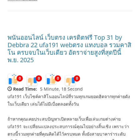
พนันออนไลน์ เว็บตรง เครดิตฟรี Top 31 by
Debbra 22 ufa191 webตรง แทงบอล รวมคาสิ
โน ครบจบในเว็บเดียว อัตราจ่ายสูงที่สุดปีนี้
พ.ย. 2025
0
0
0
0
Read Time:
5 Minute, 18 Second
ufa191 เว็บไซต์คาสิโนออนไลน์ที่รวมทุกเกมยอดฮิตจากทุกค่ายดัง
ในเว็บเดียว เล่นได้ไม่มีเบื่อตลอดทั้งวัน
ถ้าหากคุณเคยประสบปัญหาเปิดหลายเว็บเพื่อเล่นเกมต่างค่าย
ufa191 จะเปลี่ยนแปลงประสบการณ์คุณไปอย่างสิ้นเชิง เพราะว่า
ตรงนี้รวมทุกค่ายที่คุณคิดได้ไว้ครบหมด ทั้งยังสายบาคาร่าระดับ