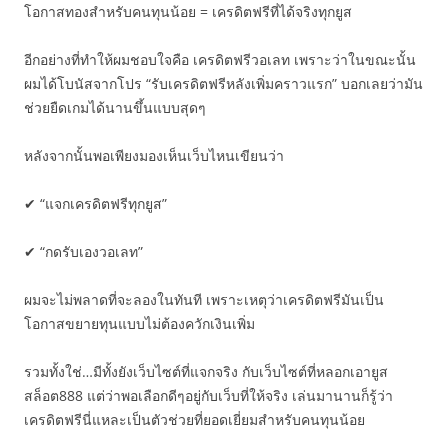
โอกาสทองสำหรับคนทุนน้อย = เครดิตฟรีที่ได้จริงทุกยูส
อีกอย่างที่ทำให้ผมชอบใจคือ เครดิตฟรีวอเลท เพราะว่าในขณะนั้น
ผมได้โบนัสจากโปร “รับเครดิตฟรีหลังเพิ่มคราวแรก” บอกเลยว่ามัน
ช่วยยืดเกมได้นานขึ้นแบบสุดๆ
หลังจากนั้นพอเพียงมองเห็นเว็บไหนเขียนว่า
✔ “แจกเครดิตฟรีทุกยูส”
✔ “กดรับเองวอเลท”
ผมจะไม่พลาดที่จะลองในทันที เพราะเหตุว่าเครดิตฟรีมันเป็น
โอกาสขยายทุนแบบไม่ต้องควักเงินเพิ่ม
รวมทั้งใช่…มีทั้งยังเว็บไซต์ที่แจกจริง กับเว็บไซต์ที่หลอกเอายูส
สล็อต888 แต่ว่าพอเลือกดีๆอยู่กับเว็บที่ให้จริง เล่นมานานก็รู้ว่า
เครดิตฟรีนี่แหละเป็นตัวช่วยที่ยอดเยี่ยมสำหรับคนทุนน้อย