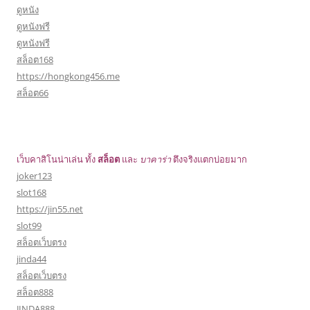
ดูหนัง
ดูหนังฟรี
ดูหนังฟรี
สล็อต168
https://hongkong456.me
สล็อต66
เว็บคาสิโนน่าเล่น ทั้ง
สล็อต
และ
บาคาร่า
ตึงจริงแตกบ่อยมาก
joker123
slot168
https://jin55.net
slot99
สล็อตเว็บตรง
jinda44
สล็อตเว็บตรง
สล็อต888
JINDA888