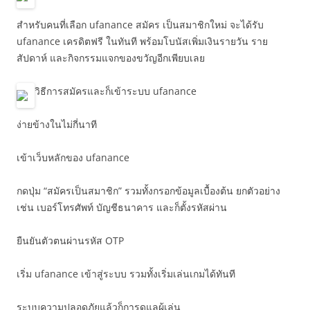
สำหรับคนที่เลือก ufanance สมัคร เป็นสมาชิกใหม่ จะได้รับ
ufanance เครดิตฟรี ในทันที พร้อมโบนัสเพิ่มเงินรายวัน ราย
สัปดาห์ และกิจกรรมแจกของขวัญอีกเพียบเลย
วิธีการสมัครและก็เข้าระบบ ufanance
ง่ายข้างในไม่กี่นาที
เข้าเว็บหลักของ ufanance
กดปุ่ม “สมัครเป็นสมาชิก” รวมทั้งกรอกข้อมูลเบื้องต้น ยกตัวอย่าง
เช่น เบอร์โทรศัพท์ บัญชีธนาคาร และก็ตั้งรหัสผ่าน
ยืนยันตัวตนผ่านรหัส OTP
เริ่ม ufanance เข้าสู่ระบบ รวมทั้งเริ่มเล่นเกมได้ทันที
ระบบความปลอดภัยแล้วก็การดูแลผู้เล่น