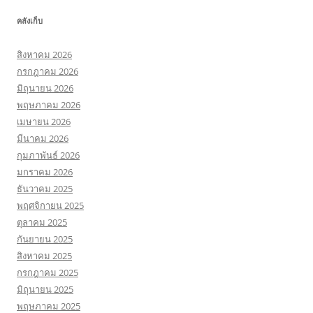
คลังเก็บ
สิงหาคม 2026
กรกฎาคม 2026
มิถุนายน 2026
พฤษภาคม 2026
เมษายน 2026
มีนาคม 2026
กุมภาพันธ์ 2026
มกราคม 2026
ธันวาคม 2025
พฤศจิกายน 2025
ตุลาคม 2025
กันยายน 2025
สิงหาคม 2025
กรกฎาคม 2025
มิถุนายน 2025
พฤษภาคม 2025