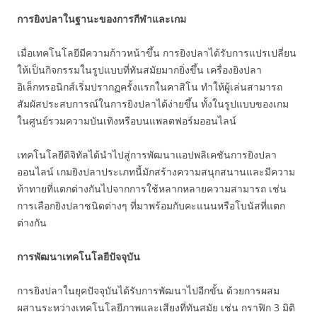
การยิงปลาในฐานะของการกีฬาและเกม
เมื่อเทคโนโลยีมีความก้าวหน้าขึ้น การยิงปลาได้รับการแปรเปลี่ยน
ให้เป็นกิจกรรมในรูปแบบที่ทันสมัยมากยิ่งขึ้น เครื่องยิงปลา
อิเล็กทรอนิกส์เริ่มปรากฏครั้งแรกในคาสิโน ทำให้ผู้เล่นสามารถ
สัมผัสประสบการณ์ในการยิงปลาได้ง่ายขึ้น ทั้งในรูปแบบของเกม
ในศูนย์รวมความบันเทิงหรือบนแพลตฟอร์มออนไลน์
เทคโนโลยีดิจิทัลได้นำไปสู่การพัฒนาแอปพลิเคชันการยิงปลา
ออนไลน์ เกมยิงปลาประเภทนี้มักสร้างความสนุกสนานและมีความ
ท้าทายที่แตกต่างกันไปจากการใช้หลากหลายความสามารถ เช่น
การเลือกยิงปลาชนิดต่างๆ ที่มาพร้อมกับคะแนนหรือโบนัสที่แตก
ต่างกัน
การพัฒนาเทคโนโลยีปัจจุบัน
การยิงปลาในยุคปัจจุบันได้รับการพัฒนาไปอีกขั้น ด้วยการผสม
ผสานระหว่างเทคโนโลยีภาพและเสียงที่ทันสมัย เช่น กราฟิก 3 มิติ