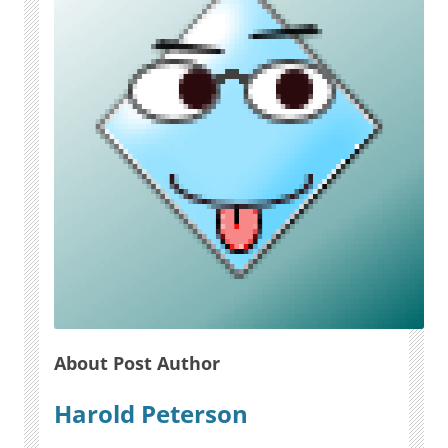
About Post Author
Harold Peterson