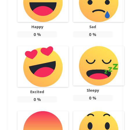
Happy
Sad
0
%
0
%
Sleepy
Excited
0
%
0
%