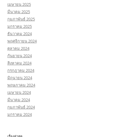
เมษายน 2025
มีนาคม 2025
กุมภาพันธ์ 2025
มกราคม 2025
ธันวาคม 2024
พฤศจิกายน 2024
ตุลาคม 2024
กันยายน 2024
สิงหาคม 2024
กรกฎาคม 2024
มิถุนายน 2024
พฤษภาคม 2024
เมษายน 2024
มีนาคม 2024
กุมภาพันธ์ 2024
มกราคม 2024
เรื่องล่าสุด