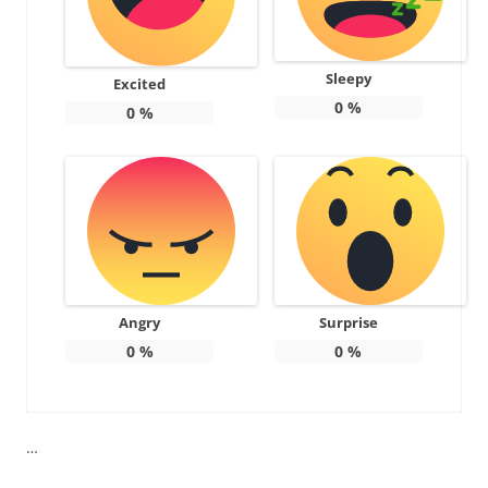
Sleepy
Excited
0
%
0
%
Angry
Surprise
0
%
0
%
…