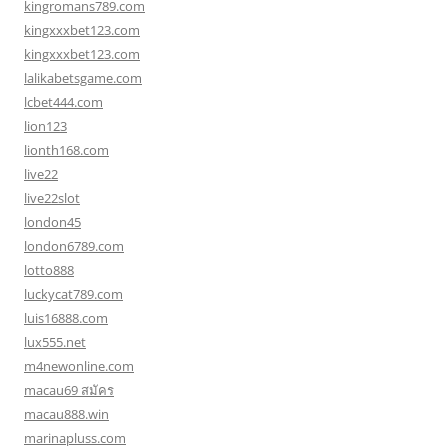
kingromans789.com
kingxxxbet123.com
kingxxxbet123.com
lalikabetsgame.com
lcbet444.com
lion123
lionth168.com
live22
live22slot
london45
london6789.com
lotto888
luckycat789.com
luis16888.com
lux555.net
m4newonline.com
macau69 สมัคร
macau888.win
marinapluss.com