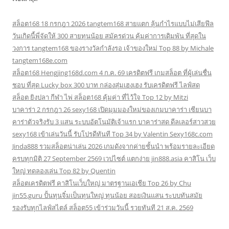
สล็อต168 18 กรกฎา 2026 tangtem168 สายแตก ลุ้นกำไรแบบไม่เสียฟีล
วันเกิดนี้พี่จัดให้ 300 สายทุนน้อย สมัครด่วน คุ้มค่าการเดิมพัน ที่สุดใน
วงการ tangtem168 ของรางวัลกำลังรอ เจ้าของใหม่ Top 88 by Michale
tangtem168e.com
สล็อต168 Hengjing168d.com 4 ก.ค. 69 เครดิตฟรี เกมสล็อต ที่ผู้เล่นชื่น
ชอบ ที่สุด Lucky box 300 บาท กล่องสุ่มเฮงเฮง รับเครดิตฟรี ไลฟ์สด
สล็อต ยิงปลา กีฬา ไพ่ สล็อต168 คุ้มค่า ที่ไว้ใจ Top 12 by Mitzi
บาคาร่า 2 กรกฎา 26 sexy168 เปิดมุมมองใหม่ของเกมบาคาร่า เซียนบา
คาร่าตัวจริงรับ 3 แสน ระบบอัตโนมัติเจ้าแรก บาคาร่าสด ดีลเลอร์สาวสวย
sexy168 เข้าเล่นวันนี้ รับโปรดีทันที Top 34 by Valentin Sexy168c.com
Jinda888 รวมสล็อตน่าเล่น 2026 เกมดังจากค่ายชั้นนำ พร้อมรายละเอียด
ครบทุกมิติ 27 September 2569 เวปไซต์ แตกง่าย jin888.asia คาสิโน เว็บ
ใหญ่ ทดลองเล่น Top 82 by Quentin
สล็อตเครดิตฟรี คาสิโนเว็บใหญ่ มาตรฐานเอเชีย Top 26 by Chu
jin55.guru ปั้นทุนจิ๋มเป็นทุนใหญ่ ทุนน้อย สอยเงินแสน ระบบทันสมัย
รองรับทุกไลฟ์สไตล์ สล็อต55 เข้าร่วมวันนี้ รวยทันที 21 ส.ค. 2569