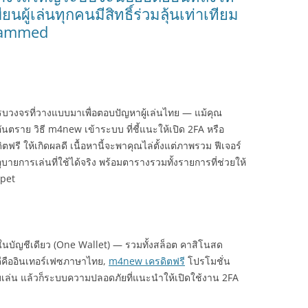
นผู้เล่นทุกคนมีสิทธิ์ร่วมลุ้นเท่าเทียม
ohammed
งจรที่วางแบบมาเพื่อตอบปัญหาผู้เล่นไทย — แม้คุณ
ีอันตราย วิธี m4new เข้าระบบ ที่ชี้แนะให้เปิด 2FA หรือ
รี ให้เกิดผลดี เนื้อหานี้จะพาคุณไล่ตั้งแต่ภาพรวม ฟีเจอร์
บายการเล่นที่ใช้ได้จริง พร้อมตารางรวมทั้งรายการที่ช่วยให้
ppet
ัญชีเดียว (One Wallet) — รวมทั้งสล็อต คาสิโนสด
อดีคืออินเทอร์เฟซภาษาไทย,
m4new เครดิตฟรี
โปรโมชั่น
อบเล่น แล้วก็ระบบความปลอดภัยที่แนะนำให้เปิดใช้งาน 2FA