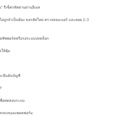
น” รีเซ็ตรหัสผ่านผ่านอีเมล
์ไม่ถูกจำเป็นต้อง ขอรหัสใหม่ ตรวจสอบเบอร์ และคอย 2–3
ฝ่ายซัพพอร์ตหรือรอระบบปลดล็อก
ห้คุ้ม
ละยืนยันบัญชี
P
เพื่อทดสอบระบบ
้อตกลงของแพลตฟอร์ม