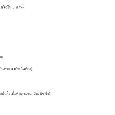
เสร็จใน 3 นาที)
อน
ตัวตน (ถ้าเกิดต้อง)
่มั่นใจเพื่อคุ้มครองปกป้องฟิชชิ่ง)