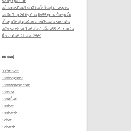
82 by Quentin
สล็อตเครดิตฟรี คาสิโนเว็บใหญ่ มาตรฐาน
เอเชีย Top 26 by Chu jin55.guru ปั้นทุนจิ๋ม
เป็นทุนใหญ่ ทุนน้อย สอยเงินแสน ระบบทัน
สมัย รองรับทุกไลฟ์สไตล์ สล็อต55 เข้าร่วมวัน
นี้ รวยทันที 21 ส.ค. 2569
หมวดหมู่
037movie
1688sagame
1688vegasx.com
168slot
168สล็อต
188bet
188betth
1xbet
1xbetth