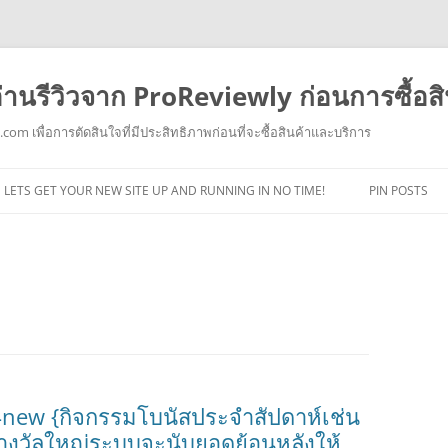
านรีวิวจาก ProReviewly ก่อนการซื้อสิ
com เพื่อการตัดสินใจที่มีประสิทธิภาพก่อนที่จะซื้อสินค้าและบริการ
ข้าม
ไป
LETS GET YOUR NEW SITE UP AND RUNNING IN NO TIME!
PIN POSTS
ยัง
เนื้อหา
w {กิจกรรมโบนัสประจำสัปดาห์เช่น
วัลใหญ่ระบบจะนับยอดย้อนหลังให้