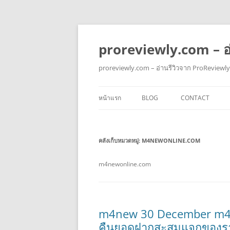
proreviewly.com – อ่
proreviewly.com – อ่านรีวิวจาก ProReviewly.
หน้าแรก
BLOG
CONTACT
คลังเก็บหมวดหมู่:
M4NEWONLINE.COM
m4newonline.com
m4new 30 December m4ne
คืนยอดฝากสะสมแจกของราง