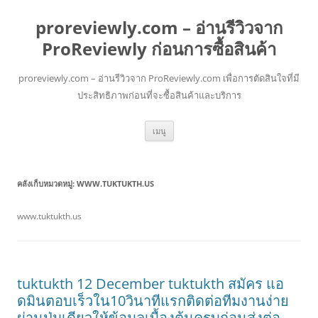
proreviewly.com – อ่านรีวิวจาก
ProReviewly ก่อนการซื้อสินค้า
proreviewly.com – อ่านรีวิวจาก ProReviewly.com เพื่อการตัดสินใจที่มี
ประสิทธิภาพก่อนที่จะซื้อสินค้าและบริการ
ข้าม
เมนู
ไป
ยัง
เนื้อหา
คลังเก็บหมวดหมู่:
WWW.TUKTUKTH.US
www.tuktukth.us
tuktukth 12 December tuktukth สมัคร แอ
ดมินตอบเร็วใน10วินาทีแรกติดต่อทีมงานง่าย
ผ่านปุ่มเดียวให้ข้อมูลเบื้องต้นครบก่อนส่งต่อ