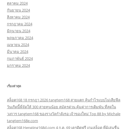
ตุลาคม 2024
กันยายน 2024
สิงหาคม 2024
กรกฎาคม 2024
มิถุนายน 2024
พฤษภาคม 2024
เมษายน 2024
มีนาคม 2024
กุมภาพันธ์ 2024
มกราคม 2024
เรื่องล่าสุด
สล็อต168 18 กรกฎา 2026 tangtem168 สายแตก ลุ้นกำไรแบบไม่เสียฟีล
วันเกิดนี้พี่จัดให้ 300 สายทุนน้อย สมัครด่วน คุ้มค่าการเดิมพัน ที่สุดใน
วงการ tangtem168 ของรางวัลกำลังรอ เจ้าของใหม่ Top 88 by Michale
tangtem168e.com
สล็อต168 Hengjing168d.com 4 ก.ค. 69 เครดิตฟรี เกมสล็อต ที่ผู้เล่นชื่น