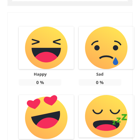
Happy
Sad
0
%
0
%