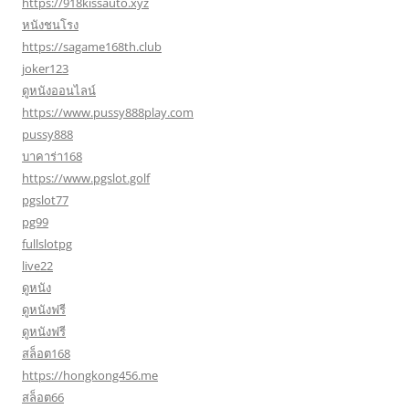
https://918kissauto.xyz
หนังชนโรง
https://sagame168th.club
joker123
ดูหนังออนไลน์
https://www.pussy888play.com
pussy888
บาคาร่า168
https://www.pgslot.golf
pgslot77
pg99
fullslotpg
live22
ดูหนัง
ดูหนังฟรี
ดูหนังฟรี
สล็อต168
https://hongkong456.me
สล็อต66