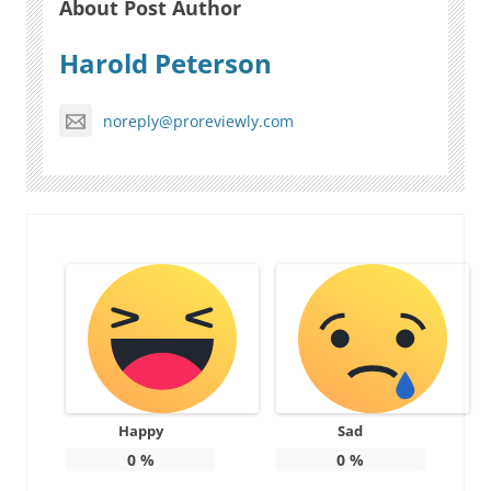
About Post Author
Harold Peterson
noreply@proreviewly.com
Happy
Sad
0
%
0
%