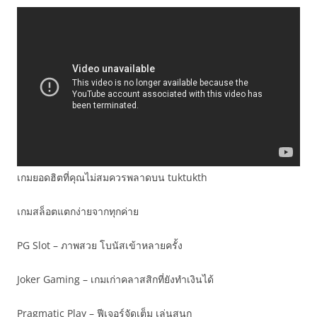
เกมยอดฮิตที่คุณไม่สมควรพลาดบน tuktukth
เกมสล็อตแตกง่ายจากทุกค่าย
PG Slot – ภาพสวย โบนัสเข้าหลายครั้ง
Joker Gaming – เกมเก่าคลาสสิกที่ยังทำเงินได้
Pragmatic Play – ฟีเจอร์จัดเต็ม เล่นสนุก