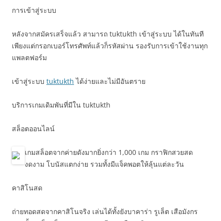
การเข้าสู่ระบบ
หลังจากสมัครเสร็จแล้ว สามารถ tuktukth เข้าสู่ระบบ ได้ในทันที
เพียงแต่กรอกเบอร์โทรศัพท์แล้วก็รหัสผ่าน รองรับการเข้าใช้งานทุก
แพลตฟอร์ม
เข้าสู่ระบบ
tuktukth
ได้ง่ายและไม่มีอันตราย
บริการเกมเดิมพันที่มีใน tuktukth
สล็อตออนไลน์
เกมสล็อตจากค่ายดังมากยิ่งกว่า 1,000 เกม กราฟิกสวยสด
งดงาม โบนัสแตกง่าย รวมทั้งมีแจ็คพอตให้ลุ้นแต่ละวัน
คาสิโนสด
ถ่ายทอดสดจากคาสิโนจริง เล่นได้ทั้งยังบาคาร่า รูเล็ต เสือมังกร