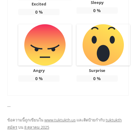
Sleepy
Excited
0
%
0
%
Angry
Surprise
0
%
0
%
…
ข้อความนี้ถูกเขียนใน
www.tuktukth.us
และติดป้ายกำกับ
tuktukth
สมัคร
บน
8 ตุลาคม 2025