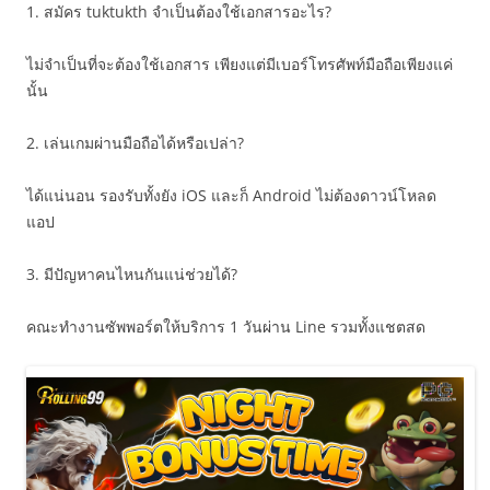
1. สมัคร tuktukth จำเป็นต้องใช้เอกสารอะไร?
ไม่จำเป็นที่จะต้องใช้เอกสาร เพียงแต่มีเบอร์โทรศัพท์มือถือเพียงแค่
นั้น
2. เล่นเกมผ่านมือถือได้หรือเปล่า?
ได้แน่นอน รองรับทั้งยัง iOS และก็ Android ไม่ต้องดาวน์โหลด
แอป
3. มีปัญหาคนไหนกันแน่ช่วยได้?
คณะทำงานซัพพอร์ตให้บริการ 1 วันผ่าน Line รวมทั้งแชตสด