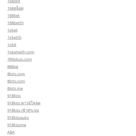
168slot
168สล็อต
188bet
188betth
1xbet
1xbetth
1xbit
1xgameth.com
789pluss.com
888pg
8lots.com
8lots.com
8lots.me
918Kiss
918kiss ดาวน์โหลด
918kiss เข้าสู่ระบบ
918kissauto
918kissme
ABA