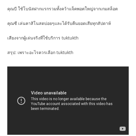
คุณบี ใช้โบนัสฝากแรกรวมทั้งคว้าแจ็คพอตใหญ่จากเกมสล็อต
คุณซี เล่นคาสิโนสดบ่อยๆและได้รับคืนยอดเสียทุกสัปดาห์
เสียงจากผู้เล่นจริงที่ใช้บริการ tuktukth
สรุป: เพราะอะไรควรเลือก tuktukth