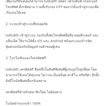
เพียงไม่กี่ขั้นตอนก็สามารถ tuktukth สมัคร ได้ในทันที กรอกเบอร์
โทรศัพท์ ตั้งรหัสผ่าน รวมทั้งรับรอง OTP ต่อจากนั้นเข้าสู่ระบบเพื่อ
เริ่มเล่นได้เลย
2. ระบบเข้าสู่ระบบที่ปลอดภัย
tuktukth เข้าสู่ระบบ รองรับทั้งยังโทรศัพท์มือถือ คอมพิวเตอร์ และ
แท็บเล็ต ใช้งานได้ทั้ง iOS และ Android พร้อมระบบเข้ารหัส
คุ้มครองป้องกันข้อมูลส่วนตัวของผู้เล่น
3. โปรโมชั่นและก็เครดิตฟรี
tuktukth เครดิตฟรี คือหนึ่งในสิทธิพิเศษที่ผู้เล่นถูกใจสูงที่สุด โดย
สามารถใช้เล่นได้ทุกเกม ไม่ว่าจะเป็นสล็อต คาสิโน หรือกีฬา อีกทั้ง
ยังมีโบนัสพิเศษอื่นๆล้นหลาม
เครดิตฟรีสำหรับสมาชิกใหม่ ไม่ต้องฝาก
โบนัสฝากแรกเข้า 100%