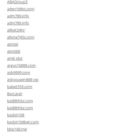
ABAGroup2
aden168ss.com
adm789.info
adm789.info
allbet24hr
allone745s.com
alot66
alot666
amb slot
argus16888.com
asb9999.com
askyouwin888 vip
babet555.com
Baccarat
baj88thbz.com
baj88thbz.com
baslot168
baslot168bet.com
bbp168.me