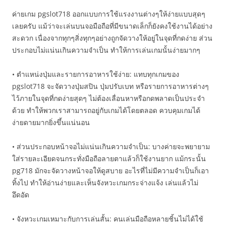
ค่ายเกม pgslot718 ออกแบบการใช้แรงงานต่างๆให้ง่ายแบบสุดๆ
เลยครับ แม้ว่าจะเล่นบนจอมือถือที่มีขนาดเล็กก็ยังคงใช้งานได้อย่าง
สะดวก เนื่องจากทุกๆสิ่งทุกๆอย่างถูกจัดวางให้อยู่ในจุดที่กดง่าย ส่วน
ประกอบไม่แน่นเกินความจำเป็น ทำให้การเล่นเกมนั้นง่ายมากๆ
• ตำแหน่งปุ่มและรายการอาหารใช้ง่าย: แทบทุกเกมของ
pgslot718 จะจัดวางปุ่มสปิน ปุ่มปรับเบท หรือรายการอาหารต่างๆ
ไว้ภายในจุดที่กดง่ายสุดๆ ไม่ต้องเลื่อนหาหรือกดพลาดเป็นประจำ
ด้วย ทำให้พวกเราสามารถอยู่กับเกมได้โดยตลอด ควบคุมเกมได้
ง่ายดายมากยิ่งขึ้นแน่นอน
• ส่วนประกอบหน้าจอไม่แน่นเกินความจำเป็น: บางค่ายจะพยายาม
ใส่รายละเอียดจนกระทั่งมือถือลายตาแล้วก็ใช้งานยาก แม้กระนั้น
pg718 มักจะจัดวางหน้าจอให้ดูสบาย อะไรที่ไม่มีความจำเป็นก็เอา
ทิ้งไป ทำให้อ่านง่ายและเห็นจังหวะเกมกระจ่างแจ้ง เล่นแล้วไม่
อึดอัด
• จังหวะเกมเหมาะกับการเล่นสั้น: คนเล่นมือถือหลายชิ้นไม่ได้ใช้