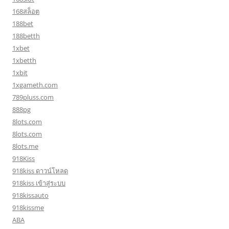
168สล็อต
188bet
188betth
1xbet
1xbetth
1xbit
1xgameth.com
789pluss.com
888pg
8lots.com
8lots.com
8lots.me
918Kiss
918kiss ดาวน์โหลด
918kiss เข้าสู่ระบบ
918kissauto
918kissme
ABA