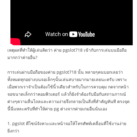
เหตุผลที่ทำให้ผู้เล่นคิดว่า ค่าย pgslot718 เข้ากับการเล่นบนมือถือ
มากกว่าค่ายอื่น?
การเล่นผ่านมือถือของค่าย pgslot718 นั้น หลายๆคนบอกเลยว่า
ทั้งหมดทุกอย่างบนจอเล็กๆนั้นเล่นสบายมากมายเลยนะครับ เพราะ
เมื่อพวกเราจำเป็นต้องใช้นิ้วเดียวสำหรับในการควบคุม กดจากหน้า
จอขนาดเล็กกว่าคอมพิวเตอร์ แล้วก็ยังจำต้องรับมือกับสถานการณ์
ต่างๆความลื่นไถลและความง่ายจึงกลายเป็นสิ่งที่สำคัญทันที ตรงจุด
นี้นี่แหละครับที่ทำให้ค่าย pg ต่างจากค่ายเกมอื่นนั่นเอง
1. pgslot ดีไซน์จังหวะและหน้าจอให้โทรศัพท์เคลื่อนที่ใช้งานง่าย
ยิ่งกว่า