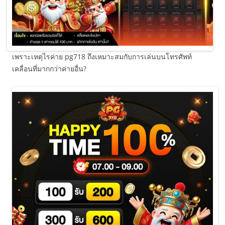
เพราะเหตุไรค่าย pg718 ถึงเหมาะสมกับการเล่นบนโทรศัพท์
เคลื่อนที่มากกว่าค่ายอื่น?