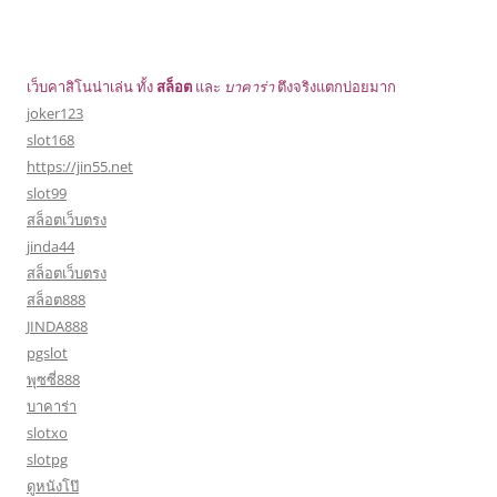
เว็บคาสิโนน่าเล่น ทั้ง
สล็อต
และ
บาคาร่า
ตึงจริงแตกบ่อยมาก
joker123
slot168
https://jin55.net
slot99
สล็อตเว็บตรง
jinda44
สล็อตเว็บตรง
สล็อต888
JINDA888
pgslot
พุซซี่888
บาคาร่า
slotxo
slotpg
ดูหนังโป๊