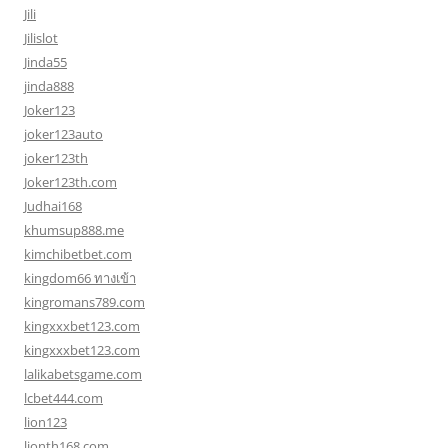
Jili
Jilislot
Jinda55
jinda888
Joker123
joker123auto
joker123th
Joker123th.com
Judhai168
khumsup888.me
kimchibetbet.com
kingdom66 ทางเข้า
kingromans789.com
kingxxxbet123.com
kingxxxbet123.com
lalikabetsgame.com
lcbet444.com
lion123
lionth168.com