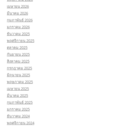
เมษายน 2026
มีนาคม 2026
กุมภาพันธ์ 2026
มกราคม 2026
ธันวาคม 2025
พฤศจิกายน 2025
ตุลาคม 2025
กันยายน 2025
สิงหาคม 2025
กรกฎาคม 2025
มิถุนายน 2025
พฤษภาคม 2025
เมษายน 2025
มีนาคม 2025
กุมภาพันธ์ 2025
มกราคม 2025
ธันวาคม 2024
พฤศจิกายน 2024