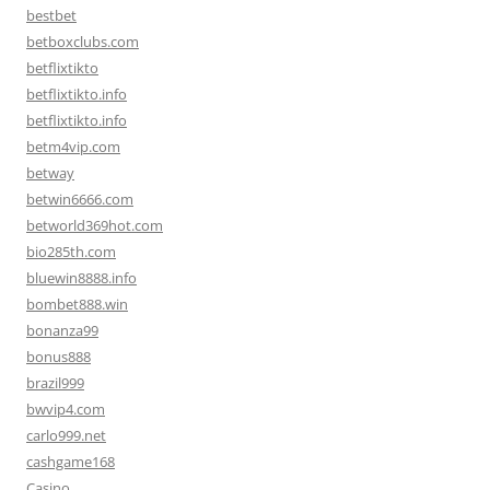
bestbet
betboxclubs.com
betflixtikto
betflixtikto.info
betflixtikto.info
betm4vip.com
betway
betwin6666.com
betworld369hot.com
bio285th.com
bluewin8888.info
bombet888.win
bonanza99
bonus888
brazil999
bwvip4.com
carlo999.net
cashgame168
Casino