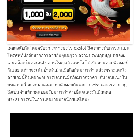
เคยสงสัยกันไหมครับว่า เพราะอะไร pgslot ถึงเหมาะกับการเล่นบน
โทรศัพท์มือถือมากกว่าค่ายอื่นๆแน่ๆว่า ความประพฤติปฏิบัติของผู้
เล่นสล็อตในตอนหลัง ส่วนใหญ่แล้วแทบไม่ได้เปิดผ่านคอมพิวเตอร์
กันเลย แต่ว่าจะเน้นย้ำเล่นผ่านมือถือกันมากกว่า แล้วเพราะเหตุไร
ค่ายเกมนี้ถึงเหมาะกับการเล่นบนมือถือมากกว่าค่ายอื่นๆกันแน่? ใน
บทความนี้ ผมจะพาคุณมาหาคำตอบกันเลยว่า เพราะอะไรค่าย pg
ถึงเป็นค่ายที่ทุกคนยอมรับมากกว่าค่ายอื่นๆและมันมีผลต่อ
ประสบการณ์ในการเล่นเกมมากน้อยแค่ไหน?