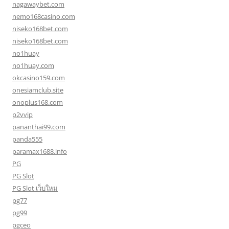
nagawaybet.com
nemo168casino.com
niseko168bet.com
niseko168bet.com
no1huay
no1huay.com
okcasino159.com
onesiamclub.site
onoplus168.com
p2vvip
pananthai99.com
panda555
paramax1688.info
PG
PG Slot
PG Slot เว็บใหม่
pg77
pg99
pgceo