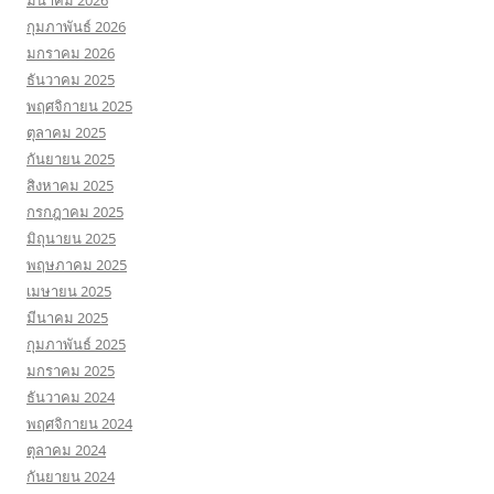
มีนาคม 2026
กุมภาพันธ์ 2026
มกราคม 2026
ธันวาคม 2025
พฤศจิกายน 2025
ตุลาคม 2025
กันยายน 2025
สิงหาคม 2025
กรกฎาคม 2025
มิถุนายน 2025
พฤษภาคม 2025
เมษายน 2025
มีนาคม 2025
กุมภาพันธ์ 2025
มกราคม 2025
ธันวาคม 2024
พฤศจิกายน 2024
ตุลาคม 2024
กันยายน 2024