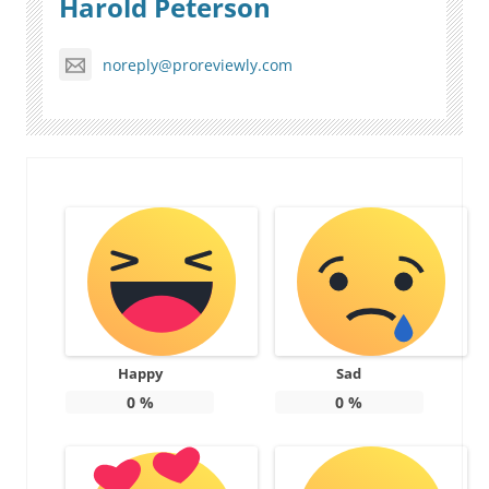
Harold Peterson
noreply@proreviewly.com
Happy
Sad
0
%
0
%