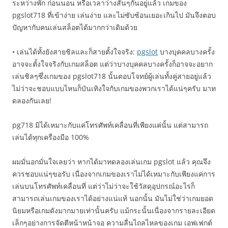
ระหว่างพัก ก่อนนอน หรือเวลาว่างสั้นๆกันอยู่แล้ว เกมของ
pgslot718 ที่เข้าง่าย เล่นง่าย และไม่ซับซ้อนเยอะเกินไป มันจึงตอบ
ปัญหากับคนเล่นสล็อตได้มากกว่าเดิมด้วย
• เล่นได้ทั้งยังสายชิลและก็สายตั้งใจจริง:
pgslot
บางบุคคลบางครั้ง
อาจจะตั้งใจจริงกับเกมสล็อต แต่ว่าบางบุคคลบางครั้งก็อาจจะอยาก
เล่นชิลๆซึ่งเกมของ pgslot718 นั้นตอบโจทย์ผู้เล่นทั้งคู่สายอยู่แล้ว
ไม่ว่าจะชอบแบบไหนก็บันเทิงใจกับเกมของพวกเราได้แน่ๆครับ มาท
ดลองกันเลย!
pg718 มิได้เหมาะกับแค่โทรศัพท์เคลื่อนที่เพียงแค่นั้น แต่สามารถ
เล่นได้ทุกเครื่องมือ 100%
ผมมั่นอกมั่นใจเลยว่า หากได้มาทดลองเล่นเกม pgslot แล้ว คุณจึง
ควรชอบแน่ๆขอรับ เนื่องจากเกมของเราไม่ได้เหมาะกับเพียงแค่การ
เล่นบนโทรศัพท์เคลื่อนที่ แต่ว่าไม่ว่าจะใช้วัสดุอุปกรณ์อะไรก็
สามารถเล่นเกมของเราได้อย่างแน่แท้ นอกนั้น มันไม่ใช่ว่าเกมยอด
นิยมหรือเกมดังมากมายเท่านั้นครับ แม้กระนั้นเนื่องจากรายละเอียด
เล็กๆอย่างการจัดตีหน้าหน้าจอ ความลื่นไถลไหลของเกม เอฟเฟกต์