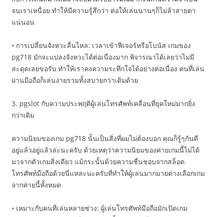
จนเราเหนื่อย ทำให้มีความรู้สึกว่า ต่อให้เล่นนานๆก็ไม่ล้าสายตา
แน่นอน
• การเปลี่ยนจังหวะลื่นไหล: เวลาเข้าฟีเจอร์หรือโบนัส เกมของ
pg718 มักจะแปลงจังหวะได้ต่อเนื่องมาก พิจารณาได้เลยว่าไม่มี
สะดุดเลยขอรับ ทำให้เราคงความระทึกใจได้อย่างต่อเนื่อง คนที่เล่น
ผ่านมือถือก็เล่นง่ายรวมทั้งสบายกว่าเดิมด้วย
3. pgslot กับความประพฤติผู้เล่นโทรศัพท์เคลื่อนที่ยุคใหม่มากยิ่ง
กว่าเดิม
ความนิยมของเกม pg718 นั้นเป็นสิ่งที่ผมไม่ต้องบอก คุณก็รู้ๆกันดี
อยู่แล้วอยู่แล้วล่ะนะครับ ด้วยเหตุว่าความนิยมของค่ายเกมนี้ไม่ได้
มาจากตัวเกมสิ่งเดียว แม้กระนั้นด้วยความชื่นชอบจากสล็อต
โทรศัพท์มือถือด้วยนี่แหละนะครับที่ทำให้ผู้เล่นมากมายต่างเลือกเกม
จากค่ายนี้ทั้งหมด
• เหมาะกับคนที่เล่นหลายช่วง: ผู้เล่นโทรศัพท์มือถือมักเปิดเกม