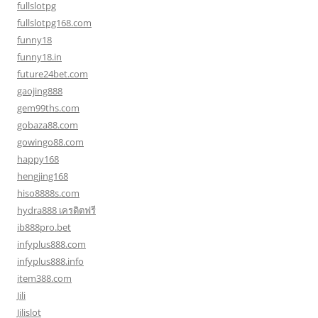
fullslotpg
fullslotpg168.com
funny18
funny18.in
future24bet.com
gaojing888
gem99ths.com
gobaza88.com
gowingo88.com
happy168
hengjing168
hiso8888s.com
hydra888 เครดิตฟรี
ib888pro.bet
infyplus888.com
infyplus888.info
item388.com
Jili
Jilislot