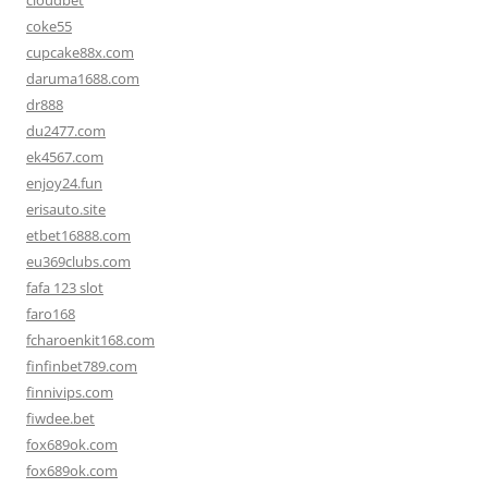
cloudbet
coke55
cupcake88x.com
daruma1688.com
dr888
du2477.com
ek4567.com
enjoy24.fun
erisauto.site
etbet16888.com
eu369clubs.com
fafa 123 slot
faro168
fcharoenkit168.com
finfinbet789.com
finnivips.com
fiwdee.bet
fox689ok.com
fox689ok.com