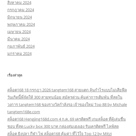
สิงหาคม 2024
กรกฎาคม 2024
มิถุนายน 2024
พฤษภาคม 2024
เมษายน 2024
มีนาคม 2024
กุมภาพันธ์ 2024
มกราคม 2024
เรื่องล่าสุด
สล็อต168 18 กรกฎา 2026 tangtem168 สายแตก ลุ้นกำไรแบบไม่เสียฟีล
วันเกิดนี้พี่จัดให้ 300 สายทุนน้อย สมัครด่วน คุ้มค่าการเดิมพัน ที่สุดใน
วงการ tangtem168 ของรางวัลกำลังรอ เจ้าของใหม่ Top 88 by Michale
tangtem168e.com
สล็อต168 Hengjing168d.com 4 ก.ค. 69 เครดิตฟรี เกมสล็อต ที่ผู้เล่นชื่น
ชอบ ที่สุด Lucky box 300 บาท กล่องสุ่มเฮงเฮง รับเครดิตฟรี ไลฟ์สด
สล็อต ยิงปลา กีฬา ไพ่ สล็อต168 คุ้มค่า ที่ไว้ใจ Top 12 by Mitzi