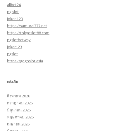
allbet24
pg slot
joker 123
https://samurai777.net
https://tokyoslot88.com
pgslotbetway
joker123
pgslot
https://gogoslot.asia
คลังเก็บ
สิงหาคม 2026
กรกฎาคม 2026
มิถุนายน 2026
พฤษภาคม 2026
เมษายน 2026