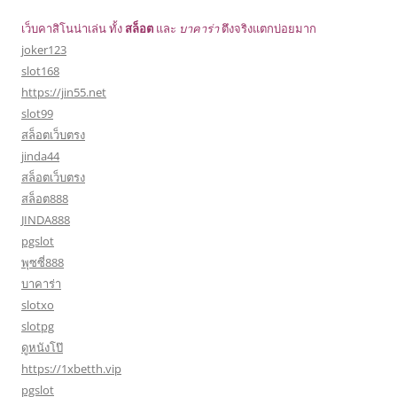
เว็บคาสิโนน่าเล่น ทั้ง
สล็อต
และ
บาคาร่า
ตึงจริงแตกบ่อยมาก
joker123
slot168
https://jin55.net
slot99
สล็อตเว็บตรง
jinda44
สล็อตเว็บตรง
สล็อต888
JINDA888
pgslot
พุซซี่888
บาคาร่า
slotxo
slotpg
ดูหนังโป๊
https://1xbetth.vip
pgslot