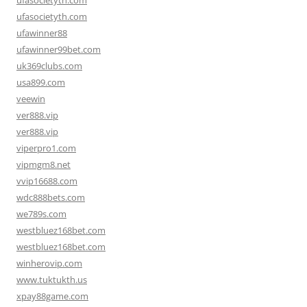
ufasocietyth.com
ufasocietyth.com
ufawinner88
ufawinner99bet.com
uk369clubs.com
usa899.com
veewin
ver888.vip
ver888.vip
viperpro1.com
vipmgm8.net
vvip16688.com
wdc888bets.com
we789s.com
westbluez168bet.com
westbluez168bet.com
winherovip.com
www.tuktukth.us
xpay88game.com