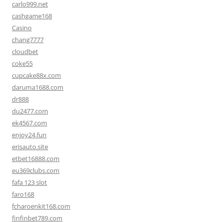
carlo999.net
cashgame168
Casino
chang7777
cloudbet
coke55
cupcake88x.com
daruma1688.com
dr888
du2477.com
ek4567.com
enjoy24.fun
erisauto.site
etbet16888.com
eu369clubs.com
fafa 123 slot
faro168
fcharoenkit168.com
finfinbet789.com