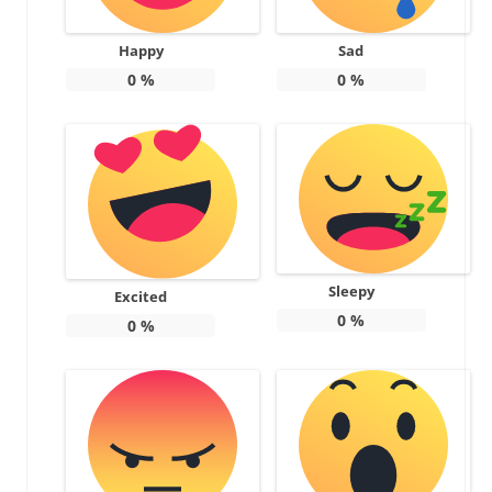
Happy
Sad
0
%
0
%
Sleepy
Excited
0
%
0
%