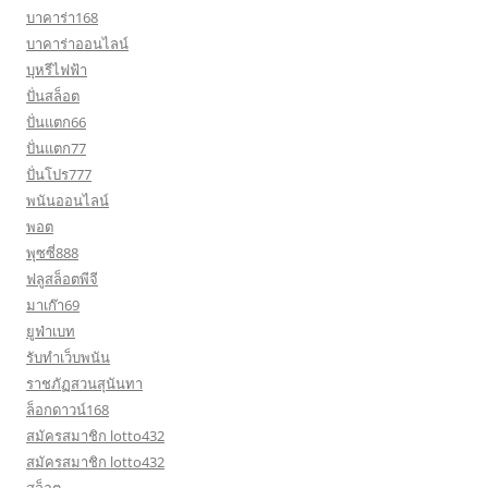
บาคาร่า168
บาคาร่าออนไลน์
บุหรีไฟฟ้า
ปั่นสล็อต
ปั่นแตก66
ปั่นแตก77
ปั่นโปร777
พนันออนไลน์
พอต
พุซซี่888
ฟลูสล็อตพีจี
มาเก๊า69
ยูฟ่าเบท
รับทำเว็บพนัน
ราชภัฏสวนสุนันทา
ล็อกดาวน์168
สมัครสมาชิก lotto432
สมัครสมาชิก lotto432