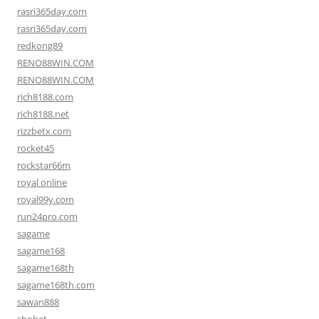
rasri365day.com
rasri365day.com
redkong89
RENO88WIN.COM
RENO88WIN.COM
rich8188.com
rich8188.net
rizzbetx.com
rocket45
rockstar66m
royal online
royal99y.com
run24pro.com
sagame
sagame168
sagame168th
sagame168th.com
sawan888