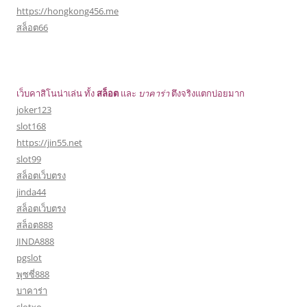
https://hongkong456.me
สล็อต66
เว็บคาสิโนน่าเล่น ทั้ง
สล็อต
และ
บาคาร่า
ตึงจริงแตกบ่อยมาก
joker123
slot168
https://jin55.net
slot99
สล็อตเว็บตรง
jinda44
สล็อตเว็บตรง
สล็อต888
JINDA888
pgslot
พุซซี่888
บาคาร่า