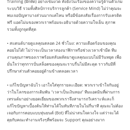
Training (ฝึกหัด) อย่างเข้มงวด ทั้งยังในเรื่องของความรู้ด้านตัวเกม
ระบบวิธี รวมทั้งศิลป์การบริการลูกค้า (Service Mind) ไม่ว่าคุณจะ
พบเจอปัญหาบางส่วนมากแค่ไหน หรือมีข้อสงสัยเรื่องการรับเครดิต
ฟรี แอดไม่นของพวกเราพร้อมจะอธิบายด้วยความใจเย็น สุภาพ
รวมทั้งถูกจุดที่สุด
• สแตนด์บายดูแลคุณตลอด 24 ชั่วโมง: ความเดือดร้อนของคุณ
คอยไม่ได้! ไม่ว่าจะเป็นเวลาสองนาฬิกาหรือช่วงเวลาเช้ามืด ทีม
งานคุณภาพของเราพร้อมสลับผลัดมาดูแลคุณแบบไม่มีวันหยุด เพื่อ
มั่นใจว่าทุกการปั่นสล็อตของคุณจะราบรื่นไม่มีสะดุด ราวกับมีที่
ปรึกษาส่วนตัวคอยอยู่ด้านข้างตลอดเวลา
• แก้ไขปัญหาฉับไว เอาใจใส่ทุกรายละเอียด: พวกเราเข้าใจกันอยู่
ว่าในโลกของการเดิมพัน “เวลาเป็นเงินทอง” ทีมแอดมินที่ผ่านการ
เทรนด์มาอย่างยอดเยี่ยมของพวกเราจึงสามารถวิเคราะห์และก็
แก้ไขปัญหาเบื้องต้นให้ท่านได้ในทันทีภายในไม่กี่นาที คุณจะไม่ต้อง
เจอกับการตอบแบบหุ่นยนต์ (Bot) ที่ไม่น่าสนใจดวงใจ แต่ว่าจะได้
คุยกับคณะทำงานจริงๆที่พร้อมจะ Support คุณอย่างมาก