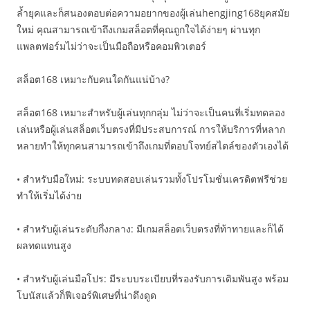
ล้ำยุคและก็สนองตอบต่อความอยากของผู้เล่นhengjing168ยุคสมัย
ใหม่ คุณสามารถเข้าถึงเกมสล็อตที่คุณถูกใจได้ง่ายๆ ผ่านทุก
แพลตฟอร์มไม่ว่าจะเป็นมือถือหรือคอมพิวเตอร์
สล็อต168 เหมาะกับคนใดกันแน่บ้าง?
สล็อต168 เหมาะสำหรับผู้เล่นทุกกลุ่ม ไม่ว่าจะเป็นคนที่เริ่มทดลอง
เล่นหรือผู้เล่นสล็อตเว็บตรงที่มีประสบการณ์ การให้บริการที่หลาก
หลายทำให้ทุกคนสามารถเข้าถึงเกมที่ตอบโจทย์สไตล์ของตัวเองได้
• สำหรับมือใหม่: ระบบทดสอบเล่นรวมทั้งโปรโมชั่นเครดิตฟรีช่วย
ทำให้เริ่มได้ง่าย
• สำหรับผู้เล่นระดับกึ่งกลาง: มีเกมสล็อตเว็บตรงที่ท้าทายและก็ได้
ผลทดแทนสูง
• สำหรับผู้เล่นมือโปร: มีระบบระเบียบที่รองรับการเดิมพันสูง พร้อม
โบนัสแล้วก็ฟีเจอร์พิเศษที่น่าดึงดูด