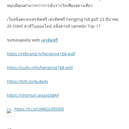
หมุนมีคุณค่ามากกว่าการลุ้นรางวัลเพียงอย่างเดียว
เว็บสล็อตแจกเครดิตฟรี เครดิตฟรี hengjing168.golf 23 มีนาคม
26 Odell คาสิโนออนไลน์ สล็อต168 แตกหนัก Top 17
ขอขอบคุณby web
เครดิตฟรี
https://rebrand.ly/hengjing168-golf
https://cutly.info/hengjing168-golf
https://bitt.to/4u4edy
https://shorturl.asia/q58AP
https://t.co/U9MGUPEDER