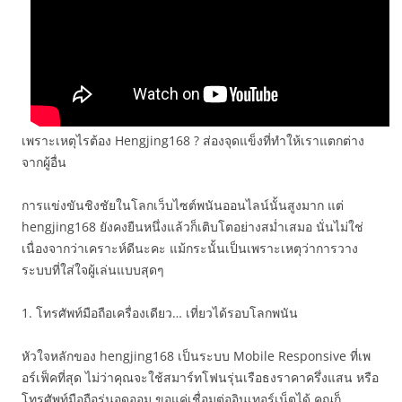
เพราะเหตุไรต้อง Hengjing168 ? ส่องจุดแข็งที่ทำให้เราแตกต่าง
จากผู้อื่น
การแข่งขันชิงชัยในโลกเว็บไซต์พนันออนไลน์นั้นสูงมาก แต่
hengjing168 ยังคงยืนหนึ่งแล้วก็เติบโตอย่างสม่ำเสมอ นั่นไม่ใช่
เนื่องจากว่าเคราะห์ดีนะคะ แม้กระนั้นเป็นเพราะเหตุว่าการวาง
ระบบที่ใส่ใจผู้เล่นแบบสุดๆ
1. โทรศัพท์มือถือเครื่องเดียว… เที่ยวได้รอบโลกพนัน
หัวใจหลักของ hengjing168 เป็นระบบ Mobile Responsive ที่เพ
อร์เฟ็คที่สุด ไม่ว่าคุณจะใช้สมาร์ทโฟนรุ่นเรือธงราคาครึ่งแสน หรือ
โทรศัพท์มือถือรุ่นอดออม ขอแค่เชื่อมต่ออินเทอร์เน็ตได้ คุณก็