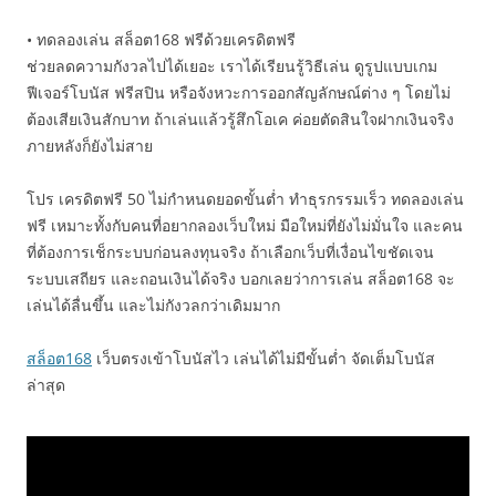
• ทดลองเล่น สล็อต168 ฟรีด้วยเครดิตฟรี
ช่วยลดความกังวลไปได้เยอะ เราได้เรียนรู้วิธีเล่น ดูรูปแบบเกม
ฟีเจอร์โบนัส ฟรีสปิน หรือจังหวะการออกสัญลักษณ์ต่าง ๆ โดยไม่
ต้องเสียเงินสักบาท ถ้าเล่นแล้วรู้สึกโอเค ค่อยตัดสินใจฝากเงินจริง
ภายหลังก็ยังไม่สาย
โปร เครดิตฟรี 50 ไม่กำหนดยอดขั้นต่ำ ทำธุรกรรมเร็ว ทดลองเล่น
ฟรี เหมาะทั้งกับคนที่อยากลองเว็บใหม่ มือใหม่ที่ยังไม่มั่นใจ และคน
ที่ต้องการเช็กระบบก่อนลงทุนจริง ถ้าเลือกเว็บที่เงื่อนไขชัดเจน
ระบบเสถียร และถอนเงินได้จริง บอกเลยว่าการเล่น สล็อต168 จะ
เล่นได้ลื่นขึ้น และไม่กังวลกว่าเดิมมาก
สล็อต168
เว็บตรงเข้าโบนัสไว เล่นได้ไม่มีขั้นต่ำ จัดเต็มโบนัส
ล่าสุด