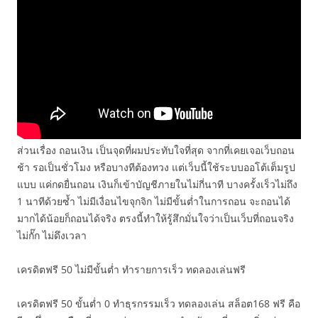
ส่วนเรื่อง ถอนเงิน เป็นจุดที่ผมประทับใจที่สุด จากที่เคยเจอเว็บถอน
ช้า รอเป็นชั่วโมง หรือบางทีต้องทวง แต่เว็บนี้ใช้ระบบออโต้เต็มรูป
แบบ แค่กดยื่นถอน เงินก็เข้าบัญชีภายในไม่กี่นาที บางครั้งเร็วไม่ถึง
1 นาทีด้วยซ้ำ ไม่มีเงื่อนไขจุกจิก ไม่มีขั้นต่ำในการถอน จะถอนได้
มากได้น้อยก็ถอนได้จริง ตรงนี้ทำให้รู้สึกมั่นใจว่าเป็นเว็บที่ถอนจริง
ไม่กั๊ก ไม่ดึงเวลา
เครดิตฟรี 50 ไม่มีขั้นต่ำ ทำรายการเร็ว ทดลองเล่นฟรี
เครดิตฟรี 50 ขั้นต่ำ 0 ทำธุรกรรมเร็ว ทดลองเล่น สล็อต168 ฟรี คือ