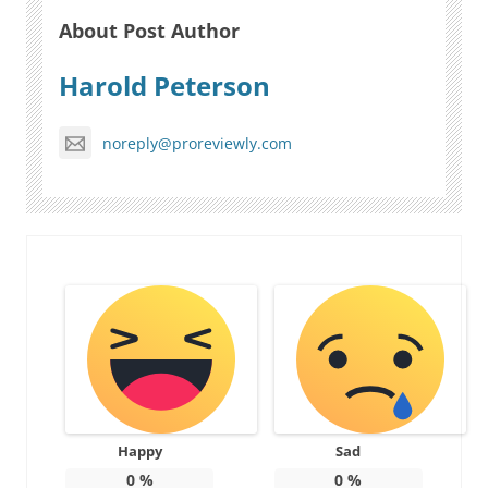
About Post Author
Harold Peterson
noreply@proreviewly.com
Happy
Sad
0
%
0
%