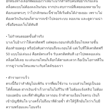
อีกหนึ่งทางเลือกที่ผมมองว่าเหมาะมากสำหรับคนที่อยากเริ่มเล่น
สล็อตแบบไม่ต้องลงเงินก่อน จากประสบการณ์ที่เคยลองหลายเว็บ
ต้องบอกตรงๆ ว่าโปรลักษณะนี้ช่วยให้เริ่มต้นได้ง่ายเยอะ เพราะไม่
ต้องควักเงินก่อนก็สามารถเข้าไปลองระบบ ลองเกม และดูความน่า
เชื่อถือของเว็บได้ทันที
• ไม่กำหนดยอดขั้นต่ำจริง
บางเว็บอ้างว่าให้เครดิตฟรี แต่พอจะถอนกลับมีเงื่อนไขหลายชั้น
ต้องทำยอดสูง หรือบังคับฝากก่อนถึงจะถอนได้ แต่เว็บที่ให้เครดิตฟรี
50 แบบไม่เล่นแง่ คือสมัครเสร็จ รับเครดิตทันที เอาไปทดลองเล่น
สล็อตได้เลย จะเล่นเกมไหนก็เลือกได้ตามสะดวก ถือเป็นโอกาสดีใน
การดูว่าเกมไหนเหมาะกับสไตล์ของเรา
• ทำรายการเร็ว
ตรงนี้ถือว่าสำคัญไม่แพ้กัน จากที่ผมใช้งาน ระบบส่วนใหญ่เป็นออ
โต้ทั้งหมด ฝากเงินเข้าเร็วภายในไม่กี่วินาที ไม่ต้องแจ้งสลิป ไม่ต้อง
รอแอดมิน และที่สำคัญคือเวลาถอน ถ้าทำตามเงื่อนไขครบ เงินก็
เข้าบัญชีทันใจ บางครั้งไม่ถึงนาทีด้วยซ้ำ ทำให้รู้สึกมั่นใจว่าเว็บมี
ความพร้อมและโอนจริง