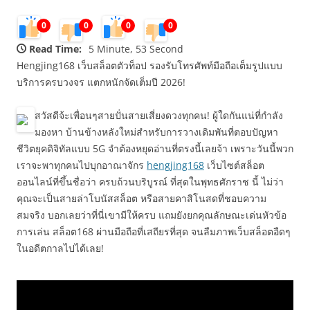
0
0
0
0
Read Time:
5 Minute, 53 Second
Hengjing168 เว็บสล็อตตัวท็อป รองรับโทรศัพท์มือถือเต็มรูปแบบ
บริการครบวงจร แตกหนักจัดเต็มปี 2026!
สวัสดีจ้ะเพื่อนๆสายปั่นสายเสี่ยงดวงทุกคน! ผู้ใดกันแน่ที่กำลัง
มองหา บ้านข้างหลังใหม่สำหรับการวางเดิมพันที่ตอบปัญหา
ชีวิตยุคดิจิทัลแบบ 5G จำต้องหยุดอ่านที่ตรงนี้เลยจ้า เพราะวันนี้พวก
เราจะพาทุกคนไปบุกอาณาจักร
hengjing168
เว็บไซต์สล็อต
ออนไลน์ที่ขึ้นชื่อว่า ครบถ้วนบริบูรณ์ ที่สุดในพุทธศักราช นี้ ไม่ว่า
คุณจะเป็นสายล่าโบนัสสล็อต หรือสายคาสิโนสดที่ชอบความ
สมจริง บอกเลยว่าที่นี่เขามีให้ครบ แถมยังยกคุณลักษณะเด่นหัวข้อ
การเล่น สล็อต168 ผ่านมือถือที่เสถียรที่สุด จนลืมภาพเว็บสล็อตอืดๆ
ในอดีตกาลไปได้เลย!