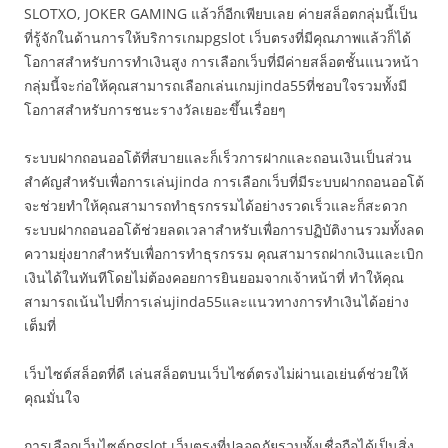
SLOTXO, JOKER GAMING แล้วก็อีกเพียบเลย ค่ายสล็อตกลุ่มนี้เป็น
ที่รู้จักในด้านการให้บริการเกมpgslot เว็บตรงที่มีคุณภาพแล้วก็ได้
โอกาสสำหรับการทำเงินสูง การเลือกเว็บที่มีค่ายสล็อตชั้นแนวหน้า
กลุ่มนี้จะก่อให้คุณสามารถเลือกเล่นเกมjinda55ที่ชอบใจรวมทั้งมี
โอกาสสำหรับการชนะรางวัลเยอะขึ้นเรื่อยๆ
ระบบฝากถอนออโต้ที่สบายและก็เร็วการฝากและถอนเงินเป็นส่วน
สำคัญสำหรับเพื่อการเล่นjinda การเลือกเว็บที่มีระบบฝากถอนออโต้
จะช่วยทำให้คุณสามารถทำธุรกรรมได้อย่างรวดเร็วและก็สะดวก
ระบบฝากถอนออโต้ช่วยลดเวลาสำหรับเพื่อการปฏิบัติงานรวมทั้งลด
ความยุ่งยากสำหรับเพื่อการทำธุรกรรม คุณสามารถฝากเงินและเบิก
เงินได้ในทันทีโดยไม่ต้องคอยการยินยอมจากเจ้าหน้าที่ ทำให้คุณ
สามารถเน้นไปที่การเล่นjinda55และแนวทางการทำเงินได้อย่าง
เต็มที่
เว็บไซต์สล็อตที่ดี เล่นสล็อตบนเว็บไซต์ตรงไม่ผ่านเอเย่นต์ช่วยให้
คุณมั่นใจ
การเลือกเว็บไซต์pgslot เว็บตรงที่ปลอดภัยรวมทั้งเชื่อถือได้เป็นสิ่ง