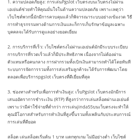
1. ความปลอดภัยสูง: การเล่นPgslot เว็บตรงบนเว็บตรงไม่ผ่าน
เอเย่นต์ช่วยทำให้คุณมั่นใจในด้านความปลอดภัย เพราะเหตุว่า
เว็บไซต์พวกนี้มักมีการควบคุมแล้วก็พิจารณาระบบอย่างเข้มงวด วิธี
การทำธุรกรรมทางด้านการเงินและก็การเก็บรักษาข้อมูลเฉพาะ
บุคคลจะได้รับการดูแลอย่างยอดเยี่ยม
2. การบริการที่เร็ว: เว็บไซต์ตรงไม่ผ่านเอเย่นต์มักมีระบบระเบียบ
การบริการที่รวดเร็วแล้วก็มีประสิทธิภาพ เนื่องจากไม่ต้องผ่าน
ตัวแทนหรือคนกลาง การฝากรวมทั้งเบิกเงินสามารถทำได้โดยทันที
ระบบการจัดการรวมทั้งการส่งเสริมลูกค้าจะได้รับการพัฒนาโดย
ตลอดเพื่อบริการpgslot เว็บตรงที่ดีเยี่ยมที่สุด
3. ช่องทางสำหรับเพื่อการทำเงินสูง: เว็บPgslot เว็บตรงมักมีการ
เสนออัตราการชำระเงิน (RTP) ที่สูงกว่าการเล่นสล็อตผ่านเอเย่นต์
เพราะว่ามีค่าใช้จ่ายที่ต่ำกว่า การเล่นjinda55บนเว็บตรงจะทำให้
คุณมีโอกาสสำหรับการทำเงินที่สูงขึ้นรวมทั้งเพลินกับประสบการณ์
การเล่นที่ดียอด
สล็อต เล่นสล็อตเริ่มต้น 1 บาท แตกทุกเกม ไม่มีอย่างต่ำ เว็บไซต์