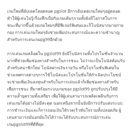
เกมใหม่ที่อัปเดตโดยตลอด pgslot มีการอัปเดตเกมใหม่ๆอยู่ตลอด
ทำให้ผู้เล่นไม่รู้เรื่องสึกเบื่อกับเกมเดิมๆรวมทั้งยังมีโอกาสในการ
ชนะที่มากขึ้นด้วยเกมใหม่ๆที่มีฟีเจอร์พิเศษและก็โบนัสมากมายก่าย
กอง การเล่นเกมใหม่ๆยังช่วยเพิ่มประสบการณ์และความชำนาญ
สำหรับการเล่นเกมpg99อีกด้วย
การเล่นเกมสล็อตใน pgslot99 ยังมีโบนัสรวมทั้งโปรโมชั่นจำนวน
มากที่ช่วยเพิ่มช่องทางสำหรับในการชนะ ไม่ว่าจะเป็นโบนัสต้อนรับ
สำหรับสมาชิกใหม่ โบนัสฝากเงินรายวัน หรือโปรโมชั่นพิเศษใน
ช่วงเทศกาลต่างๆการใช้โบนัสและโปรโมชั่นให้กำเนิดประโยชน์
จะช่วยเพิ่มเงินลงทุนสำหรับในการเล่นแล้วก็เพิ่มช่องทางสำหรับ
เพื่อการชนะ ที่มาพร้อมระบบเกมของ pgslot99 ถูกปรับปรุงให้มี
ความล้ำยุครวมทั้งเสถียร เพื่อให้ผู้เล่นสามารถเพลิดเพลินกับการ
เล่นเกมได้อย่างไม่มีสะดุด นอกเหนือจากนั้นยังมีการปรับแต่งระบบ
การชำระเงินและก็การถอนเงินให้รวดเร็วทันใจรวมทั้งปลอดภัย ผู้
เล่นสามารถมั่นอกมั่นใจได้ว่าจะได้รับประสบการณ์การเล่น
เกมpgslot99ที่ดีที่สุด