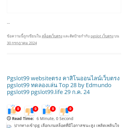
…
ข้อความนี้ถูกเขียนใน
สล็อตเว็บตรง
และติดป้ายกำกับ
pgslot เว็บตรง
บน
30 กรกฎาคม 2024
Pgslot99 websiteตรง คาสิโนออนไลน์เว็บตรง
pgslot99 ทดลองเล่น Top 28 by Edmundo
pgslot99 pgslot99.life 29 ก.ค. 24
0
0
0
0
Read Time:
6 Minute, 0 Second
ปากทางเข้าpg เลือกเกมสล็อตที่มีโอกาสชนะสูง เพลิดเพลินใจ