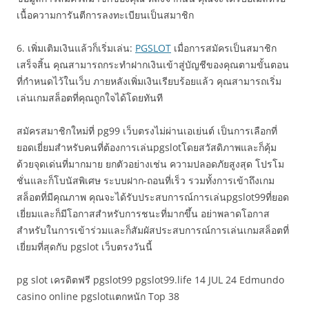
เนื้อความการันตีการลงทะเบียนเป็นสมาชิก
6. เพิ่มเติมเงินแล้วก็เริ่มเล่น:
PGSLOT
เมื่อการสมัครเป็นสมาชิก
เสร็จสิ้น คุณสามารถกระทำฝากเงินเข้าสู่บัญชีของคุณตามขั้นตอน
ที่กำหนดไว้ในเว็บ ภายหลังเพิ่มเงินเรียบร้อยแล้ว คุณสามารถเริ่ม
เล่นเกมสล็อตที่คุณถูกใจได้โดยทันที
สมัครสมาชิกใหม่ที่ pg99 เว็บตรงไม่ผ่านเอเย่นต์ เป็นการเลือกที่
ยอดเยี่ยมสำหรับคนที่ต้องการเล่นpgslotโดยสวัสดิภาพและก็คุ้ม
ด้วยจุดเด่นที่มากมาย ยกตัวอย่างเช่น ความปลอดภัยสูงสุด โปรโม
ชั่นและก็โบนัสพิเศษ ระบบฝาก-ถอนที่เร็ว รวมทั้งการเข้าถึงเกม
สล็อตที่มีคุณภาพ คุณจะได้รับประสบการณ์การเล่นpgslot99ที่ยอด
เยี่ยมและก็มีโอกาสสำหรับการชนะที่มากขึ้น อย่าพลาดโอกาส
สำหรับในการเข้าร่วมและก็สัมผัสประสบการณ์การเล่นเกมสล็อตที่
เยี่ยมที่สุดกับ pgslot เว็บตรงวันนี้
pg slot เครดิตฟรี pgslot99 pgslot99.life 14 JUL 24 Edmundo
casino online pgslotแตกหนัก Top 38