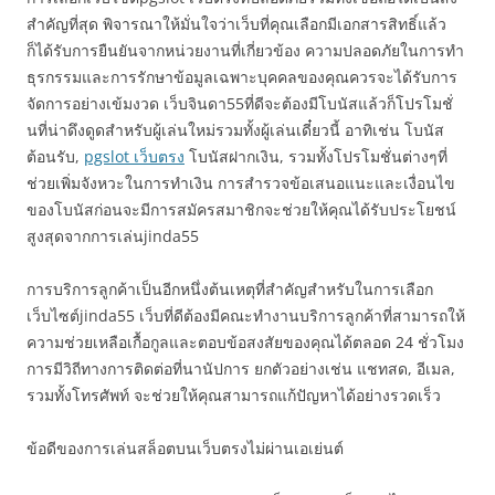
สำคัญที่สุด พิจารณาให้มั่นใจว่าเว็บที่คุณเลือกมีเอกสารสิทธิ์แล้ว
ก็ได้รับการยืนยันจากหน่วยงานที่เกี่ยวข้อง ความปลอดภัยในการทำ
ธุรกรรมและการรักษาข้อมูลเฉพาะบุคคลของคุณควรจะได้รับการ
จัดการอย่างเข้มงวด เว็บจินดา55ที่ดีจะต้องมีโบนัสแล้วก็โปรโมชั่
นที่น่าดึงดูดสำหรับผู้เล่นใหม่รวมทั้งผู้เล่นเดี๋ยวนี้ อาทิเช่น โบนัส
ต้อนรับ,
pgslot เว็บตรง
โบนัสฝากเงิน, รวมทั้งโปรโมชั่นต่างๆที่
ช่วยเพิ่มจังหวะในการทำเงิน การสำรวจข้อเสนอแนะและเงื่อนไข
ของโบนัสก่อนจะมีการสมัครสมาชิกจะช่วยให้คุณได้รับประโยชน์
สูงสุดจากการเล่นjinda55
การบริการลูกค้าเป็นอีกหนึ่งต้นเหตุที่สำคัญสำหรับในการเลือก
เว็บไซต์jinda55 เว็บที่ดีต้องมีคณะทำงานบริการลูกค้าที่สามารถให้
ความช่วยเหลือเกื้อกูลและตอบข้อสงสัยของคุณได้ตลอด 24 ชั่วโมง
การมีวิถีทางการติดต่อที่นานัปการ ยกตัวอย่างเช่น แชทสด, อีเมล,
รวมทั้งโทรศัพท์ จะช่วยให้คุณสามารถแก้ปัญหาได้อย่างรวดเร็ว
ข้อดีของการเล่นสล็อตบนเว็บตรงไม่ผ่านเอเย่นต์