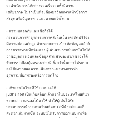
จะดำเนินการได้อย่างรวดเร็วรวมทั้งมีความ
เสถียรภาพ ไม่จำเป็นที่จะต้องมาวิตกกังวลหัวข้อการ
สะดุดหรือปัญหาทางแนวทางอะไรก็ตาม
• ความปลอดภัยและเชื่อถือได้
กระบวนการทำธุรกรรมการคลังในเว็บ เครดิตฟรี168
มีความปลอดภัยสูง ด้วยระบบการเข้ารหัสข้อมูลแล้วก็
การตรวจทานที่ครัดเคร่ง ผู้เล่นสามารถมั่นอกมั่นใจได้
ว่าข้อมูลการเงินและข้อมูลส่วนตัวของพวกเขาจะได้
รับการปกป้องคุ้มครองอย่างดี ยิ่งกว่านั้นการใช้ระบบ
ออโต้ยังช่วยลดความเสี่ยงจากแนวทางการทำ
ธุรกรรมที่บกพร่องหรือการคดโกง
• เจ้าแรกในไทยที่ใช้ระบบออโต้
judhai168 เป็นเว็บสล็อตเจ้าแรกในประเทศไทยที่นำ
ระบบฝาก-ถอนออโต้มาใช้ ทำให้ผู้เล่นได้รับ
ประสบการณ์การเล่นเว็บสล็อต168ที่นำสมัยและก็
สะดวกเพิ่มมากขึ้น ระบบนี้ได้รับการออกแบบมาเพื่อ