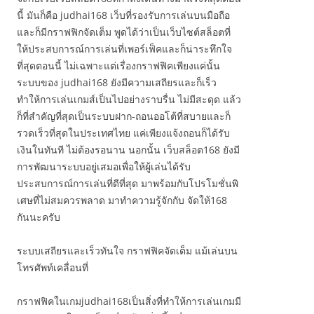
นี้ มันก็คือ judhai168 เว็บที่รองรับการเล่นบนมือถือ
และก็มีกราฟฟิกจัดเต็ม พูดได้ว่าเป็นเว็บไซต์สล็อตที่
ให้ประสบการณ์การเล่นที่เพอร์เฟ็คและก็น่าระทึกใจ
ที่สุดตอนนี้ ไม่เฉพาะแต่เรื่องกราฟฟิคเพียงแค่นั้น
ระบบของ judhai168 ยังมีความเสถียรและก็เร็ว
ทำให้การเล่นเกมส์เป็นไปอย่างราบรื่น ไม่มีสะดุด แล้ว
ก็ที่สำคัญที่สุดเป็นระบบฝาก-ถอนออโต้ที่สบายและก็
รวดเร็วที่สุดในประเทศไทย แค่เพียงแจ้งถอนก็ได้รับ
เงินในทันที ไม่ต้องรอนาน นอกนั้น เว็บสล็อต168 ยังมี
การพัฒนาระบบอยู่เสมอเพื่อให้ผู้เล่นได้รับ
ประสบการณ์การเล่นที่ดีที่สุด มาพร้อมกับโปรโมชั่นพิ
เศษที่ไม่สมควรพลาด มาทำความรู้จักกับ จัดให้168
กันนะครับ
ระบบเสถียรและเร็วทันใจ กราฟฟิคจัดเต็ม แม้เล่นบน
โทรศัพท์เคลื่อนที่
กราฟฟิคในเกมjudhai168เป็นสิ่งที่ทำให้การเล่นเกมมี