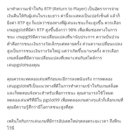
มาทำความเข้าใจกับ RTP (Return to Player) เป็นอัตราการจ่าย
เงินคืนให้กับผู้เล่นในระยะยาว ค่านี้จะแสดงเป็นเปอร์เซ็นต์ แล้วก็
ยิ่งค่า RTP สูง ก็แปลว่าช่องทางที่ผู้เล่นจะชนะก็จะสูงขึ้น ควรเลือก
เกมpgslotที่มีค่า RTP สูงขึ้นยิ่งกว่า 98% เพื่อเพิ่มช่องทางในการ
ชนะ เกมpg99มีความเปลี่ยนแปลงที่นานับประการ ความปั่นป่วน
ต่ำคือการชนะเงินรางวัลเล็กๆแต่หลายครั้ง ส่วนความเปลี่ยนแปลง
สูงเป็นการชนะเงินรางวัลใหญ่ แต่ว่าเกิดขึ้นนานๆครั้ง ควรเลือก
เกมสล็อตที่มีความเปลี่ยนแปลงที่เหมาะสมกับสไตล์การ
เล่นpgslotของคุณ
คุณควรจะทดลองเล่นฟรีก่อนจะมีการลงพนันจริง การทดลอง
เล่นpgslotฟรีเป็นแนวทางที่ดีในการทำความเข้าใจกับเกมสล็อต
และก็ทดสอบจังหวะสำหรับเพื่อการชนะ คุณสามารถใช้โหมด
ทดลองเล่นฟรีที่มีใน pgslot99 เพื่อทดลองเกมต่างๆแล้วก็เลือกเกมที่
คุณมีความรู้สึกว่ามีโอกาสชนะสูงที่สุด
เพลินใจกับการเล่นเกมที่มีการอัปเดตใหม่ๆตลอดระยะเวลา ถึงที่กะ
ไว้นี่