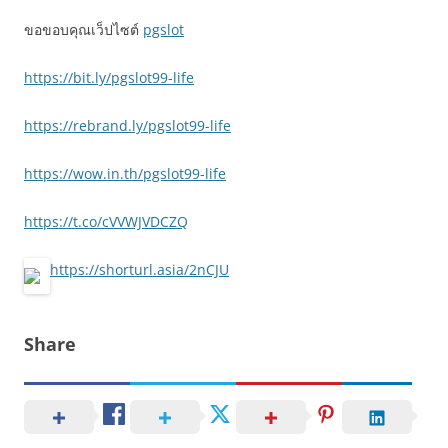
ขอขอบคุณเว็ปไซต์
pgslot
https://bit.ly/pgslot99-life
https://rebrand.ly/pgslot99-life
https://wow.in.th/pgslot99-life
https://t.co/cVVWJVDCZQ
https://shorturl.asia/2nCJU
Share