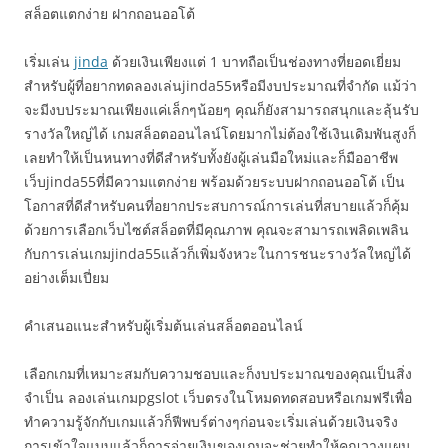
สล็อตแตกง่าย ฝากถอนออโต้
เริ่มเล่น
jinda
ด้วยเงินเพียงแต่ 1 บาทถือเป็นช่องทางที่ยอดเยี่ยม
สำหรับผู้ที่อยากทดลองเล่นjinda55หรือมีงบประมาณที่จำกัด แม้ว่า
จะมีงบประมาณเพียงแค่เล็กๆน้อยๆ คุณก็ยังสามารถสนุกและลุ้นรับ
รางวัลใหญ่ได้ เกมสล็อตออนไลน์โดยมากไม่ต้องใช้เงินเดิมพันสูงก็
เลยทำให้เป็นหนทางที่ดีสำหรับทั้งยังผู้เล่นมือใหม่และก็มืออาชีพ
เว็บjinda55ที่มีความแตกง่าย พร้อมด้วยระบบฝากถอนออโต้ เป็น
โอกาสที่ดีสำหรับคนที่อยากประสบการณ์การเล่นที่สบายแล้วก็คุ้ม
ด้วยการเลือกเว็บไซต์สล็อตที่มีคุณภาพ คุณจะสามารถเพลิดเพลิน
กับการเล่นเกมjinda55แล้วก็เพิ่มจังหวะในการชนะรางวัลใหญ่ได้
อย่างเต็มเปี่ยม
คำเสนอแนะสำหรับผู้เริ่มต้นเล่นสล็อตออนไลน์
เลือกเกมที่เหมาะสมกับความชอบและก็งบประมาณของคุณเป็นสิ่ง
จำเป็น ลองเล่นเกมpgslot เว็บตรงในโหมดทดสอบหรือเกมฟรีเพื่อ
ทำความรู้จักกับเกมแล้วก็ฟีพบร์ต่างๆก่อนจะเริ่มเล่นด้วยเงินจริง
การเข้าใจแบบแล้วก็การจ่ายเงินของเกมจะช่วยทำให้คุณวางแผน