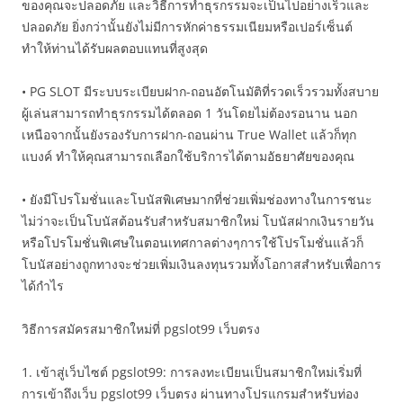
ของคุณจะปลอดภัย และวิธีการทำธุรกรรมจะเป็นไปอย่างเร็วและ
ปลอดภัย ยิ่งกว่านั้นยังไม่มีการหักค่าธรรมเนียมหรือเปอร์เซ็นต์
ทำให้ท่านได้รับผลตอบแทนที่สูงสุด
• PG SLOT มีระบบระเบียบฝาก-ถอนอัตโนมัติที่รวดเร็วรวมทั้งสบาย
ผู้เล่นสามารถทำธุรกรรมได้ตลอด 1 วันโดยไม่ต้องรอนาน นอก
เหนือจากนั้นยังรองรับการฝาก-ถอนผ่าน True Wallet แล้วก็ทุก
แบงค์ ทำให้คุณสามารถเลือกใช้บริการได้ตามอัธยาศัยของคุณ
• ยังมีโปรโมชั่นและโบนัสพิเศษมากที่ช่วยเพิ่มช่องทางในการชนะ
ไม่ว่าจะเป็นโบนัสต้อนรับสำหรับสมาชิกใหม่ โบนัสฝากเงินรายวัน
หรือโปรโมชั่นพิเศษในตอนเทศกาลต่างๆการใช้โปรโมชั่นแล้วก็
โบนัสอย่างถูกทางจะช่วยเพิ่มเงินลงทุนรวมทั้งโอกาสสำหรับเพื่อการ
ได้กำไร
วิธีการสมัครสมาชิกใหม่ที่ pgslot99 เว็บตรง
1. เข้าสู่เว็บไซต์ pgslot99: การลงทะเบียนเป็นสมาชิกใหม่เริ่มที่
การเข้าถึงเว็บ pgslot99 เว็บตรง ผ่านทางโปรแกรมสำหรับท่อง