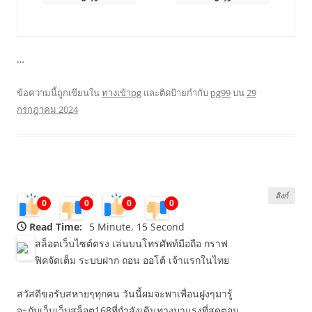
…
ข้อความนี้ถูกเขียนใน
ทางเข้าpg
และติดป้ายกำกับ
pg99
บน
29
กรกฎาคม 2024
ลิงก์
0
0
0
0
Read Time:
5 Minute, 15 Second
สล็อตเว็บไซต์ตรง เล่นบนโทรศัพท์มือถือ กราฟ
ฟิคจัดเต็ม ระบบฝาก ถอน ออโต้ เจ้าแรกในไทย
สวัสดีขอรับสหายๆทุกคน วันนี้ผมจะพาเพื่อนฝูงๆมารู้
จะกับเว็บเว็บสล็อต168ที่กำลังเดินทางมาแรงที่สุดตอน