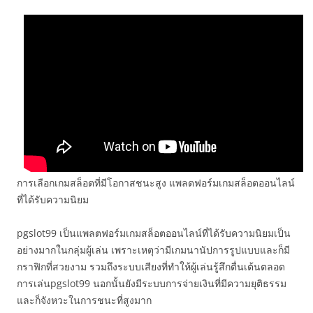
การเลือกเกมสล็อตที่มีโอกาสชนะสูง แพลตฟอร์มเกมสล็อตออนไลน์
ที่ได้รับความนิยม
pgslot99 เป็นแพลตฟอร์มเกมสล็อตออนไลน์ที่ได้รับความนิยมเป็น
อย่างมากในกลุ่มผู้เล่น เพราะเหตุว่ามีเกมนานัปการรูปแบบและก็มี
กราฟิกที่สวยงาม รวมถึงระบบเสียงที่ทำให้ผู้เล่นรู้สึกตื่นเต้นตลอด
การเล่นpgslot99 นอกนั้นยังมีระบบการจ่ายเงินที่มีความยุติธรรม
และก็จังหวะในการชนะที่สูงมาก