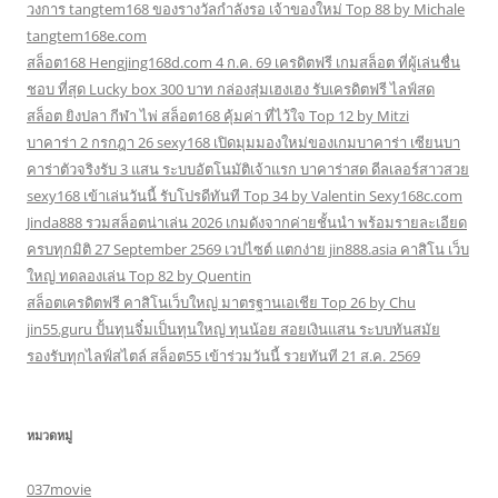
วงการ tangtem168 ของรางวัลกำลังรอ เจ้าของใหม่ Top 88 by Michale
tangtem168e.com
สล็อต168 Hengjing168d.com 4 ก.ค. 69 เครดิตฟรี เกมสล็อต ที่ผู้เล่นชื่น
ชอบ ที่สุด Lucky box 300 บาท กล่องสุ่มเฮงเฮง รับเครดิตฟรี ไลฟ์สด
สล็อต ยิงปลา กีฬา ไพ่ สล็อต168 คุ้มค่า ที่ไว้ใจ Top 12 by Mitzi
บาคาร่า 2 กรกฎา 26 sexy168 เปิดมุมมองใหม่ของเกมบาคาร่า เซียนบา
คาร่าตัวจริงรับ 3 แสน ระบบอัตโนมัติเจ้าแรก บาคาร่าสด ดีลเลอร์สาวสวย
sexy168 เข้าเล่นวันนี้ รับโปรดีทันที Top 34 by Valentin Sexy168c.com
Jinda888 รวมสล็อตน่าเล่น 2026 เกมดังจากค่ายชั้นนำ พร้อมรายละเอียด
ครบทุกมิติ 27 September 2569 เวปไซต์ แตกง่าย jin888.asia คาสิโน เว็บ
ใหญ่ ทดลองเล่น Top 82 by Quentin
สล็อตเครดิตฟรี คาสิโนเว็บใหญ่ มาตรฐานเอเชีย Top 26 by Chu
jin55.guru ปั้นทุนจิ๋มเป็นทุนใหญ่ ทุนน้อย สอยเงินแสน ระบบทันสมัย
รองรับทุกไลฟ์สไตล์ สล็อต55 เข้าร่วมวันนี้ รวยทันที 21 ส.ค. 2569
หมวดหมู่
037movie