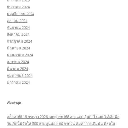
มกราคม 2025
ธันวาคม 2024
พฤศจิกายน 2024
ตุลาคม 2024
กันยายน 2024
สิงหาคม 2024
กรกฎาคม 2024
มิถุนายน 2024
พฤษภาคม 2024
เมษายน 2024
มีนาคม 2024
กุมภาพันธ์ 2024
มกราคม 2024
เรื่องล่าสุด
สล็อต168 18 กรกฎา 2026 tangtem168 สายแตก ลุ้นกำไรแบบไม่เสียฟีล
วันเกิดนี้พี่จัดให้ 300 สายทุนน้อย สมัครด่วน คุ้มค่าการเดิมพัน ที่สุดใน