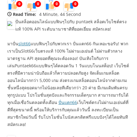
0
0
0
0
Read Time:
4 Minute, 44 Second
ปั่นสล็อตออนไลน์แบบฟินๆไปกับ puntaek สล็อตเว็บไซต์ตรง
แท้ 100% API ระดับนานาชาติที่ยอดเยี่ยม สมัครเลย!
มาปั่น
slot66
แบบฟินๆไปกับพวกเรา ปั่นแตก66 กันเหอะขอรับ! พวก
เราเป็นSlot66เว็บตรงแท้ 100% ไม่ผ่านเอเย่นต์ ไม่ผ่านตัวกลาง
มาตรฐาน API สุดยอดที่คุณจะต้องลอง! บันเทิงใจกับการ
เล่นPuntaek66แบบฟินๆได้ตลอดวัน 1 วันแบบโนนสต็อป! เว็บไซต์
ตรงที่มีความน่านับถือแล้วก็ความปลอดภัยสูง จัดเต็มเกมสล็อต
ออนไลน์มากกว่า 5,000 เกม ส่งตรงเกมสล็อตออนไลน์จากค่ายเกม
ชั้นหนึ่งสุดยอดมากไม่น้อยเลยทีเดียวกว่า 20 ค่าย มีเกมเดิมพันครบ
ทุกรูปแบบ โปรโมชั่นสุดปังและกิจกรรมเด็ดๆมาก สามารถมารับได้
ทุกเมื่อเชื่อวันตลอดทั้งเดือน
ปั่นแตก66
เว็บไซต์ตรงไม่ผ่านเอเย่นต์ที่
ดีที่สุดขนาดนี้ พร้อมให้บริการกับคุณแล้ววันนี้ ลงทะเบียนเป็น
สมาชิกใหม่วันนี้ รับโปรโมชั่นโบนัสเครดิตฟรีแบบปังๆได้โดยทันที
สมัครเลย!