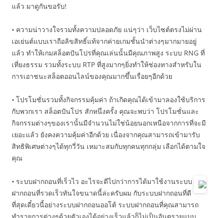
แล้ว มาดูกันขอรับ!
• ความน่าวางใจรวมทั้งความปลอดภัย แน่ๆว่า เว็บไซต์ตรงไม่ผ่าน
เอเย่นต์แบบเราถือลิขสิทธิ์แท้จากค่ายเกมชั้นนำต่างๆมากมายอยู่
แล้ว ทำให้เกมสล็อตปันโปรที่คุณเล่นนั้นมีคุณภาพสูง ระบบ RNG ที่
เที่ยงธรรม รวมทั้งระบบ RTP ที่สูงมากๆยิ่งทำให้ช่องทางสำหรับใน
การเอาชนะสล็อตออนไลน์ของคุณมากขึ้นเรื่อยๆอีกด้วย
• โปรโมชั่นรวมทั้งกิจกรรมคุ้มค่า ถ้าเกิดคุณได้เข้ามาลองใช้บริการ
กับพวกเรา สล็อตปันโปร สักหนึ่งครั้ง คุณจะพบว่า โปรโมชั่นและ
กิจกรรมต่างๆของเรานั้นมีจำนวนไม่ใช่น้อยนอกเหนือจากการที่จะมี
เยอะแล้ว ยังคงความคุ้มค่าอีกด้วย เนื่องจากคุณสามารถเข้ามารับ
สิทธิพิเศษต่างๆได้ทุกวี่วัน เหมาะสมกับทุกคนทุกกลุ่ม เลือกได้ตามใจ
คุณ
• ระบบฝากถอนที่เร็วไว อะไรจะดีไปกว่าการได้มาใช้งานระบบ
ฝากถอนที่รวดเร็วทันใจขนาดนี้ล่ะครับผม กับระบบฝากถอนที่ดี
ที่สุดเดี๋ยวนี้อย่างระบบฝากถอนออโต้ ระบบฝากถอนที่คุณสามารถ
ทำรายการต่างๆด้วยตัวเองได้อย่างเร็วแล้วก็ไม่เป็นอันตรายแบบ