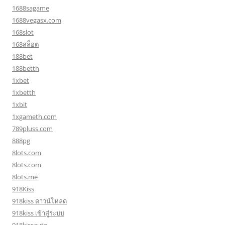
1688sagame
1688vegasx.com
168slot
168สล็อต
188bet
188betth
1xbet
1xbetth
1xbit
1xgameth.com
789pluss.com
888pg
8lots.com
8lots.com
8lots.me
918Kiss
918kiss ดาวน์โหลด
918kiss เข้าสู่ระบบ