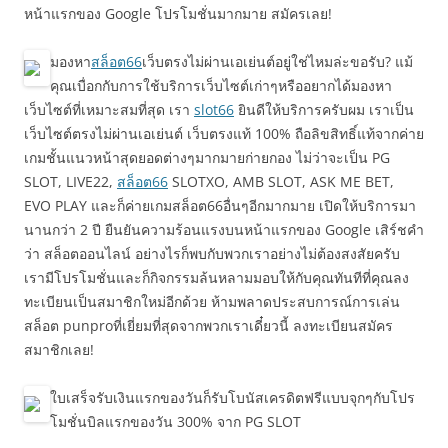
หน้าแรกของ Google โปรโมชั่นมากมาย สมัครเลย!
มองหา
สล็อต66
เว็บตรงไม่ผ่านเอเย่นต์อยู่ใช่ไหมล่ะขอรับ? แม้
คุณเบื่อกกับการใช้บริการเว็บไซต์เก่าๆหรืออยากได้มองหา
เว็บไซต์ที่เหมาะสมที่สุด เรา
slot66
ยินดีให้บริการครับผม เราเป็น
เว็บไซต์ตรงไม่ผ่านเอเย่นต์ เว็บตรงแท้ 100% ถือลิขสิทธิ์แท้จากค่าย
เกมชั้นแนวหน้าสุดยอดต่างๆมากมายก่ายกอง ไม่ว่าจะเป็น PG
SLOT, LIVE22,
สล็อต66
SLOTXO, AMB SLOT, ASK ME BET,
EVO PLAY และก็ค่ายเกมสล็อต66อื่นๆอีกมากมาย เปิดให้บริการมา
นานกว่า 2 ปี ยืนยันความร้อนแรงบนหน้าแรกของ Google เสิร์ชคำ
ว่า สล็อตออนไลน์ อย่างไรก็พบกับพวกเราอย่างไม่ต้องสงสัยครับ
เรามีโปรโมชั่นและก็กิจกรรมล้นหลามมอบให้กับคุณทันทีที่คุณลง
ทะเบียนเป็นสมาชิกใหม่อีกด้วย ห้ามพลาดประสบการณ์การเล่น
สล็อต punproที่เยี่ยมที่สุดจากพวกเราเดี๋ยวนี้ ลงทะเบียนสมัคร
สมาชิกเลย!
ใบเสร็จรับเงินแรกของวันก็รับโบนัสเครดิตฟรีแบบจุกๆกับโปร
โมชั่นบิลแรกของวัน 300% จาก PG SLOT