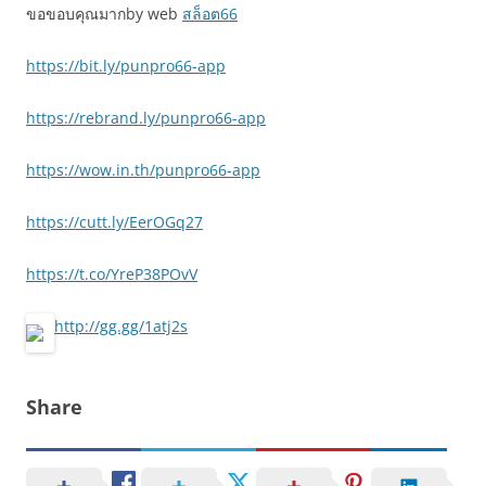
ขอขอบคุณมากby web
สล็อต66
https://bit.ly/punpro66-app
https://rebrand.ly/punpro66-app
https://wow.in.th/punpro66-app
https://cutt.ly/EerOGq27
https://t.co/YreP38POvV
http://gg.gg/1atj2s
Share