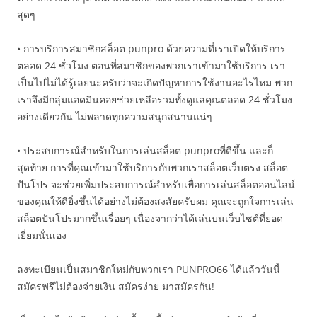
สุดๆ
• การบริการสมาชิกสล็อต punpro ด้วยความที่เราเปิดให้บริการ
ตลอด 24 ชั่วโมง ตอนที่สมาชิกของพวกเราเข้ามาใช้บริการ เรา
เป็นไปไม่ได้รู้เลยนะครับว่าจะเกิดปัญหาการใช้งานอะไรไหม พวก
เราจึงมีกลุ่มแอดมินคอยช่วยเหลือรวมทั้งดูแลคุณตลอด 24 ชั่วโมง
อย่างเดียวกัน ไม่พลาดทุกความสนุกสนานแน่ๆ
• ประสบการณ์สำหรับในการเล่นสล็อต punproที่ดีขึ้น และก็
สุดท้าย การที่คุณเข้ามาใช้บริการกับพวกเราสล็อตเว็บตรง สล็อต
ปันโปร จะช่วยเพิ่มประสบการณ์สำหรับเพื่อการเล่นสล็อตออนไลน์
ของคุณให้ดียิ่งขึ้นได้อย่างไม่ต้องสงสัยครับผม คุณจะถูกใจการเล่น
สล็อตปันโปรมากขึ้นเรื่อยๆ เนื่องจากว่าได้เล่นบนเว็บไซต์ที่ยอด
เยี่ยมนั่นเอง
ลงทะเบียนเป็นสมาชิกใหม่กับพวกเรา PUNPRO66 ได้แล้ววันนี้
สมัครฟรีไม่ต้องจ่ายเงิน สมัครง่าย มาสมัครกัน!