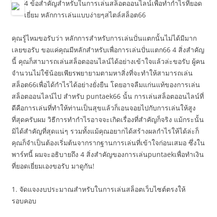
4 ข้อสำคัญสำหรับในการเล่นสล็อตออนไลน์เพื่อทำกำไรที่ยอด
เยี่ยม หลักการเล่นแบบง่ายๆสไตล์สล็อต66
คุณรู้ไหมขอรับว่า หลักการสำหรับการเล่นปั่นแตกนั้นไม่ได้มีมาก
เลยขอรับ ขอแค่คุณมีหลักสำหรับเพื่อการเล่นปั่นแตก66 4 สิ่งสำคัญ
นี้ คุณก็สามารถเล่นสล็อตออนไลน์ได้อย่างเข้าใจแล้วล่ะขอรับ ผู้คน
จำนวนไม่ใช้น้อยเพียรพยายามตามหาสิ่งที่จะทำให้สามารถเล่น
สล็อต66เพื่อได้กำไรได้อย่างยั่งยืน โดยอาจลืมแก่นแท้ของการเล่น
สล็อตออนไลน์ไป สำหรับ puntaek66 นั้น การเล่นสล็อตออนไลน์ที่
ดีคือการเล่นที่ทำให้ท่านเป็นสุขแล้วก็เอนจอยไปกับการเล่นให้สูง
ที่สุดครับผม วิธีการทำกำไรอาจจะเกิดเรื่องที่สำคัญก็จริง แม้กระนั้น
มิได้สำคัญที่สุดแน่ๆ รวมทั้งแม้คุณอยากได้สร้างผลกำไรให้ได้ล่ะก็
คุณก็จำเป็นต้องเริ่มต้นจากรากฐานการเล่นที่เข้าใจก่อนเสมอ ซึ่งใน
พาร์ทนี้ ผมจะอธิบายถึง 4 สิ่งสำคัญของการเล่นpuntaekเพื่อทำเงิน
ที่ยอดเยี่ยมเองขอรับ มาดูกัน!
1. จัดแจงงบประมาณสำหรับในการเล่นสล็อตเว็บไซต์ตรงให้
รอบคอบ