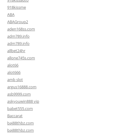
918kissauto
918kissme
ABA
ABAGroup2
aden168ss.com
adm789.info
adm789.info
allbet24hr
allone745s.com
alot66
alot666
amb slot
argus16888.com
asb9999.com
askyouwin888 vip
babet555.com
Baccarat
baj88thbz.com
baj88thbz.com