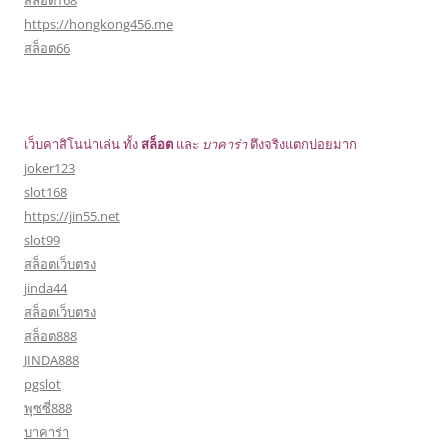
สล็อต168
https://hongkong456.me
สล็อต66
เว็บคาสิโนน่าเล่น ทั้ง
สล็อต
และ
บาคาร่า
ตึงจริงแตกบ่อยมาก
joker123
slot168
https://jin55.net
slot99
สล็อตเว็บตรง
jinda44
สล็อตเว็บตรง
สล็อต888
JINDA888
pgslot
พุซซี่888
บาคาร่า