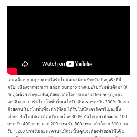
เล่นสล็อต punproแบบได้รับโบนัสเครดิตฟรีทุกวัน มีอยู่จริงที่นี่
ครับ! เนื่องจากพวกเรา สล็อต punpro วางแบบโปรโมชั่นดีๆมาให้
กับคุณด้วย ถ้าคุณเป็นผู้ที่ติดอกติดใจการเล่นslot66บ่อยๆอยู่แล้ว
อย่าลืมแวะมารับโปรโมชั่นใบเสร็จรับเงินแรกของวัน 300% กับเรา
ด้วยครับ โปรโมชั่นที่จะทำให้คุณได้รับโบนัสเครดิตฟรีเยอะขึ้น
เรื่อยๆ รับโบนัสเครดิตฟรีแบบเต็มๆ300% กันไปเลย เพียงฝาก 100
บาท รับ 400 บาท, ฝาก 200 บาท รับ 800 บาท แล้วก็ฝาก 300 บาท
รับ 1,200 บาทไปเลยนะครับ แม้กระนั้นคุณจะต้องทำยอดให้ได้ 5