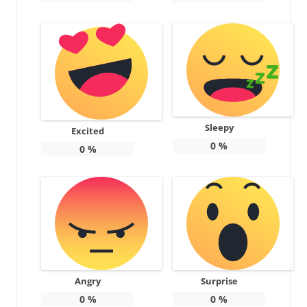
Sleepy
Excited
0
%
0
%
Angry
Surprise
0
%
0
%