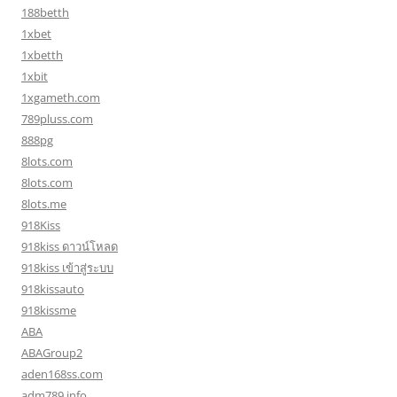
188betth
1xbet
1xbetth
1xbit
1xgameth.com
789pluss.com
888pg
8lots.com
8lots.com
8lots.me
918Kiss
918kiss ดาวน์โหลด
918kiss เข้าสู่ระบบ
918kissauto
918kissme
ABA
ABAGroup2
aden168ss.com
adm789.info