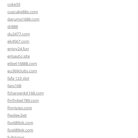
coke55
cupcake88x.com
daruma1688.com
dr888
du2477.com
ek4567.com
enjoy24.fun
erisauto.site
etbet16888.com
eu369clubs.com
fafa 123 slot
faro168
fcharoenkit168.com
finfinbet789.com
finnivips.com
fiwdee.bet
fox689ok.com
fox689ok.com
fullslotpg