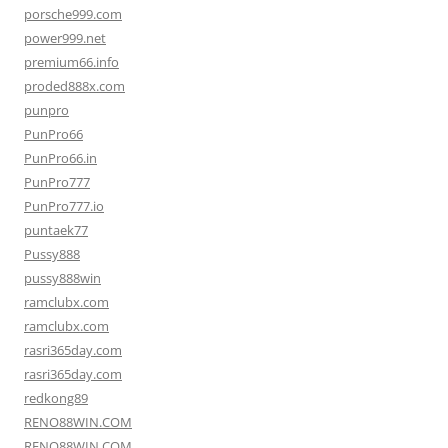
porsche999.com
power999.net
premium66.info
proded888x.com
punpro
PunPro66
PunPro66.in
PunPro777
PunPro777.io
puntaek77
Pussy888
pussy888win
ramclubx.com
ramclubx.com
rasri365day.com
rasri365day.com
redkong89
RENO88WIN.COM
RENO88WIN.COM