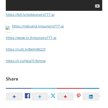
https://bit.ly/slotpunpro777-ai
https://rebrand.ly/punpro777-ai
https://wow.in.th/punpro777-ai
https://cutt.ly/BehVW22Y
https://t.co/HpaTCJbmrw
Share