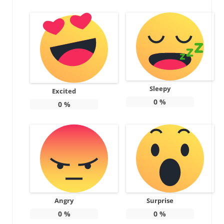
Sleepy
Excited
0
%
0
%
Angry
Surprise
0
%
0
%