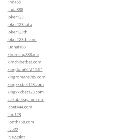
Jinda55
jinda888
Joker123
joker123auto
joker123th
Joker123th.com
Judhai168
khumsup888.me
kimchibetbet.com
kingdom66 ทางเข้า
kingromans789.com
kingxxxbet123.com
kingxxxbet123.com
lalikabetsgame.com
lcbet444.com
lion123
lionth168.com
live22
live22slot