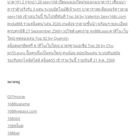
บาคาร่า 2 กรกฎา 26 sexy168 เปิดมุมมองใหม่ของเกมบาคาร่า เซียนบา
คาร่าตัวจริงรับ 3 แสน ระบบอัตโนมัติเจ้าแรก บาคาร่าสด ดีลเลอร์สาวสวย
sexy168 เข้าเล่นวันนี้ รับโปรดีทันที Top 34 by Valentin Sexy168c.com
Jinda888 รวมสล็อตน่าเล่น 2026 เกมดังจากค่ายชั้นนำ พร้อมรายละเอียด
ครบทุกมิติ 27 September 2569 เวปไซต์ แตกง่าย jin888.asia คาสิโน เว็บ
ใหญ่ ทดลองเล่น Top 82 by Quentin
สล็อตเครดิตฟรี คาสิโนเว็บใหญ่ มาตรฐานเอเชีย Top 26 by Chu
jin55.guru ปั้นทุนจิ๋มเป็นทุนใหญ่ ทุนน้อย สอยเงินแสน ระบบทันสมัย
รองรับทุกไลฟ์สไตล์ สล็อต55 เข้าร่วมวันนี้ รวยทันที 21 ส.ค. 2569
หมวดหมู่
037movie
1688sagame
1688vegasx.com
168slot
168สล็อต
188bet