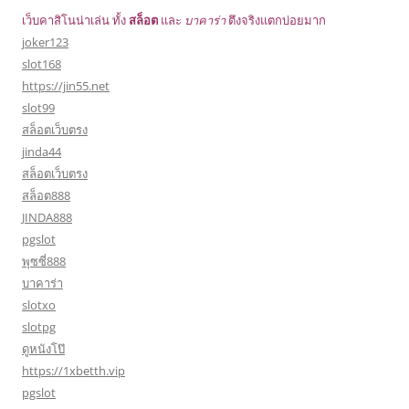
เว็บคาสิโนน่าเล่น ทั้ง
สล็อต
และ
บาคาร่า
ตึงจริงแตกบ่อยมาก
joker123
slot168
https://jin55.net
slot99
สล็อตเว็บตรง
jinda44
สล็อตเว็บตรง
สล็อต888
JINDA888
pgslot
พุซซี่888
บาคาร่า
slotxo
slotpg
ดูหนังโป๊
https://1xbetth.vip
pgslot