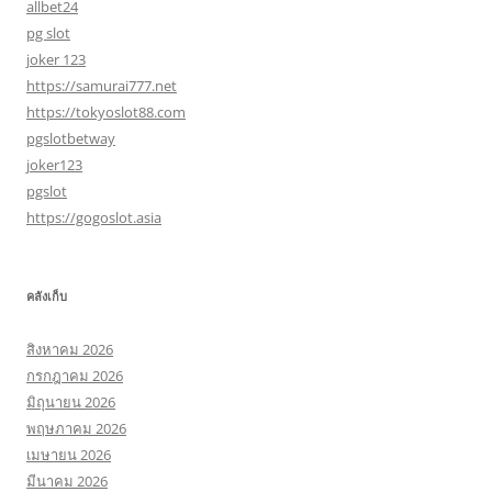
allbet24
pg slot
joker 123
https://samurai777.net
https://tokyoslot88.com
pgslotbetway
joker123
pgslot
https://gogoslot.asia
คลังเก็บ
สิงหาคม 2026
กรกฎาคม 2026
มิถุนายน 2026
พฤษภาคม 2026
เมษายน 2026
มีนาคม 2026