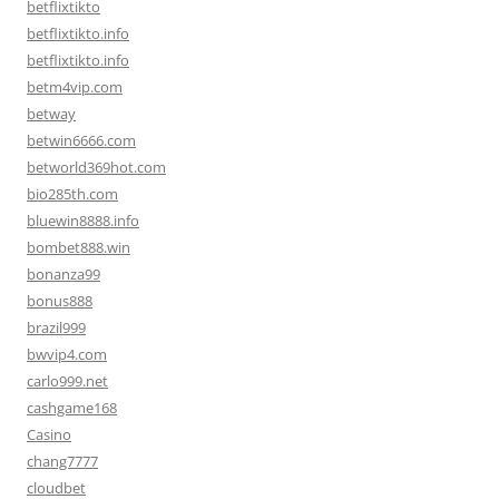
betflixtikto
betflixtikto.info
betflixtikto.info
betm4vip.com
betway
betwin6666.com
betworld369hot.com
bio285th.com
bluewin8888.info
bombet888.win
bonanza99
bonus888
brazil999
bwvip4.com
carlo999.net
cashgame168
Casino
chang7777
cloudbet