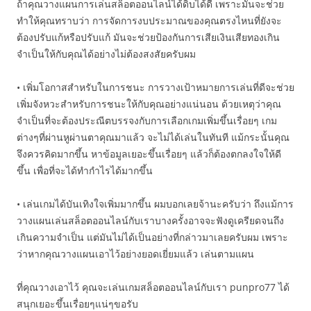
ถ้าคุณวางแผนการเล่นสล็อตออนไลน์ได้ดิบได้ดี เพราะมันจะช่วย
ทำให้คุณทราบว่า การจัดการงบประมาณของคุณตรงไหนที่ยังจะ
ต้องปรับแก้หรือปรับแก้ มันจะช่วยป้องกันการเสียเงินเสียทองเกิน
จำเป็นให้กับคุณได้อย่างไม่ต้องสงสัยครับผม
• เพิ่มโอกาสสำหรับในการชนะ การวางเป้าหมายการเล่นที่ดีจะช่วย
เพิ่มจังหวะสำหรับการชนะให้กับคุณอย่างแน่นอน ด้วยเหตุว่าคุณ
จำเป็นที่จะต้องประณีตบรรจงกับการเลือกเกมเพิ่มขึ้นเรื่อยๆ เกม
ต่างๆที่ผ่านหูผ่านตาคุณมาแล้ว จะไม่ได้เล่นในทันที แม้กระนั้นคุณ
จึงควรคิดมากขึ้น หาข้อมูลเยอะขึ้นเรื่อยๆ แล้วก็ต้องตกลงใจให้ดี
ขึ้น เพื่อที่จะได้ทำกำไรได้มากขึ้น
• เล่นเกมได้บันเทิงใจเพิ่มมากขึ้น ผมบอกเลยจ้านะครับว่า ถึงแม้การ
วางแผนเล่นสล็อตออนไลน์กับเราบางครั้งอาจจะฟังดูเครียดจนถึง
เกินความจำเป็น แต่มันไม่ได้เป็นอย่างที่กล่าวมาเลยครับผม เพราะ
ว่าหากคุณวางแผนเอาไว้อย่างยอดเยี่ยมแล้ว เล่นตามแผน
ที่คุณวางเอาไว้ คุณจะเล่นเกมสล็อตออนไลน์กับเรา punpro77 ได้
สนุกเยอะขึ้นเรื่อยๆแน่ๆขอรับ