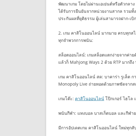
พัฒนาเกม โดยไม่ผ่านเอเย่นต์หรือตัวกลา
ได้รับการยืนยันจากหน่วยงานสากล รวมทั
ประกันผลที่ยุติธรรม ผู้เล่นสามารถฝาก-เบิก
2. เกม คาสิโนออนไลน์ มากมาย ครบทุกสไต
ทุกจำพวกการพนัน:
สล็อตออนไลน์: เกมสล็อตแตกง่ายจากค่ายด
แล้วก็ Mahjong Ways 2 ด้วย RTP มากถึง 
เกม คาสิโนออนไลน์ สด: บาคาร่า รูเล็ต ก
Monopoly Live ถ่ายทอดด้วยภาพชัดจากสตูด
เกมโต๊ะ:
คาสิโนออนไลน์
โป๊กเกอร์ ไฮโล แล
พนันกีฬา: แทงบอล บาสเก็ตบอล และกีฬายอด
มีการอัปเดตเกม คาสิโนออนไลน์ ใหม่ทุกสัปด