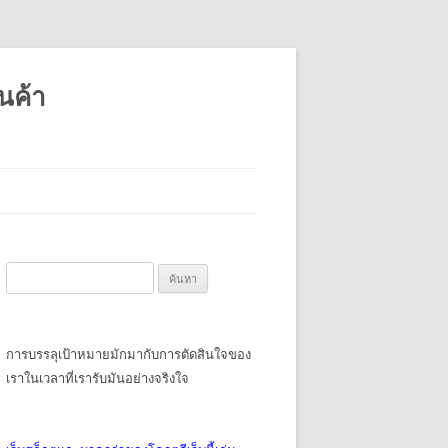
นค้า
ค้นหา
สำหรับ:
การบรรลุเป้าหมายมักมากับการตัดสินใจของ
เราในเวลาที่เรารับมันอย่างจริงใจ