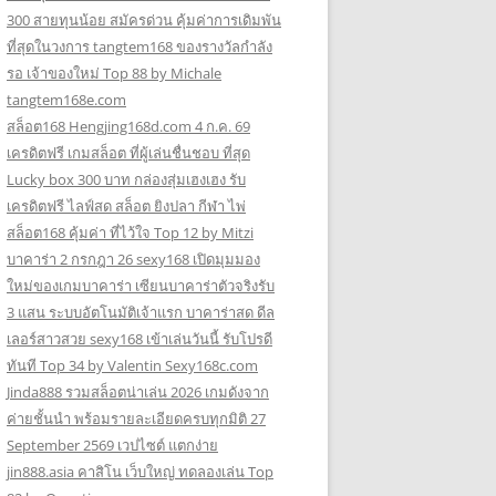
300 สายทุนน้อย สมัครด่วน คุ้มค่าการเดิมพัน
ที่สุดในวงการ tangtem168 ของรางวัลกำลัง
รอ เจ้าของใหม่ Top 88 by Michale
tangtem168e.com
สล็อต168 Hengjing168d.com 4 ก.ค. 69
เครดิตฟรี เกมสล็อต ที่ผู้เล่นชื่นชอบ ที่สุด
Lucky box 300 บาท กล่องสุ่มเฮงเฮง รับ
เครดิตฟรี ไลฟ์สด สล็อต ยิงปลา กีฬา ไพ่
สล็อต168 คุ้มค่า ที่ไว้ใจ Top 12 by Mitzi
บาคาร่า 2 กรกฎา 26 sexy168 เปิดมุมมอง
ใหม่ของเกมบาคาร่า เซียนบาคาร่าตัวจริงรับ
3 แสน ระบบอัตโนมัติเจ้าแรก บาคาร่าสด ดีล
เลอร์สาวสวย sexy168 เข้าเล่นวันนี้ รับโปรดี
ทันที Top 34 by Valentin Sexy168c.com
Jinda888 รวมสล็อตน่าเล่น 2026 เกมดังจาก
ค่ายชั้นนำ พร้อมรายละเอียดครบทุกมิติ 27
September 2569 เวปไซต์ แตกง่าย
jin888.asia คาสิโน เว็บใหญ่ ทดลองเล่น Top