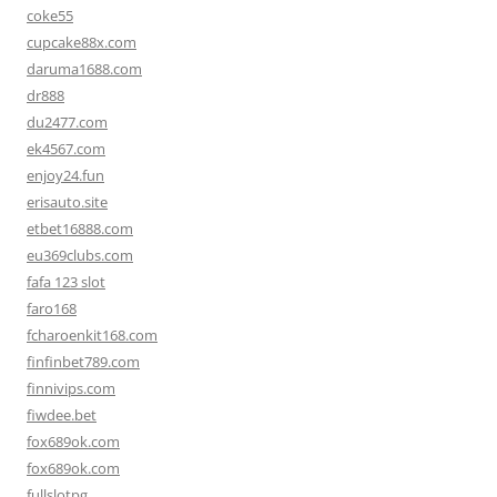
coke55
cupcake88x.com
daruma1688.com
dr888
du2477.com
ek4567.com
enjoy24.fun
erisauto.site
etbet16888.com
eu369clubs.com
fafa 123 slot
faro168
fcharoenkit168.com
finfinbet789.com
finnivips.com
fiwdee.bet
fox689ok.com
fox689ok.com
fullslotpg