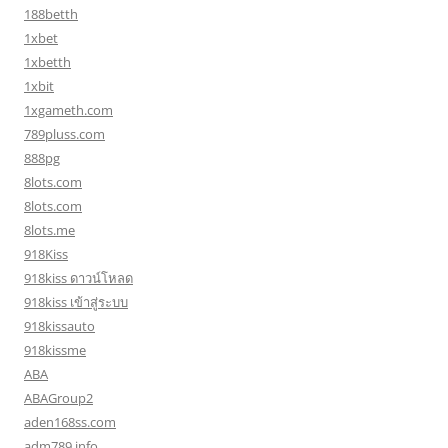
188betth
1xbet
1xbetth
1xbit
1xgameth.com
789pluss.com
888pg
8lots.com
8lots.com
8lots.me
918Kiss
918kiss ดาวน์โหลด
918kiss เข้าสู่ระบบ
918kissauto
918kissme
ABA
ABAGroup2
aden168ss.com
adm789.info