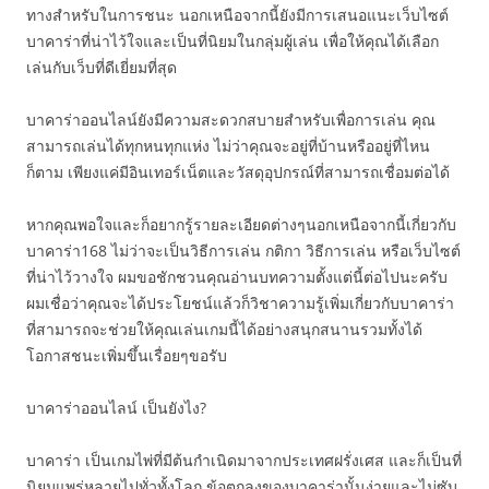
ทางสำหรับในการชนะ นอกเหนือจากนี้ยังมีการเสนอแนะเว็บไซต์
บาคาร่าที่น่าไว้ใจและเป็นที่นิยมในกลุ่มผู้เล่น เพื่อให้คุณได้เลือก
เล่นกับเว็บที่ดีเยี่ยมที่สุด
บาคาร่าออนไลน์ยังมีความสะดวกสบายสำหรับเพื่อการเล่น คุณ
สามารถเล่นได้ทุกหนทุกแห่ง ไม่ว่าคุณจะอยู่ที่บ้านหรืออยู่ที่ไหน
ก็ตาม เพียงแค่มีอินเทอร์เน็ตและวัสดุอุปกรณ์ที่สามารถเชื่อมต่อได้
หากคุณพอใจและก็อยากรู้รายละเอียดต่างๆนอกเหนือจากนี้เกี่ยวกับ
บาคาร่า168 ไม่ว่าจะเป็นวิธีการเล่น กติกา วิธีการเล่น หรือเว็บไซต์
ที่น่าไว้วางใจ ผมขอชักชวนคุณอ่านบทความตั้งแต่นี้ต่อไปนะครับ
ผมเชื่อว่าคุณจะได้ประโยชน์แล้วก็วิชาความรู้เพิ่มเกี่ยวกับบาคาร่า
ที่สามารถจะช่วยให้คุณเล่นเกมนี้ได้อย่างสนุกสนานรวมทั้งได้
โอกาสชนะเพิ่มขึ้นเรื่อยๆขอรับ
บาคาร่าออนไลน์ เป็นยังไง?
บาคาร่า เป็นเกมไพ่ที่มีต้นกำเนิดมาจากประเทศฝรั่งเศส และก็เป็นที่
นิยมแพร่หลายไปทั่วทั้งโลก ข้อตกลงของบาคาร่านั้นง่ายและไม่ซับ