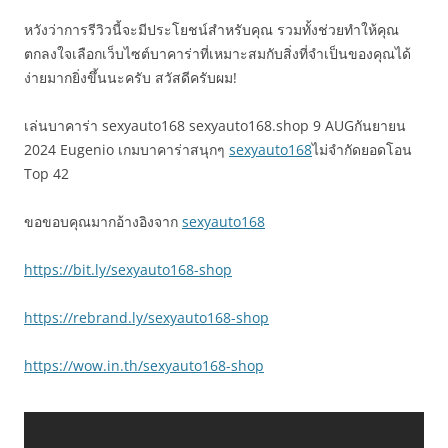
หวังว่าการรีวิวนี้จะมีประโยชน์สำหรับคุณ รวมทั้งช่วยทำให้คุณ
ตกลงใจเลือกเว็บไซต์บาคาร่าที่เหมาะสมกับสิ่งที่จำเป็นของคุณได้
ง่ายมากยิ่งขึ้นนะครับ สวัสดีครับผม!
เล่นบาคาร่า sexyauto168 sexyauto168.shop 9 AUGกันยายน
2024 Eugenio เกมบาคาร่าสนุกๆ
sexyauto168
ไม่จำกัดยอดโอน
Top 42
ขอขอบคุณมากอ้างอิงจาก
sexyauto168
https://bit.ly/sexyauto168-shop
https://rebrand.ly/sexyauto168-shop
https://wow.in.th/sexyauto168-shop