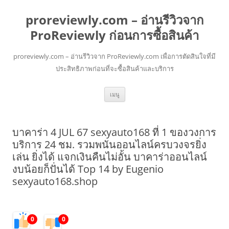
proreviewly.com – อ่านรีวิวจาก
ProReviewly ก่อนการซื้อสินค้า
proreviewly.com – อ่านรีวิวจาก ProReviewly.com เพื่อการตัดสินใจที่มี
ประสิทธิภาพก่อนที่จะซื้อสินค้าและบริการ
ข้าม
เมนู
ไป
ยัง
เนื้อหา
บาคาร่า 4 JUL 67 sexyauto168 ที่ 1 ของวงการ
บริการ 24 ชม. รวมพนันออนไลน์ครบวงจรยิ่ง
เล่น ยิ่งได้ แจกเงินคืนไม่อั้น บาคาร่าออนไลน์
งบน้อยก็ปั่นได้ Top 14 by Eugenio
sexyauto168.shop
0
0