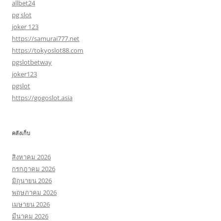
allbet24
pg slot
joker 123
https://samurai777.net
https://tokyoslot88.com
pgslotbetway
joker123
pgslot
https://gogoslot.asia
คลังเก็บ
สิงหาคม 2026
กรกฎาคม 2026
มิถุนายน 2026
พฤษภาคม 2026
เมษายน 2026
มีนาคม 2026