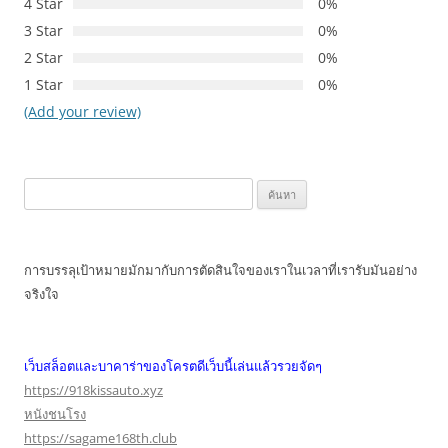
4 Star
0%
3 Star
0%
2 Star
0%
1 Star
0%
(Add your review)
ค้นหา
สำหรับ:
การบรรลุเป้าหมายมักมากับการตัดสินใจของเราในเวลาที่เรารับมันอย่าง
จริงใจ
เว็บสล็อตและบาคาร่าของโครตดีเว็บนี้เล่นแล้วรวยจัดๆ
https://918kissauto.xyz
หนังชนโรง
https://sagame168th.club