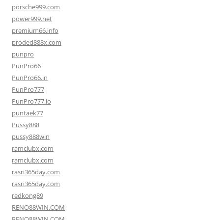
porsche999.com
power999.net
premium66.info
proded888x.com
punpro
PunPro66
PunPro66.in
PunPro777
PunPro777.io
puntaek77
Pussy888
pussy888win
ramclubx.com
ramclubx.com
rasri365day.com
rasri365day.com
redkong89
RENO88WIN.COM
RENO88WIN.COM