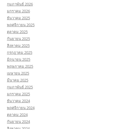
กุมภาพันธ์ 2026
มกราคม 2026
ธันวาคม 2025
พฤศจิกายน 2025
ตุลาคม 2025
กันยายน 2025
สิงหาคม 2025
กรกฎาคม 2025
มิถุนายน 2025
พฤษภาคม 2025
เมษายน 2025
มีนาคม 2025
กุมภาพันธ์ 2025
มกราคม 2025
ธันวาคม 2024
พฤศจิกายน 2024
ตุลาคม 2024
กันยายน 2024
สิงหาคม 2024