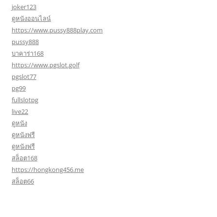
joker123
ดูหนังออนไลน์
https://www.pussy888play.com
pussy888
บาคาร่า168
https://www.pgslot.golf
pgslot77
pg99
fullslotpg
live22
ดูหนัง
ดูหนังฟรี
ดูหนังฟรี
สล็อต168
https://hongkong456.me
สล็อต66