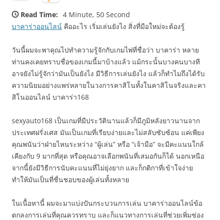
Read Time:
4 Minute, 50 Second
บาคาร่าออนไลน์
คืออะไร เริ่มเล่นยังไง สิ่งที่มือใหม่จะต้องรู้
วันนี้ผมจะพาคุณไปทำความรู้จักกับเกมไพ่ที่ชื่อว่า บาคาร่า หลาย
ท่านคงเคยทราบชื่อของเกมนี้มาบ้างแล้ว แม้กระนั้นบางคนบางที
อาจยังไม่รู้จักว่ามันเป็นยังไง มีวิธีการเล่นยังไง แล้วก็ทำไมถึงได้รับ
ความนิยมอย่างแพร่หลายในวงการคาสิโนทั้งในคาสิโนจริงและคา
สิโนออนไลน์ บาคาร่า168
sexyauto168 เป็นเกมที่มีประวัตินานแล้วก็มีภูมิหลังยาวนานจาก
ประเทศฝรั่งเศส มันเป็นเกมที่เรียบง่ายและไม่สลับซับซ้อน แค่เพียง
คุณพนันว่าฝ่ายไหนระหว่าง “ผู้เล่น” หรือ “เจ้ามือ” จะมีคะแนนใกล้
เคียงกับ 9 มากที่สุด หรือคุณอาจเลือกพนันที่เสมอกันก็ได้ นอกเหนือ
จากนี้ยังมีวิธีการนับคะแนนที่ไม่ยุ่งยาก และก็กติกาที่เข้าใจง่าย
ทำให้มันเป็นที่ชื่นชอบของผู้เล่นทั้งหลาย
ในเนื้อหานี้ ผมจะมาแบ่งปันกระบวนการเล่น บาคาร่าออนไลน์ข้อ
ตกลงการเล่นที่คุณควรทราบ และก็แนวทางการเล่นที่ช่วยเพิ่มช่อง