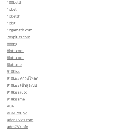
188betth
1xbet
1xbetth
1xbit
1xgameth.com
789pluss.com
888pg
8lots.com
8lots.com
8lots.me
918Kiss
918kiss ดาวน์โหลด
918kiss เข้าสู่ระบบ
918kissauto
918kissme
ABA
ABAGroup2
aden168ss.com
adm789.info