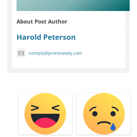
About Post Author
Harold Peterson
noreply@proreviewly.com