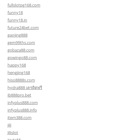
fullslotpg168.com
funny18
funny18.in
future24bet.com
gaojing888
gem99ths.com
gobaza88.com
gowingo88.com
happy168
hengjing168
hiso8888s.com
hydra888 เครดิตฟรี
ib888pro.bet
infyplus888.com
infyplus888.info
item388.com
Jili
Jilislot