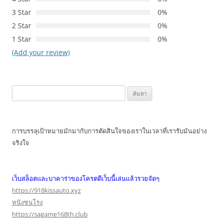
3 Star
0%
2 Star
0%
1 Star
0%
(Add your review)
ค้นหา
สำหรับ:
การบรรลุเป้าหมายมักมากับการตัดสินใจของเราในเวลาที่เรารับมันอย่าง
จริงใจ
เว็บสล็อตและบาคาร่าของโครตดีเว็บนี้เล่นแล้วรวยจัดๆ
https://918kissauto.xyz
หนังชนโรง
https://sagame168th.club