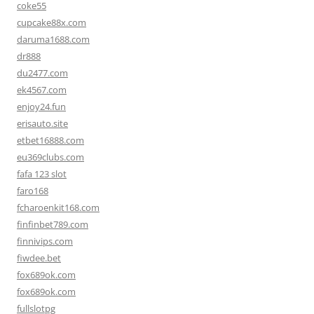
coke55
cupcake88x.com
daruma1688.com
dr888
du2477.com
ek4567.com
enjoy24.fun
erisauto.site
etbet16888.com
eu369clubs.com
fafa 123 slot
faro168
fcharoenkit168.com
finfinbet789.com
finnivips.com
fiwdee.bet
fox689ok.com
fox689ok.com
fullslotpg