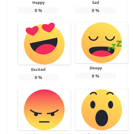
Happy
Sad
0
%
0
%
Sleepy
Excited
0
%
0
%