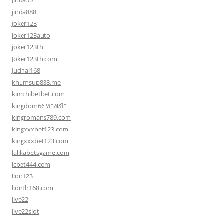
Jinda55
jinda888
Joker123
joker123auto
joker123th
Joker123th.com
Judhai168
khumsup888.me
kimchibetbet.com
kingdom66 ทางเข้า
kingromans789.com
kingxxxbet123.com
kingxxxbet123.com
lalikabetsgame.com
lcbet444.com
lion123
lionth168.com
live22
live22slot