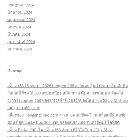
กรกฎาคม 2024
มิถุนายน 2024
พฤษภาคม 2024
เมษายน 2024
มีนาคม 2024
กุมภาพันธ์ 2024
มกราคม 2024
เรื่องล่าสุด
สล็อต168 18 กรกฎา 2026 tangtem168 สายแตก ลุ้นกำไรแบบไม่เสียฟีล
วันเกิดนี้พี่จัดให้ 300 สายทุนน้อย สมัครด่วน คุ้มค่าการเดิมพัน ที่สุดใน
วงการ tangtem168 ของรางวัลกำลังรอ เจ้าของใหม่ Top 88 by Michale
tangtem168e.com
สล็อต168 Hengjing168d.com 4 ก.ค. 69 เครดิตฟรี เกมสล็อต ที่ผู้เล่นชื่น
ชอบ ที่สุด Lucky box 300 บาท กล่องสุ่มเฮงเฮง รับเครดิตฟรี ไลฟ์สด
สล็อต ยิงปลา กีฬา ไพ่ สล็อต168 คุ้มค่า ที่ไว้ใจ Top 12 by Mitzi