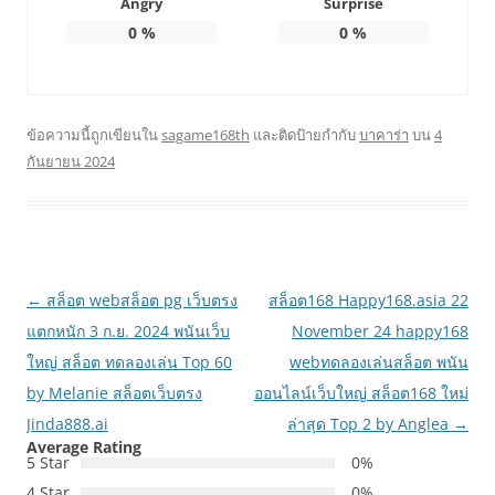
Angry
Surprise
0
%
0
%
ข้อความนี้ถูกเขียนใน
sagame168th
และติดป้ายกำกับ
บาคาร่า
บน
4
กันยายน 2024
เมนู
←
สล็อต webสล็อต pg เว็บตรง
สล็อต168 Happy168.asia 22
นำทาง
แตกหนัก 3 ก.ย. 2024 พนันเว็บ
November 24 happy168
เรื่อง
ใหญ่ สล็อต ทดลองเล่น Top 60
webทดลองเล่นสล็อต พนัน
by Melanie สล็อตเว็บตรง
ออนไลน์เว็บใหญ่ สล็อต168 ใหม่
Jinda888.ai
ล่าสุด Top 2 by Anglea
→
Average Rating
5 Star
0%
4 Star
0%