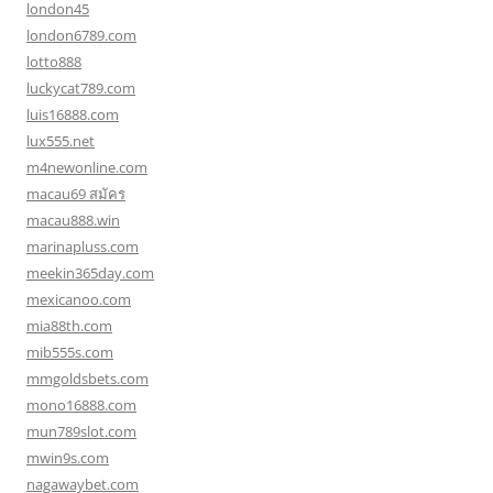
london45
london6789.com
lotto888
luckycat789.com
luis16888.com
lux555.net
m4newonline.com
macau69 สมัคร
macau888.win
marinapluss.com
meekin365day.com
mexicanoo.com
mia88th.com
mib555s.com
mmgoldsbets.com
mono16888.com
mun789slot.com
mwin9s.com
nagawaybet.com