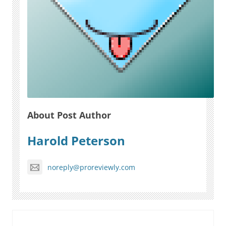
About Post Author
Harold Peterson
noreply@proreviewly.com