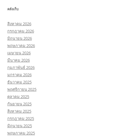
คลังเก็บ
สิงหาคม 2026
กรกฎาคม 2026
มิถุนายน 2026
พฤษภาคม 2026
เมษายน 2026
มีนาคม 2026
กุมภาพันธ์ 2026
มกราคม 2026
ธันวาคม 2025
พฤศจิกายน 2025
ตุลาคม 2025
กันยายน 2025
สิงหาคม 2025
กรกฎาคม 2025
มิถุนายน 2025
พฤษภาคม 2025