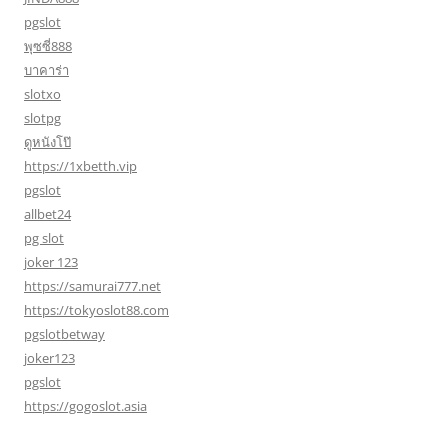
pgslot
พุซซี่888
บาคาร่า
slotxo
slotpg
ดูหนังโป๊
https://1xbetth.vip
pgslot
allbet24
pg slot
joker 123
https://samurai777.net
https://tokyoslot88.com
pgslotbetway
joker123
pgslot
https://gogoslot.asia