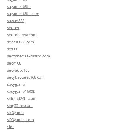
sagame168th
sagame168th.com
sawan888
sbobet
sbotop1688.com
sclass8888.com
scr888
sexxybet168-casino.com
sexy168
sexyauto168
sexybaccarat168.com
sexygame
sexygame1688k
shinobi24hr.com
sing55fun.com
six9game
sl99games.com
Slot