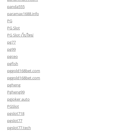
panda555
paramax1688.info
PG
PG Slot
PG Slot เว็บใหม่
pg77
pg99
pgceo
pgfish
pggold168bet.com
pggold168bet.com
pgheng
Pgheng99
pgjoker auto
PGSlot
pgslot718
pgslot77
pgslot77.tech