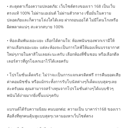
• สะดุดตาเรื่องความปลอดภัย: เว็บไซต์ตรงของเรา 168 เป็นเว็บ
ตรงแท้ 100% ไม่ผ่านเอเย่นต์ ไม่ผ่านตัวกลาง เชื่อมั่นในความ
ปลอดภัยและก็ความโล่งใสได้เลย ฝากถอนออโต้ ไม่มีโดนโกงหรือ
ผิดพลาดแน่ๆ สะดวกสบาย 100%
• ห้องเดิมพันเยอะแยะ เลือกได้ตามใจ: ห้องพนันของพวกเรามีให้
ท่านเลือกเยอะแยะ แต่ละห้องจะเป็นการไลฟ์ให้มองเห็นบรรยากาศ
ใหม่ๆภายในคาสิโนเลยล่ะนะครับ เลือกห้องที่ชื่นชอบ หรือเลือกดีล
เลอร์สาวที่ถูกโฉลกเอาไว้ได้เลยครับ
• โปรโมชั่นเด็ดจริง: ไม่ว่าจะเป็นการแจกเครดิตฟรี การคืนยอดเสีย
ค่าคอมมิชชั่น หรือแม้กระทั้งการรับโบนัสต่างๆก็เด็ดแบบสุดๆเลย
ล่ะครับผม คุณสามารถสร้างทุนจากโปรโมชั่นต่างๆได้แบบชิวๆ
พนันได้ง่ายมากยิ่งขึ้นแน่ๆครับ
แบรนด์ได้รับความนิยม คนบอกต่อ: ความเป็น บาคาร่า168 ของเรา
คือสิ่งที่ทุกคนคุ้นหูแบบสุดๆเวลามองหาเว็บไซต์ตรง