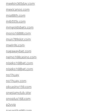
meekin365day.com
mexicanoo.com
mia88th.com
mib555s.com
mmgoldsbets.com
mono16888.com
mun789slot.com
mwin9s.com
nagawaybet.com
nemo168casino.com
niseko168bet.com
niseko168bet.com
no1huay
no1huay.com
okcasino159.com
onesiamclub.site
onoplus168.com
p2vvip
pananthai99.com