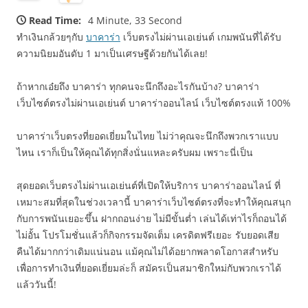
Read Time:
4 Minute, 33 Second
ทำเงินกล้วยๆกับ
บาคาร่า
เว็บตรงไม่ผ่านเอเย่นต์ เกมพนันที่ได้รับ
ความนิยมอันดับ 1 มาเป็นเศรษฐีด้วยกันได้เลย!
ถ้าหากเอ๋ยถึง บาคาร่า ทุกคนจะนึกถึงอะไรกันบ้าง? บาคาร่า
เว็บไซต์ตรงไม่ผ่านเอเย่นต์ บาคาร่าออนไลน์ เว็บไซต์ตรงแท้ 100%
บาคาร่าเว็บตรงที่ยอดเยี่ยมในไทย ไม่ว่าคุณจะนึกถึงพวกเราแบบ
ไหน เราก็เป็นให้คุณได้ทุกสิ่งนั่นแหละครับผม เพราะนี่เป็น
สุดยอดเว็บตรงไม่ผ่านเอเย่นต์ที่เปิดให้บริการ บาคาร่าออนไลน์ ที่
เหมาะสมที่สุดในช่วงเวลานี้ บาคาร่าเว็บไซต์ตรงที่จะทำให้คุณสนุก
กับการพนันเยอะขึ้น ฝากถอนง่าย ไม่มีขั้นต่ำ เล่นได้เท่าไรก็ถอนได้
ไม่อั้น โปรโมชั่นแล้วก็กิจกรรมจัดเต็ม เครดิตฟรีเยอะ รับยอดเสีย
คืนได้มากกว่าเดิมแน่นอน แม้คุณไม่ได้อยากพลาดโอกาสสำหรับ
เพื่อการทำเงินที่ยอดเยี่ยมล่ะก็ สมัครเป็นสมาชิกใหม่กับพวกเราได้
แล้ววันนี้!