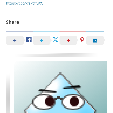
https://t.co/xfsPcffuXC
Share