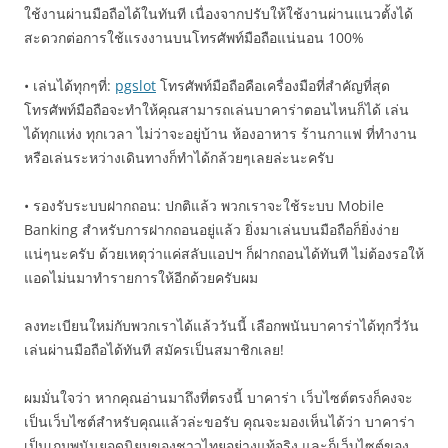
ใช้งานผ่านมือถือได้ในทันที เนื่องจากปรับให้ใช้งานผ่านแนวตั้งได้
สะดวกต่อการใช้แรงงานบนโทรศัพท์มือถือแน่นอน 100%
• เล่นได้ทุกๆที่:
pgslot
โทรศัพท์มือถือคือเครื่องมือที่สำคัญที่สุด
โทรศัพท์มือถือจะทำให้คุณสามารถเล่นบาคาร่าตอนไหนก็ได้ เล่น
ได้ทุกแห่ง ทุกเวลา ไม่ว่าจะอยู่บ้าน ห้องอาหาร ร้านกาแฟ ที่ทำงาน
หรือเล่นระหว่างเดินทางก็ทำได้กล้วยๆเลยล่ะนะครับ
• รองรับระบบฝากถอน: ปกติแล้ว พวกเราจะใช้ระบบ Mobile
Banking สำหรับการฝากถอนอยู่แล้ว ยิ่งมาเล่นบนมือถือก็ยิ่งง่าย
แน่ๆนะครับ ด้วยเหตุว่าแค่สลับแอปฯ ก็ฝากถอนได้ทันที ไม่ต้องรอให้
แอดไม่นมาทำรายการให้อีกด้วยครับผม
ลงทะเบียนใหม่กับพวกเราได้แล้ววันนี้ เลือกพนันบาคาร่าได้ทุกวี่วัน
เล่นผ่านมือถือได้ทันที สมัครเป็นสมาชิกเลย!
ผมมั่นใจว่า หากคุณอ่านมาถึงที่ตรงนี้ บาคาร่า เว็บไซต์ตรงก็คงจะ
เป็นเว็บไซต์สำหรับคุณแล้วล่ะขอรับ คุณจะมองเห็นได้ว่า บาคาร่า
เป็นเกมพนันยอดนิยมของชาวไทยอย่างแท้จริง และก็เว็บไซต์ของ