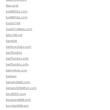
Baccarat
baj88thbz.com
baj88thbz.com
baslot168
baslot168bet.com
bbp168.me
bestbet
betboxclubs.com
betflixtikto
betflixtikto.info
betflixtikto.info
betm4vip.com
betway
betwin6666.com
betworld369hot.com
bio285th.com
bluewin8888.info
bombet888.win