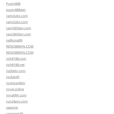
Pussy888
pussy888win
ramclubx.com
ramclubx.com
rasri365day.com
rasri365day.com
redkong89
RENO88WIN.COM
RENO88WIN.COM
rich8188.com
rich8188.net
rizzbetx.com
rocket45
rockstar66m
royal online
royal99y.com
run24pro.com
sagame
sagame168