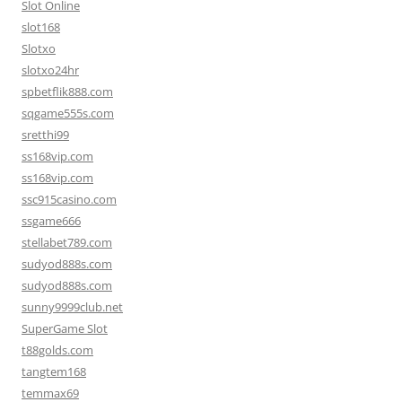
Slot Online
slot168
Slotxo
slotxo24hr
spbetflik888.com
sqgame555s.com
sretthi99
ss168vip.com
ss168vip.com
ssc915casino.com
ssgame666
stellabet789.com
sudyod888s.com
sudyod888s.com
sunny9999club.net
SuperGame Slot
t88golds.com
tangtem168
temmax69