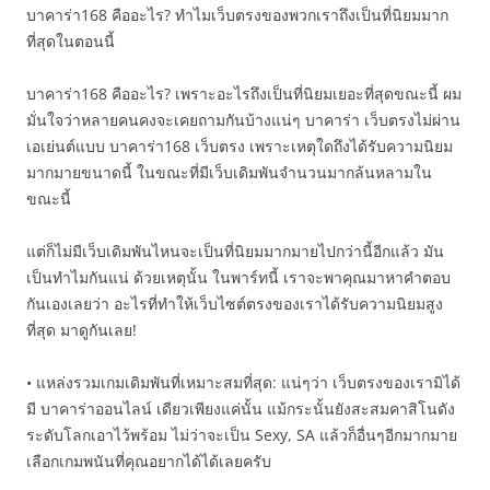
บาคาร่า168 คืออะไร? ทำไมเว็บตรงของพวกเราถึงเป็นที่นิยมมาก
ที่สุดในตอนนี้
บาคาร่า168 คืออะไร? เพราะอะไรถึงเป็นที่นิยมเยอะที่สุดขณะนี้ ผม
มั่นใจว่าหลายคนคงจะเคยถามกันบ้างแน่ๆ บาคาร่า เว็บตรงไม่ผ่าน
เอเย่นต์แบบ บาคาร่า168 เว็บตรง เพราะเหตุใดถึงได้รับความนิยม
มากมายขนาดนี้ ในขณะที่มีเว็บเดิมพันจำนวนมากล้นหลามใน
ขณะนี้
แต่ก็ไม่มีเว็บเดิมพันไหนจะเป็นที่นิยมมากมายไปกว่านี้อีกแล้ว มัน
เป็นทำไมกันแน่ ด้วยเหตุนั้น ในพาร์ทนี้ เราจะพาคุณมาหาคำตอบ
กันเองเลยว่า อะไรที่ทำให้เว็บไซต์ตรงของเราได้รับความนิยมสูง
ที่สุด มาดูกันเลย!
• แหล่งรวมเกมเดิมพันที่เหมาะสมที่สุด: แน่ๆว่า เว็บตรงของเรามิได้
มี บาคาร่าออนไลน์ เดียวเพียงแค่นั้น แม้กระนั้นยังสะสมคาสิโนดัง
ระดับโลกเอาไว้พร้อม ไม่ว่าจะเป็น Sexy, SA แล้วก็อื่นๆอีกมากมาย
เลือกเกมพนันที่คุณอยากได้ได้เลยครับ