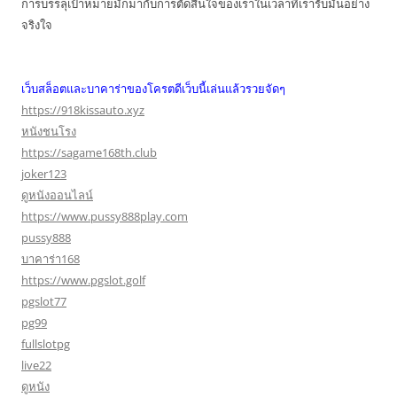
การบรรลุเป้าหมายมักมากับการตัดสินใจของเราในเวลาที่เรารับมันอย่าง
จริงใจ
เว็บสล็อตและบาคาร่าของโครตดีเว็บนี้เล่นแล้วรวยจัดๆ
https://918kissauto.xyz
หนังชนโรง
https://sagame168th.club
joker123
ดูหนังออนไลน์
https://www.pussy888play.com
pussy888
บาคาร่า168
https://www.pgslot.golf
pgslot77
pg99
fullslotpg
live22
ดูหนัง