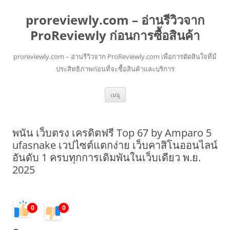
proreviewly.com – อ่านรีวิวจาก
ProReviewly ก่อนการซื้อสินค้า
proreviewly.com – อ่านรีวิวจาก ProReviewly.com เพื่อการตัดสินใจที่มี
ประสิทธิภาพก่อนที่จะซื้อสินค้าและบริการ
ข้าม
เมนู
ไป
ยัง
เนื้อหา
พนัน เว็บตรง เครดิตฟรี Top 67 by Amparo 5
ufasnake เวปไซต์แตกง่าย เว็บคาสิโนออนไลน์
อันดับ 1 ครบทุกการเดิมพันในเว็บเดียว พ.ย.
2025
0
0