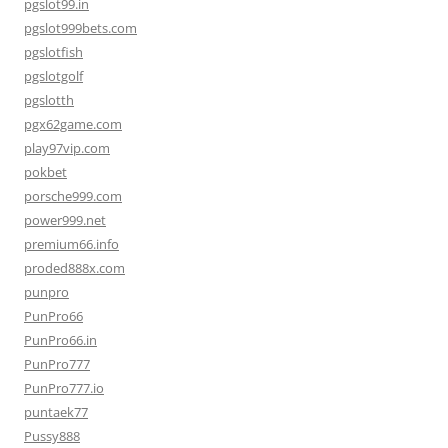
pgslot99.in
pgslot999bets.com
pgslotfish
pgslotgolf
pgslotth
pgx62game.com
play97vip.com
pokbet
porsche999.com
power999.net
premium66.info
proded888x.com
punpro
PunPro66
PunPro66.in
PunPro777
PunPro777.io
puntaek77
Pussy888