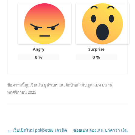
Angry
Surprise
0
%
0
%
ข้อความนี้ถูกเขียนใน
ยูฟ่าเบท
และติดป้ายกำกับ
ยูฟ่าเบท
บน
19
พฤศจิกายน 2025
เมนู
←
เว็บเปิดใหม่ pokbet88 เครดิต
ซอยเบท ลองเล่น บาคาร่า เงิน