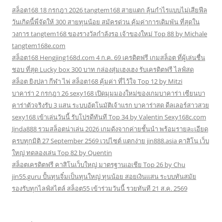
สล็อต168 18 กรกฎา 2026 tangtem168 สายแตก ลุ้นกำไรแบบไม่เสียฟีล
วันเกิดนี้พี่จัดให้ 300 สายทุนน้อย สมัครด่วน คุ้มค่าการเดิมพัน ที่สุดใน
วงการ tangtem168 ของรางวัลกำลังรอ เจ้าของใหม่ Top 88 by Michale
tangtem168e.com
สล็อต168 Hengjing168d.com 4 ก.ค. 69 เครดิตฟรี เกมสล็อต ที่ผู้เล่นชื่น
ชอบ ที่สุด Lucky box 300 บาท กล่องสุ่มเฮงเฮง รับเครดิตฟรี ไลฟ์สด
สล็อต ยิงปลา กีฬา ไพ่ สล็อต168 คุ้มค่า ที่ไว้ใจ Top 12 by Mitzi
บาคาร่า 2 กรกฎา 26 sexy168 เปิดมุมมองใหม่ของเกมบาคาร่า เซียนบา
คาร่าตัวจริงรับ 3 แสน ระบบอัตโนมัติเจ้าแรก บาคาร่าสด ดีลเลอร์สาวสวย
sexy168 เข้าเล่นวันนี้ รับโปรดีทันที Top 34 by Valentin Sexy168c.com
Jinda888 รวมสล็อตน่าเล่น 2026 เกมดังจากค่ายชั้นนำ พร้อมรายละเอียด
ครบทุกมิติ 27 September 2569 เวปไซต์ แตกง่าย jin888.asia คาสิโน เว็บ
ใหญ่ ทดลองเล่น Top 82 by Quentin
สล็อตเครดิตฟรี คาสิโนเว็บใหญ่ มาตรฐานเอเชีย Top 26 by Chu
jin55.guru ปั้นทุนจิ๋มเป็นทุนใหญ่ ทุนน้อย สอยเงินแสน ระบบทันสมัย
รองรับทุกไลฟ์สไตล์ สล็อต55 เข้าร่วมวันนี้ รวยทันที 21 ส.ค. 2569