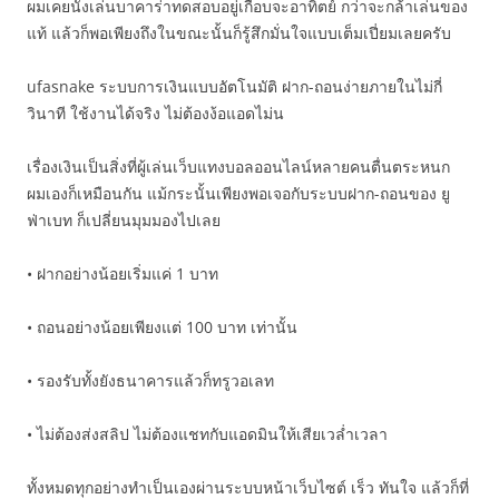
ผมเคยนั่งเล่นบาคาร่าทดสอบอยู่เกือบจะอาทิตย์ กว่าจะกล้าเล่นของ
แท้ แล้วก็พอเพียงถึงในขณะนั้นก็รู้สึกมั่นใจแบบเต็มเปี่ยมเลยครับ
ufasnake ระบบการเงินแบบอัตโนมัติ ฝาก-ถอนง่ายภายในไม่กี่
วินาที ใช้งานได้จริง ไม่ต้องง้อแอดไม่น
เรื่องเงินเป็นสิ่งที่ผู้เล่นเว็บแทงบอลออนไลน์หลายคนตื่นตระหนก
ผมเองก็เหมือนกัน แม้กระนั้นเพียงพอเจอกับระบบฝาก-ถอนของ ยู
ฟ่าเบท ก็เปลี่ยนมุมมองไปเลย
• ฝากอย่างน้อยเริ่มแค่ 1 บาท
• ถอนอย่างน้อยเพียงแต่ 100 บาท เท่านั้น
• รองรับทั้งยังธนาคารแล้วก็ทรูวอเลท
• ไม่ต้องส่งสลิป ไม่ต้องแชทกับแอดมินให้เสียเวล่ำเวลา
ทั้งหมดทุกอย่างทำเป็นเองผ่านระบบหน้าเว็บไซต์ เร็ว ทันใจ แล้วก็ที่