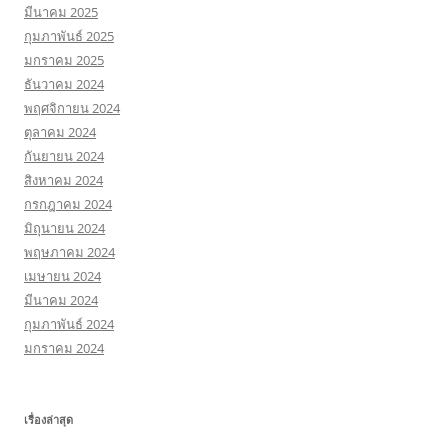
มีนาคม 2025
กุมภาพันธ์ 2025
มกราคม 2025
ธันวาคม 2024
พฤศจิกายน 2024
ตุลาคม 2024
กันยายน 2024
สิงหาคม 2024
กรกฎาคม 2024
มิถุนายน 2024
พฤษภาคม 2024
เมษายน 2024
มีนาคม 2024
กุมภาพันธ์ 2024
มกราคม 2024
เรื่องล่าสุด