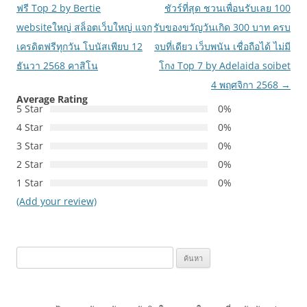
นำทาง
ฟรี Top 2 by Bertie
ชัวร์ที่สุด ชวนเพื่อนรับเลย 100
เรื่อง
websiteใหญ่ สล็อตเว็บใหญ่ แจก
รับของขวัญวันเกิด 300 บาท ครบ
เครดิตฟรีทุกวัน โบนัสเพียบ 12
จบที่เดียว เว็บพนัน เชื่อถือได้ ไม่มี
ธันวา 2568 คาสิโน
โกง Top 7 by Adelaida soibet
4 พฤศจิกา 2568
→
Average Rating
5 Star
0%
4 Star
0%
3 Star
0%
2 Star
0%
1 Star
0%
(Add your review)
ค้นหา
สำหรับ: