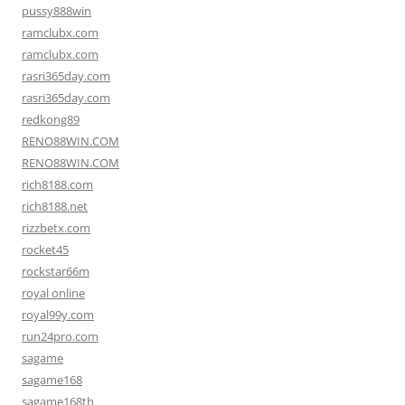
pussy888win
ramclubx.com
ramclubx.com
rasri365day.com
rasri365day.com
redkong89
RENO88WIN.COM
RENO88WIN.COM
rich8188.com
rich8188.net
rizzbetx.com
rocket45
rockstar66m
royal online
royal99y.com
run24pro.com
sagame
sagame168
sagame168th