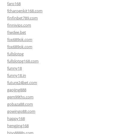
faro168
fcharoenkit168.com
finfinbet789.com
finnivips.com
fiwdee.bet
fox689ok.com
fox689ok.com
fullslotpg
fullslotpg168.com
funny18
funny18.in
future24bet.com
gaojing888
gem99ths.com
gobaza88.com
gowingo88.com
happy168
hengjing168
hiso8888s.com