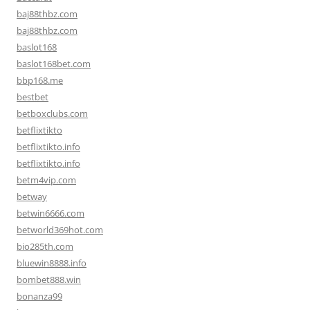
baj88thbz.com
baj88thbz.com
baslot168
baslot168bet.com
bbp168.me
bestbet
betboxclubs.com
betflixtikto
betflixtikto.info
betflixtikto.info
betm4vip.com
betway
betwin6666.com
betworld369hot.com
bio285th.com
bluewin8888.info
bombet888.win
bonanza99