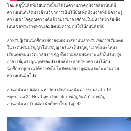
โดยเหตุนี้นิสิตที่เรียนตรงนี้จะได้รับความภาคภูมิจากสถาบันที่มี
ความเป็นดีเลิศทางด้านวิชาการเน้นให้บัณฑิตที่จบจากที่นี่มีความรู้
ความเข้าใจคู่คุณความดีแล้วก็บรรยากาศด้านในมหาวิทยาลัย ซึ่ง
เป็นเขตพระราชทานเดิมยิ่งเพิ่มความภูมิใจให้กับนิสิตที่นี่
สำหรับผู้เรียนนักศึกษาที่กำลังมองหาสถาบันสำหรับเพื่อการเรียนต่อ
ในระดับชั้นปริญญาโทปริญญาตรีและก็ปริญญาเอกชี้แนะให้มา
เรียนต่อที่มหาวิทยาลัยราชภัฏ ซึ่งเรามีกลุ่มพนักงานแล้วก็ปรับปรุง
อาจารย์ผู้ทรงคุณวุฒิที่จะประสิทธิ์ประสาทวิชาความรู้ให้กับ
นักศึกษาทุกท่านได้ก้าวถัดไปในสังคมอย่างมุ่งมั่นและยืนนานด้วย
ความเป็นมือโปร
สวนสุนันทา สมัคร มหาวิทยาลัยสวนสุนันทา ssru.ac.th 13
พฤษภาคม 24 Floyd มหาวิทยาลัยราชภัฏอันดับ1 ราชภัฏ
สวนสุนันทา รับสมัครนักศึกษาใหม่ Top 42