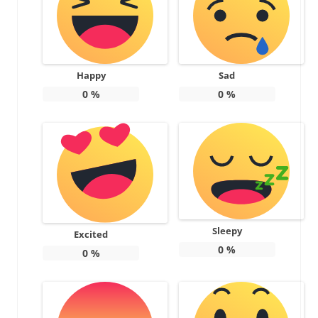
Happy
Sad
0
%
0
%
Sleepy
Excited
0
%
0
%