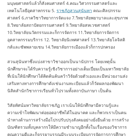
มนุษยศาสตร์แล้วก็สังคมศาสตร์ 4.คณะวิศวกรรมศาสตร์และ
เทคโนโลยีอุตสาหกรรม 5.
ราชภัฏสวนสุนันทา
คณะศิลปกรรม
ศาสตร์ 6.ภาควิชาวิทยาการจัดแจง 7.วิทยาลัยพยาบาลและสุขภาพ
8.วิทยาลัยสถาปัตยกรรมศาสตร์ 9.วิทยาลัยสหเวชศาสตร์
10.วิทยาลัยนวัตกรรมและก็การจัดการ 11.วิทยาลัยการจัดการ
อุตสาหกรรมบริการ 12. วิทยาลัยนิเทศศาสตร์ 13.วิทยาลัยโลจิสติ
กส์และซัพพลายเชน 14.วิทยาลัยการเมืองแล้วก็การปกครอง
สวนสุนันทาซึ่งแบ่งสาขาวิชาออกเป็นนานัปการ โดยเหตุนั้น
นักศึกษาจะได้รับความรู้เชิงวิชาการอย่างเต็มเปี่ยมเป็นมหาวิทยาลัย
ที่เน้นให้นักศึกษาได้คิดค้นค้นคว้าวิจัยด้วยตัวเองและมีหน่วยงานส่ง
เสริมทางทางการศึกษาดังเช่นงานทะเบียนแล้วก็วัดผลกองพัฒนา
นิสิตสำนักวิชาการเรียนทั่วไปรวมทั้งสถาบันภาษา เป็นต้น
วิสัยทัศน์มหาวิทยาลัยราชภัฏ เราเน้นให้นักศึกษามีความรู้และ
ความเข้าใจพัฒนาต่อยอดอาชีพได้ในอนาคต และก็พวกเราเป็นคน
นำทางด้านการสร้างมือโปรปรับปรุงสังคมอย่างยั่งยืนด้วย การสร้าง
บัณฑิตรวมทั้งบุคลากรให้มีความชำนาญอีกทั้งในเรื่องของวิชาการ
คุณความดีและก็จรรยาบรรณมีระบบระเบียบการจัดการการศึกษา