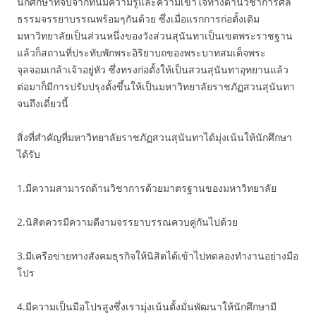
นักศึกษาที่จบจากที่นี่มีความรู้และความเข้าใจทางด้านวิชาการศีล
ธรรมจรรยาบรรณพร้อมๆกันด้วย ซึ่งเมื่อแรกการก่อตั้งเดิม
มหาวิทยาลัยเป็นส่วนหนึ่งของวังส่วนสุนันทาเป็นเขตพระราชฐาน
แล้วก็สถานที่ประทับพักพระอิริยาบถของพระบาทสมเด็จพระ
จุลจอมเกล้าเจ้าอยู่หัว ซึ่งทรงก่อตั้งให้เป็นสวนสุนันทาอุทยานแล้ว
ต่อมาก็มีการปรับปรุงตั้งขึ้นให้เป็นมหาวิทยาลัยราชภัฏสวนสุนันทา
จนถึงเดี๋ยวนี้
สิ่งที่สำคัญที่มหาวิทยาลัยราชภัฏสวนสุนันทาได้มุ่งเน้นให้นักศึกษา
ได้รับ
1.มีความสามารถด้านวิชาการด้วยมาตรฐานของมหาวิทยาลัย
2.นิสิตควรมีความดีงามจรรยาบรรณควบคู่กันไปด้วย
3.มีเครือข่ายทางสังคมธุรกิจให้นิสิตได้เข้าไปทดลองทำงานอย่างมือ
โปร
4.มีความเป็นมือโปรสูงซึ่งเรามุ่งเน้นตั้งมั่นพัฒนาให้นักศึกษามี