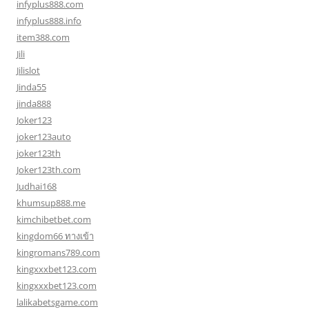
infyplus888.com
infyplus888.info
item388.com
Jili
Jilislot
Jinda55
jinda888
Joker123
joker123auto
joker123th
Joker123th.com
Judhai168
khumsup888.me
kimchibetbet.com
kingdom66 ทางเข้า
kingromans789.com
kingxxxbet123.com
kingxxxbet123.com
lalikabetsgame.com