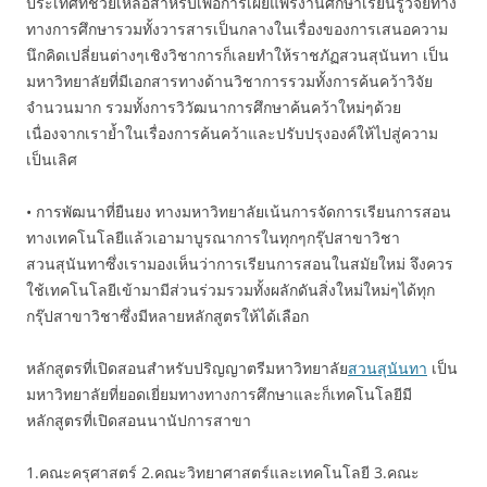
ประเทศที่ช่วยเหลือสำหรับเพื่อการเผยแพร่งานศึกษาเรียนรู้วิจัยทาง
ทางการศึกษารวมทั้งวารสารเป็นกลางในเรื่องของการเสนอความ
นึกคิดเปลี่ยนต่างๆเชิงวิชาการก็เลยทำให้ราชภัฏสวนสุนันทา เป็น
มหาวิทยาลัยที่มีเอกสารทางด้านวิชาการรวมทั้งการค้นคว้าวิจัย
จำนวนมาก รวมทั้งการวิวัฒนาการศึกษาค้นคว้าใหม่ๆด้วย
เนื่องจากเราย้ำในเรื่องการค้นคว้าและปรับปรุงองค์ให้ไปสู่ความ
เป็นเลิศ
• การพัฒนาที่ยืนยง ทางมหาวิทยาลัยเน้นการจัดการเรียนการสอน
ทางเทคโนโลยีแล้วเอามาบูรณาการในทุกๆกรุ๊ปสาขาวิชา
สวนสุนันทาซึ่งเรามองเห็นว่าการเรียนการสอนในสมัยใหม่ จึงควร
ใช้เทคโนโลยีเข้ามามีส่วนร่วมรวมทั้งผลักดันสิ่งใหม่ใหม่ๆได้ทุก
กรุ๊ปสาขาวิชาซึ่งมีหลายหลักสูตรให้ได้เลือก
หลักสูตรที่เปิดสอนสำหรับปริญญาตรีมหาวิทยาลัย
สวนสุนันทา
เป็น
มหาวิทยาลัยที่ยอดเยี่ยมทางทางการศึกษาและก็เทคโนโลยีมี
หลักสูตรที่เปิดสอนนานัปการสาขา
1.คณะครุศาสตร์ 2.คณะวิทยาศาสตร์และเทคโนโลยี 3.คณะ