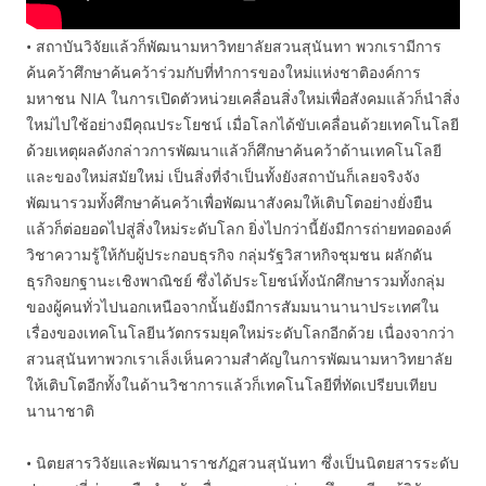
• สถาบันวิจัยแล้วก็พัฒนามหาวิทยาลัยสวนสุนันทา พวกเรามีการ
ค้นคว้าศึกษาค้นคว้าร่วมกับที่ทำการของใหม่แห่งชาติองค์การ
มหาชน NIA ในการเปิดตัวหน่วยเคลื่อนสิ่งใหม่เพื่อสังคมแล้วก็นำสิ่ง
ใหม่ไปใช้อย่างมีคุณประโยชน์ เมื่อโลกได้ขับเคลื่อนด้วยเทคโนโลยี
ด้วยเหตุผลดังกล่าวการพัฒนาแล้วก็ศึกษาค้นคว้าด้านเทคโนโลยี
และของใหม่สมัยใหม่ เป็นสิ่งที่จำเป็นทั้งยังสถาบันก็เลยจริงจัง
พัฒนารวมทั้งศึกษาค้นคว้าเพื่อพัฒนาสังคมให้เติบโตอย่างยั่งยืน
แล้วก็ต่อยอดไปสู่สิ่งใหม่ระดับโลก ยิ่งไปกว่านี้ยังมีการถ่ายทอดองค์
วิชาความรู้ให้กับผู้ประกอบธุรกิจ กลุ่มรัฐวิสาหกิจชุมชน ผลักดัน
ธุรกิจยกฐานะเชิงพาณิชย์ ซึ่งได้ประโยชน์ทั้งนักศึกษารวมทั้งกลุ่ม
ของผู้คนทั่วไปนอกเหนือจากนั้นยังมีการสัมมนานานาประเทศใน
เรื่องของเทคโนโลยีนวัตกรรมยุคใหม่ระดับโลกอีกด้วย เนื่องจากว่า
สวนสุนันทาพวกเราเล็งเห็นความสำคัญในการพัฒนามหาวิทยาลัย
ให้เติบโตอีกทั้งในด้านวิชาการแล้วก็เทคโนโลยีที่ทัดเปรียบเทียบ
นานาชาติ
• นิตยสารวิจัยและพัฒนาราชภัฏสวนสุนันทา ซึ่งเป็นนิตยสารระดับ