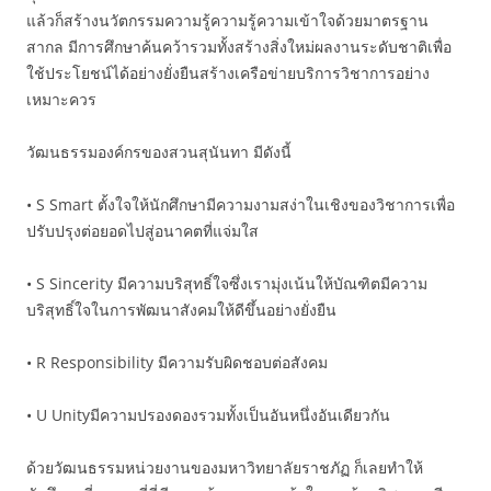
แล้วก็สร้างนวัตกรรมความรู้ความรู้ความเข้าใจด้วยมาตรฐาน
สากล มีการศึกษาค้นคว้ารวมทั้งสร้างสิ่งใหม่ผลงานระดับชาติเพื่อ
ใช้ประโยชน์ได้อย่างยั่งยืนสร้างเครือข่ายบริการวิชาการอย่าง
เหมาะควร
วัฒนธรรมองค์กรของสวนสุนันทา มีดังนี้
• S Smart ตั้งใจให้นักศึกษามีความงามสง่าในเชิงของวิชาการเพื่อ
ปรับปรุงต่อยอดไปสู่อนาคตที่แจ่มใส
• S Sincerity มีความบริสุทธิ์ใจซึ่งเรามุ่งเน้นให้บัณฑิตมีความ
บริสุทธิ์ใจในการพัฒนาสังคมให้ดีขึ้นอย่างยั่งยืน
• R Responsibility มีความรับผิดชอบต่อสังคม
• U Unityมีความปรองดองรวมทั้งเป็นอันหนึ่งอันเดียวกัน
ด้วยวัฒนธรรมหน่วยงานของมหาวิทยาลัยราชภัฏ ก็เลยทำให้