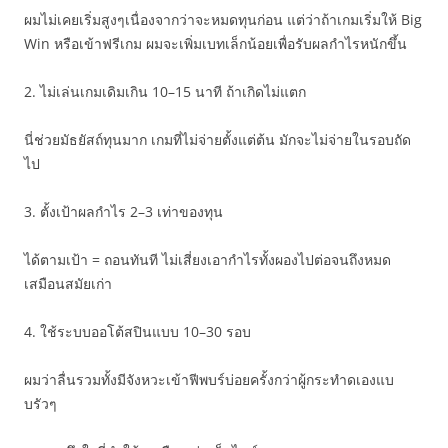
ผมไม่เคยเริ่มสูงๆเนื่องจากว่าจะหมดทุนก่อน แต่ว่าถ้าเกมเริ่มให้ Big
Win หรือเข้าฟรีเกม ผมจะเพิ่มเบทเล็กน้อยเพื่อรับผลกำไรหนักขึ้น
2. ไม่เล่นเกมเดิมเกิน 10–15 นาที ถ้าเกิดไม่แตก
นี่ช่วยมัธยัสถ์ทุนมาก เกมที่ไม่จ่ายตั้งแต่ต้น มักจะไม่จ่ายในรอบถัด
ไป
3. ตั้งเป้าผลกำไร 2–3 เท่าของทุน
ได้ตามเป้า = ถอนทันที ไม่เสี่ยงเอากำไรทั้งผองไปต่อจนถึงหมด
เสมือนสมัยเก่า
4. ใช้ระบบออโต้สปินแบบ 10–30 รอบ
ผมว่าลื่นรวมทั้งมีจังหวะเข้าฟีพบร์บ่อยครั้งกว่าผู้กระทำดเองแบ
บรัวๆ