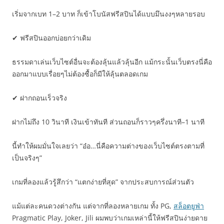
เริ่มจากเบท 1–2 บาท ก็เข้าโบนัสฟรีสปินได้แบบมึนงงๆหลายรอบ
✔ ฟรีสปินออกบ่อยกว่าเดิม
ธรรมดาเล่นเว็บไซต์อื่นจะต้องลุ้นแล้วลุ้นอีก แม้กระนั้นเว็บตรงนี่คือ
ออกมาแบบเรื่อยๆไม่ต้องซื้อก็มีให้ลุ้นตลอดเกม
✔ ฝากถอนเร็วจริง
ฝากไม่ถึง 10 วินาที เงินเข้าทันที ส่วนถอนก็ราวๆครึ่งนาที–1 นาที
นี้ทำให้ผมมั่นใจเลยว่า “อ๋อ…นี่คือความต่างของเว็บไซต์ตรงตามที่
เป็นจริงๆ”
เกมที่ลองแล้วรู้สึกว่า “แตกง่ายที่สุด” จากประสบการณ์ส่วนตัว
แม้แต่ละคนดวงต่างกัน แต่จากที่ลองหลายเกม ทั้ง PG,
สล็อตยูฟ่า
Pragmatic Play, Joker, Jili ผมพบว่าเกมเหล่านี้ให้ฟรีสปินง่ายดาย