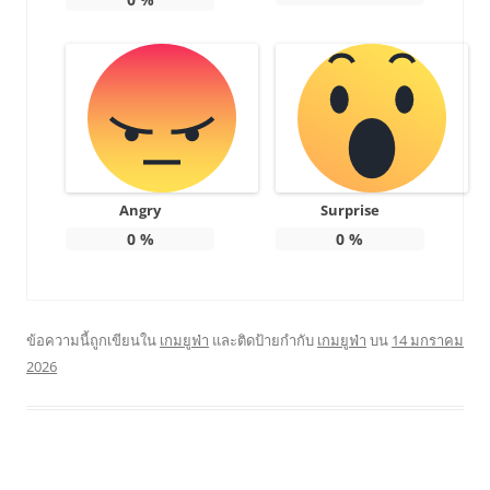
Angry
Surprise
0
%
0
%
ข้อความนี้ถูกเขียนใน
เกมยูฟ่า
และติดป้ายกำกับ
เกมยูฟ่า
บน
14 มกราคม
2026