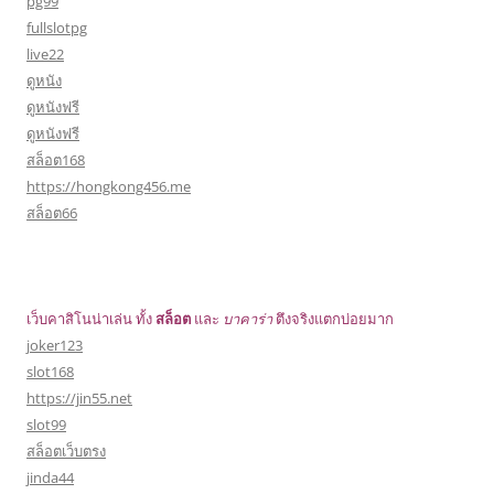
pg99
fullslotpg
live22
ดูหนัง
ดูหนังฟรี
ดูหนังฟรี
สล็อต168
https://hongkong456.me
สล็อต66
เว็บคาสิโนน่าเล่น ทั้ง
สล็อต
และ
บาคาร่า
ตึงจริงแตกบ่อยมาก
joker123
slot168
https://jin55.net
slot99
สล็อตเว็บตรง
jinda44