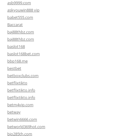
asb9999.com
askyouwin888 vip
babet555.com
Baccarat
baj88thbz.com
baj88thbz.com
baslot168
baslot168bet.com
bbp168.me
bestbet
betboxclubs.com
betflixtikto
betflixtikto.info
betflixtikto.info
betm4vip.com
betway
betwin6666.com
betworld369hot.com
bio285th.com