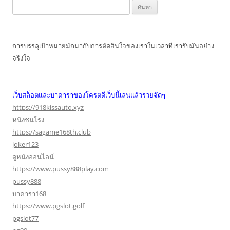
ค้นหา
สำหรับ:
การบรรลุเป้าหมายมักมากับการตัดสินใจของเราในเวลาที่เรารับมันอย่าง
จริงใจ
เว็บสล็อตและบาคาร่าของโครตดีเว็บนี้เล่นแล้วรวยจัดๆ
https://918kissauto.xyz
หนังชนโรง
https://sagame168th.club
joker123
ดูหนังออนไลน์
https://www.pussy888play.com
pussy888
บาคาร่า168
https://www.pgslot.golf
pgslot77