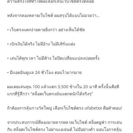
ความตรึงใจที่ทำให้ผมเลือกเล่นเว็บไซต์ตรงตลอด
หลังจากลองหลายเว็บไซต์ ผมสรุปได้แบบไม่อวยว่า…
• เว็บตรงแตกง่ายดายยิ่งกว่า อย่างเห็นได้ชัด
• เบิกเงินได้จริง ไม่มีอ้าง ไม่มีเทิร์นแฝง
• เล่นได้ทุกเวลา ไม่มีค้าง ไม่ปิดเปลี่ยนแปลงบ่อยครั้ง
• มีแอดมินดูแล 24 ชั่วโมง ตอบไวมากมาย
ผมเคยเล่นทุน 100 แล้วแตก 3,500 ข้างใน 20 นาที ครั้งนั้นคือที
แรกที่รู้สึกว่า “สล็อตเว็บตรงมันแตกหนักได้จริงๆ”
ถ้าต้องการลุ้นรางวัลใหญ่ เลือกเว็บไซต์ตรง ufabetxx คือคำตอบ!
จากประสบการณ์ที่ลองมาหลากหลายเว็บไซต์ สล็อตยูฟ่า การเล่น
กับ สล็อตเว็บไซต์ตรง ไม่ผ่านเอเย่นต์ ไม่มีอย่างต่ำ มอบโอกาสลุ้น