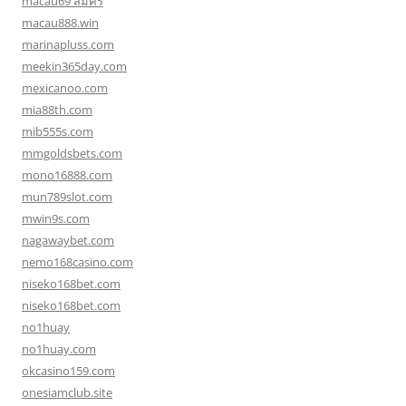
macau69 สมัคร
macau888.win
marinapluss.com
meekin365day.com
mexicanoo.com
mia88th.com
mib555s.com
mmgoldsbets.com
mono16888.com
mun789slot.com
mwin9s.com
nagawaybet.com
nemo168casino.com
niseko168bet.com
niseko168bet.com
no1huay
no1huay.com
okcasino159.com
onesiamclub.site