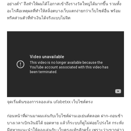
อย่างต่ำ” ถึงทำให้ผมได้โอกาสเข้าถึงรางวัลใหญ่ได้มากขึ้น รวมทั้ง
อะไรคือเหตุผลที่ทำให้สล็อตบางเว็บแตกง่ายกว่าเว็บไซต์อื่น พร้อม
ทริคส่วนตัวที่ทำเงินได้จริงแบบไม่จิต
จุดเริ่มต้นของการลองเล่น ufabetxx เว็บไซต์ตรง
ก่อนหน้าที่ผ่านมาผมเล่นกับเว็บไซต์ผ่านเอเย่นต์ตลอด ฝาก–ถอนช้า
บางเวลาเบิกเงินมิได้ ยอดหาย แล้วก็ระบบก็ดูไม่ค่อยโปร่งใส กระทั่ง
มีสหายแนะนำให้ลองเล่นกับ เว็บตรงแท้ๆสักครั้ง เพราะว่าเขากล่าว