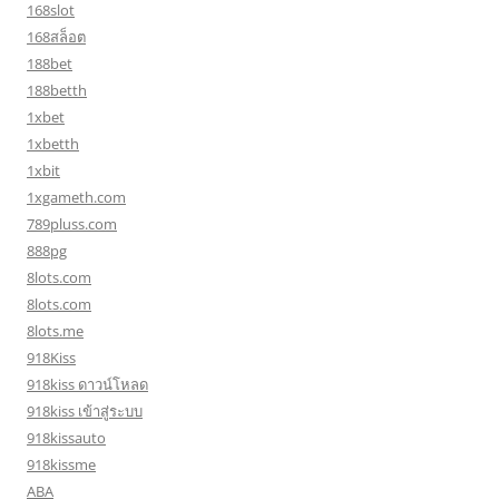
168slot
168สล็อต
188bet
188betth
1xbet
1xbetth
1xbit
1xgameth.com
789pluss.com
888pg
8lots.com
8lots.com
8lots.me
918Kiss
918kiss ดาวน์โหลด
918kiss เข้าสู่ระบบ
918kissauto
918kissme
ABA