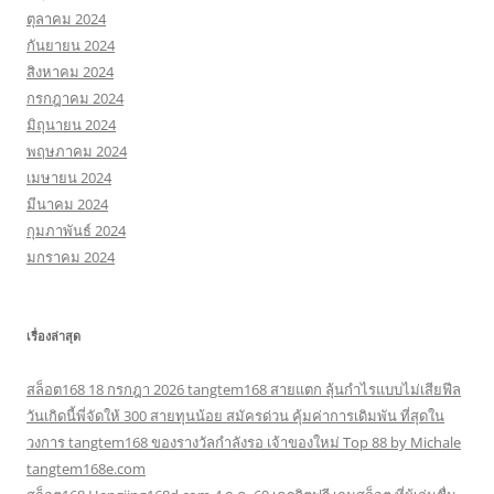
ตุลาคม 2024
กันยายน 2024
สิงหาคม 2024
กรกฎาคม 2024
มิถุนายน 2024
พฤษภาคม 2024
เมษายน 2024
มีนาคม 2024
กุมภาพันธ์ 2024
มกราคม 2024
เรื่องล่าสุด
สล็อต168 18 กรกฎา 2026 tangtem168 สายแตก ลุ้นกำไรแบบไม่เสียฟีล
วันเกิดนี้พี่จัดให้ 300 สายทุนน้อย สมัครด่วน คุ้มค่าการเดิมพัน ที่สุดใน
วงการ tangtem168 ของรางวัลกำลังรอ เจ้าของใหม่ Top 88 by Michale
tangtem168e.com