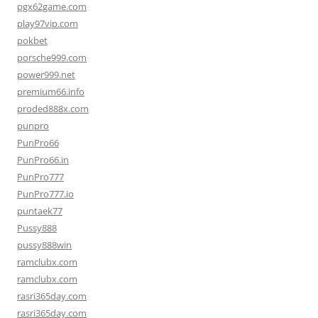
pgx62game.com
play97vip.com
pokbet
porsche999.com
power999.net
premium66.info
proded888x.com
punpro
PunPro66
PunPro66.in
PunPro777
PunPro777.io
puntaek77
Pussy888
pussy888win
ramclubx.com
ramclubx.com
rasri365day.com
rasri365day.com