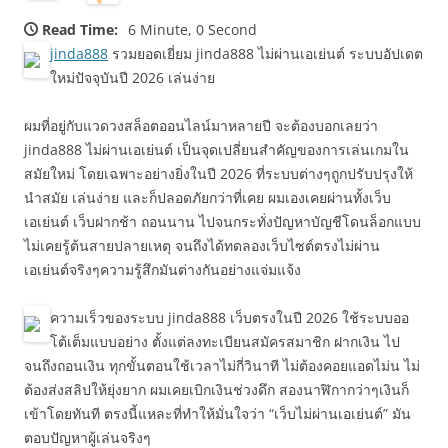
Read Time:
6 Minute, 0 Second
jinda888
รวมยอดเยี่ยม jinda888 ไม่ผ่านเอเย่นต์ ระบบอัปเดต
ใหม่ปัจจุบันปี 2026 เล่นง่าย
ผมที่อยู่กับแวดวงสล็อตออนไลน์มาหลายปี จะต้องบอกเลยว่า
jinda888 ไม่ผ่านเอเย่นต์ เป็นจุดเปลี่ยนสำคัญของการเล่นเกมใน
สมัยใหม่ โดยเฉพาะอย่างยิ่งในปี 2026 ที่ระบบต่างๆถูกปรับปรุงให้
นำสมัย เล่นง่าย และก็ปลอดภัยกว่าที่เคย ผมเองเคยผ่านทั้งเว็บ
เอเย่นต์ เว็บฝากช้า ถอนนาน ไปจนกระทั่งปัญหาบัญชีโดนล็อกแบบ
ไม่เคยรู้ต้นสายปลายเหตุ จนถึงได้ทดลองเว็บไซต์ตรงไม่ผ่าน
เอเย่นต์จริงๆความรู้สึกมันต่างกันอย่างแจ่มแจ้ง
ความเร็วของระบบ jinda888 เว็บตรงในปี 2026 ใช้ระบบออ
โต้เต็มแบบอย่าง ตั้งแต่ลงทะเบียนสมัครสมาชิก ฝากเงิน ไป
จนถึงถอนเงิน ทุกขั้นตอนใช้เวลาไม่กี่วินาที ไม่ต้องคอยแอดไม่น ไม่
ต้องส่งสลิปให้ยุ่งยาก ผมเคยเบิกเงินช่วงดึก สองนาฬิกากว่าๆเงินก็
เข้าโดยทันที ตรงนี้แหละที่ทำให้มั่นใจว่า “เว็บไม่ผ่านเอเย่นต์” มัน
ตอบปัญหาผู้เล่นจริงๆ