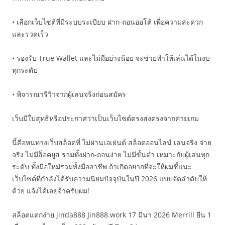
• เลือกเว็บไซต์ที่มีระบบระเบียบ ฝาก-ถอนออโต้ เพื่อความสะดวก
และรวดเร็ว
• รองรับ True Wallet และไม่มีอย่างน้อย จะช่วยทำให้เล่นได้ในงบ
ทุกระดับ
• พิจารณารีวิวจากผู้เล่นจริงก่อนสมัคร
เว็บมีใบสุทธิหรือประกาศว่าเป็นเว็บไซต์ตรงส่งตรงจากค่ายเกม
นี้คือหนทางเว็บสล็อตที่ ไม่ผ่านเอเย่นต์ สล็อตออนไลน์ เล่นจริง จ่าย
จริง ไม่มีล็อคยูส รวมทั้งฝาก-ถอนง่าย ไม่มีขั้นต่ำ เหมาะกับผู้เล่นทุก
ระดับ ทั้งมือใหม่รวมทั้งมืออาชีพ ถ้าเกิดอยากที่จะให้ผมชี้แนะ
เว็บไซต์ที่กำลังได้รับความนิยมปัจจุบันในปี 2026 แบบจัดลำดับให้
ด้วย แจ้งได้เลยจ้าครับผม!
สล็อตแตกง่าย jinda888 Jin888.work 17 มีนา 2026 Merrill ยืน 1