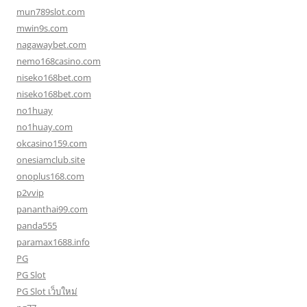
mun789slot.com
mwin9s.com
nagawaybet.com
nemo168casino.com
niseko168bet.com
niseko168bet.com
no1huay
no1huay.com
okcasino159.com
onesiamclub.site
onoplus168.com
p2vvip
pananthai99.com
panda555
paramax1688.info
PG
PG Slot
PG Slot เว็บใหม่