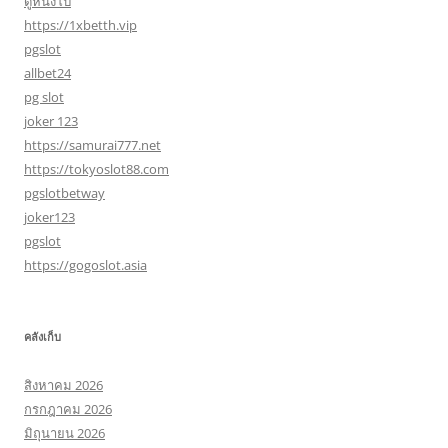
ดูหนังโป๊
https://1xbetth.vip
pgslot
allbet24
pg slot
joker 123
https://samurai777.net
https://tokyoslot88.com
pgslotbetway
joker123
pgslot
https://gogoslot.asia
คลังเก็บ
สิงหาคม 2026
กรกฎาคม 2026
มิถุนายน 2026