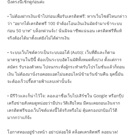
ปังตรงนี้เช็กดูก่อนค่ะ
• ไม่ต้องฝากเงินเข้าไปก่อนเพื่อรับเครดิตฟรี: หากเว็บไซต์ไหนกล่าว
ว่า “อยากได้เครดิตฟรี 100 จำต้องโอนเงินเงินมัดจำมาเข้าระบบ
ก่อน 50 บาท” บล็อกด่วนจ้ะ! นั่นมิจฉาชีพแน่นอน เครดิตฟรีที่แท้
จริงต้องได้มาตั้งแต่ยังไม่ได้ฝากเงิน
• ระบบเว็บไซต์ควรเป็นระบบออโต้ (Auto): เว็บที่ดีและก็ตาม
มาตรฐานในปีนี้ ต้องเป็นระบบอัตโนมัติทั้งหมดทั้งปวง ตั้งแต่การ
สมัคร รับรองตัวตน ไปจนกระทั่งผู้กระทำดรับโปรโมชั่นแล้วก็ถอน
เงิน ไม่ต้องมานั่งรอคอยแอดไม่นตอบไลน์ข้ามวันข้ามคืน ยุคนี้มัน
จะต้องเร็วปรี๊ดสายฟ้าแลบเท่านั้นจ้ะ
• มีรีวิวและก็น่าไว้ใจ: ลองเอาชื่อเว็บไปเสิร์ชใน Google หรือกรุ๊ป
เครือข่ายสังคมดูหน่อยว่ามีประวัติเสียไหม มีคนเคยถอนเงินจาก
เครดิตฟรีของเว็บไซต์แห่งนี้ได้จริงหรือไม่ คุ้มครองปกป้องไว้ดี
มากกว่าแก้จ้ะ
โอกาสทองอยู่ข้างหน้า อย่าปล่อยให้ สล็อตเครดิตฟรี ลอยนวล!