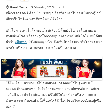
Read Time:
9 Minute, 52 Second
สล็อตเครดิตฟรี คืออะไร? รวมทุกเรื่องที่สายล่าโปรจำเป็นต้องรู้ วิธี
เลือกเว็บไซต์แจกเครดิตฟรีถอนได้จริง !
เดินไปทางไหนในโลกออนไลน์เดี๋ยวนี้ โดยยิ่งไปกว่านั้นสายเกม
สายเสี่ยงโชค หรือสายถูกใจความคุ้มราคา อาจไม่มีผู้ใดไม่เคยได้ยิน
คำว่า
สล็อต55
ใช่ไหมค่ะคุณน้า? ยิ่งเห็นป้ายโฆษณาตัวโตๆว่า แจก
เครดิตฟรี 50 บาท” กดรับเอง เครดิตฟรี 100 บาท
โอ้โห! ใจมันสั่นพั่กๆมือไม้สั่นอยากจะกดคลิกเข้าไปดูทันที แม้
กระนั้นช้าก่อนค่ะซิส! ในใจลึกๆของพวกเรามันก็ควรมีแอบเฉลียว
ใจกันบ้างล่ะน่าว่า เฮ้ย… ของฟรีไม่มีในโลกป่ะ? หรือ เขาจะแจก
เงินพวกเรากล้วยๆอย่างนี้เพื่ออะไร? มีเงื่อนไขอะไรแอบซ่อนอยู่หรือ
เปล่า?