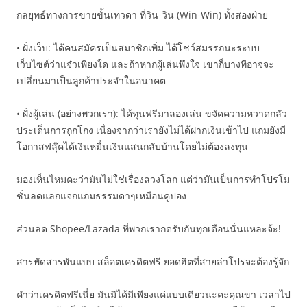
กลยุทธ์ทางการขายขั้นเทวดา ที่วิน-วิน (Win-Win) ทั้งสองฝ่าย
• ฝั่งเว็บ: ได้คนสมัครเป็นสมาชิกเพิ่ม ได้โชว์สมรรถนะระบบ
เว็บไซต์ว่าแจ๋วเพียงใด และถ้าหากผู้เล่นพึงใจ เขาก็บางทีอาจจะ
เปลี่ยนมาเป็นลูกค้าประจำในอนาคต
• ฝั่งผู้เล่น (อย่างพวกเรา): ได้ทุนฟรีมาลองเล่น ขจัดความหวาดกลัว
ประเด็นการถูกโกง เนื่องจากว่าเรายังไม่ได้ฝากเงินเข้าไป แถมยังมี
โอกาสฟลุ๊คได้เงินหมื่นเงินแสนกลับบ้านโดยไม่ต้องลงทุน
มองเห็นไหมคะว่ามันไม่ใช่เรื่องลวงโลก แต่ว่ามันเป็นการทำโปรโม
ชั่นลดแลกแจกแถมธรรมดาๆเหมือนคูปอง
ส่วนลด Shopee/Lazada ที่พวกเรากดรับกันทุกเดือนนั่นแหละจ้ะ!
สารพัดสารพันแบบ สล็อตเครดิตฟรี ยอดฮิตที่สายล่าโปรจะต้องรู้จัก
คำว่าเครดิตฟรีเนี่ย มันมิได้มีเพียงแค่แบบเดียวนะคะคุณขา เวลาไป