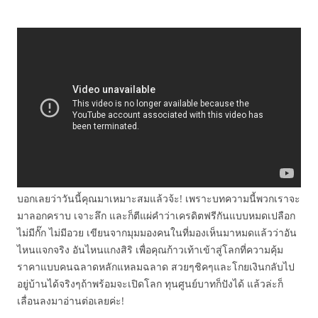
บอกเลยว่าวันนี้คุณมาเหมาะสมแล้วจ้ะ! เพราะบทความนี้พวกเราจะ
มาลอกคราบ เจาะลึก และก็ตีแผ่คำว่าเครดิตฟรีกันแบบหมดเปลือก
ไม่มีกั๊ก ไม่มีอวย เขียนจากมุมมองคนในที่มองเห็นมาหมดแล้วว่าอัน
ไหนแจกจริง อันไหนแกงสิริ เพื่อคุณก้าวเท้าเข้าสู่โลกที่ความคุ้ม
ราคาแบบคนฉลาดหลักแหลมฉลาด สวยๆชิคๆและโกยเงินกลับไป
อยู่บ้านได้จริงๆถ้าพร้อมจะเปิดโลก ทุนศูนย์บาทก็ปังได้ แล้วล่ะก็
เลื่อนลงมาอ่านต่อเลยค่ะ!