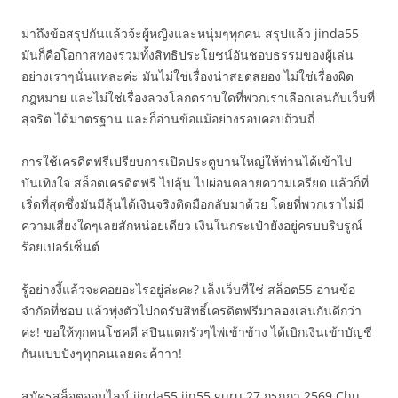
มาถึงข้อสรุปกันแล้วจ้ะผู้หญิงและหนุ่มๆทุกคน สรุปแล้ว jinda55
มันก็คือโอกาสทองรวมทั้งสิทธิประโยชน์อันชอบธรรมของผู้เล่น
อย่างเราๆนั่นแหละค่ะ มันไม่ใช่เรื่องน่าสยดสยอง ไม่ใช่เรื่องผิด
กฎหมาย และไม่ใช่เรื่องลวงโลกตราบใดที่พวกเราเลือกเล่นกับเว็บที่
สุจริต ได้มาตรฐาน และก็อ่านข้อแม้อย่างรอบคอบถ้วนถี่
การใช้เครดิตฟรีเปรียบการเปิดประตูบานใหญ่ให้ท่านได้เข้าไป
บันเทิงใจ สล็อตเครดิตฟรี ไปลุ้น ไปผ่อนคลายความเครียด แล้วก็ที่
เริ่ดที่สุดซึ่งมันมีลุ้นได้เงินจริงติดมือกลับมาด้วย โดยที่พวกเราไม่มี
ความเสี่ยงใดๆเลยสักหน่อยเดียว เงินในกระเป๋ายังอยู่ครบบริบรูณ์
ร้อยเปอร์เซ็นต์
รู้อย่างงี้แล้วจะคอยอะไรอยู่ล่ะคะ? เล็งเว็บที่ใช่ สล็อต55 อ่านข้อ
จำกัดที่ชอบ แล้วพุ่งตัวไปกดรับสิทธิ์เครดิตฟรีมาลองเล่นกันดีกว่า
ค่ะ! ขอให้ทุกคนโชคดี สปินแตกรัวๆไพ่เข้าข้าง ได้เบิกเงินเข้าบัญชี
กันแบบปังๆทุกคนเลยคะค้าาา!
สมัครสล็อตออนไลน์ jinda55 jin55.guru 27 กรกฎา 2569 Chu