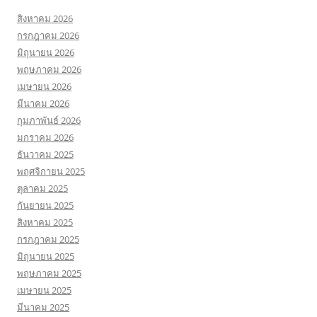
สิงหาคม 2026
กรกฎาคม 2026
มิถุนายน 2026
พฤษภาคม 2026
เมษายน 2026
มีนาคม 2026
กุมภาพันธ์ 2026
มกราคม 2026
ธันวาคม 2025
พฤศจิกายน 2025
ตุลาคม 2025
กันยายน 2025
สิงหาคม 2025
กรกฎาคม 2025
มิถุนายน 2025
พฤษภาคม 2025
เมษายน 2025
มีนาคม 2025