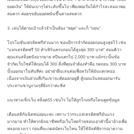
ยอดเงิน” ให้มันเบาๆไต่ระดับขึ้นไป เพียงพอเริ่มได้กำไรสะสมมาพอ
สมควร ค่อยๆขยับยอดพนันขึ้นตามสมควร
3. เล่นได้ตามเป้าแล้วจำเป็นต้อง “หยุด” และก็ “ถอน”
โปรโมชั่นเครดิตฟรีส่วนมาก ชอบมีการจำกัดยอดถอนสูงสุดไว้ เช่น
“แจกเครดิตฟรี 50 ทำเทิร์นครบถอนได้สูงสุด 300 บาท” สมมติว่า
คุณเล่นสล็อตปังมากมาย สปินแตกไป 2,000 บาท แม้กระนั้นข้อ
จำกัดเว็บไซต์ให้ถอนได้ 300 สิ่งที่คุณจำต้องทำคือ กดถอน 300 บาท
นั้นออกมาในทันทีค่ะ อย่าฝ่าฝืนเล่นต่อเพื่อหวังให้มันแตกหน่อ
เนื่องจากเงินส่วนที่เกินเขาจะตัดออกอยู่ดี สู้ถอนเงินสดออกมารับ
ประทานชาบูงามๆดียิ่งกว่าค่ะซิส
แนวทางเช็กเว็บ สล็อต55 เช่นไร ไม่ให้ถูกโกงหรือโดนดูดข้อมูล
เตือนสติกันนิดหน่อยนะคะ เพราะว่ากระแสเครดิตฟรีมันแรง
มากมาย ทำให้พวกมิจฉาชีพหรือเว็บโหดร้ายชอบเอาคำนี้มาอ้างเพื่อ
หลอกลวงเรา ก่อนที่จะกดสมัครเว็บไหน ให้ใช้ลิสต์พิจารณาความ