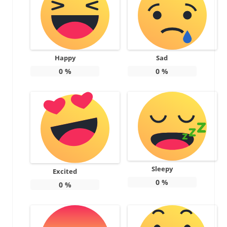
Happy
Sad
0
%
0
%
Sleepy
Excited
0
%
0
%