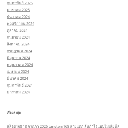
กุมภาพันธ์ 2025
มกราคม 2025
ธันวาคม 2024
พฤศจิกายน 2024
ตุลาคม 2024
กันยายน 2024
สิงหาคม 2024
กรกฎาคม 2024
มิถุนายน 2024
พฤษภาคม 2024
เมษายน 2024
มีนาคม 2024
กุมภาพันธ์ 2024
มกราคม 2024
เรื่องล่าสุด
สล็อต168 18 กรกฎา 2026 tangtem168 สายแตก ลุ้นกำไรแบบไม่เสียฟีล