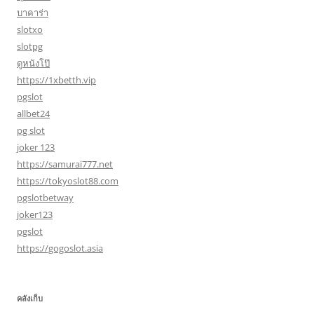
บาคาร่า
slotxo
slotpg
ดูหนังโป๊
https://1xbetth.vip
pgslot
allbet24
pg slot
joker 123
https://samurai777.net
https://tokyoslot88.com
pgslotbetway
joker123
pgslot
https://gogoslot.asia
คลังเก็บ