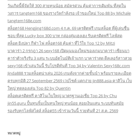
วันเกิดนี้พี่จัดให้ 300 สายทุนน้อย สมัครด่วน คุ้มค่าการเดิมพัน ที่สุดใน
วงการ tangtem168 ของรางวัลกำลังรอ เจ้าของใหม่ Top 88 by Michale
tangtem168e.com
สล็อต168 Hengjing168d.com 4 ก.ค. 69 เครดิตฟรี เกมสล็อต ที่ผู้เล่นชื่น
ชอบ ที่สุด Lucky box 300 บาท กล่องสุ่มเฮงเฮง รับเครดิตฟรี ไลฟ์สด
สล็อต ยิงปลา กีฬา ไพ่ สล็อต168 คุ้มค่า ที่ไว้ใจ Top 12 by Mitzi
บาคาร่า 2 กรกฎา 26 sexy168 เปิดมุมมองใหม่ของเกมบาคาร่า เซียนบา
คาร่าตัวจริงรับ 3 แสน ระบบอัตโนมัติเจ้าแรก บาคาร่าสด ดีลเลอร์สาวสวย
sexy168 เข้าเล่นวันนี้ รับโปรดีทันที Top 34 by Valentin Sexy168c.com
Jinda888 รวมสล็อตน่าเล่น 2026 เกมดังจากค่ายชั้นนำ พร้อมรายละเอียด
ครบทุกมิติ 27 September 2569 เวปไซต์ แตกง่าย jin888.asia คาสิโน เว็บ
ใหญ่ ทดลองเล่น Top 82 by Quentin
สล็อตเครดิตฟรี คาสิโนเว็บใหญ่ มาตรฐานเอเชีย Top 26 by Chu
jin55.guru ปั้นทุนจิ๋มเป็นทุนใหญ่ ทุนน้อย สอยเงินแสน ระบบทันสมัย
รองรับทุกไลฟ์สไตล์ สล็อต55 เข้าร่วมวันนี้ รวยทันที 21 ส.ค. 2569
หมวดหมู่