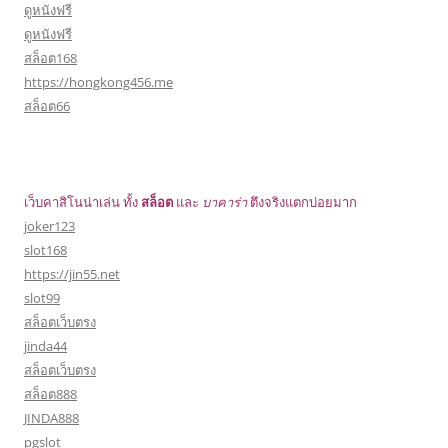
ดูหนังฟรี
ดูหนังฟรี
สล็อต168
https://hongkong456.me
สล็อต66
เว็บคาสิโนน่าเล่น ทั้ง
สล็อต
และ
บาคาร่า
ตึงจริงแตกบ่อยมาก
joker123
slot168
https://jin55.net
slot99
สล็อตเว็บตรง
jinda44
สล็อตเว็บตรง
สล็อต888
JINDA888
pgslot