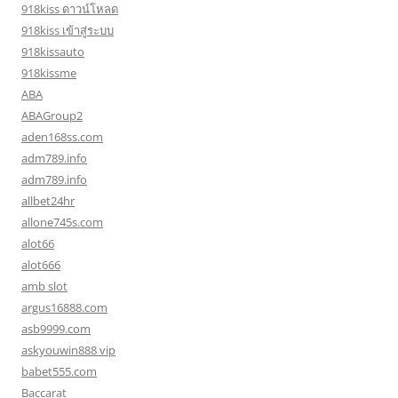
918kiss ดาวน์โหลด
918kiss เข้าสู่ระบบ
918kissauto
918kissme
ABA
ABAGroup2
aden168ss.com
adm789.info
adm789.info
allbet24hr
allone745s.com
alot66
alot666
amb slot
argus16888.com
asb9999.com
askyouwin888 vip
babet555.com
Baccarat