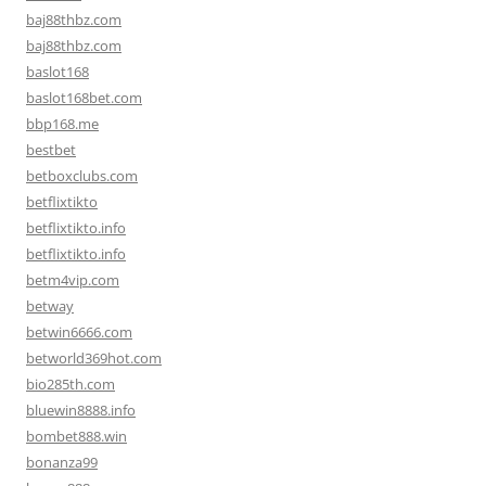
baj88thbz.com
baj88thbz.com
baslot168
baslot168bet.com
bbp168.me
bestbet
betboxclubs.com
betflixtikto
betflixtikto.info
betflixtikto.info
betm4vip.com
betway
betwin6666.com
betworld369hot.com
bio285th.com
bluewin8888.info
bombet888.win
bonanza99