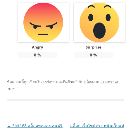
Angry
Surprise
0
%
0
%
ข้อความนี้ถูกเขียนใน
Jinda55
และติดป้ายกำกับ
สล็อต
บน
21 มกราคม
2025
เมนู
←
Slot168 สล็อตทดลองเล่นฟรี
สล็อต เว็บไซต์ตรง พนันเว็บแม่