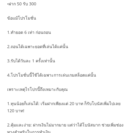
•ฝาก 50 รับ 300
ข้อแม้โปรโมชั่น
1.ทำยอด 6 เท่า ก่อนถอน
2.ถอนได้เฉพาะยอดที่เล่นได้แค่นั้น
3.รับได้วันละ 1 ครั้งเท่านั้น
4.โปรโมชั่นนี้ใช้ได้เฉพาะการเล่นเกมสล็อตแค่นั้น
เพราะเหตุไรโปรนี้ถึงเหมาะกับคุณ
1.ทุนน้อยก็เล่นได้: เริ่มฝากเพียงแต่ 20 บาท ก็รับโบนัสเพิ่มไปเลย
120 บาท!
2.คุ้มและง่าย: ฝากเงินไม่มากมาย แต่ว่าได้โบนัสมาก ช่วยเพิ่มช่อง
ทางสำหรับในการทำเงิน