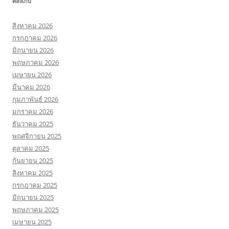
คลังเก็บ
สิงหาคม 2026
กรกฎาคม 2026
มิถุนายน 2026
พฤษภาคม 2026
เมษายน 2026
มีนาคม 2026
กุมภาพันธ์ 2026
มกราคม 2026
ธันวาคม 2025
พฤศจิกายน 2025
ตุลาคม 2025
กันยายน 2025
สิงหาคม 2025
กรกฎาคม 2025
มิถุนายน 2025
พฤษภาคม 2025
เมษายน 2025