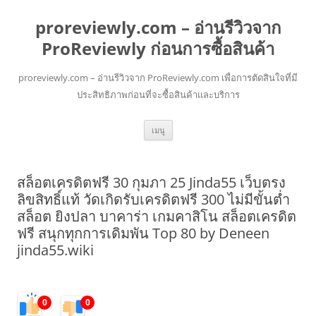
proreviewly.com – อ่านรีวิวจาก
ProReviewly ก่อนการซื้อสินค้า
proreviewly.com – อ่านรีวิวจาก ProReviewly.com เพื่อการตัดสินใจที่มี
ประสิทธิภาพก่อนที่จะซื้อสินค้าและบริการ
ข้าม
เมนู
ไป
ยัง
เนื้อหา
สล็อตเครดิตฟรี 30 กุมภา 25 Jinda55 เว็บตรง
ลิขสิทธิ์แท้ วัดเกิดรับเครดิตฟรี 300 ไม่มีขั้นต่ำ
สล็อต ยิงปลา บาคาร่า เกมคาสิโน สล็อตเครดิต
ฟรี สนุกทุกการเดิมพัน Top 80 by Deneen
jinda55.wiki
0
0