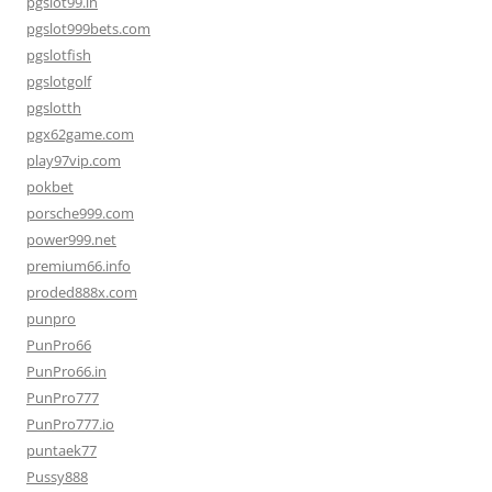
pgslot99.in
pgslot999bets.com
pgslotfish
pgslotgolf
pgslotth
pgx62game.com
play97vip.com
pokbet
porsche999.com
power999.net
premium66.info
proded888x.com
punpro
PunPro66
PunPro66.in
PunPro777
PunPro777.io
puntaek77
Pussy888