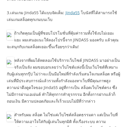
3.เล่นเกม Jinda55 ได้แบบจัดเต็ม:
Jinda55
โบนัสที่ได้สามารถใช้
เล่นเกมสล็อตทุกเกมบนเว็บ
ถ้าเกิดคุณเป็นผู้ที่ชอบโปรโมชั่นที่คุ้มค่ารวมทั้งใช้งบไม่เยอะ
แยะ ผมเสนอแนะให้ลองโปรนี้จาก JINDA55 มองครับ แล้วคุณ
จะสนุกกับเกมสล็อตเยอะขึ้นเรื่อยๆกว่าเดิม!
หลังจากที่ผมได้ทดลองใช้บริการเว็บไซต์ JINDA55 มาอย่างเป็น
จริงเป็นจัง ผมขอบอกเลยว่าเว็บไซต์แห่งนี้เป็นเว็บไซต์ที่เหมาะ
กับผู้เล่นทุกกรุ๊ป ไม่ว่าจะเป็นมือใหม่ที่กำลังเริ่มสนใจเกมสล็อต หรือผู้
เล่นที่มีประสบการณ์แล้วรวมทั้งกำลังมองหาเว็บที่มีคุณภาพสูง
ความน่าดึงดูดใจของ Jinda55 อยู่ที่การเป็น สล็อตเว็บไซต์ตรง ซึ่ง
ไม่มีการผ่านเอเย่นต์ ทำให้ทุกการทำธุรกรรม อีกทั้งการฝากแล้วก็
ถอนเงิน มีความปลอดภัยและก็เร็วแบบไม่มีที่ว่ากล่าว
สำหรับผม สล็อต ไม่ใช่แค่เว็บไซต์สล็อตธรรมดา แต่เป็นเว็บที่
ให้ความเอาใจใส่กับผู้เล่นในทุกมิติ ทั้งเรื่องระบบ ความ