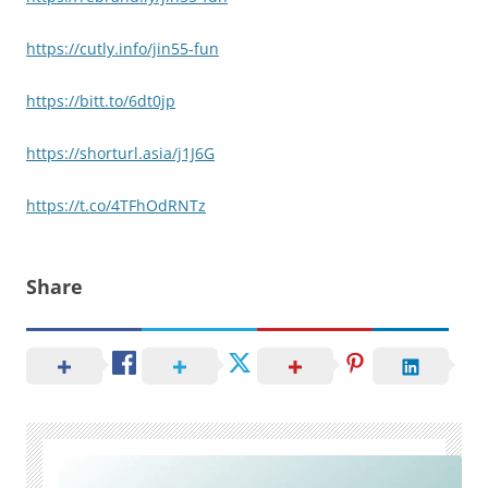
https://cutly.info/jin55-fun
https://bitt.to/6dt0jp
https://shorturl.asia/j1J6G
https://t.co/4TFhOdRNTz
Share