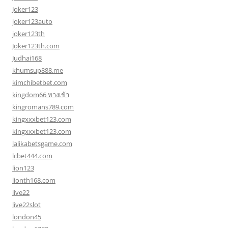
Joker123
joker123auto
joker123th
Joker123th.com
Judhai168
khumsup888.me
kimchibetbet.com
kingdom66 ทางเข้า
kingromans789.com
kingxxxbet123.com
kingxxxbet123.com
lalikabetsgame.com
lcbet444.com
lion123
lionth168.com
live22
live22slot
london45