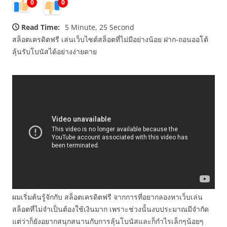
0
0
Read Time:
5 Minute, 25 Second
สล็อตเครดิตฟรี เล่นเว็บไซต์สล็อตที่ไม่มีอย่างน้อย ฝาก-ถอนออโต้
ลุ้นรับโบนัสได้อย่างง่ายดาย
ผมเริ่มต้นรู้จักกับ สล็อตเครดิตฟรี จากการที่อยากลองหาเว็บเล่น
สล็อตที่ไม่จำเป็นต้องใช้เงินมาก เพราะช่วงนั้นงบประมาณมีจำกัด
แต่ว่าก็ยังอยากสนุกสนานกับการลุ้นโบนัสและก็กำไรเล็กๆน้อยๆ