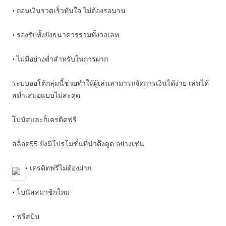
• ถอนเงินรวดเร็วทันใจ ไม่ต้องรอนาน
• รองรับทั้งยังธนาคารรวมทั้งวอเลท
• ไม่มีอย่างต่ำสำหรับในการฝาก
ระบบออโต้กลุ่มนี้ช่วยทำให้ผู้เล่นสามารถจัดการเงินได้ง่าย เล่นได้
สม่ำเสมอแบบไม่สะดุด
โบนัสและก็เครดิตฟรี
สล็อต55 ยังมีโปรโมชั่นที่น่าดึงดูด อย่างเช่น
• เครดิตฟรีไม่ต้องฝาก
• โบนัสสมาชิกใหม่
• ฟรีสปิน