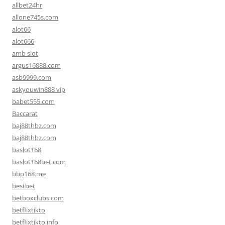
allbet24hr
allone745s.com
alot66
alot666
amb slot
argus16888.com
asb9999.com
askyouwin888 vip
babet555.com
Baccarat
baj88thbz.com
baj88thbz.com
baslot168
baslot168bet.com
bbp168.me
bestbet
betboxclubs.com
betflixtikto
betflixtikto.info