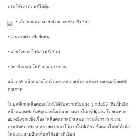
ทริคใช้เครดิตฟรีให้คุ้ม
• เลือกเกมแตกง่าย ตัวอย่างเช่น PG Slot
• เล่นเบทต่ำ เพื่อยืดทุน
• คอยจังหวะโบนัส (ฟรีสปิน)
• อย่ารีบถอน ให้ทำยอดครบก่อน
สล็อต55 สล็อตออนไลน์ แตกแบบต่อเนื่อง แหล่งรวมเกมสล็อตที่มี
คุณภาพ
ในยุคที่เกมสล็อตออนไลน์ได้รับความนิยมสูง “Jinda55” ถือเป็นอีก
หนึ่งแพลตฟอร์มที่ถูกเอ่ยถึงเป็นอย่างมากในกรุ๊ปผู้เล่น โดยเฉพาะ
อย่างยิ่งจุดแข็งเรื่อง “สล็อตแตกสม่ำเสมอ” รวมทั้งการรวมเกม
ประสิทธิภาพจากหลายค่ายเอาไว้ภายในที่เดียว ซึ่งตอบโจทย์ทั้งมือ
ใหม่และสายปั่นสล็อตได้อย่างดีเยี่ยม