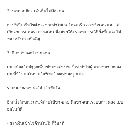
2. ระบบเสถียร เล่นลื่นไม่มีสะดุด
การที่เป็นเว็บไซต์ตรงช่วยทำให้เกมโหลดเร็ว ภาพชัดเจน และไม่
เกิดอาการแลคระหว่างเล่น ซึ่งช่วยให้ประสบการณ์ดียิ่งขึ้นและไม่
พลาดจังหวะสำคัญ
3. มีเกมอัปเดตใหม่ตลอด
เกมสล็อตใหม่ๆถูกเพิ่มเข้ามาอย่างต่อเนื่อง ทำให้ผู้เล่นสามารถลอง
เกมที่มีโบนัสใหม่ หรือฟีพบร์แตกง่ายอยู่เสมอ
ระบบฝาก-ถอนออโต้ เร็วทันใจ
อีกหนึ่งลักษณะเด่นที่ห้ามให้ขาดเลยเด็ดขาดเป็นระบบการคลังแบบ
อัตโนมัติ
• ฝากเงินเข้าไวด้านในไม่กี่วินาที