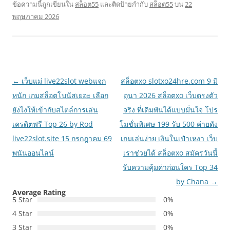
ข้อความนี้ถูกเขียนใน
สล็อต55
และติดป้ายกำกับ
สล็อต55
บน
22
พฤษภาคม 2026
เมนู
←
เว็บแม่ live22slot webแจก
สล็อตxo slotxo24hre.com 9 มิ
นำทาง
หนัก เกมสล็อตโบนัสเยอะ เลือก
ถุนา 2026 สล็อตxo เว็บตรงตัว
เรื่อง
ยังไงให้เข้ากับสไตล์การเล่น
จริง ที่เดิมพันได้แบบมั่นใจ โปร
เครดิตฟรี Top 26 by Rod
โมชั่นพิเศษ 199 รับ 500 ค่ายดัง
live22slot.site 15 กรกฎาคม 69
เกมเล่นง่าย เงินในเป๋าเหงา เว็บ
พนันออนไลน์
เราช่วยได้ สล็อตxo สมัครวันนี้
รับความคุ้มค่าก่อนใคร Top 34
by Chana
→
Average Rating
5 Star
0%
4 Star
0%
3 Star
0%