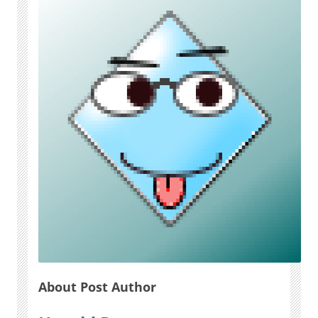
About Post Author