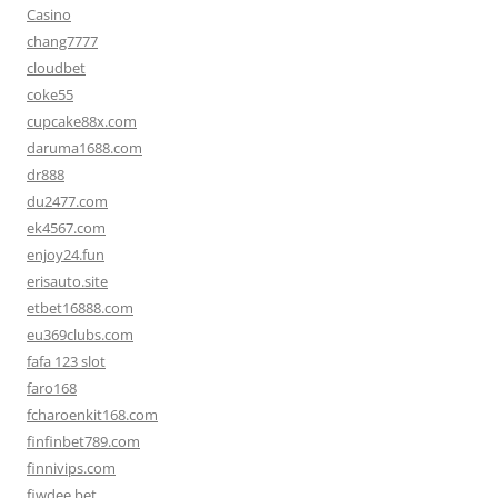
Casino
chang7777
cloudbet
coke55
cupcake88x.com
daruma1688.com
dr888
du2477.com
ek4567.com
enjoy24.fun
erisauto.site
etbet16888.com
eu369clubs.com
fafa 123 slot
faro168
fcharoenkit168.com
finfinbet789.com
finnivips.com
fiwdee.bet