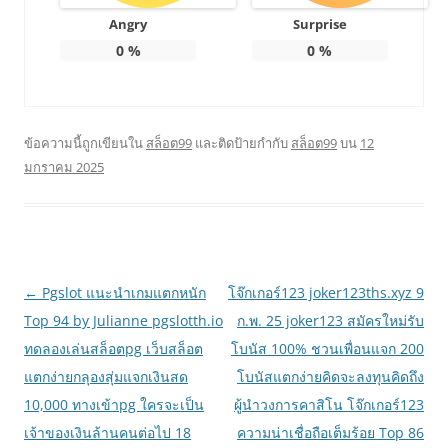
Angry
Surprise
0
%
0
%
ข้อความนี้ถูกเขียนใน
สล็อต99
และติดป้ายกำกับ
สล็อต99
บน
12
มกราคม 2025
เมนู
←
Pgslot แนะนำเกมแตกหนัก
โจ๊กเกอร์123 joker123ths.xyz 9
นำทาง
Top 94 by Julianne pgslotth.io
ก.พ. 25 joker123 สมัครใหม่รับ
เรื่อง
ทดลองเล่นสล็อตpg เว็บสล็อต
โบนัส 100% ชวนเพื่อนแจก 200
แตกง่ายกลุองสุ่มแจกเงินสด
โบนัสแตกง่ายคิดจะลงทุนคิดถึง
10,000 ทางเข้าpg ใครจะเป็น
ผู้นำวงการคาสิโน โจ๊กเกอร์123
เจ้าของเงินล้านคนต่อไป 18
ความน่าเชื่อถือเต็มร้อย Top 86