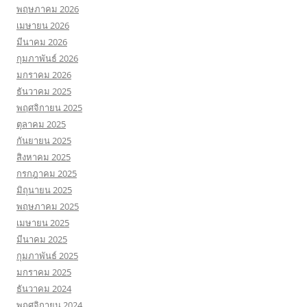
พฤษภาคม 2026
เมษายน 2026
มีนาคม 2026
กุมภาพันธ์ 2026
มกราคม 2026
ธันวาคม 2025
พฤศจิกายน 2025
ตุลาคม 2025
กันยายน 2025
สิงหาคม 2025
กรกฎาคม 2025
มิถุนายน 2025
พฤษภาคม 2025
เมษายน 2025
มีนาคม 2025
กุมภาพันธ์ 2025
มกราคม 2025
ธันวาคม 2024
พฤศจิกายน 2024