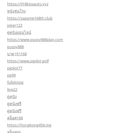
https://918kissauto.xyz
หนังชนโรง
https://sagame168th.club
joker123
ดูหนังออนไลน์
https://www.pussy888play.com
pussy888
บาคาร่า168
https://www.pgslot.golf
pgslot77
pg99
fullslotpg
live22
ดูหนัง
ดูหนังฟรี
ดูหนังฟรี
สล็อต168
https://hongkong456.me
สล็อต66