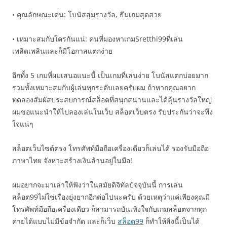
• คุณลักษณะเด่น: โบนัสสุ่มรางวัล, ธีมเกมสุดสวย
• เหมาะสมกับใครกันแน่: คนที่มองหาเกมSretthi99ที่เล่น
เพลิดเพลินและก็มีโอกาสแตกง่าย
อีกทั้ง 5 เกมที่ผมเสนอแนะนี้ เป็นเกมที่เล่นง่าย โบนัสแตกบ่อยมาก
รวมทั้งเหมาะสมกับผู้เล่นทุกระดับเลยครับผม ถ้าหากคุณอยาก
ทดลองสัมผัสประสบการณ์สล็อตที่สนุกสนานและได้ลุ้นรางวัลใหญ่
ผมขอแนะนำให้ไปลองเล่นในเว็บ สล็อตเว็บตรง รับประกันว่าจะพึง
ใจแน่ๆ
สล็อตเว็บไซต์ตรง โทรศัพท์มือถือเครื่องเดียวก็เล่นได้ รองรับมือถือ
ภาษาไทย จังหวะสร้างเงินล้านอยู่ในมือ!
ผมอยากจะมาเล่าให้ฟังว่าในสมัยดิจิทัลปัจจุบันนี้ การเล่น
สล็อต99ไม่ใช่เรื่องยุ่งยากอีกต่อไปนะครับ ด้วยเหตุว่าแค่เพียงคุณมี
โทรศัพท์มือถือเครื่องเดียว ก็สามารถบันเทิงใจกับเกมสล็อตจากทุก
ค่ายได้แบบไม่มีข้อจำกัด และก็เว็บ
สล็อต99
ก็ทำให้สิ่งนี้เป็นได้