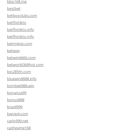
bbp168.me
bestbet
betboxclubs.com
betflixtikto
betflixtikto.info
betflixtikto.info
betm4vip.com
betway
betwin6666.com
betworld369hot.com
bio285th.com
bluewin8888.info
bombet888.win
bonanza99
bonus888
brazil999
bwvip4.com
carlo999.net
cashgame168