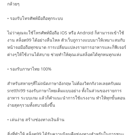
กล้วยๆ
• รองรับโทรศัพท์มือถือทุกระบบ
ไม่ว่าคุณจะใช้โทรศัพท์มือถือ iOS หรือ Android ก็สามารถเข้าใช้
งาน สล็อต99 ได้อย่างลื่นไหล ตัวเว็บถูกวางแบบมาให้เหมาะสมกับ
หน้าจอมือถือทุกขนาด การเปลี่ยนแปลงรายการอาหารและก็ฟีเจอร์
ต่างๆให้ใช้งานได้สบาย ช่วยทำให้คุณเล่นสล็อตได้ทุกหนทุกแห่ง
• รองรับภาษาไทย 100%
สำหรับสหายๆที่ไม่ถนัดภาษาอังกฤษ ไม่ต้องวิตกกังวลเลยครับผม
sretthi99 รองรับภาษาไทยเต็มแบบอย่าง ทั้งในส่วนของรายการ
อาหาร ระบบเกม แล้วก็คำแนะนำการใช้แรงงาน ทำให้ทุกขั้นตอน
ง่ายสุดๆรวมทั้งสบายยิ่งขึ้น
• เล่นง่าย สร้างช่องทางเงินล้าน
สิ่งที่ทำให้ สล็อต99 ได้รับความนิยมคือช่องทางสำหรับในการชนะ