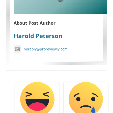
About Post Author
Harold Peterson
noreply@proreviewly.com