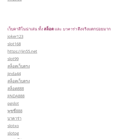
เว็บคาสิโนน่าเล่น ทั้ง
สล็อต
และ
บาคาร่า
ตึงจริงแตกบ่อยมาก
joker123
slot168
https://jin55.net
slot99
สล็อตเว็บตรง
jinda44
สล็อตเว็บตรง
สล็อต888
JINDA888
pgslot
พุซซี่888
บาคาร่า
slotxo
slotpg