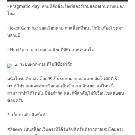
• Pragmatic Play: ค่ายที่ลือชื่อเรื่องฟีเจอร์เกมสล็อตเว็บตรงแปลก
ใหม่
• Joker Gaming: ยอดเยี่ยมค่ายเกมสล็อตที่ชนะใจนักเสี่ยงโชคมา
หลายปี
• NextSpin: ค่ายเกมยอดนิยมที่มีธีมเกมน่าสนใจ
2. ระบบฝาก-ถอนที่ไม่มีข้อจำกัด
หนึ่งในข้อดีของ สล็อต99เป็นระบบฝาก-ถอนแบบอัตโนมัติที่เร็ว
มาก! ไม่ว่าคุณจะฝากหรือถอนเป็นจำนวนเงินเยอะแค่ไหน ก็
สามารถทำได้โดยไม่มีข้อจำกัด และก็ที่สำคัญไม่มีเงื่อนไขสลับซับ
ซ้อนครับ
3. เว็บตรงลิขสิทธิ์แท้
สล็อต99 เป็นสล็อตเว็บตรงที่ได้รับลิขสิทธิ์แท้จากค่ายเกมโดยตรง