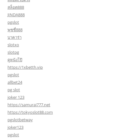
สล็อต888
JINDA888
pgslot
พุซซี่888
บาคาร่า
slotxo
slotpg
ดูหนังโป๊
https://1xbetth.vip
pgslot
allbet24
pg slot
joker 123
https://samurai777.net
https://tokyoslot88.com
pgslotbetway
joker123
pgslot