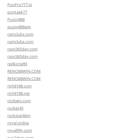
PunPro777.io
puntaek77
Pussy888
pussy888win
ramclubx.com
ramclubx.com
rasri365day.com
rasri365day.com
redkong89
RENO88WIN.COM
RENO88WIN.COM
rich8188.com
rich8188.net
rizzbetx.com
rocket45
rockstar66m
royal online
royal99y.com
run24pro.com