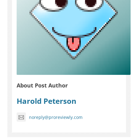
About Post Author
Harold Peterson
noreply@proreviewly.com