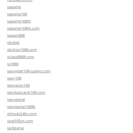
sagame
sagame168
sagame168th
sagame168th.com
sawan888
sbobet
sbotop1688.com
sclass8888.com
scr888
sexxybet168-casino.com
sexy168
sexyauto168
sexybaccarat168.com
sexygame
sexygame1688k
shinobi24hr.com
sing55fun.com
six9game