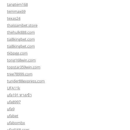
tangtem168
temmax69
texas24
thaisiambet.store
thehulk888.com
tia8kingbet.com
tia8kingbet.com
tkbpgg.com
tong168win.com
topstar359win.com
tree78999.com
tunder88express.com
UFA11k
ufa191 ทางเข้า
ufa8997
ufa9
ufabet
ufabombx
ufad168.com