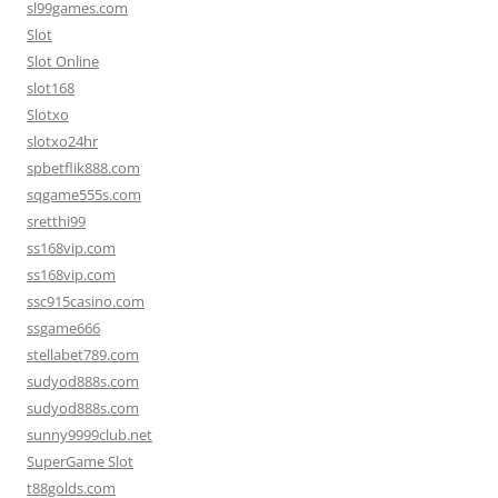
sl99games.com
Slot
Slot Online
slot168
Slotxo
slotxo24hr
spbetflik888.com
sqgame555s.com
sretthi99
ss168vip.com
ss168vip.com
ssc915casino.com
ssgame666
stellabet789.com
sudyod888s.com
sudyod888s.com
sunny9999club.net
SuperGame Slot
t88golds.com