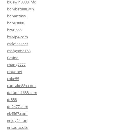
bluewin8888.info
bombet888.win
bonanza99
bonus888
brazil999
bwvip4.com
carlo999.net
cashgame168
Casino
chang7777
cloudbet
coke55
cupcake88x.com
daruma1688.com
dr888
du2477.com
ek4567.com
enjoy24.fun
erisauto.site