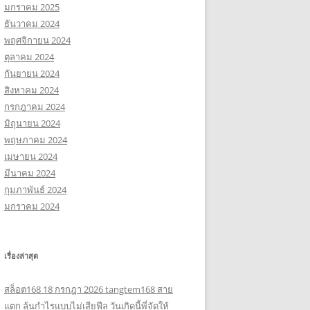
มกราคม 2025
ธันวาคม 2024
พฤศจิกายน 2024
ตุลาคม 2024
กันยายน 2024
สิงหาคม 2024
กรกฎาคม 2024
มิถุนายน 2024
พฤษภาคม 2024
เมษายน 2024
มีนาคม 2024
กุมภาพันธ์ 2024
มกราคม 2024
เรื่องล่าสุด
สล็อต168 18 กรกฎา 2026 tangtem168 สาย
แตก ลุ้นกำไรแบบไม่เสียฟีล วันเกิดนี้พี่จัดให้