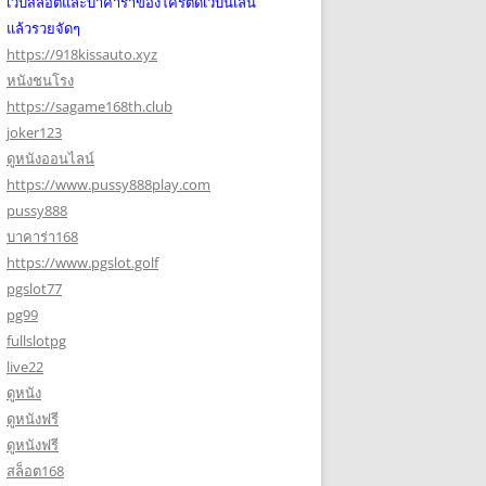
เว็บสล็อตและบาคาร่าของโครตดีเว็บนี้เล่น
แล้วรวยจัดๆ
https://918kissauto.xyz
หนังชนโรง
https://sagame168th.club
joker123
ดูหนังออนไลน์
https://www.pussy888play.com
pussy888
บาคาร่า168
https://www.pgslot.golf
pgslot77
pg99
fullslotpg
live22
ดูหนัง
ดูหนังฟรี
ดูหนังฟรี
สล็อต168