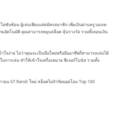
ม่ซับซ้อน ผู้เล่นเพียงแค่สมัครสมาชิก เพิ่มเงินผ่านทรูวอเลท
เกมอัตโนมัติ คุณสามารถหมุนสล็อต ลุ้นรางวัล รวมทั้งถอนเงิน
ใจง่าย ไม่ว่าคุณจะเป็นมือใหม่หรือมืออาชีพก็สามารถเล่นได้
ในการเล่น ทำให้เข้าใจเครื่องหมาย ฟีเจอร์โบนัส รวมทั้ง
ิกายน 67 Randi ใหม่ สล็อตไม่จำกัดยอดโอน Top 100