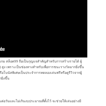
อกเกม สล็อต99 ถือเป็นกุญแจสำคัญสำหรับการสร้างรายได้ ผู้
P) สูง เพราะเป็นช่องทางสำหรับเพื่อการชนะรางวัลมากยิ่งขึ้น
ือโบนัสพิเศษเป็นประจำการทดลองเล่นฟรีหรือดูรีวิวจากผู้
ิ่งขึ้น
นต่อวันและไม่เกินงบประมาณที่ตั้งไว้ จะช่วยให้เล่นอย่างมี