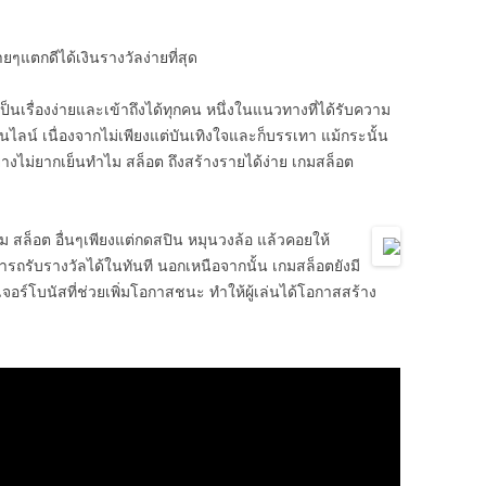
ๆแตกดีได้เงินรางวัลง่ายที่สุด
นเรื่องง่ายและเข้าถึงได้ทุกคน หนึ่งในแนวทางที่ได้รับความ
ลน์ เนื่องจากไม่เพียงแต่บันเทิงใจและก็บรรเทา แม้กระนั้น
อย่างไม่ยากเย็นทำไม สล็อต ถึงสร้างรายได้ง่าย เกมสล็อต
 สล็อต อื่นๆเพียงแต่กดสปิน หมุนวงล้อ แล้วคอยให้
รถรับรางวัลได้ในทันที นอกเหนือจากนั้น เกมสล็อตยังมี
จอร์โบนัสที่ช่วยเพิ่มโอกาสชนะ ทำให้ผู้เล่นได้โอกาสสร้าง