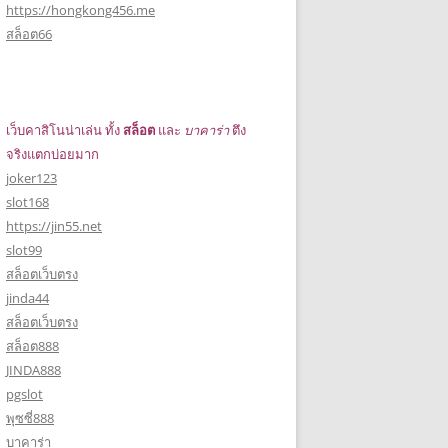
https://hongkong456.me
สล็อต66
เว็บคาสิโนน่าเล่น ทั้ง
สล็อต
และ
บาคาร่า
ตึง
จริงแตกบ่อยมาก
joker123
slot168
https://jin55.net
slot99
สล็อตเว็บตรง
jinda44
สล็อตเว็บตรง
สล็อต888
JINDA888
pgslot
พุซซี่888
บาคาร่า