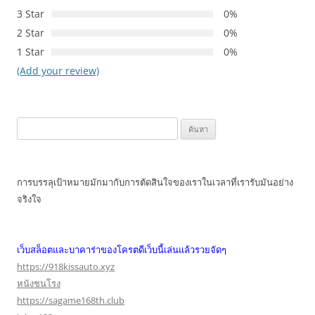
3 Star
0%
2 Star
0%
1 Star
0%
(Add your review)
ค้นหา
สำหรับ:
การบรรลุเป้าหมายมักมากับการตัดสินใจของเราในเวลาที่เรารับมันอย่าง
จริงใจ
เว็บสล็อตและบาคาร่าของโครตดีเว็บนี้เล่นแล้วรวยจัดๆ
https://918kissauto.xyz
หนังชนโรง
https://sagame168th.club