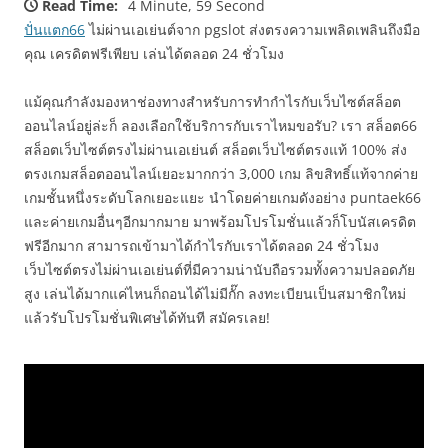
Read Time:
4 Minute, 59 Second
ปั่นแตก66
ไม่ผ่านเอเย่นต์จาก pgslot ส่งตรงความเพลิดเพลินถึงมือ
คุณ เครดิตฟรีเพียบ เล่นได้ตลอด 24 ชั่วโมง
แม้คุณกำลังมองหาช่องทางสำหรับการทำกำไรกับเว็บไซต์สล็อต
ออนไลน์อยู่ล่ะก็ ลองเลือกใช้บริการกับเราไหมขอรับ? เรา สล็อต66
สล็อตเว็บไซต์ตรงไม่ผ่านเอเย่นต์ สล็อตเว็บไซต์ตรงแท้ 100% ส่ง
ตรงเกมสล็อตออนไลน์เยอะมากกว่า 3,000 เกม ลิขสิทธิ์แท้จากค่าย
เกมชั้นหนึ่งระดับโลกเยอะแยะ นำโดยค่ายเกมดังอย่าง puntaek66
และค่ายเกมอื่นๆอีกมากมาย มาพร้อมโปรโมชั่นแล้วก็โบนัสเครดิต
ฟรีอีกมาก สามารถเข้ามาได้กำไรกับเราได้ตลอด 24 ชั่วโมง
เว็บไซต์ตรงไม่ผ่านเอเย่นต์ที่มีความน่านับถือรวมทั้งความปลอดภัย
สูง เล่นได้มากแค่ไหนก็ถอนได้ไม่มีกั๊ก ลงทะเบียนเป็นสมาชิกใหม่
แล้วรับโปรโมชั่นพิเศษได้ทันที สมัครเลย!