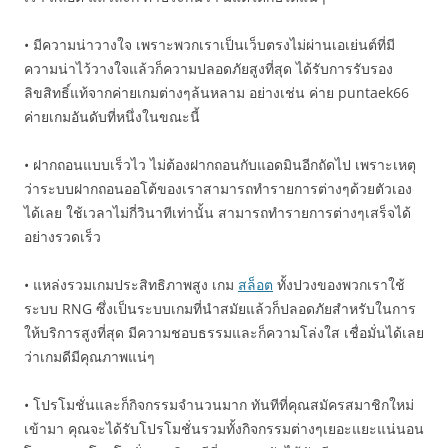
• มีความน่าวางใจ เพราะพวกเราเป็นเว็บตรงไม่ผ่านเอเย่นต์ที่มี
ความน่าไว้วางใจแล้วก็ความปลอดภัยสูงที่สุด ได้รับการรับรอง
ลิขสิทธิ์แท้จากค่ายเกมต่างๆล้นหลาม อย่างเช่น ค่าย puntaek66
ค่ายเกมอันดับที่หนึ่งในขณะนี้
• ฝากถอนแบบเร็วไว ไม่ต้องฝากถอนกับแอดมินอีกถัดไป เพราะเหตุ
ว่าระบบฝากถอนออโต้ของเราสามารถทำรายการต่างๆด้วยตัวเอง
ได้เลย ใช้เวลาไม่กี่วินาทีเท่านั้น สามารถทำรายการต่างๆเสร็จได้
อย่างรวดเร็ว
• แหล่งรวมเกมประสิทธิภาพสูง เกม
สล็อต
ทั้งปวงของพวกเราใช้
ระบบ RNG ซึ่งเป็นระบบเกมที่นำสมัยแล้วก็ปลอดภัยสำหรับในการ
ให้บริการสูงที่สุด มีความชอบธรรมและก็ความโล่งใส เชื่อมั่นได้เลย
ว่าเกมดีมีคุณภาพแน่ๆ
• โปรโมชั่นและก็กิจกรรมจำนวนมาก ทันทีที่คุณสมัครสมาชิกใหม่
เข้ามา คุณจะได้รับโปรโมชั่นรวมทั้งกิจกรรมต่างๆเยอะแยะแน่นอน