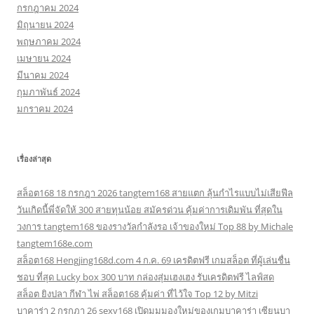
กรกฎาคม 2024
มิถุนายน 2024
พฤษภาคม 2024
เมษายน 2024
มีนาคม 2024
กุมภาพันธ์ 2024
มกราคม 2024
เรื่องล่าสุด
สล็อต168 18 กรกฎา 2026 tangtem168 สายแตก ลุ้นกำไรแบบไม่เสียฟีล
วันเกิดนี้พี่จัดให้ 300 สายทุนน้อย สมัครด่วน คุ้มค่าการเดิมพัน ที่สุดใน
วงการ tangtem168 ของรางวัลกำลังรอ เจ้าของใหม่ Top 88 by Michale
tangtem168e.com
สล็อต168 Hengjing168d.com 4 ก.ค. 69 เครดิตฟรี เกมสล็อต ที่ผู้เล่นชื่น
ชอบ ที่สุด Lucky box 300 บาท กล่องสุ่มเฮงเฮง รับเครดิตฟรี ไลฟ์สด
สล็อต ยิงปลา กีฬา ไพ่ สล็อต168 คุ้มค่า ที่ไว้ใจ Top 12 by Mitzi
บาคาร่า 2 กรกฎา 26 sexy168 เปิดมุมมองใหม่ของเกมบาคาร่า เซียนบา