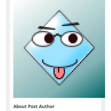
About Post Author