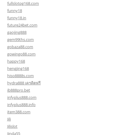
fullslotpg168.com
funny18
funny18.in
future24bet.com
gaojing888
gem99ths.com
gobaza88.com
gowingo88.com
happy168
hengjing168
hiso8888s.com
hydra888 เครดิตฟรี
ib888pro.bet
infyplus888.com
infyplus888.info
item388.com
Jili
Jilislot
Jinda55