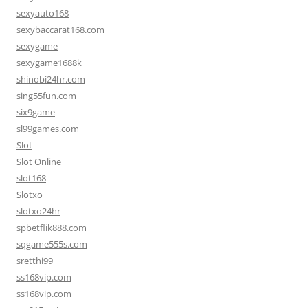
sexyauto168
sexybaccarat168.com
sexygame
sexygame1688k
shinobi24hr.com
sing55fun.com
six9game
sl99games.com
Slot
Slot Online
slot168
Slotxo
slotxo24hr
spbetflik888.com
sqgame555s.com
sretthi99
ss168vip.com
ss168vip.com