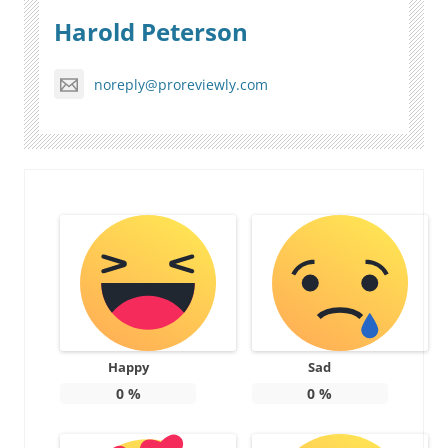
Harold Peterson
noreply@proreviewly.com
Happy
Sad
0
%
0
%