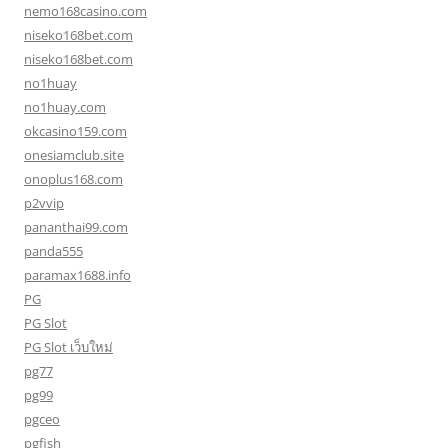
nemo168casino.com
niseko168bet.com
niseko168bet.com
no1huay
no1huay.com
okcasino159.com
onesiamclub.site
onoplus168.com
p2vvip
pananthai99.com
panda555
paramax1688.info
PG
PG Slot
PG Slot เว็บใหม่
pg77
pg99
pgceo
pgfish