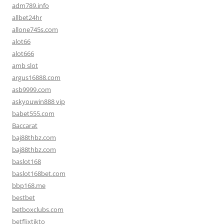
adm789.info
allbet24hr
allone745s.com
alot66
alot666
amb slot
argus16888.com
asb9999.com
askyouwin888 vip
babet555.com
Baccarat
baj88thbz.com
baj88thbz.com
baslot168
baslot168bet.com
bbp168.me
bestbet
betboxclubs.com
betflixtikto