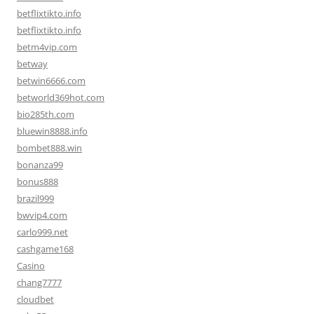
betflixtikto.info
betflixtikto.info
betm4vip.com
betway
betwin6666.com
betworld369hot.com
bio285th.com
bluewin8888.info
bombet888.win
bonanza99
bonus888
brazil999
bwvip4.com
carlo999.net
cashgame168
Casino
chang7777
cloudbet