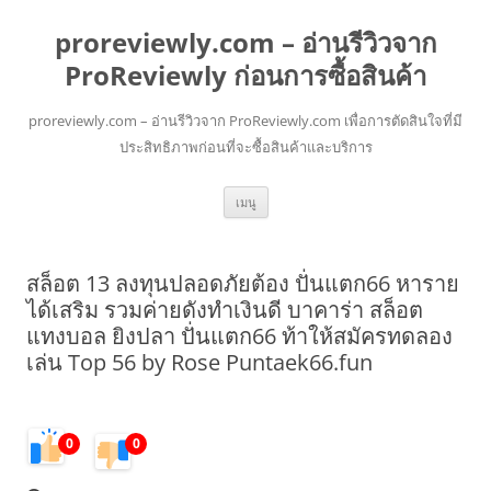
proreviewly.com – อ่านรีวิวจาก
ProReviewly ก่อนการซื้อสินค้า
proreviewly.com – อ่านรีวิวจาก ProReviewly.com เพื่อการตัดสินใจที่มี
ประสิทธิภาพก่อนที่จะซื้อสินค้าและบริการ
ข้าม
เมนู
ไป
ยัง
เนื้อหา
สล็อต 13 ลงทุนปลอดภัยต้อง ปั่นแตก66 หาราย
ได้เสริม รวมค่ายดังทำเงินดี บาคาร่า สล็อต
แทงบอล ยิงปลา ปั่นแตก66 ท้าให้สมัครทดลอง
เล่น Top 56 by Rose Puntaek66.fun
0
0