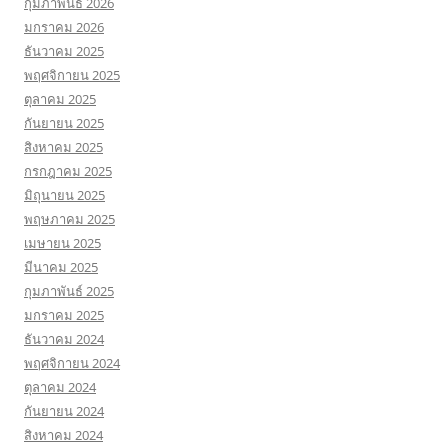
กุมภาพันธ์ 2026
มกราคม 2026
ธันวาคม 2025
พฤศจิกายน 2025
ตุลาคม 2025
กันยายน 2025
สิงหาคม 2025
กรกฎาคม 2025
มิถุนายน 2025
พฤษภาคม 2025
เมษายน 2025
มีนาคม 2025
กุมภาพันธ์ 2025
มกราคม 2025
ธันวาคม 2024
พฤศจิกายน 2024
ตุลาคม 2024
กันยายน 2024
สิงหาคม 2024