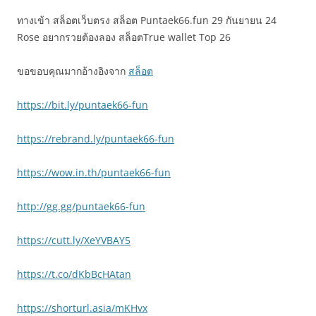
ทางเข้า สล็อตเว็บตรง สล็อต Puntaek66.fun 29 กันยายน 24
Rose อยากรวยต้องลอง สล็อตTrue wallet Top 26
ขอขอบคุณมากอ้างอิงจาก
สล็อต
https://bit.ly/puntaek66-fun
https://rebrand.ly/puntaek66-fun
https://wow.in.th/puntaek66-fun
http://gg.gg/puntaek66-fun
https://cutt.ly/XeYVBAY5
https://t.co/dKbBcHAtan
https://shorturl.asia/mKHvx