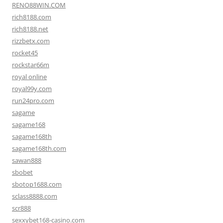
RENO88WIN.COM
rich8188.com
rich8188.net
rizzbetx.com
rocket45
rockstar66m
royal online
royal99y.com
run24pro.com
sagame
sagame168
sagame168th
sagame168th.com
sawan888
sbobet
sbotop1688.com
sclass8888.com
scr888
sexxybet168-casino.com