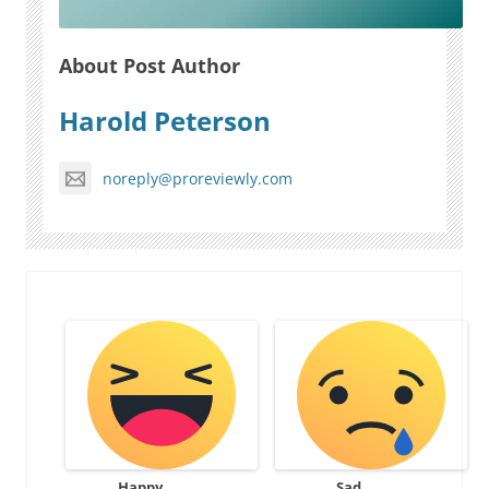
About Post Author
Harold Peterson
noreply@proreviewly.com
Happy
Sad