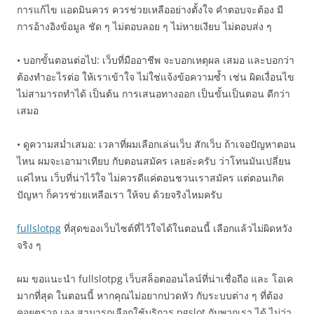
การแก้ไข แอดมินควร ควรช่วยเหลืออย่างตั้งใจ คำตอบจะต้อง มี
การอ้างอิงข้อมูล ชัด ๆ ไม่ตอบลอย ๆ ไม่หายเงียบ ไม่ตอบส่ง ๆ
• บอกขั้นตอนต่อไป: เว็บที่มืออาชีพ จะบอกเหตุผล เสมอ และบอกว่า
ต้องทำอะไรต่อ ให้เราเข้าใจ ไม่ใช่แจ้งข้อความซ้ำ เช่น ผิดเงื่อนไข
ไม่สามารถทำได้ เป็นต้น การเสนอทางออก เป็นขั้นเป็นตอน ดีกว่า
เสมอ
• ดูความสม่ำเสมอ: เวลาที่ผมเลือกเล่นเว็บ สักเว็บ ถ้าเจอปัญหาตอน
ไหน ผมจะเอามาเทียบ กับตอนสมัคร เลยล่ะครับ ว่าโทนมันเปลี่ยน
แค่ไหน เว็บที่น่าไว้ใจ ไม่ควรดีแค่ตอนชวนเราสมัคร แต่ตอนเกิด
ปัญหา ก็ควรช่วยเหลือเรา ให้จบ ด้วยจริงไหมครับ
fullslotpg
ที่สุดของเว็บไซต์ที่ไว้ใจได้ในตอนนี้ เลือกแล้วไม่ผิดหวัง
จริง ๆ
ผม ขอแนะนำ fullslotpg เว็บสล็อตออนไลน์ที่น่าเชื่อถือ และ โอเค
มากที่สุด ในตอนนี้ หากคุณไม่อยากปวดหัว กับระบบต่าง ๆ ที่ต้อง
คอยตรวจ เอง สามารถเลือกใช้บริการ pgslot กับพวกเรา ได้ ไม่ว่า