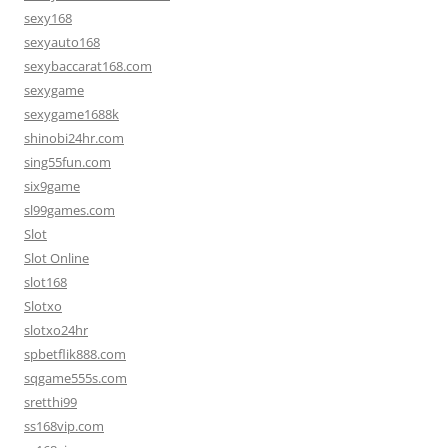
sexy168
sexyauto168
sexybaccarat168.com
sexygame
sexygame1688k
shinobi24hr.com
sing55fun.com
six9game
sl99games.com
Slot
Slot Online
slot168
Slotxo
slotxo24hr
spbetflik888.com
sqgame555s.com
sretthi99
ss168vip.com