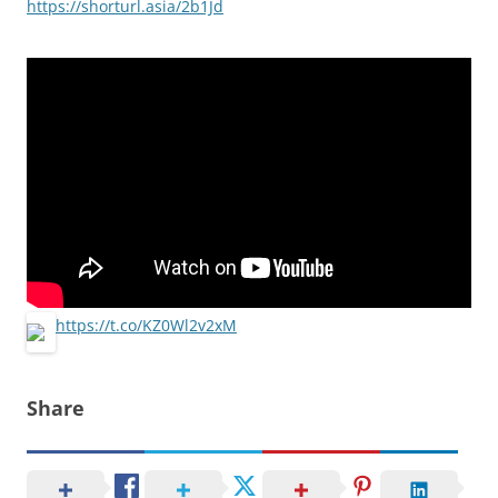
https://shorturl.asia/2b1Jd
https://t.co/KZ0Wl2v2xM
Share