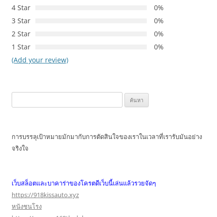
4 Star
0%
3 Star
0%
2 Star
0%
1 Star
0%
(Add your review)
ค้นหา
สำหรับ:
การบรรลุเป้าหมายมักมากับการตัดสินใจของเราในเวลาที่เรารับมันอย่าง
จริงใจ
เว็บสล็อตและบาคาร่าของโครตดีเว็บนี้เล่นแล้วรวยจัดๆ
https://918kissauto.xyz
หนังชนโรง