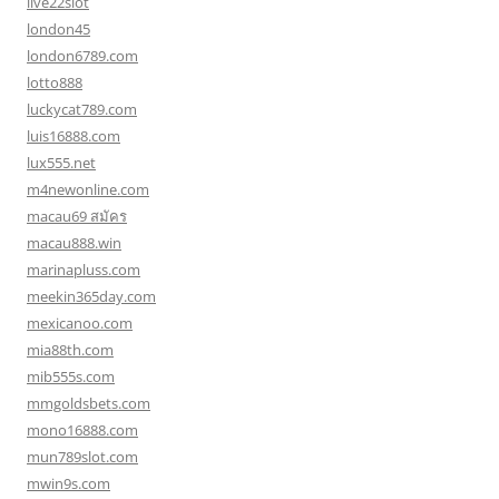
live22slot
london45
london6789.com
lotto888
luckycat789.com
luis16888.com
lux555.net
m4newonline.com
macau69 สมัคร
macau888.win
marinapluss.com
meekin365day.com
mexicanoo.com
mia88th.com
mib555s.com
mmgoldsbets.com
mono16888.com
mun789slot.com
mwin9s.com